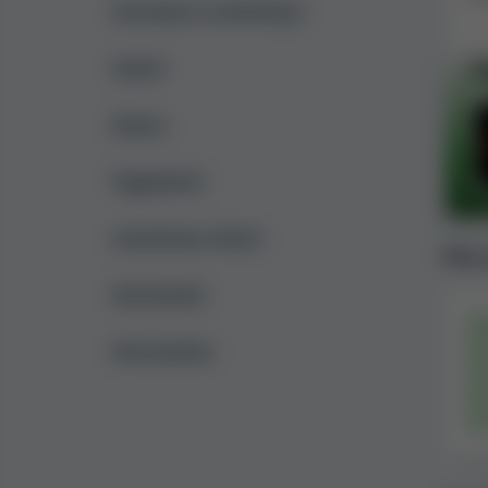
Sicurezza e correttezza
Giochi
Mi
Bonus
Pagamenti
Assistenza clienti
Pro 
Recensioni
Discussione