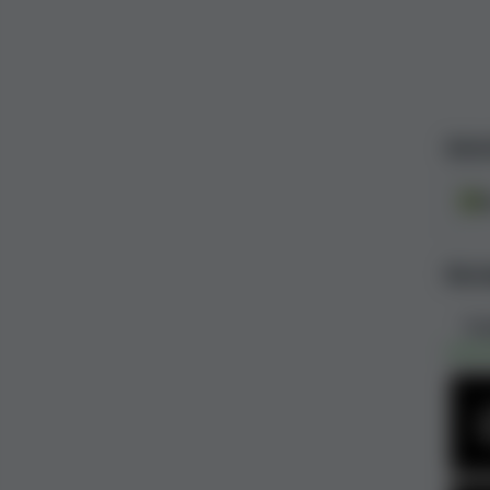
Non 
Fe
Auto
Su C
B
opini
ai fe
Recl
Purtr
l'opp
Tut
la tu