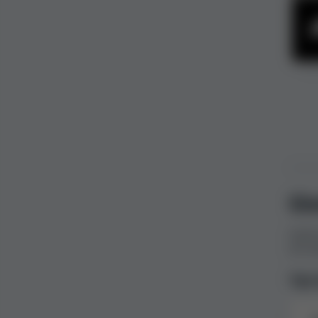
Dat
Gli i
usiam
Gio
7Game
Esplor
più po
Lim
Tipi 
7Gam