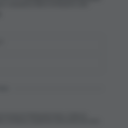
, l'assistenza clienti, le lmitazioni e altri
ha determinato
se si tratta di un casinò
ù
 tra questi due estremi
.
a la sicurezza e correttezza di un casinò online.
iocare e incassare le eventuali vincite senza
one
lto, pari a 9.8
: si tratta di uno dei casinò più
eggere la nostra recensione di 7Games.bet Casino e
o tuo.
ino: è sicuro e onesto?
EZZA
asinò comprende una
dettagliata metodologia
o e analizzato per la nostra recensione
. Ciò
 gli introiti stimati, le blacklist eccetera.
di sicurezza di 7Games.bet Casino. L'Indice di
à, correttezza e qualità dei casinò online del nostro
to attentamente i Termini e condizioni di