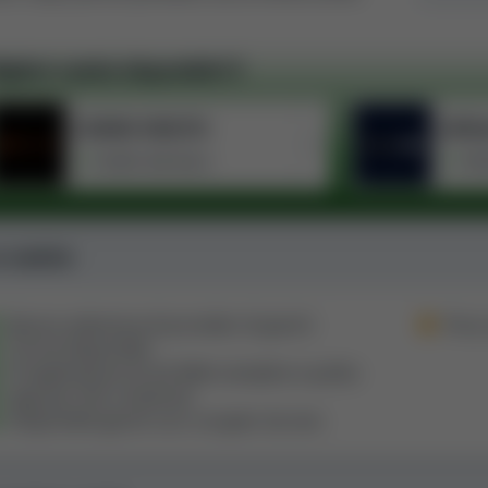
gliori casinò disponibili IT
CASINO VINCITU
Willi
Scelto dal Guru
Ott
e contro
Buona selezione di provider di giochi
Poca 
Tornei disponibili
Progettazione di siti Web semplice e pulita
App per iOS e Android
Disponibili giochi con croupier da vivo