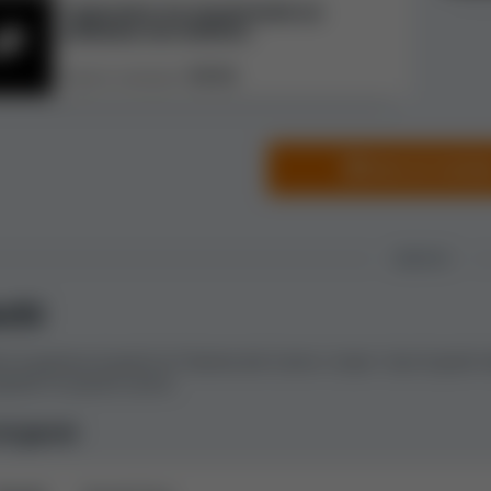
feedback degli utenti. Al contrario, potrebbero esserci 
Il giocatore sta riscontrando un
recensioni negative per abbassare il punteggio del casin
problema non definito.
calcolare un punteggio relativo al feedback degli utenti
100 R$
recensioni degli utenti non fanno parte della procedura 
Importo contestato:
Invia un recla
i aziendali e licenze di 7Games.b
ntroiti annuali stimati di 7Games.bet Casino sono superiori 
GIOCHI
o, si tratta di un casinò online molto grande.
chi
s.bet Casino ha una licenza rilasciata da
Secretaria de P
a la gamma di giochi di 7Games.bet Casino. Scopri i tipi di giochi di
polari di questo casinò.
ite di vincite e di prelievo; opzi
di giochi
es.bet Casino supporta
1 metodo di deposito
. Comprende: