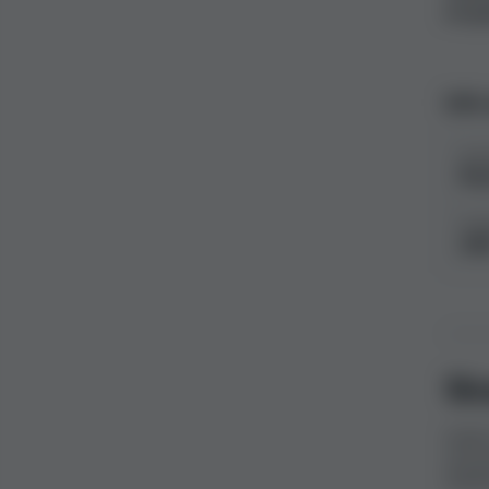
se qu
l'imp
client
Info
In ba
sulla
Azie
gioca
Bay
sicur
fatto
Fond
200
Jackp
nel c
Ind
Si
Per c
Scopri
una 
sicure
valut
datab