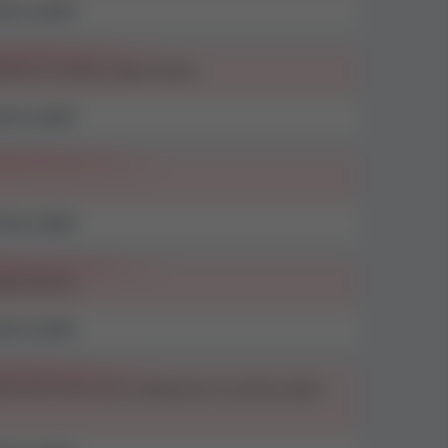
inò online
per esprimere idee, feedback ed
stra analisi
gio complessivo sulla soddisfazione degli
are la confisca delle vincite
kpots Casino nella nostra banca dati. Ti
stra analisi
iva o negativa che sia, sul nostro sito.
hiare fedelmente la qualità del casinò.
stra analisi
igliorare il loro punteggio sul feedback
sfatti che inviano diverse recensioni
ologicamente
o del nostro meglio per filtrarle e
egli utenti. Nonostante ciò, non includiamo
stra analisi
sicurezza.
ssa dei bonus può comportare la confisca delle