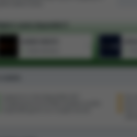
esto casinò è sicuro.
gliori casinò disponibili IT
CASINO VINCITU
Willi
Scelto dal Guru
Ott
e contro
Supporto in chat disponibile 24/7
De n
Progettazione di siti Web semplice e pulita
Alcun
Disponibili giochi con croupier da vivo
Non t
nell'