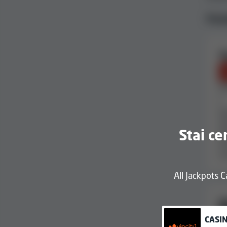
anco
Para
Esami
Abbia
sian
T
Consi
casin
Pr
caute
In ba
An
onli
al
Stai ce
po
dei g
cl
del c
si
del m
All Jackpots C
Per q
un ca
D
tratt
CASIN
casin