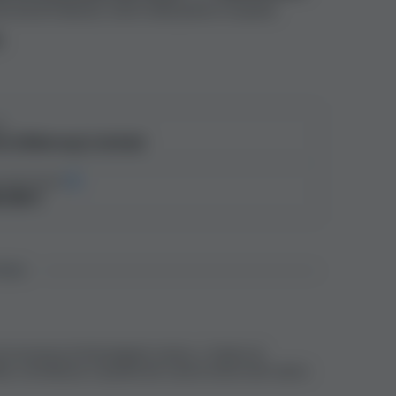
na via di mezzo), sono stati presi in esame
 dei giocatori attivi, i limiti dell'assistenza
ù
, un punteggio che sintetizza la nostra analisi
e di sicurezza, maggiore è la garanzia di poter
re
ckpots Casino ha totalizzato un Indice di
e (Alderney) Limited
zza e sicurezza inferiori alla media: in base ai
e. Leggi anche le nostre recensioni su All
nnuali stimati
0.000 €
 modo potrai prendere una decisione informata
EZZA
sino: è sicuro e onesto?
ula complessa che tiene in considerazione
 sicurezza di All Jackpots Casino. L'Indice di
to nel corso del nostro processo di
à, correttezza e qualità dei casinò online del nostro
ei giocatori, introiti stimati, blacklist e altro