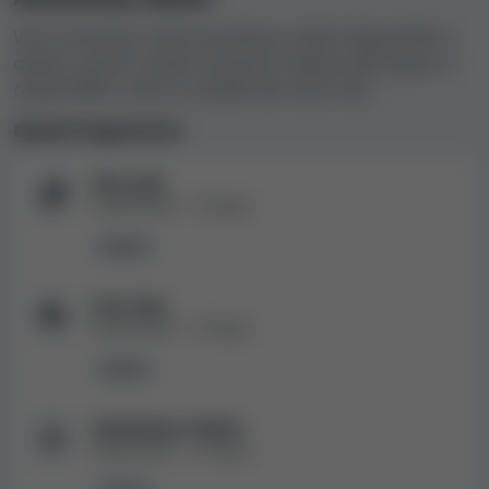
Attualmente, nella nostra banca dati ci sono i seguenti
5
bonus Lincoln Casino
:
Vuoi conoscere i tipi di assistenza clienti disponibili in
questo casinò? Scopri le opzioni relative alla lingua e i
50 SPIN GRATUITI
su Mayan Lost Treasures
canali offerti, oltre ai risultati dei nostri test.
30 SPIN GRATUITI
su Candy Streak (WG Technology)
Opzioni linguistiche
15 $ BONUS SENZA DEPOSITO
100% fino a 1.000 $
Sito web
Disponibile...
1
lingua
100% fino a 200 $
e 50 spin extra
Inglese
Tieni a mente che questi bonus potrebbero non essere
disponibili per i giocatori di determinate aree
Live chat
geografiche. Consulta la sezione '
"Bonus"
' di questa
Disponibile...
1
lingua
recensioni per maggiori dettagli e per scoprire quali di
Inglese
quali offerte potresti usufruire.
Assistenza clienti:
Disponibile...
1
lingua