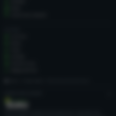
ZOOMin
News
Casino Guru Awards
SU DI NOI
Su di noi
Storia
Team
Contatti
Termini d'uso
Mappa del sito
Home
Casinò online
Recensione di Lincoln Casino
CASINO GURU ACADEMY
Corsi formativi professionali gratuiti per i lavoratori dei