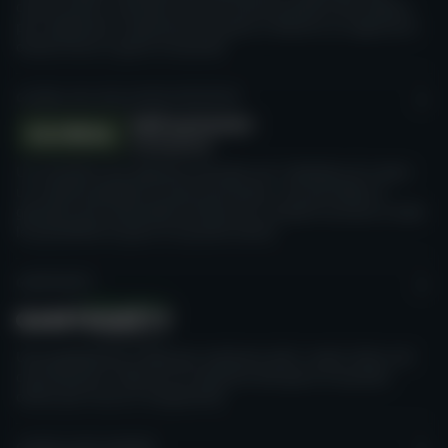
casinò online, orientati verso le buone pratiche del settore,
per migliorare l'esperienza di gioco e favorire un approccio
onesto verso il gioco d'azzardo.
GLOBAL SELF-EXCLUSION INITIATIVE
Un'iniziativa che abbiamo lanciato con l'obiettivo di creare
un sistema globale di auto-esclusione, che permetta ai
giocatori più vulnerabili di bloccare il proprio accesso a tutte
le possibilità di gioco d'azzardo online.
GAMTEGRITY
Una piattaforma creata per mostrare tutti i nostri sforzi nel
concretizzare l'idea di un'industria del gioco d'azzardo
online più sicura e trasparente.
CASINO GURU AWARDS