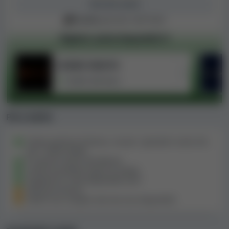
Sito del casinò
Accetta
giocatori dall'Italia
Migliori casinò disponibili IT
CASINO VINCITU
Scelto dal Guru
Pro e contro
Ampia gamma di bonus, sia per i giocatori nuovi che
per i clienti fedeli
Il casinò è amico dei Bitcoin
Limite di prelievo sopra la media
Supporto in chat disponibile 24/7
Nessuna licenza
Giochi con croupier dal vivo non disponibili