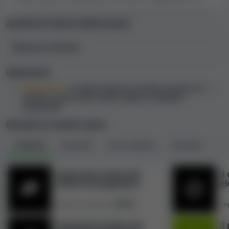
comportamento
. Nei T&C di molti casinò, individuiamo
delle clausole che riteniamo ingiuste o apertamente
Autorità di rilascio delle licenze
penalizzanti: in certi casi, danno al casinò la possibilità
di giustificare la mancata corresponsione delle vincite ai
Nessuna licenza
giocatori.
Importante
Nel corso della nostra procedura di revisione, non
abbiamo trovato regole ingiuste nei Termini e
Importante:
Il casinò impone un limite massimo di
prelievo anche sulle vincite relative ai jackpot
condizioni di Lincoln Casino
.
progressivi
Reclami su Lincoln Casino
Reclami degli utenti per Lincoln Casino
Tutti
(18)
Aperti
(0)
Non risolti
(0)
Risolti
(2)
Rif
I reclami dei giocatori hanno un ruolo importante nella
nostra metodologia di recensione dei casinò, perché ci
Il giocatore avvisa del
Il
danno
importanti informazioni sui problemi
ritardo nei pagamenti
gi
riscontrati dai giocatori e sul modo in cui i casinò li
del casinò.
de
gestiscono
. Prendiamo in considerazione tutti i reclami
vi
A$370
Importo contestato:
Imp
inviati tramite il nostro
Centro risoluzione reclami
,
insieme a quelli provenienti da altre fonti, quando
Il giocatore ritiene che
Il