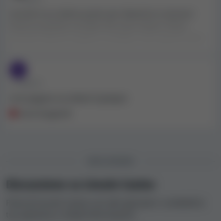
nostro sistema automatico. Bene, dopo che btc ha
confermato l'attesa di 2 ore, non effettuare il bonifico
Lincoln è un ottimo posto per divertirsi e vincere!
qui, potrebbe volerci un secolo. Brutto inizio, quindi
Hanno pratiche corrette che sono chiare. Il loro
ho chiesto informazioni sui processi di prelievo,
servizio clienti è rapido e cordiale. I loro giochi sono
hanno detto che devo inviare i miei documenti a
molto divertenti. Adoro i giochi della vecchia scuola a
documents@lincolncadino.eu
o posso inoltrare a
tre rulli. I moltiplicatori lo rendono così eccitante e
support@lincolncasino.com
... aspetta, controllo
redditizio. Di solito mi sposto su tre rulli diversi.
intendi .eu o .com ha detto .com oh interessante. Ad
• 4 ANNI FA
Hanno anche molti altri videogiochi divertenti. La
ogni modo, i processi potrebbero richiedere 3-5
ruota del caso è una delle preferite. Ha giri gratuiti e
non pagano se ottieni il jackpot
giorni lavorativi dopo la ricezione, ma se non lo
una possibilità alla ruota e gli importi sulla ruota
sono bugiardi
ricevono. Devi inviare nuovamente finché non si
possono essere moltiplicati e puoi vincere molto. I
sentono felici lol
loro bonus sono equi e il playthrough è basso. Se il
tuo bonus è del 100% o meno, è 20 volte. Se è di più,
allora è 30x. Questo è molto meno di alcuni di essi,
DISCUSSIONE
dove vedrai fino a 60x. I loro bonus non sono
appiccicosi e di solito non possono essere prelevati al
Discussione su Lincoln Casino
massimo su un bonus di deposito. Quindi hanno un
Parla di Lincoln Casino con altri giocatori: condividi la
ottimo programma nel complesso.
tua opinione o chiedi informazioni.