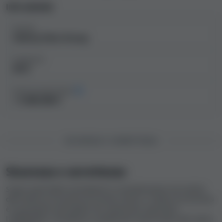
oppure se è una truffa (o una via di mezzo), sono stati
Info azienda
presi in esame l'imparzialità dei Termini e condizioni, le
Azienda
licenze, i reclami da parte dei giocatori attivi, i limiti
Liberty Slots Group
dell'assistenza clienti e altri importanti fattori.
Fondazione
In base a questi marcatori abbiamo calcolato l'Indice di
2013
sicurezza, un punteggio che sintetizza la nostra analisi
sulla sicurezza e correttezza dei casinò online. Con un
Introiti annuali stimati
Indice di sicurezza più alto, è meno probabile
> 5.000.000 €
riscontrare problemi giocando o richiedendo un
prelievo.
Lincoln Casino ha totalizzato un Indice di
sicurezza Alto, pari a 8.3
: ecco perché potrebbe essere
SICUREZZA E CORRETTEZZA
considerato un'opzione favorevole, per la maggior
parte dei giocatori, in termini di correttezza e sicurezza.
Leggi la nostra recensione di Lincoln Casino per avere
Sicurezza e correttezza
maggiori informazioni su questo casinò e decidere se
Scopri quali fattori prendiamo in considerazione nel calcolo
fa per te.
dell'Indice di sicurezza di Lincoln Casino. L'Indice di sicurezza
è il parametro principale che usiamo per esprimere
Indice di sicurezza di Lincoln Casino: è
l'affidabilità, correttezza e qualità dei casinò online del nostro