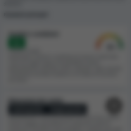
database.
sicuro e onesto?
Parametri principali
Calcoliamo l'Indice di sicurezza di un casinò secondo
un'elaborata formula che prende in considerazione
una gran quantità di dati
che abbiamo raccolto e
Termini e condizioni
valutato nella nostra recensione. Per esempio: introiti
Equi
stimati del casinò, reclami dei giocatori, T&C, blacklist e
Problemi trovati:
così via.
Analizziamo i termini e condizioni di ciascun casinò alla
ricerca di regole inique che potrebbero essere
Per la nostra recensione, abbiamo analizzato
potenzialmente utilizzate contro i giocatori. Ogni clausola
meticolosamente i Termini e condizioni di Lincoln
considerata scorretta risulterà in un Indice di sicurezza
Casino.
Ci sembra che non siano presenti regole o
più basso.
clausole che potrebbero essere considerate ingiuste
o apertamente svantaggiose nei confronti dei
Dimensioni del casinò
giocatori.
Questo è un segno favorevole, considerando
che queste regole possono potenzialmente essere
Casinò grande
Gruppo grande
sfruttate per negare gli incassi ai giocatori.
Generalmente i casinò più grandi sono più sicuri, poiché
introiti maggiori permettono di rimborsare anche le
Lincoln Casino è un
casinò online grande
, in base alle
vincite più consistenti senza problemi, e poiché sono stati