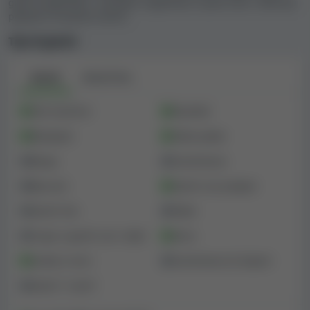
giochi disponibili, i provider supportati e quali sono i titoli più
popolari di questo casinò.
Il feedback sulla soddisfazione degli utenti di Lincoln
Casino, condiviso da
Tipi di giochi
6 utenti
, ha determinato un
punteggio Buono. Puoi trovare le recensioni alla
sezione
Recensioni degli utenti
di questa pagina.
Giochi
Giochi live
Slot machine
Roulette
Nota:
è importante notare che le recensioni
degli utenti non sempre riflettono
Blackjack
Video poker
oggettivamente la qualità del casinò. Si pensi
Bingo
Scommesse
ad esempio ai casi in cui i casinò scrivono
recensioni false per incrementare il loro
Baccarà
Giochi con jackpot
feedback utenti, oppure ai giocatori
Giochi live
Poker
insoddisfatti che lasciano numerose
recensioni negative per intaccare la
Craps e giochi con i dadi
Keno
reputazione del casinò. Mettiamo tutto il
Gratta e vinci
Scommesse di eSport
nostro impegno nel filtrarle e calcolare un
punteggio basato sul feedback degli utenti
Giochi “crash“
oggettivamente accurato; nonostante ciò,