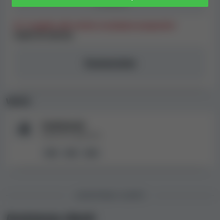
a settimana
Giochi con jackpot, Keno, Gratta e vinci, Altri giochi di
carte, Altri giochi.
Si applica alle vincite coi jackpot progressivi
Limiti di vincita
Sono disponibili i giochi di
2 game provider
. Ecco quali:
WGS Technology (Wager Gaming), Dragon Gaming.
Sconosciuto
Bonus e codici promo per Lincoln Casino
I casinò online offrono bonus ai giocatori nuovi o già
Valute
esistenti per incentivarli ad aprire un conto e
cominciare a giocare. Bonus senza deposito, spin
Tradizionali
gratuiti e bonus deposito sono alcuni dei tipi di bonus
Valute fiat supportate.
più cercati. I bonus senza deposito possono essere
EUR
USD
AUD
ottenuti registrando un account nel casinò, mentre i
bonus deposito si ottengono effettuando un
versamento. Tra le promozioni offerte dai casinò
troviamo inoltre codici bonus, bonus di benvenuto per
ASSISTENZA CLIENTI
la registrazione e programmi fedeltà.
Assistenza clienti