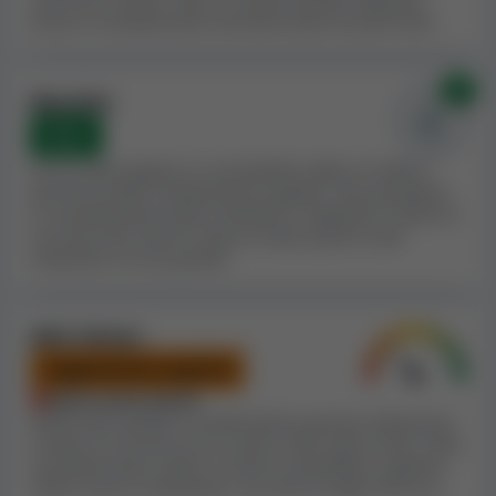
Lincoln Casino ha totalizzato un
Indice di sicurezza
preso in considerazione anche
6
reclami da altre fonti.
pari a 8.3, che è di valore Alto.
. Per la maggior parte
dei giocatori alla ricerca di un casinò online che metta al
primo posto la correttezza nell'esperienza di gioco che
0x
Blacklist
offre, questo casinò è un'opzione raccomandabile.
None
Se un casinò appare in una blacklist valida, di solito è
Nota:
per quanto ne sappiamo, Lincoln
perché ha delle caratteristiche negative. Noi prendiamo
Casino è collegato ad altri 2 casinò. Data la
in considerazione tutte le blacklist e regoliamo l'Indice di
correlazione tra questi casinò, per il calcolo
sicurezza del casinò in base al nostro parere sulla
dell'Indice di sicurezza di Lincoln Casino
situazione e la sua gravità.
abbiamo tenuto in considerazione anche le
caratteristiche dei casinò collegati.
Altri fattori
Leggermente negativi
Termini e condizioni di Lincoln Casino
Opera senza licenza
Anche altre qualità e caratteristiche possono influenzare
Quando esaminiamo i casinò online per valutarli,
l'Indice di sicurezza di un casinò: limiti sulle vincite, limiti
analizziamo meticolosamente i Termini e condizioni
di prelievo bassi, giochi o licenze contraffatte, supporto
di ogni casinò, allo scopo di valutarne il
clienti scarso o inesistente, una rete di negozi fisici ecc.