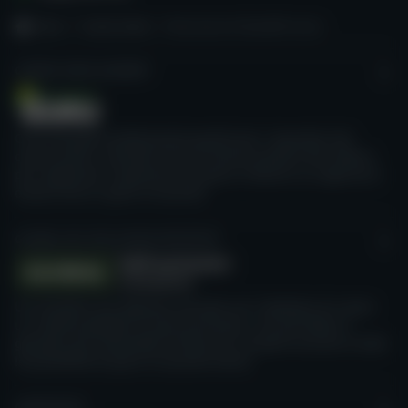
Home
Casinò online
Recensione di Slots500 Casino
Sono disponibili giochi di
39 provider di giochi da
casinò
. Ecco quali: Nolimit City, Apricot (Microgaming),
CASINO GURU ACADEMY
Blueprint Gaming, Thunderkick, Betsoft Gaming, Rival,
Big Time Gaming, Playson, ELK Studios, Evoplay,
Wazdan, Habanero, Rabcat, 1X2 Gaming, Booming
Corsi formativi professionali gratuiti per i lavoratori dei
Games, Iron Dog Studio, Genesis Gaming, Booongo
casinò online, orientati verso le buone pratiche del settore,
(BNG), MrSlotty, Salsa Technology, Nucleus Gaming,
per migliorare l'esperienza di gioco e favorire un approccio
Gamshy, Leap Gaming, BestSlots, Fugaso, Caleta
onesto verso il gioco d'azzardo.
Gaming, Xplosive Slots, Betixon, Getta Gaming, Kalamba
Games, Flatdog, Revolver Gaming, Noble, KONECT
GLOBAL SELF-EXCLUSION INITIATIVE
Games, GameSalad (GS), SimplePlay, Triple Edge
Studios, Ruby Play, PlayPearls.
Un'iniziativa che abbiamo lanciato con l'obiettivo di creare
Bonus e codici di Slots500 Casino
un sistema globale di auto-esclusione, che permetta ai
giocatori più vulnerabili di bloccare il proprio accesso a tutte
I bonus, per i giocatori nuovi o quelli già esistenti, sono
le possibilità di gioco d'azzardo online.
un mezzo usato dai casinò online per motivare le
persone a registrarsi e provare la loro gamma di giochi.
GAMTEGRITY