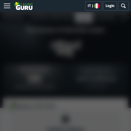
IT
|
Login
PANORAMICA
SICUREZZA E CORRETTEZZA
GIOCHI
RECENSIONI
DISCU
Recensione di Slots500 Casino
Indice di sicurezza
Feedback degli utenti
7.5
Dati insufficienti
0 recensioni
Superiore alla media
Zuzana S.
10/2020
Casinò chiuso