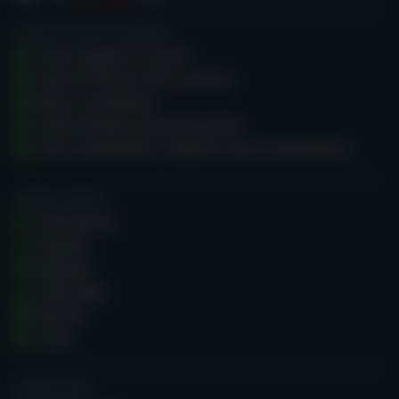
d'azzardo.
Lingua
Sito web
Assistenza clienti
Live chat
GUIDA AL GIOCO D'AZZARDO
Inglese
Come scegliere un casinò
Giochi di fortuna: RTP e varianza
Spagnolo
Bonus e promozioni
Codice del gioco d’azzardo onesto
Russo
Gioco responsabile e supporto contro la dipendenza
Tedesco
GUIDE AI GIOCHI
Finlandese
Slot machine
Roulette
Svedese
Blackjack
Video poker
Italiano
Baccarà
Craps
Francese
Norvegese
CASINO GURU