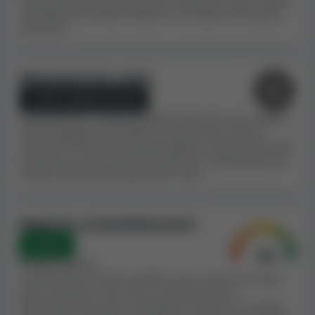
e così via.
potenzialmente utilizzate contro i giocatori. Ogni clausola
considerata scorretta risulterà in un Indice di sicurezza
Abbiamo attentamente esaminato e analizzato i Termini
più basso.
e condizioni di Slots500 Casino come parte della nostra
recensione di Slots500 Casino.
Per quanto ne
Dimensioni del casinò
sappiamo, non sono presenti regole o clausole che
potrebbero essere considerate ingiuste o
Casinò medio-piccolo
svantaggiose.
Questo è un ottimo segno, poiché
Generalmente i casinò più grandi sono più sicuri, poiché
regole del genere potrebbero potenzialmente essere
introiti maggiori permettono di rimborsare anche le
utilizzate contro i giocatori per giustificare una
vincite più consistenti senza problemi, e poiché sono stati
testati da un gran numero di giocatori. Consideriamo gli
mancata corresponsione delle vincite.
introiti stimati relativi agli ultimi 4 anni.
In base alle nostre stime e ai dati effettivi che abbiamo
raccolto, Slots500 Casino sembra essere un
casinò
Rapporto reclami/dimensioni
online di dimensioni medio-piccole
. In rapporto alle
sue dimensioni, questo casinò ha una
quantità molto
Ottimo
bassa di vincite oggetto di dispute nei reclami inviati
Reclami totali:
0
dai giocatori
(o non ha ricevuto alcun reclamo). Dato
La presenza di reclami significa che il casinò non tratta
che i casinò più grandi ricevono in genere più reclami,
bene i giocatori o che non si comporta bene in
determinate situazioni. Valutiamo il numero e la serietà
per via del maggior numero di giocatori, teniamo in