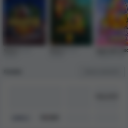
Transfer, CashtoCode, Revolut, Klarna, MiFinity, Interac.
Spesso esistono restrizioni su quanti soldi i giocatori
possono vincere o prelevare nei casinò online. In molti
casi, le soglie sono abbastanza elevate da non
scoraggiare la maggioranza dei giocatori, ma alcuni
casinò impongono limiti di vincita o di prelievo che
possono risultare piuttosto restrittivi. Ecco perché
Pirots 3
di ELK
Pirots 2
di ELK
Sugar Rush 100
cerchiamo queste informazioni per valutare i casinò. La
Studios
Studios
Pragmatic Play
tabella che segue fornisce dettagli sui limiti di vincita e
di prelievo del casinò.
Provider
Mostra tutto
(101)
Limiti di prelievo
Limiti di vincita
EUR 4.000 al giorno
Nessun limite di vincita
EUR 10.000 alla settimana
EUR 20.000 al mese
USD 4.000 al giorno
USD 10.000 alla settimana