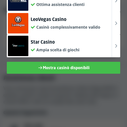
Sport virtuali, Altri giochi, Giochi "crash", Live show,
Ottima assistenza clienti
Baccarat live, Bingo live, Blackjack live, Giochi con i dadi
Valute
live, Altri giochi live, Poker live, Roulette live.
LeoVegas Casino
Tradizionali
Sono disponibili giochi di
101 provider di giochi
. Ecco
Casinò complessivamente valido
Valute fiat supportate.
quali: NetEnt, Nolimit City, Playtech, TaDa Gaming,
Play'n GO, Evolution Gaming, Pragmatic Play,
EUR
USD
CAD
NOK
NZD
PLN
RUB
Star Casino
Quickspin, Yggdrasil Gaming, Thunderkick, Red Tiger
Ampia scelta di giochi
Gaming, Betsoft Gaming, Big Time Gaming, WMS,
Scientific Games (SG Digital), Playson, Nextgen Gaming,
ASSISTENZA CLIENTI
Amatic, ELK Studios, Ezugi, Evoplay, Push Gaming,
Mostra casinò disponibili
BGaming, Endorphina, Barcrest, Wazdan, Habanero,
Assistenza clienti
Spinomenal, 1X2 Gaming, Booming Games, Iron Dog
Studio, Relax Gaming, Bullshark Games, Jelly, Sneaky
Vuoi conoscere i tipi di assistenza clienti disponibili in
Slots, Fantasma Games, Digitain, Lucky Streak, Trusty
questo casinò? Scopri le opzioni relative alla lingua e i
Gaming, Wildcat Gaming, Boomerang Studios,
canali offerti, oltre ai risultati dei nostri test.
Spadegaming, Black Cat Games, Galaxsys, Revolver
Opzioni linguistiche
Gaming, Reevo, Bitpunch, Mascot Gaming, Four Leaf
Gaming, Amusnet, PG Soft (Pocket Games Soft), Reel
Sito web