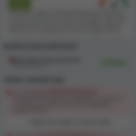
sicurezza più basso di quello che avrebbe da
Neutri
solo.
Anche altre qualità e caratteristiche possono influenzare
l'Indice di sicurezza di un casinò: limiti sulle vincite, limiti
di prelievo bassi, giochi o licenze contraffatte, supporto
Analisi dei Termini e condizioni di Spinia
clienti scarso o inesistente, una rete di negozi fisici ecc.
Casino
Autorità di rilascio delle licenze
Per valutare i casinò online,
esaminiamo
attentamente i Termini e condizioni di ogni casinò
Malta (Malta Gaming Authority)
Verificata
per monitorarne la correttezza
. Nei T&C di molti
MGA/B2C/394/2017
casinò, individuiamo delle clausole che riteniamo
Termini e condizioni iniqui
ingiuste o potenzialmente penalizzanti. In alcuni casi,
queste regole possono essere usate come scusa per
Le vincite bonus devono essere prelevate
non pagare le vincite ai giocatori.
immediatamente dopo aver soddisfatto il requisito di
scommessa per evitare che le vincite aggiuntive
Nel corso della nostra procedura di revisione, abbiamo
vengano limitate
trovato alcune regole o clausole discutibili. Per questo,
riteniamo che i Termini e condizioni di Spinia Casino
Leggi tutta la regola e la nostra analisi
siano iniqui
.