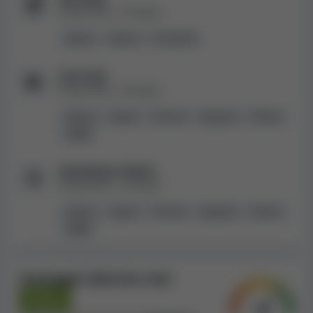
Play, Atomic Slot Lab, Pineapple Play, Ela Games, Max
Disponibile...
3
lingue
Win Gaming, Octoplay, Neotopia gaming, HungryBear,
Caleta Gaming, Peter & Sons, AvatarUX, Imagine Live,
Inglese
Tedesco
Finlandese
Kitsune Studios, Games Global, Red7, 4ThePlayer,
AceRun, Smartsoft Gaming, Win Fast, SpinOn, Lakka
Live chat
Studios, Backseat Gaming, Bulletproof Games, Ad
Disponibile...
6
lingue
Lunam, Reflex Gaming, BF Games, Mad Hat Games, Ace
Italiano
Inglese
Francese
Spagnolo
Tedesco
Roll, Spribe, Gamomat, Foxhound Games, TrueLab
1 altro
Games, Spearhead Studios, NowNow Gaming, Bang
Bang Games, Bally Wulff, SlotMill, Oryx Gaming, Gaming
Assistenza clienti:
Corps, Koala Games, Fugaso, Retro Gaming, Gamzix,
Disponibile...
6
lingue
Golden Hero, Apparat Gaming, EGT Digital, Electric
Elephant, Hacksaw Gaming, Print Studios, Ruby Play.
Italiano
Inglese
Francese
Spagnolo
Tedesco
1 altro
Bonus e codici offerti da Spinia Casino
I casinò online offrono bonus sia giocatori nuovi sia a
Punteggio della live chat
quelli già esistenti, per incentivarli ad aprire un conto e
Buono
cominciare a giocare. Le due categorie più popolari