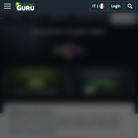
IT
|
Login
ZZA
GIOCHI
BONUS
PAGAMENTI
ASSISTENZA CLIENTI
RECENSIONI
Recensione di Spinia Casino
Indice di sicurezza
Feedback degli utenti
Buono
7.2
6 recensioni
Superiore alla media
Jana K.
05/2026
Scopri la recensione di Spinia Casino, i reclami e altri
elementi. È un buon casinò, ma esistono alternative
migliori. Scopri perché.