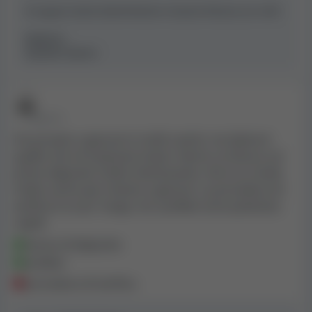
Vi auguro tanto divertimento e buona fortuna sui rulli!
Migliore,
Squadra Spinia
• 1 ANNO FA
Ho provato a giocare in molti casinò, ma Spinia è
quello che mi è piaciuto di più. Hanno un bonus sul
primo deposito molto interessante, che è un modo
molto carino per iniziare a giocare. La procedura di
verifica è un po' lunga, ma i prelievi sono piuttosto
rapidi.
bonus di deposito
prelievi
procedura di verifica