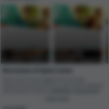
Recensione di Spinia Casino
Spinia Casino è stato oggetto di un'accurata
valutazione da parte del nostro team esperto dedicato
alle recensioni. Il team ha
analizzato i suoi punti di
forza e gli svantaggi
in base alla nostra
metodologia di
Mostra di più
recensione dei casinò
. Aspetti relativi ai casinò quali
Termini e condizioni, correttezza e trasparenza, licenze,
Info azienda