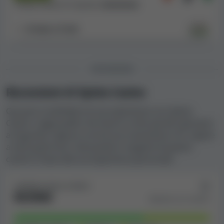
Tempo medio di risposta:
Istantaneo
sono gli spin gratuiti e i bonus senza deposito, offerti ai
giocatori al momento della registrazione, e i bonus
In base a
9
test
deposito, offerti ai giocatori dopo che hanno effettuato
un deposito. Tuttavia, i casinò offrono anche
promozioni di altro tipo, codici bonus, bonus di
benvenuto alla registrazione e programmi fedeltà.
RECENSIONI
Attualmente, nella nostra banca dati ci sono i seguenti
2
Recensioni di Spinia Casino
bonus Spinia Casino
:
Qui puoi condividere le tue esperienze con Spinia
100% fino a 100 €
e 25 spin extra
Casino. Leggi quello che hanno scritto gli altri giocatori
al riguardo, oppure scrivi la tua recensione e fa' sapere
50% fino a 150 €
e 25 spin extra
a tutti quali sono i lati positivi e negativi di questo
casinò in base alla tua esperienza personale.
Alcuni di questi potrebbero essere disponibili solo per i
giocatori di determinati Paesi. Alla sezione '
Bonus
' di
questa recensione trovi ulteriori informazioni su quali
FEEDBACK DEGLI UTENTI:
BUONO
bonus sono disponibili nella tua area.
Basato su 6 utenti