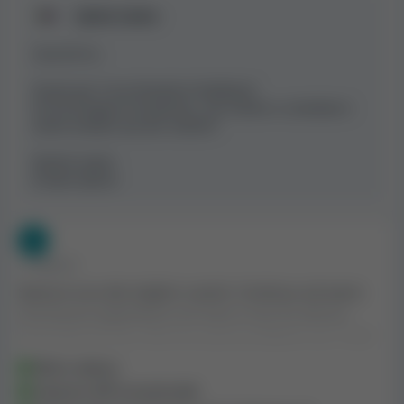
Spinia Casino
Ciao Em1si,
Grazie per il tuo fantastico feedback!
Se hai bisogno di qualcosa, non esitare a contattarci:
siamo sempre qui per aiutarti!
Distinti saluti,
Il team Spinia
• 2 ANNI FA
Spinia è uno dei migliori casinò. Continuo ad avere
una buona esperienza con esso e non ho alcuna
lamentela da fare. Non ho avuto problemi con i miei
prelievi, i miei bonus, ecc. La mia manager VIP Ilona è
Ritiro veloce
fantastica, sempre pronta a rispondermi, si prende
Gestore VIP eccezionale
cura del giocatore, pronta a risolvere qualsiasi cosa.