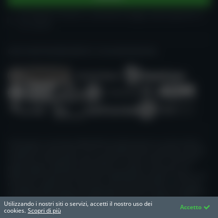
Ho almeno 18 anni e, secondo la legge, posso giocare in
un casinò
GIOCA RESPONSABILMENTE E CON MODERAZIONE.
Casino.guru è una fonte indipendente di informazioni sui casinò online e
sui giochi da casinò online e non è controllato da alcun operatore di gioco
d’azzardo, né da qualsiasi altra istituzione. Tutte le nostre recensioni e
guide vengono realizzate onestamente, secondo le conoscenze e le
opinioni dei membri del nostro team indipendente di esperti. Tuttavia, tali
recensioni e guide vanno intese per solo scopo informativo e non vanno
considerate alla stregua di consigli legali. Assicurati sempre di soddisfare
tutti i requisiti previsti dalla legge prima di giocare in qualsiasi casinò.
Utilizzando i nostri siti o servizi, accetti il nostro uso dei
Accetto
cookies.
Scopri di più
CASINO GURU IN ALTRE LINGUE