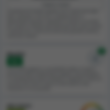
trattati bene. Raccomandiamo ai giocatori di prendere
Esplora reclami
in considerazione quste liste al momento di scegliere
La presenza di reclami significa che il casinò non tratta
un casinò in cui giocare.
bene i giocatori o che non si comporta bene in
determinate situazioni. Valutiamo il numero e la serietà
Considerati tutti i fattori nella nostra recensione, Spinia
dei reclami in relazioni alle dimensioni del casinò, poiché
è naturale che i casinò che hanno più giocatori avranno
Casino ha totalizzato un
Indice di sicurezza pari a 7.2,
anche più reclami.
che è di valore Superiore alla media.
. Questo casinò è
un'opzione accettabile per alcuni giocatori, ma ci sono
casinò migliori per chi cerca un casinò online
0x
Blacklist
impegnato a tenere un comportamento corretto.
None
Se un casinò appare in una blacklist valida, di solito è
Nota:
per quanto ne sappiamo, Spinia Casino
perché ha delle caratteristiche negative. Noi prendiamo
è collegato ad altri 17 casinò online. A causa
in considerazione tutte le blacklist e regoliamo l'Indice di
della correlazione tra questi casinò, nel
sicurezza del casinò in base al nostro parere sulla
calcolo dell'Indice di sicurezza di Spinia
situazione e la sua gravità.
Casino sono comprese le caratteristiche dei
casinò collegati. A causa del suo collegamento
ad altri casinò, questo casinò ha un Indice di
Altri fattori