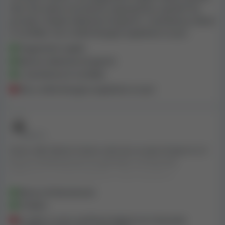
dire che aveva una buona reputazione, quindi l'ho
provato. Ampia selezione di giochi. L'assistenza clienti
è cordiale, ma a volte bisogna aspettare un po'.
Pagamenti rapidi
Buona selezione di giochi
L'assistenza è cordiale
Ma a volte bisogna aspettare un po'
• 1 ANNO FA
Gioco allo Spinia Casino solo da un paio di giorni e il
bonus di benvenuto ha già fatto un'enorme
differenza. Grazie al bonus, sono riuscito a
raddoppiare le mie vincite mentre provavo alcuni dei
Bonus di benvenuto
giochi di slot. I giochi sono divertenti e la piattaforma
Prelievi
è facile da usare, anche per un nuovo giocatore come
A volte si sono verificati degli errori durante
me. È stato un ottimo inizio e non vedo l'ora di