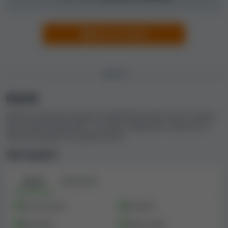
ricevuti al nostro
Centro di risoluzione reclami
, oltre a
quelli inviati tramite altri canali.
Invia un reclamo
Non abbiamo trovato
alcun reclamo significativo
su
questo casinò.
GIOCHI
Whirlwind Slots Casino: recensioni e
feedback degli utenti
Giochi
Su Casino Guru,
i giocatori possono valutare e
Esplora la gamma di giochi di Whirlwind Slots Casino. Scopri i
recensire i casinò online
tipi di giochi disponibili, i provider supportati e quali sono i
per esprimere idee, feedback
titoli più popolari di questo casinò.
ed esperienze. In base a queste informazioni,
calcoliamo un punteggio complessivo sulla
Tipi di giochi
soddisfazione degli utenti che va da Terribile a
Eccellente.
Giochi
Giochi live
Dato che non abbiamo ancora recensioni su Whirlwind
Slot machine
Roulette
Slots Casino nella nostra banca dati, ti incoraggiamo a
valutare il casinò sul nostro sito e condividere la tua
Blackjack
Video poker