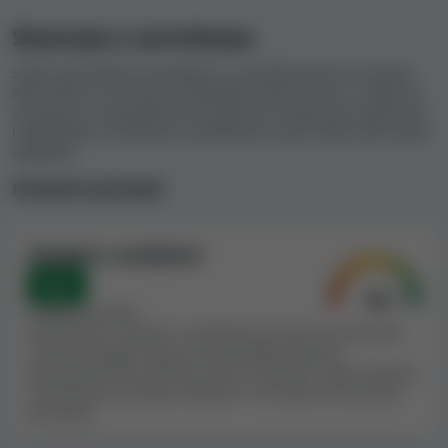
giocatori, ma ci sono tanti casinò più validi i termini di
sicurezza e correttezza. Leggi anche le nostre
Sicurezza e correttezza
recensioni su Whirlwind Slots Casino per saperne di più
Scopri quali fattori prendiamo in considerazione nel calcolo
su questo casinò. In questo modo potrai prendere una
dell'Indice di sicurezza di Whirlwind Slots Casino. L'Indice di
decisione informata nel capire se fa per te.
sicurezza è il parametro principale che usiamo per esprimere
l'affidabilità, correttezza e qualità dei casinò online del nostro
database.
Indice di sicurezza di Whirlwind Slots
Casino: è sicuro e onesto?
Parametri principali
Per calcolare l'Indice di sicurezza di un casinò, usiamo
una formula complessa che tiene in considerazione
Termini e condizioni
una moltitudine di informazioni
che abbiamo
Equi
raccolto e valutato nel corso del nostro processo di
Problemi trovati:
valutazione. Per esempio: termini e condizioni del
Analizziamo i termini e condizioni di ciascun casinò alla
casinò, reclami dei giocatori, introiti stimati, blacklist e
ricerca di regole inique che potrebbero essere
altro ancora.
potenzialmente utilizzate contro i giocatori. Ogni clausola
considerata scorretta risulterà in un Indice di sicurezza
Esaminando Whirlwind Slots Casino, abbiamo letto e
più basso.
analizzato approfonditamente i suoi Termini e