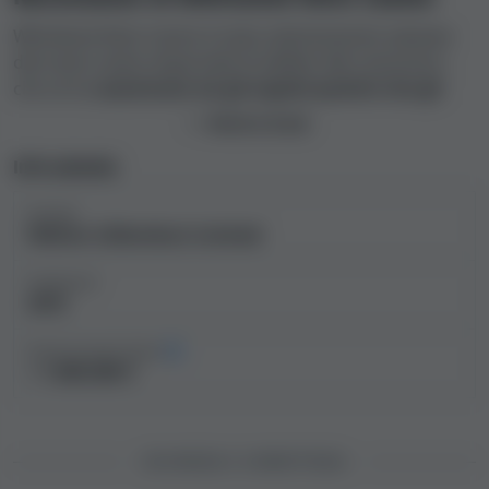
Whirlwind Slots Casino è stato attentamente valutato
dal nostro team imparziale di addetti alle recensioni,
che ne ha
esaminato sia gli aspetti positivi che gli
svantaggi
, in base alla nostra
procedura di recensione
Mostra di più
dei casinò
. Esaminando i Termini e condizioni, le licenze,
i reclami dei giocatori, l'assistenza clienti, le lmitazioni e
Info azienda
altri importanti elementi del casinò, il nostro team delle
Azienda
recensioni ha determinato
se si tratta di un casinò
Nektan (Gibraltar) Limited
regolare e sicuro, una truffa clamorosa o qualcosa
che ricade tra questi due estremi
.
Fondazione
2016
L'Indice di sicurezza di un casinò, derivante da questi
dati, indica la sicurezza e correttezza di un casinò
Introiti annuali stimati
online. Più alto è l'Indice di sicurezza, maggiore è la
< 1.000.000 €
garanzia di poter giocare e veder pagate le proprie
vincite senza problemi.
Whirlwind Slots Casino ha un
Indice di sicurezza superiore alla media, pari a 7.0
, il
SICUREZZA E CORRETTEZZA
che significa che è un'opzione accettabile per alcuni