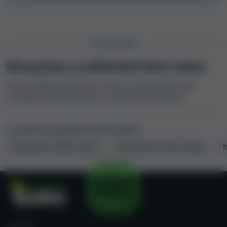
CAD 5.000 al mese
NZD 5.000 al mese
DISCUSSIONE
Nota:
è possibile che alcuni dei metodi di
Discussione su Whirlwind Slots Casino
pagamento citati non siano disponibili sia per
i depositi che per i prelievi. Inoltre, la
Parla di Whirlwind Slots Casino con altri giocatori:
disponibilità di determinati metodi di
condividi la tua opinione o chiedi informazioni.
pagamento può variare in base al Paese.
Le nostre recensioni di altri casinò
Assistenza clienti e lingue disponibili
Recensione di 888 Casino
Recensione di Star Casino
R
Le nostre recensioni esperte di casinò si basano sui vari
dati che raccogliamo su ciascun casinò, comprese le
informazioni sulle lingue supportate e sull'assistenza
clienti. Le lingue e le opzioni di assistenza clienti
disponibili su Whirlwind Slots Casino sono mostrate
nella tabella qui sotto.
SEGUICI