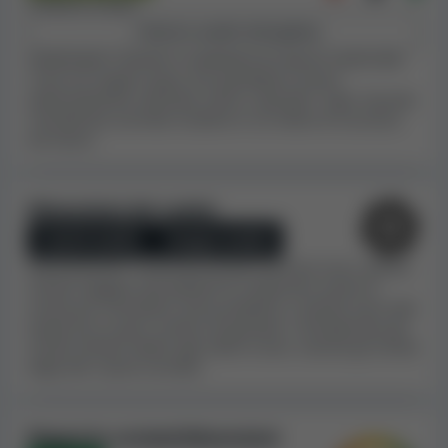
blacklist e vari altri fattori relativi al casinò.
Problemi trovati:
Mostra analisi dettagliata
Nella nostra recensione di WildSlots Casino, abbiamo
Analizziamo i termini e condizioni di ciascun casinò alla
letto ed esaminato attentamente i Termini e condizioni
ricerca di regole inique che potrebbero essere
di WildSlots Casino. Abbiamo trovato alcune regole o
potenzialmente utilizzate contro i giocatori. Ogni clausola
clausole che non ci piacciono ma, nel complesso,
considerata scorretta risulterà in un Indice di sicurezza
riteniamo che i T&C siano perlopiù equi
. Una regola
più basso.
ingiusta o svantaggiosa potrebbe potenzialmente
essere usata contro i giocatori per giustificare una
mancata corresponsione delle vincite. Tuttavia, in
Dimensioni del casinò
questo casinò non abbiamo riscontrato nulla di troppo
Casinò medio
Gruppo medio
grave, nel corso della nostra ricerca.
Generalmente i casinò più grandi sono più sicuri, poiché
introiti maggiori permettono di rimborsare anche le
In base alle nostre stime e ai dati effettivi che abbiamo
vincite più consistenti senza problemi, e poiché sono stati
raccolto, WildSlots Casino sembra essere un
casinò
testati da un gran numero di giocatori. Consideriamo gli
online di medie dimensioni
. Ha un
numero molto
introiti stimati relativi agli ultimi 4 anni, nonché gli introiti
basso di pagamenti negati, secondo i reclami dei
degli altri casinò correlati.
giocatori
, quando teniamo in considerazione le sue
dimensioni (oppure non ha ricevuto reclami). Quando
Rapporto reclami/dimensioni
valutiamo un casinò, prendiamo in considerazione il