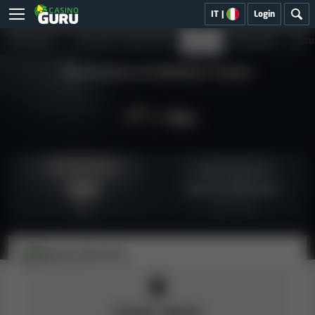
IT
|
Login
PANORAMICA
SICUREZZA E CORRETTEZZA
GIOCHI
RECENSIONI
DISCU
Recensione di WildSlots Casino
Indice di sicurezza
Feedback degli utenti
8.0
Dati insufficienti
0 recensioni
Alto
Mária B.
04/2026
Casinò chiuso