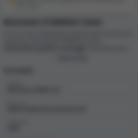
tutti i paesi
Recensione di WildSlots Casino
Il nostro team indipendente dedicato alle recensioni ha
esaminato attentamente WildSlots Casino,
valutandone qualità e svantaggi
in base alla nostra
procedura di recensione dei casinò
. Per stabilire la
Mostra di più
sicurezza di questo casinò, il nostro team dedicato alle
recensioni ha esaminato fattori fondamentali, come la
Info azienda
correttezza dei suoi Termini e condizioni, le licenze, i
Azienda
reclami dei giocatori, l'assistenza clienti, i limiti, e altri
Minotauro Media Ltd
aspetti rilevanti, al fine di determinare
dove su
posiziona nello spettro da "casinò regolare e sicuro"
Operatore
a "potenziale truffa"
.
Aspire Global International LTD
In base ai dati raccolti, abbiamo determinato l'Indice di
Fondazione
sicurezza del casinò, ovvero un punteggio attribuito ai
2016
casinò online per indicare il loro livello di sicurezza e