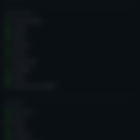
clienti
, in base al risultato dei nostri test.
CASINO GURU
Casinò online
Slot e altri giochi di WildSlots Casino
Giochi
WildSlots Casino offre questi
tipi di giochi da casinò
:
Bonus
Slot machine, Roulette, Blackjack, Bingo, Baccarà, Giochi
Reclami
con jackpot, Giochi live, Gratta e vinci, Altri giochi di
Forum
carte, Sport virtuali, Altri giochi, Giochi "crash", Live
Recensioni
show, Baccarat live, Bingo live, Blackjack live, Giochi con
ZOOMin
i dadi live, Altri giochi live, Poker live, Roulette live.
News
Casino Guru Awards
Sono disponibili giochi di
51 provider di giochi
. Ecco
quali: NetEnt, Apricot (Microgaming), Play'n GO,
Blueprint Gaming, IGT, Evolution Gaming, Pragmatic
SU DI NOI
Play, Quickspin, Yggdrasil Gaming, Red Tiger Gaming,
Su di noi
Scientific Games (SG Digital), Playson, iSoftBet, NYX
Storia
Gaming Group, Nextgen Gaming, Ezugi, Eyecon,
Team
Wazdan, Lightning Box, Red Rake Gaming, 1X2 Gaming,
Contatti
Booming Games, Realistic Games, NeoGames,