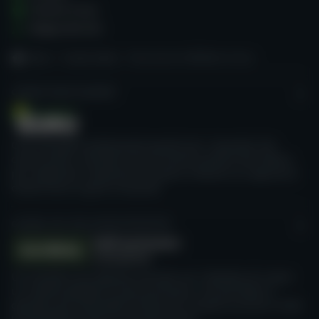
Termini d'uso
Greentube, Ainsworth Game Technology, Inspired
Mappa del sito
Gaming, Bluberi Gaming, Playzido, Wizard games,
Indigo Magic, Authentic Gaming, Skillzzgaming, G
Home
Casinò online
Recensione di WildSlots Casino
Games, Betixon, Spribe, Bally Wulff, SlotMill, Aspire
Global, Salsa Technology, Oryx Gaming, Atomic Slot Lab,
CASINO GURU ACADEMY
Leap Gaming, Synot Games, Skywind Group, Stakelogic,
Games Global, Gaming Realms, Spinberry, Hacksaw
Gaming, Ruby Play.
Corsi formativi professionali gratuiti per i lavoratori dei
casinò online, orientati verso le buone pratiche del settore,
Bonus e codici di WildSlots Casino
per migliorare l'esperienza di gioco e favorire un approccio
onesto verso il gioco d'azzardo.
I casinò online offrono bonus sia giocatori nuovi sia a
quelli già esistenti, per incentivarli ad aprire un conto e
GLOBAL SELF-EXCLUSION INITIATIVE
cominciare a giocare. Le due categorie più popolari
sono gli spin gratuiti e i bonus senza deposito, offerti ai
giocatori al momento della registrazione, e i bonus
Un'iniziativa che abbiamo lanciato con l'obiettivo di creare
deposito, offerti ai giocatori dopo che hanno effettuato
un sistema globale di auto-esclusione, che permetta ai
giocatori più vulnerabili di bloccare il proprio accesso a tutte
un deposito. Tuttavia, i casinò offrono anche