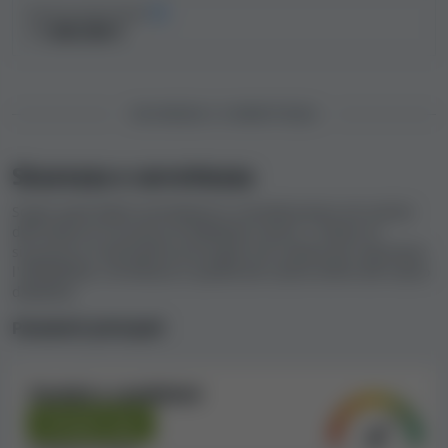
correttezza. Più è alto l'Indice di sicurezza, minori sono
Introiti annuali stimati
< 1.000.000 €
le probabilità di riscontrare problemi durante il gioco o
di diminuire la cifra prelevabile.
WildSlots Casino ha un
Indice di sicurezza elevato, pari a 8.0
, il che significa
che si tratta di un'opzione raccomandabile, per la
SICUREZZA E CORRETTEZZA
maggior parte dei giocatori, in termini di sicurezza e
correttezza. Continua a leggere la nostra recensione di
Sicurezza e correttezza
WildSlots Casino per conoscere meglio questo casinò e
decidere se fa al caso tuo.
Scopri quali fattori prendiamo in considerazione nel calcolo
dell'Indice di sicurezza di WildSlots Casino. L'Indice di
sicurezza è il parametro principale che usiamo per esprimere
Correttezza e sicurezza di WildSlots
l'affidabilità, correttezza e qualità dei casinò online del nostro
Casino
database.
Parametri principali
Quando calcoliamo l'Indice di sicurezza di un casinò,
seguiamo una
complessa metodologia che prende in
considerazione le variabili che abbiamo incluso e
Termini e condizioni
valutato nella nostra recensione
. Comprende Termini
Perlopiù equi
e condizioni, reclami dei giocatori, introiti stimati,