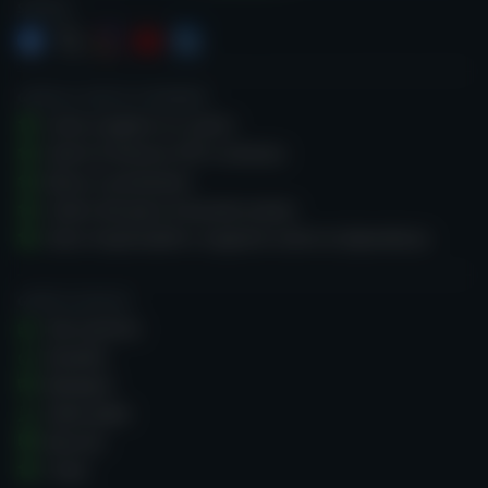
Casino Guru
SEGUICI
Come parte della nostra procedura di recensione dei
Vogliamo che i giocatori comprendano il gioco
casinò, il nostro team di esperti raccoglie dati sulle
d'azzardo.
opzioni di assistenza clienti e lingue disponibili. Trovi le
lingue disponibili su WildSlots Casino nella tabella che
GUIDA AL GIOCO D'AZZARDO
segue.
Come scegliere un casinò
Giochi di fortuna: RTP e varianza
Lingua
Sito web
Assistenza clienti
Live chat
Bonus e promozioni
Codice del gioco d’azzardo onesto
Inglese
Gioco responsabile e supporto contro la dipendenza
Tedesco
GUIDE AI GIOCHI
Durante i nostri test, contattiamo sempre l'assistenza
Slot machine
clienti e testiamo le loro risposte per valutarne utilità e
Roulette
professionalità. Riteniamo che l'assistenza clienti sia
Blackjack
molto importante, perché offre assistenza in caso di
Video poker
problemi durante la registrazione su WildSlots Casino,
Baccarà
con la gestione dell'account, con i prelievi e in altri casi
Craps
ancora. WildSlots Casino ha una
buona assistenza