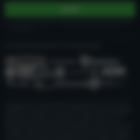
Iscriviti
Ho almeno 18 anni e, secondo la legge, posso giocare in
un casinò
GIOCA RESPONSABILMENTE E CON MODERAZIONE.
Casino.guru è una fonte indipendente di informazioni sui casinò online e
sui giochi da casinò online e non è controllato da alcun operatore di gioco
d’azzardo, né da qualsiasi altra istituzione. Tutte le nostre recensioni e
guide vengono realizzate onestamente, secondo le conoscenze e le
opinioni dei membri del nostro team indipendente di esperti. Tuttavia, tali
recensioni e guide vanno intese per solo scopo informativo e non vanno
considerate alla stregua di consigli legali. Assicurati sempre di soddisfare