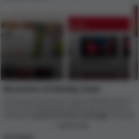
Recensione di Win2day Casino
Al momento di esaminare e valutare Win2day Casino, il
nostro team indipendente dedicato alle recensioni ha
analizzato
i suoi punti di forza e svantaggi
in base alla
nostra
metodologia di recensione dei casinò
.
Per
Mostra di più
determinare se questo casinò sia valido e sicuro,
oppure potenzialmente pericoloso
Info azienda
, i nostri addetti alle