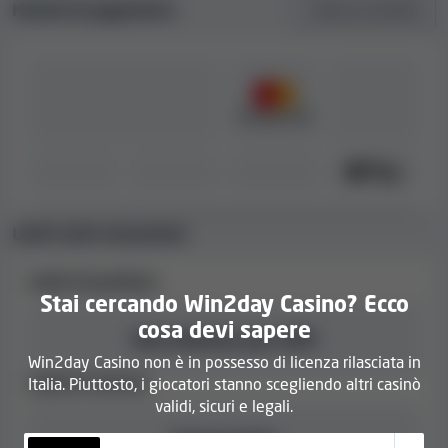
Metodi di pagamento
Giochi e slot disponibili su Win2day
Mostra tutto
(8)
Casino
Win2day Casino ha questi
tipi di giochi da casinò in
offerta
: Slot machine, Roulette, Blackjack, Scommesse,
Video poker, Bingo, Baccarà, Giochi con jackpot, Giochi
live, Poker, Keno, Gratta e vinci, Altri giochi di carte,
Sport virtuali, Altri giochi, Giochi "crash", Live show,
Baccarat live, Bingo live, Blackjack live, Giochi con i dadi
live, Altri giochi live, Poker live, Roulette live.
Limiti sulle transazioni
Sono disponibili giochi di
24 provider di giochi da
Limiti di prelievo
casinò
. Ecco quali: NetEnt, Nolimit City, Play'n GO, IGT,
Stai cercando Win2day Casino? Ecco
Evolution Gaming, Pragmatic Play, Red Tiger Gaming,
cosa devi sapere
Big Time Gaming, Playson, Endorphina, Relax Gaming,
Non limitato per EUR
Win2day Casino non è in possesso di licenza rilasciata in
Greentube, Win2Day, Golden Race, ScatterKings, Swintt,
Italia. Piuttosto, i giocatori stanno scegliendo altri casinò
Limiti di vincita
Hölle games, Synot Games, EGT Digital, E-gaming,
validi, sicuri e legali.
Apollo Games, Hacksaw Gaming, Amusnet, Ruby Play.
Sconosciuto