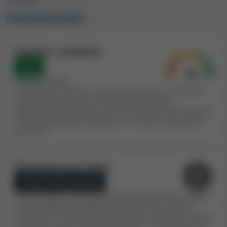
rapporto alle sue dimensioni, questo casinò ha una
Parametri principali
quantità molto bassa di vincite oggetto di dispute
nei reclami inviati dai giocatori
(o non ha ricevuto
alcun reclamo). Prendiamo in considerazione sia le
Termini e condizioni
dimensioni del casinò che il numero di reclami dei
Equi
giocatori, nonché il modo in cui questi elementi si
intrecciano tra loro: i casinò più grandi tendono a
Problemi trovati:
Analizziamo i termini e condizioni di ciascun casinò alla
ricevere più reclami, per via del più alto numero di
ricerca di regole inique che potrebbero essere
giocatori.
potenzialmente utilizzate contro i giocatori. Ogni clausola
considerata scorretta risulterà in un Indice di sicurezza
Per quanto ne sappiamo, Win2day Casino non è su
più basso.
alcuna blacklist rilevante. Se un casinò appare su una
blacklist, come la nostra
blacklist di Casino Guru
, può
voler dire che si è comportato in modo scorretto verso i
Dimensioni del casinò
propri clienti. Invitiamo i giocatori a tenere a mente
Casinò molto grande
questo fattore al momento di scegliere un casinò online
Generalmente i casinò più grandi sono più sicuri, poiché
in cui giocare.
introiti maggiori permettono di rimborsare anche le
vincite più consistenti senza problemi, e poiché sono stati
Complessivamente, in combinazione con altri fattori
testati da un gran numero di giocatori. Consideriamo gli