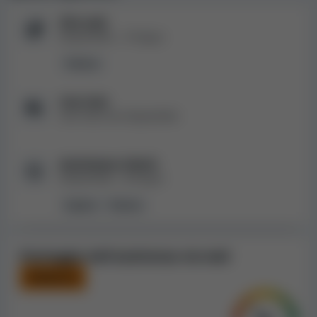
bonus potresti richiedere, consulta la sezione '
Bonus
'
di questa recensione.
Sito web
Disponibile...
1
lingua
Tedesco
Live chat
Live chat non disponibile
Assistenza clienti:
Disponibile...
2
lingue
Inglese
Tedesco
Punteggio dell'assistenza via mail
Mediocre