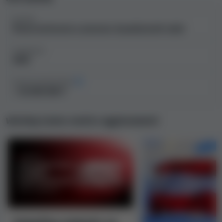
recensioni hanno esaminato attentamente la
Azienda
correttezza dei suoi Termini e condizioni, le licenze,
Österreichische Lotterien Gesellschaft mbH
l'assistenza clienti, i limiti, i reclami dei giocatori e altri
importanti fattori.
Fondazione
2003
Abbiamo messo a punto l'Indice di sicurezza dei casinò,
una rappresentazione numerica e verbale della
Introiti annuali stimati
sicurezza e correttezza dei casinò online, in base a
> 20.000.000 €
queste informazioni raccolte. Con un Indice di sicurezza
più alto, è meno probabile riscontrare problemi
Win2day Casino: novità e aggiornamenti
giocando o richiedendo un prelievo.
Win2day Casino
ha un Indice di sicurezza Molto alto, pari a 9.8
: si
tratta di uno dei casinò più sicuri e corretti sul web, in
base ai nostri criteri. Leggi la nostra recensione di
Win2day Casino per avere maggiori informazioni su
questo casinò e decidere se fa per te.
Indice di sicurezza: correttezza e