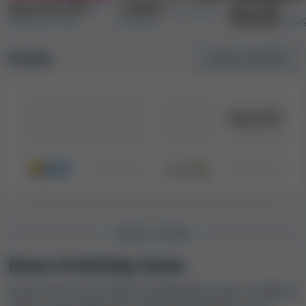
tabella qui sotto.
Sugar Rush 1000
di
Le Bandit
di Hacksaw
Extra Chilli
Pragmatic Play
Gaming
Megaways
di Bi
Time Gaming
Limiti di prelievo
Limiti di vincita
Nessun limite
Nessun limite di vincita
Provider
Mostra tutto
(24)
Nota:
è probabile che non tutti i metodi di
pagamento elencati sopra siano disponibili
sia per i depositi che per i prelievi. Inoltre,
alcune opzioni di pagamento potrebbero
essere disponibili solo in alcuni Paesi.
Opzioni per le lingue e assistenza clienti
disponibili
BONUS CASINÒ
Come parte della nostra procedura di recensione dei
Bonus di Win2day Casino
casinò, il nostro team di esperti raccoglie dati sulle
Scopri tutti i bonus offerti da Win2day Casino, compresi
opzioni di assistenza clienti e lingue disponibili. Nella