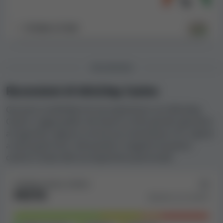
In base a
5
test
RECENSIONI
Recensioni di Win2day Casino
Qui puoi condividere le tue esperienze con Win2day
Casino. Leggi quello che hanno scritto gli altri giocatori
al riguardo, oppure scrivi la tua recensione e fa' sapere
a tutti quali sono i lati positivi e negativi di questo
casinò in base alla tua esperienza personale.
FEEDBACK DEGLI UTENTI:
MISTO
Basato su 8 utenti