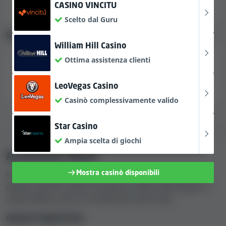
CASINO VINCITU
Bonus e codici di Win2day Casino
Scelto dal Guru
I bonus, per i giocatori nuovi o quelli già esistenti, sono
Valute
un mezzo usato dai casinò online per motivare le
William Hill Casino
persone a registrarsi e provare la loro gamma di giochi.
Ottima assistenza clienti
Tradizionali
I più comuni sono i bonus senza deposito o gli spin
Valute fiat supportate.
gratuiti ottenibili semplicemente registrandosi e i
LeoVegas Casino
EUR
bonus deposito elargiti ai giocatori che hanno fatto un
Casinò complessivamente valido
deposito. Detto questo, i casinò potrebbero offrire
anche altri tipi di codici bonus, bonus di benvenuto per
Star Casino
la registrazione o programmi fedeltà.
ASSISTENZA CLIENTI
Ampia scelta di giochi
In questo momento, la nostra banca dati ha
1 bonus di
Assistenza clienti
Win2day Casino
:
Mostra casinò disponibili
Vuoi conoscere i tipi di assistenza clienti disponibili in
10 € fondi bonus
questo casinò? Scopri le opzioni relative alla lingua e i
canali offerti, oltre ai risultati dei nostri test.
Ricorda che i giocatori di determinate zone potrebbero
non avere accesso a queste offerte. Per vedere quali
Opzioni linguistiche