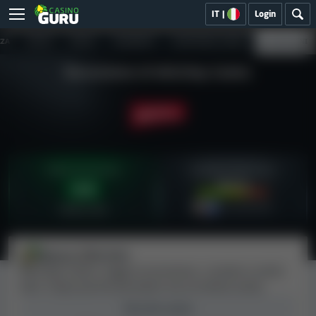
IT
|
Login
ZZA
GIOCHI
BONUS
PAGAMENTI
ASSISTENZA CLIENTI
RECENSIONI
Recensione di Win2day Casino
Indice di sicurezza
Feedback degli utenti
Misto
9.8
8 recensioni
Molto alto
Mirka D.
06/2026
Win2day Casino: leggi la recensione, i reclami e molto
altro. Scopri perché pensiamo sia un'ottima scelta.
Sito del casinò