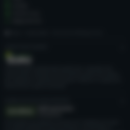
Contatti
Termini d'uso
Mappa del sito
Home
Casinò online
Recensione di Win2day Casino
CASINO GURU ACADEMY
Corsi formativi professionali gratuiti per i lavoratori dei
casinò online, orientati verso le buone pratiche del settore,
per migliorare l'esperienza di gioco e favorire un approccio
onesto verso il gioco d'azzardo.
GLOBAL SELF-EXCLUSION INITIATIVE
Un'iniziativa che abbiamo lanciato con l'obiettivo di creare
un sistema globale di auto-esclusione, che permetta ai