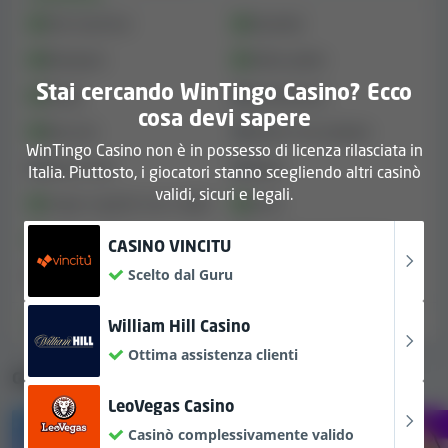
valutare il casinò sul nostro sito e condividere la tua
Slot machine
Roulette
esperienza.
Blackjack
Video poker
Stai cercando WinTingo Casino? Ecco
Bingo
Scommesse
Nota:
è importante notare che le recensioni
cosa devi sapere
degli utenti non sempre riflettono
Baccarà
Giochi con jackpot
WinTingo Casino non è in possesso di licenza rilasciata in
oggettivamente la qualità del casinò. Si pensi
Giochi live
Poker
Italia. Piuttosto, i giocatori stanno scegliendo altri casinò
ad esempio ai casi in cui i casinò scrivono
validi, sicuri e legali.
recensioni false per incrementare il loro
Craps e giochi con i dadi
Keno
feedback utenti, oppure ai giocatori
Gratta e vinci
Scommesse di eSport
insoddisfatti che lasciano numerose
CASINO VINCITU
recensioni negative per intaccare la
Scelto dal Guru
Giochi “crash“
reputazione del casinò. Mettiamo tutto il
nostro impegno nel filtrarle e calcolare un
Disponibile:
9
Non disponibile:
6
William Hill Casino
punteggio basato sul feedback degli utenti
Ottima assistenza clienti
oggettivamente accurato; nonostante ciò,
Giochi più popolari
non includiamo il feedback degli utenti nel
LeoVegas Casino
calcolo del nostro Indice di sicurezza.
Casinò complessivamente valido