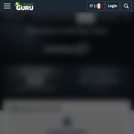
IT
|
Login
PANORAMICA
SICUREZZA E CORRETTEZZA
GIOCHI
RECENSIONI
DISCU
Recensione di WinTingo Casino
Indice di sicurezza
Feedback degli utenti
5.1
Dati insufficienti
0 recensioni
Inferiore alla media
Branislav B.
03/2026
Casinò chiuso