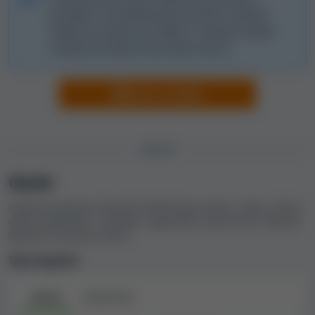
esaminiamo la sicurezza e la correttezza di un casinò.
prende in considerazione anche i reclami
Al momento abbiamo
15 reclami relativi a questo
relativi ai casinò correlati e i reclami inviati
casinò
nel nostro database. A causa di questo reclamo,
tramite siti diversi da Casino Guru.
abbiamo dato a questo casinò
3.538 punti di penalità
totali. Puoi trovare altre informazioni sui reclami e sui
Invia un reclamo
punti di penalità alla sezione "Spiegazioni sull'Indice di
sicurezza".
WinTingo Casino: recensioni e feedback
GIOCHI
degli utenti
Giochi
Su Casino Guru,
gli utenti possono valutare e
Esplora la gamma di giochi di WinTingo Casino. Scopri i tipi di
recensire i casinò online
, per condividere opinioni,
giochi disponibili, i provider supportati e quali sono i titoli più
feedback ed esperienze. In base a questo elementi,
popolari di questo casinò.
calcoliamo un feedback degli utenti complessivo, che va
Tipi di giochi
da Terribile a Eccellente.
Dato che non abbiamo ancora recensioni su WinTingo
Giochi
Giochi live
Casino nella nostra banca dati, ti incoraggiamo a