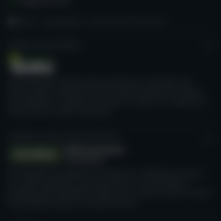
Mappa del sito
Home
Casinò online
Recensione di Yebo Casino
CASINO GURU ACADEMY
Corsi formativi professionali gratuiti per i lavoratori dei
casinò online, orientati verso le buone pratiche del settore,
per migliorare l'esperienza di gioco e favorire un approccio
onesto verso il gioco d'azzardo.
GLOBAL SELF-EXCLUSION INITIATIVE
Un'iniziativa che abbiamo lanciato con l'obiettivo di creare
un sistema globale di auto-esclusione, che permetta ai
giocatori più vulnerabili di bloccare il proprio accesso a tutte
le possibilità di gioco d'azzardo online.