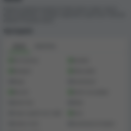
delusi lascino diverse recensioni negative per
Esplora la gamma di giochi di Yebo Casino. Scopri i tipi di
danneggiare la reputazione di un casinò, né
giochi disponibili, i provider supportati e quali sono i titoli più
che alcuni casinò pubblichino recensioni false
popolari di questo casinò.
per aumentare il loro punteggio relativo al
Tipi di giochi
feedback degli utenti, ricorda che le
recensioni degli utenti potrebbero non
rispecchiare fedelmente la qualità del casinò.
Giochi
Giochi live
Ci impegniamo a filtrarle e a calcolare un
punteggio accurato relativo al feedback degli
Slot machine
Roulette
utenti; tuttavia, per questi motivi, non
Blackjack
Video poker
prendiamo in considerazione il feedback degli
utenti nel calcolo del nostro Indice di
Bingo
Scommesse
sicurezza.
Baccarà
Giochi con jackpot
Giochi live
Poker
Dati aziendali e licenze di Yebo Casino
Craps e giochi con i dadi
Keno
Gli introiti annuali stimati di Yebo Casino sono superiori
Gratta e vinci
Scommesse di eSport
a $1,000,000. In base agli introiti, lo consideriamo un