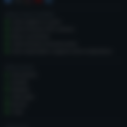
d'azzardo.
GUIDA AL GIOCO D'AZZARDO
Come scegliere un casinò
Giochi di fortuna: RTP e varianza
Bonus e promozioni
Codice del gioco d’azzardo onesto
Gioco responsabile e supporto contro la dipendenza
GUIDE AI GIOCHI
Slot machine
Roulette
Blackjack
Video poker
Baccarà
Craps