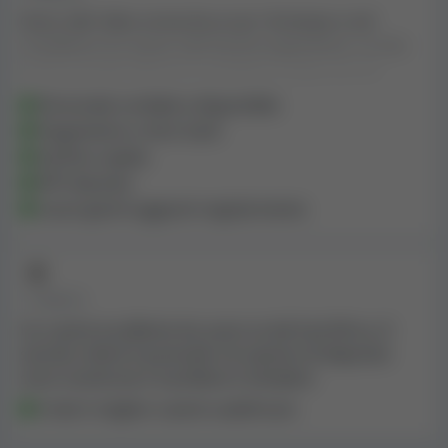
Gioco allo Yebo ormai da un po' di tempo e nel
complesso ho avuto solo buone esperienze. La mia
prima grande vittoria in assoluto è stata con un
deposito bonus, il che è stato carino poiché
Personale cordiale e disponibile
generalmente non preferisco i bonus sul deposito
Pagamento e ritiro facili
poiché Playthrough può essere un incubo se hai vinto
Verifica rapida
una somma decente.
RTP decente
Il pagamento può richiedere un giorno o due, ma
nuovi giochi aggiunti regolarmente
sono sempre stato informato del pagamento e non
ho mai avuto problemi.
Alcuni giorni sono migliori di altri, ma sono riuscito a
• 3 ANNI FA
incassare alcune volte. Hanno opzioni bonus decenti
Un casinò eccellente da usare se dal Sud Africa. Il
per le loro dimensioni con giri gratuiti e bonus senza
servizio clienti è puntuale e le opzioni di deposito
scommessa, i migliori bonus secondo me. Il
sono numerose e il prelievo è semplice
personale è puntuale, disponibile, cordiale e veloce
nelle risposte. Nel complesso un bel casinò per i
I miei 5 migliori casinò sudafricani
sudafricani.