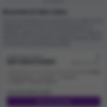
RECENSIONI
Recensioni di Yebo Casino
Qui puoi condividere le tue esperienze con Yebo Casino.
Leggi quello che hanno scritto gli altri giocatori al
riguardo, oppure scrivi la tua recensione e fa' sapere a
tutti quali sono i lati positivi e negativi di questo casinò
in base alla tua esperienza personale.
FEEDBACK DEGLI UTENTI:
DATI INSUFFICIENTI
Basato su 3 utenti
Molto positivo
Positivo
Neutrale
Negativo
Molto negativo
Hai provato questo casinò?
Scrivi una recensione