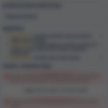
valutiamo la correttezza
. Nei Termini e condizioni di
Autorità di rilascio delle licenze
molti di loro, troviamo clausole e regole che
consideriamo ingiuste, perché danno al casinò la
Nessuna licenza
possibilità di giustificare una mancata correponsione
delle vincite in determinate situazioni.
Importante
Importante:
Il casinò potrebbe sottrarre denaro
Nel corso della nostra procedura di revisione, abbiamo
dagli account inattivi
trovato alcune regole o clausole discutibili. Per questo,
Importante:
Il casinò impone un limite massimo di
riteniamo che i Termini e condizioni di Yebo Casino
prelievo anche sulle vincite relative ai jackpot
progressivi
siano iniqui
.
Importante:
Il casinò opera senza licenza
Termini e condizioni iniqui
Nota:
da' un'occhiata
qui
alle informazioni
che abbiamo raccolto dopo aver esaminato i
Giocare a giochi con restrizioni mentre si scommettono
T&C.
bonus può comportare la perdita dei saldi bonus
Leggi tutta la regola e la nostra analisi
Reclami dei giocatori relativi a Yebo
Il gioco a basso rischio può portare alla confisca delle
Casino
vincite