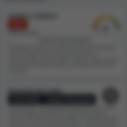
Correttezza e sicurezza di Yebo Casino
Termini e condizioni
Quando calcoliamo l'Indice di sicurezza di un casinò,
Iniqui
seguiamo una
complessa metodologia che prende in
considerazione le variabili che abbiamo incluso e
Problemi trovati:
valutato nella nostra recensione
. Comprende Termini
Mostra analisi dettagliata
e condizioni, reclami dei giocatori, introiti stimati,
Analizziamo i termini e condizioni di ciascun casinò alla
blacklist e vari altri fattori relativi al casinò.
ricerca di regole inique che potrebbero essere
potenzialmente utilizzate contro i giocatori. Ogni clausola
Nella nostra recensione di Yebo Casino, abbiamo letto
considerata scorretta risulterà in un Indice di sicurezza
ed esaminato attentamente i Termini e condizioni di
più basso.
Yebo Casino. Abbiamo trovato alcune regole o clausole
che non ci piacciono e
riteniamo che i T&C siano
Dimensioni del casinò
ingiusti
. Regole ingiuste o svantaggiose potrebbero
essere usate per negare gli incassi ai giocatori.
Casinò medio
Gruppo molto grande
Considerando la gravità delle informazioni che abbiamo
Generalmente i casinò più grandi sono più sicuri, poiché
raccolto in merito alla correttezza dei T&C di questo
introiti maggiori permettono di rimborsare anche le
casinò, ti consigliamo di cercare un casinò che abbia
vincite più consistenti senza problemi, e poiché sono stati
testati da un gran numero di giocatori. Consideriamo gli
T&C migliori, o almeno di procedere con cautela.