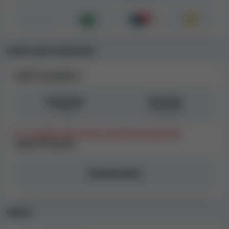
eventuali problemi relativi alla registrazione su Yebo
Casino, alla gestione del conto di gioco, alla procedura
di prelievo ecc. A giudicare dalle risposte che abbiamo
ricevuto, riteniamo che l'assistenza clienti di Yebo
Casino sia
buona
.
Limiti sulle transazioni
Limiti di prelievo
Slot e altri giochi di Yebo Casino
Yebo Casino ha questi
tipi di giochi da casinò in
R200.000
R50.000
al mese
a settimana
offerta
: Slot machine, Roulette, Blackjack, Video poker,
Baccarà, Giochi con jackpot, Keno, Altri giochi di carte,
Si applica alle vincite coi jackpot progressivi
Altri giochi.
Limiti di vincita
Sono disponibili giochi di
1 provider di giochi
. Ecco
quali: Realtime Gaming.
Sconosciuto
Bonus e codici di Yebo Casino
Valute
I bonus, per i giocatori nuovi o quelli già esistenti, sono