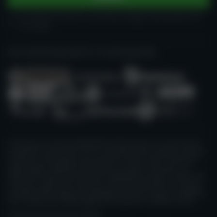
Ho almeno 18 anni e, secondo la legge, posso giocare in
un casinò
GIOCA RESPONSABILMENTE E CON MODERAZIONE.
Casino.guru è una fonte indipendente di informazioni sui casinò online e
sui giochi da casinò online e non è controllato da alcun operatore di gioco
d’azzardo, né da qualsiasi altra istituzione. Tutte le nostre recensioni e
guide vengono realizzate onestamente, secondo le conoscenze e le
opinioni dei membri del nostro team indipendente di esperti. Tuttavia, tali
recensioni e guide vanno intese per solo scopo informativo e non vanno
considerate alla stregua di consigli legali. Assicurati sempre di soddisfare
tutti i requisiti previsti dalla legge prima di giocare in qualsiasi casinò.
CASINO GURU IN ALTRE LINGUE