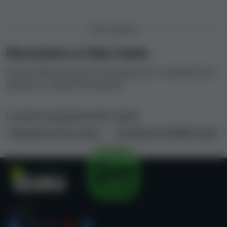
Nuovi giochi sono stati aggiunti più frequentemente
negli ultimi mesi.
DISCUSSIONE
Discussione su Yebo Casino
Parla di Yebo Casino con altri giocatori: condividi la tua
opinione o chiedi informazioni.
Le nostre recensioni di altri casinò
Recensione di Star Casino
Recensione di WinBet Casino
Casino Guru
SEGUICI
Vogliamo che i giocatori comprendano il gioco