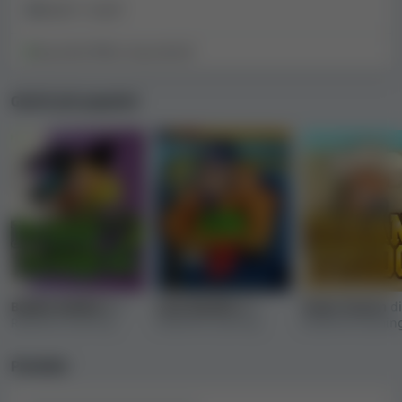
Giochi “crash“
casinò online medio-piccolo.
Per quanto ne sappiamo,
Yebo Casino non ha una
Disponibile:
7
Non disponibile:
8
licenza di gioco
.
Giochi più popolari
Limite di vincite e di prelievo; opzioni di
pagamento
Yebo Casino accetta depositi tramite
10 metodi di
pagamento
. Comprende: VISA, Mastercard, Bitcoin
(BTC), FNB, Capitec, absa, Instant EFT by Swiffy,
Standard Bank, Nedbank, TymeBank.
Molti casinò online applicano restrizioni sugli importi
che i giocatori possono vincere o prelevare. Alcuni
Bubble Bubble 2
di
Cash Bandits 2
di
Texan Tycoon
di
casinò applicano limiti di vincita o di prelievo che
Realtime Gaming
Realtime Gaming
Realtime Gamin
possono risultare piuttosto restrittivi ma, di solito, si
Provider
tratta di soglie abbastanza alte da non risultare
svantaggiose per la maggior parte dei giocatori. Ecco