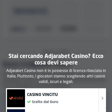
situazioni, le soglie sono abbastanza alte da non avere
grandi ripercussioni per la maggior parte dei giocatori,
ma alcuni casinò impongono limiti sulle vincite o sui
prelievi che possono risultare piuttosto restrittivi. Ecco
perché esaminiamo questi limiti per ogni recensione di
cui ci occupiamo. Tutte le informazioni sui limiti sulle
vincite e sui prelievi di questo casinò sono mostrate
nella tabella.
BONUS CASINÒ
Stai cercando Adjarabet Casino? Ecco
Limiti di prelievo
Limiti di vincita
cosa devi sapere
Bonus di Adjarabet Casino
AMD 5.000.000 al giorno
Nessun limite di vincita
Adjarabet Casino non è in possesso di licenza rilasciata in
Scopri tutti i bonus offerti da Adjarabet Casino,
Italia. Piuttosto, i giocatori stanno scegliendo altri casinò
compresi i bonus senza deposito e quelli di benvenuto
Nota:
alcuni metodi di pagamento a
validi, sicuri e legali.
che si ottengono al primo deposito.
disposizione dei giocatori potrebbero non
essere disponibili sia per i depositi che per i
CASINO VINCITU
prelievi. Inoltre, alcune opzioni potrebbero
Nessun bonus disponibile per
Scelto dal Guru
essere disponibili solo in Paesi selezionati.
giocatori dall'Italia