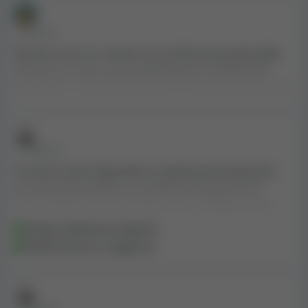
• 5 MESI FA
Questo non è un casinò, è la truffa più grande della
mia vita. Un anno, più di 300 depositi, 20.000 USD
depositati, 2.400 USD prelevati. Il mio RTP personale è
del 12%. Non ho mai offerto bonus o cashback per
soldi persi. Non ho mai potuto parlare con
l'assistenza. Per ogni caso, ho solo copiato e incollato
• 1 ANNO FA
le risposte dal bot. L'Armenia non ha alcuna
regolamentazione sul gioco d'azzardo o di
Il casinò online Adjarabet è rapidamente diventato
monitoraggio e questo casinò truffaldino fa di tutto
uno dei miei preferiti. La selezione di giochi è di
per rubarti i soldi. Penso che i fornitori di slot
prim'ordine e il sito funziona senza intoppi, senza
debbano controllare cosa sta succedendo lì.
alcun problema. Adoro i bonus e le promozioni:
Ampia selezione di giochi
Probabilmente giochi falsi.
aggiungono davvero valore alla mia esperienza di
Ottimi bonus e supporto
gioco. Inoltre, il loro servizio clienti è rapido e
disponibile ogni volta che ne ho bisogno. Nel
complesso, se stai cercando un casinò online solido
con ottimi giochi e un servizio affidabile, vale