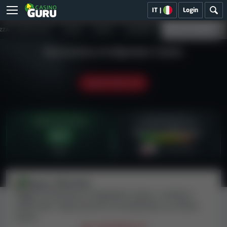
IT
|
Login
ZZA E CORRETTEZZA
GIOCHI
BONUS
PAGAMENTI
ASSISTENZA CLIENTI
Recensione di Adjarabet Casino
Indice di sicurezza
Feedback degli utenti
Dati insufficienti
8.7
4 recensioni
Alto
Ivana F.
02/2026
Leggi la recensione di Adjarabet Casino, i reclami e
molto altro. Scopri perché lo consideriamo un ottimo
casinò.
Avvertenze (1)