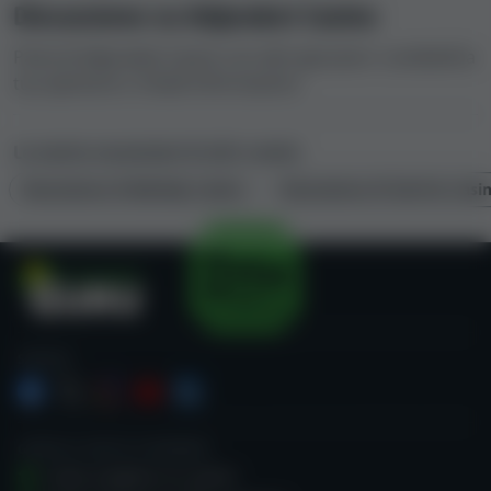
Discussione su Adjarabet Casino
Parla di Adjarabet Casino con altri giocatori: condividi la
tua opinione o chiedi informazioni.
Le nostre recensioni di altri casinò
Recensione di Betitaly Casino
Recensione di StarYes Casi
Casino Guru
SEGUICI
Vogliamo che i giocatori comprendano il gioco
d'azzardo.
GUIDA AL GIOCO D'AZZARDO
Come scegliere un casinò