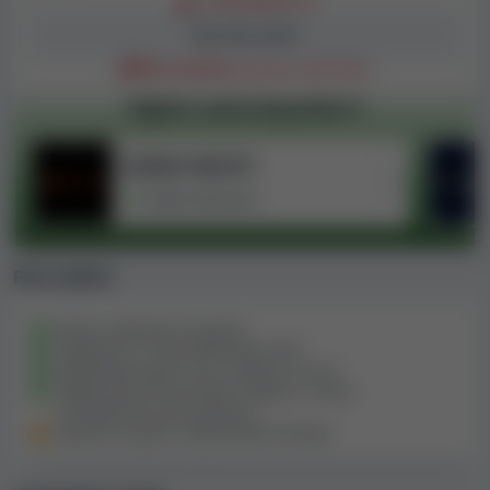
Sito del casinò
Non accetta
giocatori dall'Italia
Migliori casinò disponibili IT
CASINO VINCITU
Scelto dal Guru
Pro e contro
Buona selezione di giochi
Supporto in chat disponibile 24/7
Disponibili giochi con croupier da vivo
Elaborazione dei prelievi rapida, in base
all’esperienza dei giocatori
Opzioni di gioco responsabili limitate