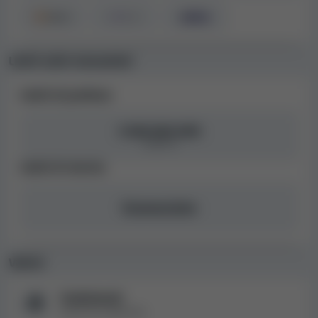
e valutato le loro risposte. Dato che l'assistenza clienti
può aiutarti in caso di problemi con la procedura di
registrazione su Adjarabet Casino, i conti, i prelievi o
altro ancora, per noi è molto importante. In base alle
Limiti sulle transazioni
risposte che abbiamo ricevuto durante la fase di test,
potremmo dire che Adjarabet Casino ha una
buona
Limiti di prelievo
assistenza clienti
5.000.000 AMD
al giorno
Slot e altri giochi di Adjarabet Casino
Limiti di vincita
Su Adjarabet Casino trovi questi
tipi di giochi
: Slot
machine, Scommesse, Bingo, Giochi con jackpot, Giochi
Sconosciuto
live, Poker, Keno, Altri giochi di carte, Scommesse di
eSport, Sport virtuali, Altri giochi, Giochi "crash", Live
show, Baccarat live, Bingo live, Blackjack live, Giochi con
Valute
i dadi live, Altri giochi live, Poker live, Roulette live.
Sono disponibili titoli forniti da
45 provider di giochi
.
Tradizionali
Ecco quali: NetEnt, Novomatic, Nolimit City, Playtech,
Valute fiat supportate.