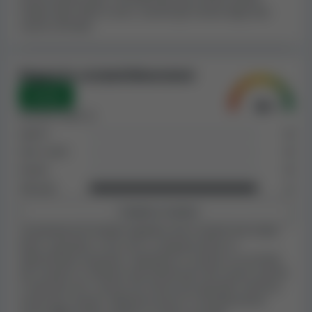
Casino ha conseguito un
Indice di sicurezza di 8.7, che
relativi agli ultimi 4 anni, nonché gli introiti degli altri
è classificato come Alto
. Consideriamo questo casinò
casinò correlati.
un'opzione raccomandabile per i giocatori in cerca di
un casinò online che crei un ambiente di giustizia per i
propri clienti.
Rapporto reclami/dimensioni
Ottimo
Nota:
ci risulta che Adjarabet Casino sia
Reclami totali:
2
collegato ad altri 19 casinò online. Dato che
Aperti
0
siamo al corrente della correlazione tra questi
Non risolti
0
casinò. abbiamo tenuto in considerazione le
Risolti
0
caratteristiche del casinò collegato nel nostro
Rifiutati
2
calcolo dell'Indice di sicurezza di Adjarabet
Casino. Hanno avuto un'influenza negativa.
Esplora reclami
La presenza di reclami significa che il casinò non tratta
bene i giocatori o che non si comporta bene in
determinate situazioni. Valutiamo il numero e la serietà
T&C di Adjarabet Casino
dei reclami in relazioni alle dimensioni del casinò, poiché
è naturale che i casinò che hanno più giocatori avranno
Quando valutiamo i casinò online,
esaminiamo
anche più reclami. Abbiamo preso in considerazione
attentamente i Termini e condizioni di ogni casinò