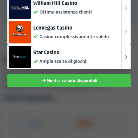
William Hill Casino
Purtroppo, pare che Adjarabet Casino non abbia
Assistenza clienti e lingue disponibili
bonus per i giocatori del tuo Paese.
Ottima assistenza clienti
Le nostre recensioni esperte di casinò si basano sui vari
LeoVegas Casino
dati che raccogliamo su ciascun casinò, comprese le
Casinò complessivamente valido
informazioni sulle lingue supportate e sull'assistenza
METODI DI PAGAMENTO
clienti. La tabella che segue contiene informazioni sulle
Star Casino
lingue disponibili presso Adjarabet Casino.
Pagamenti
Ampia scelta di giochi
Lingua
Sito web
Assistenza clienti
Live chat
Scopri i metodi di pagamento supportati da Adjarabet
Casino, oltre alle limitazioni e alle commissioni
Mostra casinò disponibili
24/7
Inglese
associate alle transazioni verso/dal tuo conto.
24/7
Metodi di pagamento
Russo
24/7
Armeno
Per testare l'utilità dell'assistenza clienti di questo
casinò, abbiamo contattato i rappresentanti del casinò