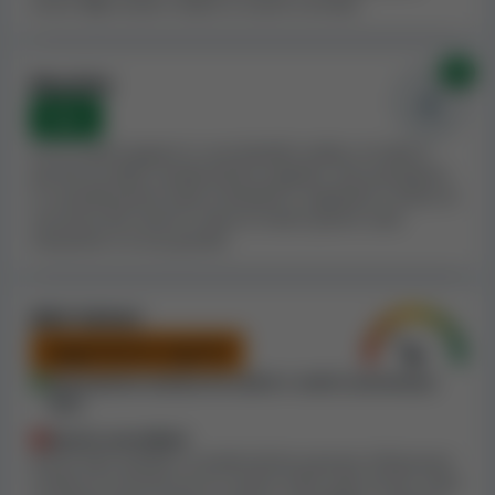
anche
122
reclami relativi ai casinò correlati.
per determinare il loro livello di correttezza
. Molti di
essi hanno T&C che contengono regole e clausole che
0x
consideriamo ingiuste o apertamente svantaggiose,
Blacklist
dato che possono essere usate contro i giocatori, come
None
pretesto per trattenere le loro vincite in determinate
circostanze.
Se un casinò appare in una blacklist valida, di solito è
perché ha delle caratteristiche negative. Noi prendiamo
Nel corso della nostra procedura di revisione, non
in considerazione tutte le blacklist e regoliamo l'Indice di
sicurezza del casinò in base al nostro parere sulla
abbiamo trovato regole ingiuste nei Termini e
situazione e la sua gravità.
condizioni di Adjarabet Casino
.
Reclami dei giocatori su Adjarabet Casino
Altri fattori
Leggermente negativi
I reclami dei giocatori sono una componente essenziale
Reputazione aiutata da casinò o centri scommessa
della nostra procedura di analisi dei casinò, poiché ci
fisici
danno un'
idea chiara delle difficoltà affrontate dai
giocatori e sul modo in cui i casinò le affrontano
. Per
Giochi contraffatti
Anche altre qualità e caratteristiche possono influenzare
calcolare l'Indice di sicurezza di ogni casinò,
l'Indice di sicurezza di un casinò: limiti sulle vincite, limiti
esaminiamo tutti i reclami inviati tramite il nostro