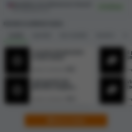
Reclami dei giocatori su Admiral Casino
Repubblica Ceca (Ministerstvo financií)
Verificata
MF-16644/2023/73-97
La nostra metodologia di recensione dei casinò fa
molto affidamento sui reclami dei giocatori, perché ci
Reclami su Admiral Casino
danno
importanti informazioni sui problemi
riscontrati dai giocatori e sul modo in cui i casinò li
Tutti
(9)
Aperti
(0)
Non risolti
(0)
Risolti
(1)
Rifi
risolvono
. Quando calcoliamo l'Indice di sicurezza di un
casinò, prendiamo in considerazione tutti i reclami
L'account del giocatore
Il
ricevuti al nostro
Centro di risoluzione reclami
, oltre a
è stato chiuso.
un
ri
quelli inviati tramite altri siti e canali.
£500
Importo contestato:
Imp
Non abbiamo trovato
alcun reclamo significativo
su
I giri gratuiti del
Vi
questo casinò.
giocatore vengono
co
accreditati in modo
Feedback e valutazione degli utenti di
errato.
100 €
Importo contestato:
Imp
Admiral Casino
Casino Guru
mette a disposizione degli utenti una
Invia un reclamo
piattaforma per valutare i casinò online
e