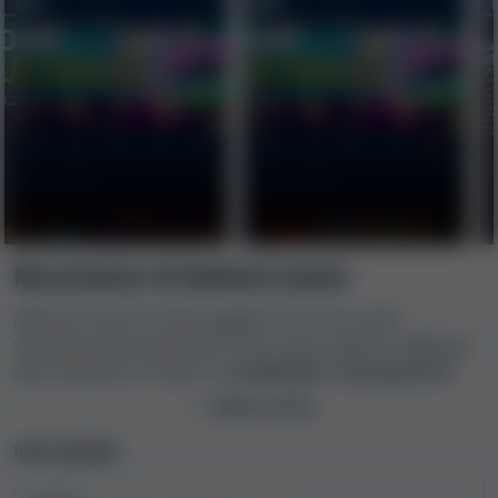
Recensione di Admiral Casino
Admiral Casino è stato oggetto di un'accurata
valutazione da parte del nostro team esperto dedicato
alle recensioni. Il team ha
analizzato i suoi punti di
forza e gli svantaggi
in base alla nostra
metodologia di
Mostra di più
recensione dei casinò
. Aspetti relativi ai casinò quali
Termini e condizioni, correttezza e trasparenza, licenze,
Info azienda
reclami dei giocatori aggiornati e assistenza clienti