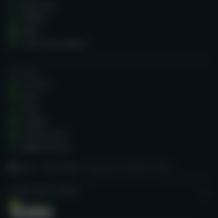
Recensioni
ZOOMin
News
Casino Guru Awards
SU DI NOI
Su di noi
Storia
Team
Contatti
Termini d'uso
Mappa del sito
Home
Casinò online
Recensione di Admiral Casino
CASINO GURU ACADEMY