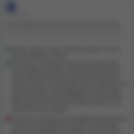
* e messaggi di errore tecnico durante il gioco.
Dopo diversi giorni di ripetuti invii di documenti KYC,
• 1 ANNO FA
inclusi estratti conto bancari in formato PDF che
Non mi piace giocare perché non vinco mai niente,
erano stati precedentemente accettati per prelievi
loro semplicemente, qualunque cosa io investa non
precedenti, il mio conto è stato bloccato
ricevo mai un centesimo. Quando fai rapporto agli
definitivamente.
agenti, loro dicono solo che sono spiacenti, ma non è
In tutti i casinò croati, compreso questo, ci sono
così.
grandi rapinatori e ladri.
Nonostante ciò:
Non riesco a nominare nessun lato positivo del
Evita questo casinò e anche il resto dei casinò croati
casinò Admiral. Pagano il permesso per gestire il
* L'Admiral Casino ha successivamente confermato
(Supersport, Favbet, Senator, PSK).
casinò alla mafia croata e poi insieme derubano
che i miei documenti erano stati "ricevuti e
Casinò pessimi fino al midollo, ti fregano i soldi.
l'intera nazione. Non gli importa che la gente se ne
approvati".
vada dal paese a causa della mafia croata e della
* e successivamente ha elaborato il prelievo in
gente che guida il paese (MAFIA). La cosa positiva
sospeso di £300 dopo la decisione di chiusura del
del casinò è che non puoi evitarlo perché ci sono
conto.
molti altri casinò migliori.
Ciò che non mi piace sono le pubblicità ingannevoli,
La cronologia e i dati forniti dall'operatore appaiono
le false raccomandazioni di giochi, ovvero ogni
molto incoerenti e incompleti.
gioco che consigliano ti prende un sacco di soldi.