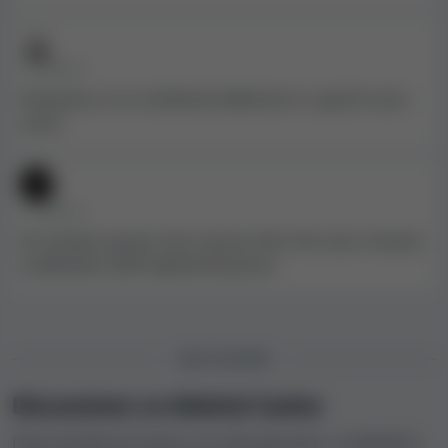
mail esempio se hanno bisogno di documenti per la
verifica ho dovuto chiamarli e poi hanno inviato un'e-
• 3 ANNI FA
mail per i 3 giorni dell'ID hanno chiesto un ID o una
forma di documenti diversi invece di tutti in una volta
Fantastico, è un ambiente bellissimo e i giochi sono
ancora nessun fondo indietro comunicazioni pessime
carini
specialmente dai team di pagamento diversi dalle
persone che rispondono alle chiamate sono molto
gentili e disponibili ma possono aiutarti
• 4 ANNI FA
ulteriormente Non li suonerò di nuovo e porterò i
miei affari altrove
Ho visitato questo sito e posso dire che sono rimasto
soddisfatto dell'implementazione
DISCUSSIONE
Discussione su Admiral Casino
Parla di Admiral Casino con altri giocatori: condividi la