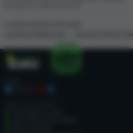
tua opinione o chiedi informazioni.
Le nostre recensioni di altri casinò
Recensione di Betitaly Casino
Recensione di StarYes Casi
Casino Guru
SEGUICI
Vogliamo che i giocatori comprendano il gioco
d'azzardo.
GUIDA AL GIOCO D'AZZARDO
Come scegliere un casinò
Giochi di fortuna: RTP e varianza
Bonus e promozioni