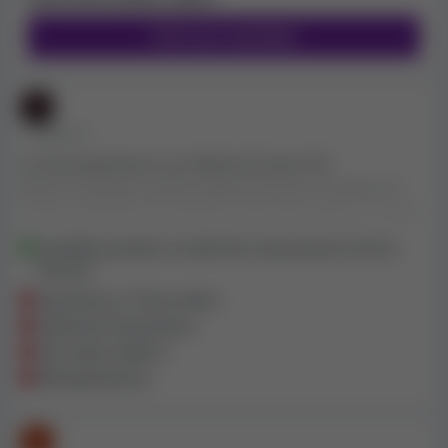
Scrivi una recensione
• 1 MESE FA
La mia esperienza con Admiral Casino SK
Gioco in questo casinò online da circa 2-3 anni e in
questo periodo ho investito parecchio denaro. I miei
depositi giornalieri variavano spesso da 150 a 500
Sarebbe positivo se alla fine revocassero le loro
euro, a volte anche di più. Essendo un giocatore di
licenze.
lunga data, ho sufficiente esperienza per poter
Assistenza / Chat online
confrontare questo casinò con molti altri casinò
Selezione finanziaria
online.
Sito web, livello 0
Purtroppo, la mia esperienza è molto negativa. Ho
Manipolazione
sempre avuto la sensazione che il ritorno al giocatore
(RTP) sia estremamente basso. Ho perso
ripetutamente centinaia di euro senza alcuna vincita