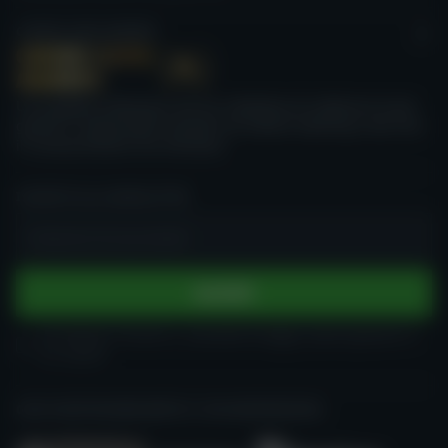
CASINO GURU AWARDS
Un progetto ambizioso che ha l'obiettivo di celebrare le più
grandi e responsabili aziende nel settore iGaming e dar loro
il riconoscimento che meritano.
ISCRIVITI ALLA NEWSLETTER
Inserisci la tua email
Iscriviti
Ho almeno 18 anni e, secondo la legge, posso giocare in
un casinò
GIOCA RESPONSABILMENTE E CON MODERAZIONE.