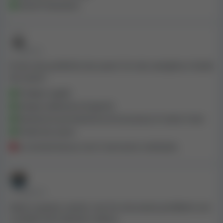
Giochi fantastici
fosse ancora visibile.
Il mio voto: 0/5
L'assistenza clienti ha risposto confermando che
questo tipo di problema può verificarsi quando una
• 5 MESI FA
sessione non viene chiusa correttamente e ha
dichiarato:
Il mio sito preferito da usare! Un sito semplice e facile
"Possiamo constatare che sei riuscito a ritrovare
da usare!
l'equilibrio e a continuare a giocare."
Prelievi rapidi
Ampia selezione di giochi
Successivamente, Admiral Casino mi ha inviato un
Numerosi promemoria di sicurezza in tutto il sito
riepilogo delle attività che:
Facile da usare
Le vincite bonus non ti verranno restituite.
* afferma erroneamente che il gioco è iniziato dopo
la mezzanotte del 30/04/2026,
* omette diverse ore di gioco del 29/04/2026,
* omette completamente la mia vincita di £481
• 10 MESI FA
Cleopatra,
Adoro questo casinò, non ho mai avuto problemi con
* e fa riferimento a una sessione "Twin Spinner
i prelievi ed è davvero veloce.
Sizzling Hot Deluxe" che non compare da nessuna