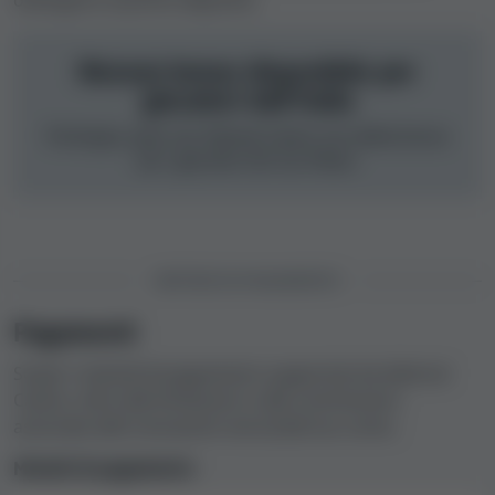
ottengono al primo deposito.
casi, le soglie sono abbastanza elevate da non
scoraggiare la maggioranza dei giocatori, ma alcuni
Nessun bonus disponibile per
casinò impongono limiti di vincita o di prelievo che
possono risultare piuttosto restrittivi. Ecco perché
giocatori dall'Italia
cerchiamo queste informazioni per valutare i casinò. La
Purtroppo, pare che Admiral Casino non abbia bonus
tabella che segue fornisce dettagli sui limiti di vincita e
per i giocatori del tuo Paese.
di prelievo del casinò.
Limiti di prelievo
Limiti di vincita
Nessun limite
Nessun limite di vincita
METODI DI PAGAMENTO
Pagamenti
Nota:
alcuni metodi di pagamento a
disposizione dei giocatori potrebbero non
Scopri i metodi di pagamento supportati da Admiral
essere disponibili sia per i depositi che per i
Casino, oltre alle limitazioni e alle commissioni
prelievi. Inoltre, alcune opzioni potrebbero
associate alle transazioni verso/dal tuo conto.
essere disponibili solo in Paesi selezionati.
Metodi di pagamento