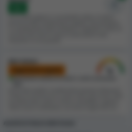
giustizia per i propri clienti considererà questo casinò
None
una scelta impeccabile.
Se un casinò appare in una blacklist valida, di solito è
perché ha delle caratteristiche negative. Noi prendiamo
T&C di Admiral Casino
in considerazione tutte le blacklist e regoliamo l'Indice di
sicurezza del casinò in base al nostro parere sulla
situazione e la sua gravità.
Per recensire i casinò online,
esaminiamo
approfonditamente i Termini e condizioni di ciascun
casinò per valutarne la correttezza
. Nei Termini e
Altri fattori
condizioni di molti di loro, troviamo clausole e regole
che consideriamo ingiuste o clamorosamente
Leggermente negativi
svantaggiose, perché danno al casinò la possibilità di
Reputazione aiutata da casinò o centri scommessa
giustificare un mancato pagamento delle vincite in
fisici
Anche altre qualità e caratteristiche possono influenzare
determinate situazioni.
l'Indice di sicurezza di un casinò: limiti sulle vincite, limiti
di prelievo bassi, giochi o licenze contraffatte, supporto
Nel corso della nostra procedura di revisione, non
clienti scarso o inesistente, una rete di negozi fisici ecc.
abbiamo trovato regole ingiuste nei Termini e
condizioni di Admiral Casino
.
Autorità di rilascio delle licenze