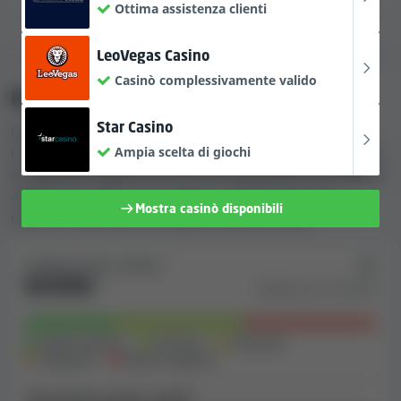
Ottima assistenza clienti
Alcune offerte potrebbero essere fruibili solo per
giocatori di determinate aree geografiche. Per sapere
LeoVegas Casino
RECENSIONI
quali bonus puoi richiedere, consulta la sezione
Casinò complessivamente valido
'
Bonus
' di questa recensione.
Recensioni di Admiral Casino
Star Casino
Qui puoi condividere le tue esperienze con Admiral
Casino. Leggi quello che hanno scritto gli altri giocatori
Ampia scelta di giochi
al riguardo, oppure scrivi la tua recensione e fa' sapere
a tutti quali sono i lati positivi e negativi di questo
Mostra casinò disponibili
casinò in base alla tua esperienza personale.
FEEDBACK DEGLI UTENTI:
BUONO
Basato su 13 utenti
Molto positivo
Positivo
Neutrale
Negativo
Molto negativo
Hai provato questo casinò?