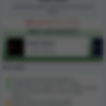
Amuletobet Casino è stato chiuso e non è più in
attività.
Non accetta
giocatori dall'Italia
Migliori casinò disponibili IT
CASINO VINCITU
Scelto dal Guru
Pro e contro
Sono accettati depositi da criptovalute
Progettazione di siti Web semplice e pulita
Ampia selezione di giochi, tra cui un'ampia varietà di
giochi con croupier dal vivo, slot con jackpot
progressivo
Opzioni di gioco responsabili limitate
Supporto in chat non disponibile 24/7