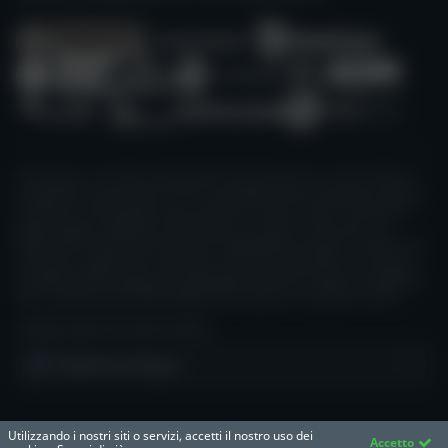
sono gli spin gratuiti e i bonus senza deposito, offerti ai
giocatori al momento della registrazione, e i bonus
deposito, offerti ai giocatori dopo che hanno effettuato
un deposito. Tuttavia, i casinò offrono anche
promozioni di altro tipo, codici bonus, bonus di
benvenuto alla registrazione e programmi fedeltà.
Purtroppo, al momento non abbiamo bonus di
Casino.guru è una fonte indipendente di informazioni sui casinò online e
Amuletobet Casino nella nostra banca dati.
sui giochi da casinò online e non è controllato da alcun operatore di gioco
d’azzardo, né da qualsiasi altra istituzione. Tutte le nostre recensioni e
Alcuni di questi potrebbero essere disponibili solo per i
guide vengono realizzate onestamente, secondo le conoscenze e le
opinioni dei membri del nostro team indipendente di esperti. Tuttavia, tali
giocatori di determinati Paesi. Alla sezione '
Bonus
' di
recensioni e guide vanno intese per solo scopo informativo e non vanno
questa recensione trovi ulteriori informazioni su quali
considerate alla stregua di consigli legali. Assicurati sempre di soddisfare
bonus sono disponibili nella tua area.
tutti i requisiti previsti dalla legge prima di giocare in qualsiasi casinò.
CASINO GURU IN ALTRE LINGUE
Seleziona lingua
Utilizzando i nostri siti o servizi, accetti il nostro uso dei
Accetto