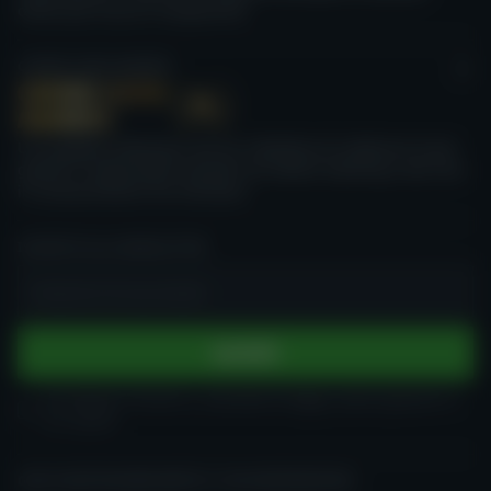
online più sicura e trasparente.
Gaming Technologies, Spribe, Fortune Factory Studios,
Gamomat, Wild Boars Studios, Arcadem, CandleBets,
TrueLab Games, Lady Luck Games, Spearhead Studios,
CASINO GURU AWARDS
Foxium, Buck Stakes Entertainment, D-Tech, SlotMill,
Bombay Live, Crazy Tooth Studio, Oryx Gaming, Games
Inc., Gaming Corps, Switch Studios, FlipLuck Games, JVL,
Un progetto ambizioso che ha l'obiettivo di celebrare le più
grandi e responsabili aziende nel settore iGaming e dar loro
Yolted, Synot Games, Stakelogic, SpinPlay Games, Neko
il riconoscimento che meritano.
Games, Gold Coin Studios, Kalamba Games, Golden
Hero, STHLMGAMING, Just For The Win, Storm Gaming,
ISCRIVITI ALLA NEWSLETTER
Silverback Gaming, Snowborn Games, Hacksaw
Gaming, Print Studios, Asia Gaming.
Inserisci la tua email
Bonus e codici offerti da Amuletobet
Iscriviti
Casino
Ho almeno 18 anni e, secondo la legge, posso giocare in
I casinò online offrono bonus sia giocatori nuovi sia a
un casinò
quelli già esistenti, per incentivarli ad aprire un conto e
cominciare a giocare. Le due categorie più popolari
GIOCA RESPONSABILMENTE E CON MODERAZIONE.