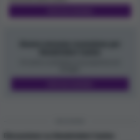
Scrivi una recensione
Metodi di pagamento e limiti su vincite e
prelievi
Amuletobet Casino supporta
18 opzioni di pagamento
.
Comprende: Skrill, Boleto Bancário, AstroPay, Bank
Ancora nessuna recensione per
transfer, Santander, USD Coin (USDC), Ripple (XRP),
Amuletobet Casino
Litecoin (LTC), Ethereum (ETH), Bradesco, Banco do
Sii il primo a condividere la tua esperienza nel
Brasil, Dai (DAI), Bitcoin Cash (BCH), Caixa, INOVAPAY,
dettaglio.
PIX, TrueUSD (TUSD), Pay4Fun.
Scrivi una recensione
Spesso esistono restrizioni su quanti soldi i giocatori
possono vincere o prelevare nei casinò online. In molti
casi, le soglie sono abbastanza elevate da non
scoraggiare la maggioranza dei giocatori, ma alcuni
casinò impongono limiti di vincita o di prelievo che
DISCUSSIONE
possono risultare piuttosto restrittivi. Ecco perché
cerchiamo queste informazioni per valutare i casinò. La
Discussione su Amuletobet Casino
tabella che segue fornisce dettagli sui limiti di vincita e