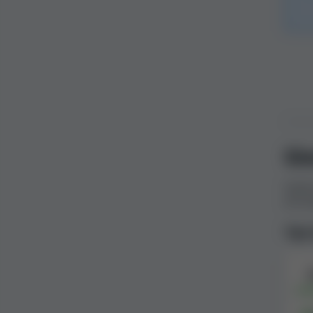
Dat
bet-a
super
bet-a
Gio
Lim
Esplor
bet-a
più po
Paysa
Tipi 
Klarn
Molti
Spess
parte