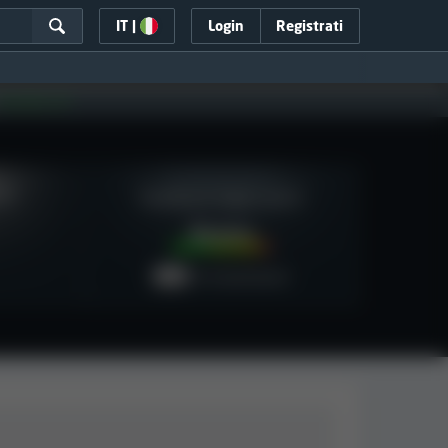
IT
|
Login
Registrati
Accetto
za
Feedback degli utenti
Buono
8 recensioni
Non
accetta