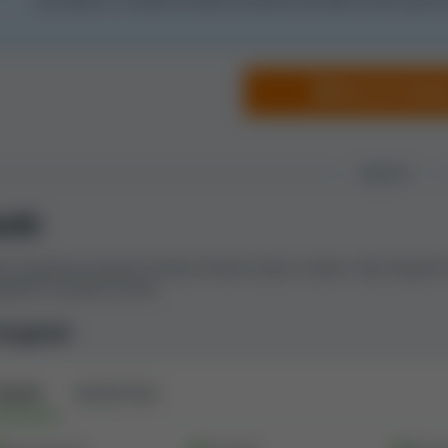
i aziendali e licenze di bet-at-ho
t-home Casino è di proprietà di
bet-at-home.com Internet
Invia un recla
iori a $5,000,000. Per questo, in base alla nostra scala, si t
t-home Casino ha una licenza rilasciata da
Malta Gaming A
GIOCHI
chi
ite di vincite e di prelievo; opzi
a la gamma di giochi di bet-at-home Casino. Scopri i tipi di giochi di
t-home Casino accetta depositi tramite
13 metodi di paga
polari di questo casinò.
feCard, VISA, Mastercard, eps-Überweisung, Trustly Pay, Pay
di giochi
a, Voucher.
 siti di gioco online applicano delle restrizioni sulle vincite 
Giochi
Giochi live
o, i limiti su vincite e prelievi sono abbastanza elevati da 
 dei giocatori. Tuttavia, ci sono casinò che impongono limitaz