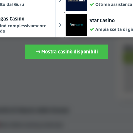
perc
lto dal Guru
Ottima assistenza 
pren
orso della nostra procedura di revisione, non abbiamo tr
rego
gas Casino
nost
izioni di bet-at-home Casino
.
Star Casino
inò complessivamente
Ampia scelta di gi
ido
lami dei giocatori relativi a bet-
Alt
Mostra casinò disponibili
Ne
lami dei giocatori hanno un ruolo importante nella nostra m
no
importanti informazioni sui problemi riscontrati dai gio
Anch
influ
iscono
. Prendiamo in considerazione tutti i reclami inviati t
sulle
me a quelli provenienti da altre fonti, quando esaminiamo la
cont
rete 
omento abbiamo
16 reclami relativi a questo casinò
nel no
amo dato a questo casinò
1.361 punti di penalità
totali. Pu
 di penalità alla sezione "Spiegazioni sull'Indice di sicurezza
rità di rilascio delle licenze
alta (Malta Gaming Authority)
edback degli utenti e recensioni 