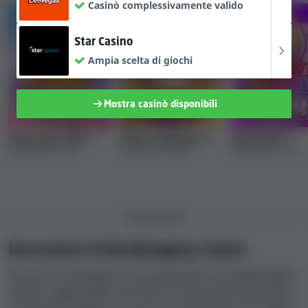
BetAlmighty Casino
Casinò complessivamente valido
Gli introiti annuali stimati di BetAlmighty Casino sono
Star Casino
superiori a $1,000,000. Per questo, in base alla nostra
Ampia scelta di giochi
scala, si tratta di un casinò di dimensioni più ridotte.
Per quanto ne sappiamo,
BetAlmighty Casino non ha
Mostra casinò disponibili
ottenuto alcuna licenza
da parte di un ente
regolatore.
Sugar Rush 1000
di
Gates of Olympus
di
Sugar Rush
di
Pragmatic Play
Pragmatic Play
Pragmatic Play
Limiti di prelievo, limiti sulle vincite e
opzioni relative ai metodi di pagamento
BetAlmighty Casino supporta
2 metodi di pagamento
.
RECENSIONI
Comprende: Bank transfer, Paystack.
Recensioni di BetAlmighty Casino
Molti casinò online applicano restrizioni sugli importi
che i giocatori possono vincere o prelevare. Alcuni
Qui puoi condividere le tue esperienze con BetAlmighty
casinò applicano limiti di vincita o di prelievo che
Casino. Leggi quello che hanno scritto gli altri giocatori
possono risultare piuttosto restrittivi ma, di solito, si