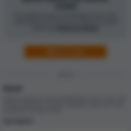
reclami
, insieme a quelli provenienti da altre fonti,
reclami
Non abbiamo reclami su BetAlmighty Casino nella
Non abbiamo trovato
alcun reclamo significativo
su
nostra banca dati. Se hai avuto problemi con questi
questo casinò.
casinò, puoi
inviare un reclamo
.
BetAlmighty Casino: recensioni e
feedback degli utenti
Invia un reclamo
Casino Guru
offre agli utenti una piattaforma per
valutare e recensire i casinò online
, nonché per
condividere i loro feedback ed esperienze. Basandoci su
GIOCHI
queste informazioni, calcoliamo un punteggio
complessivo sul feedback degli utenti, che va da
Giochi
Terribile a Eccellente.
Esplora la gamma di giochi di BetAlmighty Casino. Scopri i tipi
di giochi disponibili, i provider supportati e quali sono i titoli
Dato che non abbiamo ancora recensioni su
più popolari di questo casinò.
BetAlmighty Casino nella nostra banca dati, ti
incoraggiamo a valutare il casinò sul nostro sito e
Tipi di giochi
condividere la tua esperienza.