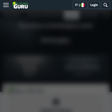
IT
|
Login
PANORAMICA
SICUREZZA E CORRETTEZZA
GIOCHI
RECENSIONI
DISCU
Recensione di BetAlmighty Casino
Indice di sicurezza
Feedback degli utenti
3.5
Dati insufficienti
0 recensioni
Basso
Peter C.
01/2023
Casinò chiuso