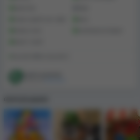
per filtrarle e calcolare un punteggio relativo
Giochi live
Poker
al feedback degli utenti imparziale,
preferiamo non includere le recensioni degli
Craps e giochi con i dadi
Keno
utenti nel calcolo del nostro Indice di
Gratta e vinci
Scommesse di eSport
sicurezza.
Giochi “crash“
Informazioni aziendali e licenze di
Disponibile:
14
Non disponibile:
1
Betride Casino
Giochi autentici
Betride Casino è di proprietà di
Pixelforge Solution SRL
Verificato da
Gamecheck
e i suoi introiti stimati annuali sono superiori a
$1,000,000. In base alla categorizzazione che usiamo, si
tratta di un casinò online medio-piccolo.
Giochi più popolari
Betride Casino ha una licenza
Betride Casino
. La licenza
è stata rilasciata da
Anjouan Gaming
.
Informazioni sui metodi di pagamento e