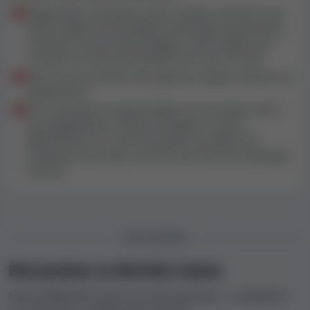
Pagamento annullato senza motivo: nel mio caso
detratte (annullate). Ho contattato l'assistenza e
hanno detto che la politica antifrode menzionava
hanno cambiato comportamento la prima volta che
l'articolo 10 (uso di strategie o softs sleali), poi
hanno chiuso la chat. La seconda volta mi hanno
l'articolo 9 (conti dormienti) che non è il caso
detto che le mie vincite erano state detratte perché
Non ho mai sentito che qualcuno abbia ricevuto un
era una frode. (10. POLITICA ANTIFRODE // Giocare
pagamento
con denaro bonus per accumulare valore di gioco,
Ho contattato il responsabile e mi ha detto che il
perdere i fondi bonus e incassare il valore
mio pagamento è stato annullato a causa
accumulato durante il gioco con denaro reale,
dell'articolo 12 e che la squadra ha deciso di
usando strategie che sfruttano qualsiasi bug o errore
trattenere le vincite, ma non può fornirmi dettagli.
del software.) Ho solo giocato i 50 giri gratuiti, poi ho
Strano!
giocato una schedina di scommesse sportive che ho
vinto, Big Bass Splash, Gates of Olympus e ne ho
perse 2. Tieni presente anche che il casinò 31 bet ha
avuto molti problemi con i pagamenti e sembra che
DISCUSSIONE
siano andati offline per un po' di tempo e siano
tornati con un nuovo nome. Ho il loro logo nell'e-mail
Discussione su Betride Casino
che ho ricevuto da loro ed è lo stesso di 31 bet a cui
Parla di Betride Casino con altri giocatori: condividi la
hanno aggiunto la "s" alla fine.