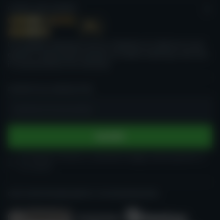
CASINO GURU AWARDS
Un progetto ambizioso che ha l'obiettivo di celebrare le più
grandi e responsabili aziende nel settore iGaming e dar loro
il riconoscimento che meritano.
ISCRIVITI ALLA NEWSLETTER
Inserisci la tua email
Iscriviti
Ho almeno 18 anni e, secondo la legge, posso giocare in
un casinò
GIOCA RESPONSABILMENTE E CON MODERAZIONE.