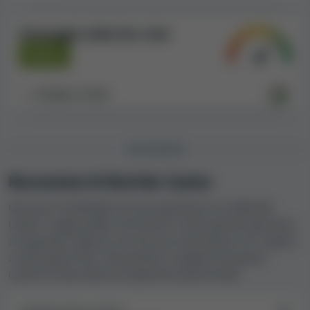
NeverEnding, Belatra Games, Booongo (BNG), MrSlotty,
Relax Gaming, Betgames, Genii, Bullshark Games,
Punteggio della live chat
Gamshy, Platipus, Bluberi Gaming, Slotopia, Lucky
Buono
Streak, Amigo Gaming, Mancala Gaming, Spadegaming,
Apollo Games, Mobilots, Revolver Gaming, Reevo,
In base a
2
test
Mascot Gaming, Triple Edge Studios, Amusnet, Givme
Games, PG Soft (Pocket Games Soft), Atomic Slot Lab,
Skywind Group, Iconic21 (BETER Live), AvatarUX,
F*Bastards, Blue Guru Games, Winfinity, Golden Rock
RECENSIONI
Studios, Stormcraft Studios, 18Peaches, LAMBDA
Recensioni di Betride Casino
gaming, Slingshot Studios, Backseat Gaming,
Skillzzgaming, Gamomat, TrueLab Games, Spearhead
Qui puoi condividere le tue esperienze con Betride
Studios, Betora games, Gamino, Foxium, SlotMill,
Casino. Leggi quello che hanno scritto gli altri giocatori
Onlyplay, Crazy Tooth Studio, Patagonia, Oryx Gaming,
al riguardo, oppure scrivi la tua recensione e fa' sapere
JILI, Worldmatch, Switch Studios, Gamebeat, Fugaso,
a tutti quali sono i lati positivi e negativi di questo
Felix Gaming, Stakelogic, Fazi, Gamzix, 1spin4win,
casinò in base alla tua esperienza personale.
Kalamba Games, Golden Hero, Creed Roomz, PatePlay,
Thunderspin, Funky Games, 7Mojos, EURASIAN (EA)