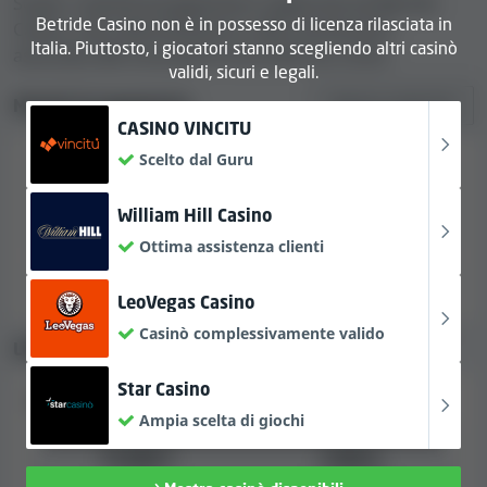
Scopri i metodi di pagamento supportati da Betride
dedicato raccolgono informazioni sull'assistenza e sulle
Betride Casino non è in possesso di licenza rilasciata in
Casino, oltre alle limitazioni e alle commissioni
lingua disponibili. La tabella che segue contiene
Italia. Piuttosto, i giocatori stanno scegliendo altri casinò
associate alle transazioni verso/dal tuo conto.
informazioni sulle lingue disponibili presso Betride
validi, sicuri e legali.
Casino.
Metodi di pagamento
Mostra tutto
(12)
CASINO VINCITU
Lingua
Sito web
Assistenza clienti
Live chat
Scelto dal Guru
24/7
Inglese
William Hill Casino
24/7
Spagnolo
Ottima assistenza clienti
24/7
Russo
LeoVegas Casino
Casinò complessivamente valido
24/7
Limiti sulle transazioni
Tedesco
Star Casino
Limiti di prelievo
Finlandese
Ampia scelta di giochi
Svedese
15.000 €
7.500 €
al mese
a settimana