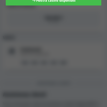
Mostra casinò disponibili
Italiano
Limiti di vincita
Danese
100.000 €
Per spin
24/7
Francese
I membri del nostro team dedicato alle recensioni di
Valute
casinò hanno contattato i rappresentanti del casinò per
capire quanto le loro risposte siano utili, professionali e
Tradizionali
Valute fiat supportate.
veloci. Dato che l'assistenza clienti può aiutarti in caso
di problemi con la procedura di registrazione su Betride
EUR
USD
ARS
CAD
GBP
Casino, i conti, i prelievi o altro ancora, per noi è molto
importante. In base alle risposte che abbiamo ricevuto
durante la fase di test, potremmo dire che Betride
Casino ha una
buona assistenza clienti
ASSISTENZA CLIENTI
Assistenza clienti
Slot e altri giochi di Betride Casino
Vuoi conoscere i tipi di assistenza clienti disponibili in
Su Betride Casino trovi questi
tipi di giochi
: Slot