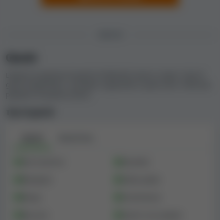
Eccelllente.
Nonostante ciò, questo casinò non ha ancora un
punteggio relativo al Feedback degli utenti. Abbiamo
GIOCHI
ricevuto
2 recensioni degli utenti
per Betride Casino
finora, e il punteggio viene calcolato solo al
Giochi
raggiungimento di almeno 5 recensioni. Le recensioni
Esplora la gamma di giochi di Betride Casino. Scopri i tipi di
inviate dagli utenti sono disponibili alla sezione
giochi disponibili, i provider supportati e quali sono i titoli più
'
Recensioni degli utenti
' in questa pagina.
popolari di questo casinò.
Tipi di giochi
Nota:
le recensioni degli utenti non sempre
riflettono oggettivamente la qualità del
Giochi
Giochi live
casinò, dato che alcuni casinò potrebbero
provare a generare recensioni false per
Slot machine
Roulette
aumentare il loro punteggio relativo al
feedback degli utenti, mentre alcuni giocatori
Blackjack
Video poker
insoddisfatti potrebbero inviare recensioni
Bingo
Scommesse
negative per danneggiare la reputazione del
casinò. Sebbene facciamo del nostro meglio
Baccarà
Giochi con jackpot