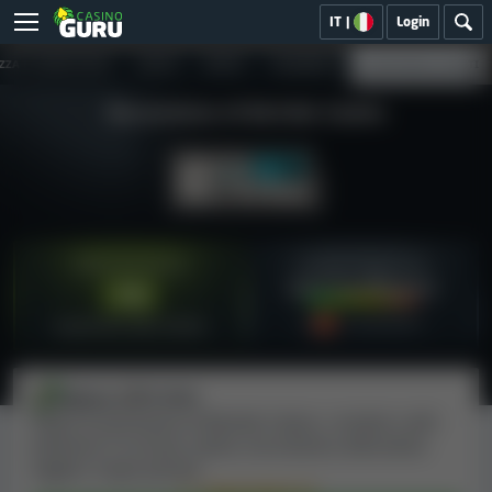
IT
|
Login
ZZA E CORRETTEZZA
GIOCHI
BONUS
PAGAMENTI
ASSISTENZA CLIENTI
Recensione di Betride Casino
Indice di sicurezza
Feedback degli utenti
Dati insufficienti
7.6
2 recensioni
Superiore alla media
Attila G.
07/2026
Scopri la recensione di Betride Casino, i reclami e altri
elementi. È un buon casinò, ma esistono alternative
migliori. Scopri perché.
Importante (1)