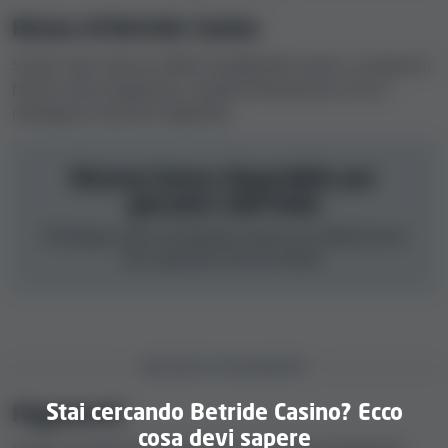
Limiti di prelievo
Limiti di vincita
Bonus di Betride Casino
EUR 7.500 alla settimana
EUR 100.000 per spin
Scopri tutti i bonus offerti da Betride Casino, compresi i
EUR 15.000 al mese
bonus senza deposito e quelli di benvenuto che si
USD 7.500 alla settimana
ottengono al primo deposito.
USD 15.000 al mese
Nessun bonus disponibile per
Nota:
alcuni metodi di pagamento a
giocatori dall'Italia
disposizione dei giocatori potrebbero non
Purtroppo, pare che Betride Casino non abbia bonus
essere disponibili sia per i depositi che per i
per i giocatori del tuo Paese.
prelievi. Inoltre, alcune opzioni potrebbero
essere disponibili solo in Paesi selezionati.
Opzioni sulle lingue e sull'assistenza
METODI DI PAGAMENTO
clienti
Stai cercando Betride Casino? Ecco
Pagamenti
cosa devi sapere
Per recensire i casinò online, i membri del nostro team