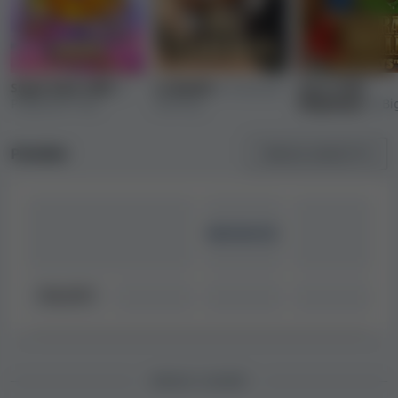
sui limiti sulle vincite e sui prelievi
Betride Casino accetta
12 opzioni di pagamento
.
Comprende: Skrill, Bitcoin (BTC), Bank transfer, Binance
Sugar Rush 1000
di
Le Bandit
di Hacksaw
Extra Chilli
Coin (BNB), Dogecoin (DOGE), DASH, Ripple (XRP), USD
Pragmatic Play
Gaming
Megaways
di Bi
Coin (USDC), Bitcoin Cash (BCH), Tether (USDT), Litecoin
Time Gaming
(LTC), Ethereum (ETH).
Provider
Mostra tutto
(111)
Generalmente, vincite e prelievi vengono regolati dai
limiti impostati dal casinò. In molti casi, le soglie sono
abbastanza alte da non impattare sulla maggioranza
dei giocatori. Tuttavia, certi casinò impongono
restrizioni sulle vincite o sui prelievi che potrebbero
risultare piuttosto limitanti. Ecco perché esaminiamo
sempre questi aspetti nelle nostre recensioni di casinò.
Le informazioni relative ai limiti sulle vincite e sui
prelievi di questo casinò sono mostrati nella tabella qui
sotto.
BONUS CASINÒ