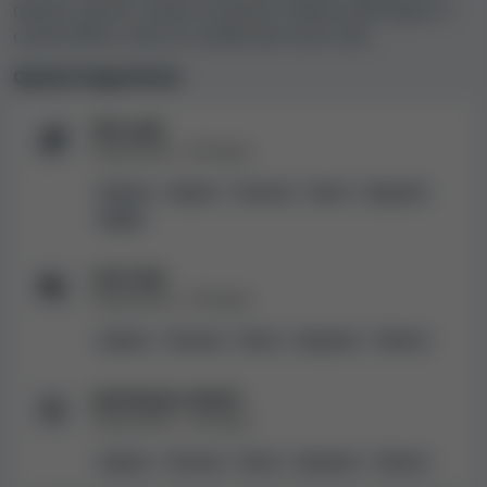
questo casinò? Scopri le opzioni relative alla lingua e i
machine, Roulette, Blackjack, Scommesse, Video poker,
canali offerti, oltre ai risultati dei nostri test.
Bingo, Baccarà, Giochi con jackpot, Giochi live, Craps e
giochi con i dadi, Keno, Gratta e vinci, Altri giochi di
Opzioni linguistiche
carte, Scommesse di eSport, Sport virtuali, Altri giochi,
Giochi "crash", Live show, Baccarat live, Bingo live,
Sito web
Disponibile...
9
lingue
Blackjack live, Giochi con i dadi live, Altri giochi live,
Poker live, Roulette live.
Italiano
Inglese
Francese
Russo
Spagnolo
4 altro
Sono disponibili titoli forniti da
111 provider di giochi
.
Ecco quali: NetEnt, Novomatic, Nolimit City, Apricot
(Microgaming), TaDa Gaming, Play'n GO, Blueprint
Live chat
Disponibile...
5
lingue
Gaming, Evolution Gaming, Pragmatic Play, Yggdrasil
Gaming, Realtime Gaming, Igrosoft, Thunderkick, Red
Inglese
Francese
Russo
Spagnolo
Tedesco
Tiger Gaming, Betsoft Gaming, Big Time Gaming,
Playson, Amatic, Ezugi, Evoplay, Push Gaming, SA
Assistenza clienti:
Gaming, BGaming, GameArt, Endorphina, Wazdan,
Disponibile...
5
lingue
PariPlay, Habanero, Red Rake Gaming, Spinomenal, 1X2
Gaming, Booming Games, Tom Horn, Iron Dog Studio,
Inglese
Francese
Russo
Spagnolo
Tedesco
Realistic Games, Esoterica, Genesis Gaming,