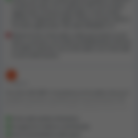
e facile da usare. Ho un gestore VIP che mi tiene
170% fino a 1.000 €
aggiornato sui bonus giornalieri, il che è molto
200 SPIN EXTRA
su Fruit Million
positivo. Pagamenti rapidi. Ottimo servizio clienti e
mi sento apprezzato. Sito web affidabile. A++
Alcune offerte potrebbero essere fruibili solo per
Niente di che. Il sito web a volte può essere un po'
giocatori di determinate aree geografiche. Per sapere
lento a caricarsi, ma molto probabilmente è dovuto
quali bonus puoi richiedere, consulta la sezione
al traffico internet, non al sito web in sé. Il sito web
'
Bonus
' di questa recensione.
in sé è molto buono.
• 1 ANNO FA
Ho vinto 200 GBP e l'assistenza mi ha detto che era il
prelievo massimo accettato per la promozione LCB.
Hanno detto che il KYC avrebbe richiesto 24 ore, ma
ne sono servite solo 3. L'assistenza ha confermato
Il sito web sembra fantastico
che tutto andava bene con il mio prelievo e che non
Il supporto è veloce e amichevole
mi restava che aspettare. Tutto sembrava perfetto
Puoi scommettere sullo sport
finché non ho visto il mio prelievo rifiutato e le vincite