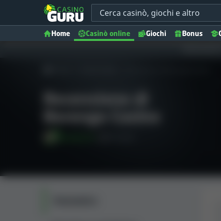
Home
Casinò online
Giochi
Bonus
Utilizzando i
Home
Casinò online
Recensione di Borengo Casino
Recensione di
Borengo Casino
Natalia B.
07/2026
Panoramica