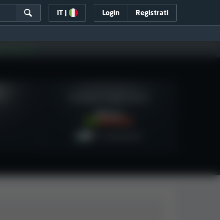
IT
|
Login
Registrati
Accetto
za
Feedback degli utenti
Misto
9 recensioni
Accetta
giocatori