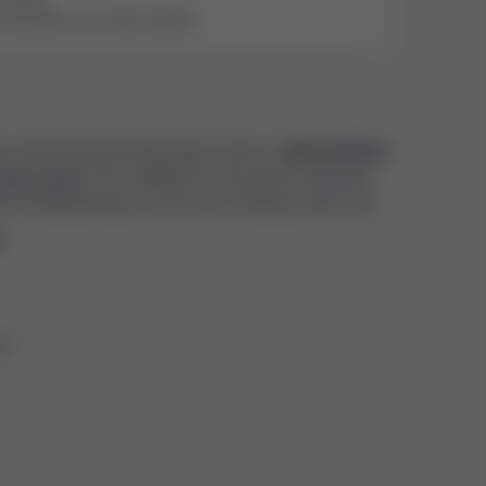
 accetta una sola valuta
nato attentamente Borengo Casino,
valutandone
 dei casinò
. Per stabilire la sicurezza di questo
ori fondamentali, come la correttezza dei suoi
ienti, i limiti, e altri aspetti rilevanti, al fine di
ù
re e sicuro" a "potenziale truffa"
.
a del casinò, ovvero un punteggio attribuito ai
a. Un Indice di sicurezza più elevato è in genere
one
oco positiva e poter prelevare senza problemi.
iò denota una scarsa affidabilità in termini di
ua a leggere la nostra recensione di Borengo
aso tuo.