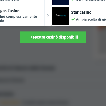
gas Casino
Star Casino
Alt
lami inviati dai giocatori su Bore
inò complessivamente
Ampia scelta di gi
ido
Le
Op
stra metodologia di recensione dei casinò fa molto affidam
Anch
tanti informazioni sui problemi riscontrati dai giocatori
Mostra casinò disponibili
influ
o calcoliamo l'Indice di sicurezza di un casinò, prendiamo in
sulle
ro
Centro di risoluzione reclami
, oltre a quelli inviati tramite 
cont
rete 
omento abbiamo
6 reclami relativi a questo casinò
nel nos
amo dato a questo casinò
752 punti di penalità
totali. Puoi
rità di rilascio delle licenze
 di penalità alla sezione "Spiegazioni sull'Indice di sicurezza
suna licenza
rengo Casino: feedback degli utent
rtante
no Guru
mette a disposizione degli utenti una piattaform
Importante:
Il casinò opera senza licenza
oni, feedback ed esperienze. In base ai dati raccolti, calco