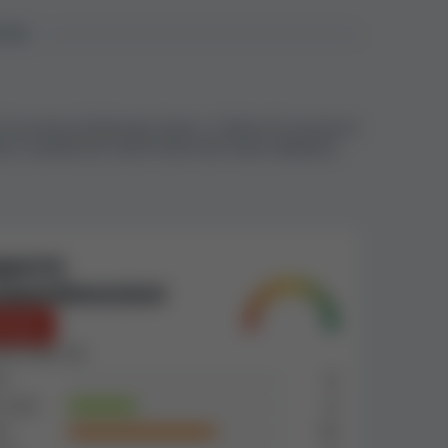
Casino
EZZA
la complessa che tiene in considerazione le
a recensione. Sono compresi termini e
di sicurezza di Borengo Casino. L'Indice di sicurezza è
list e molti altri elementi.
zza e qualità dei casinò online del nostro database.
e analizzato attentamente i suoi Termini e
 che ci sembri ingiusta o svantaggiosa.
È un
e essere usate contro i giocatori per
pporto
clami/dimensioni
ase alle nostre stime o informazioni raccolte. In
to alta di vincite oggetto di dispute nei
ssimo
ensioni del casinò e i reclami dei giocatori in
ami totali:
19
 più reclami, per via del maggior numero di
ti
0
isolti
6
ti
13
alcuna blacklist rilevante. L'inclusione di un