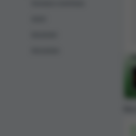
Sicurezza e correttezza
Giochi
Recensioni
Discussione
Mi
Pro 