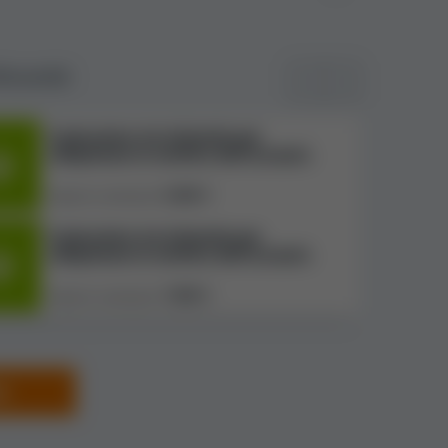
 punteggio relativo al feedback degli utenti è
fiutati
(0)
one '
Recensioni degli utenti
' in questa pagina.
Il giocatore sta lottando per
completare la verifica dell'account.
oggettivamente la qualità del casinò, dato
ioni false per aumentare il loro
5.000 €
Importo contestato:
uni giocatori insoddisfatti potrebbero
Il giocatore sta lottando per
zione del casinò. Sebbene facciamo del
completare la verifica dell'account.
ativo al feedback degli utenti imparziale,
calcolo del nostro Indice di sicurezza.
7.000 €
Importo contestato:
mo