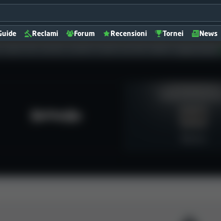
Guide
Reclami
Forum
Recensioni
Tornei
News
 nostri siti o servizi, accetti il nostro uso dei cookies.
Scopri di più
Indice di sicurez
4.8
Basso