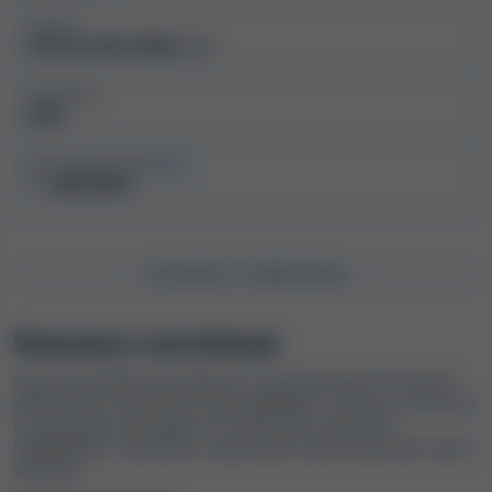
presi in esame l'imparzialità dei Termini e condizioni, le
Azienda
licenze, i reclami da parte dei giocatori attivi, i limiti
Vittoria Bet 2009 s.r.l.
dell'assistenza clienti e altri importanti fattori.
Fondazione
In base a questi marcatori abbiamo calcolato l'Indice di
2021
sicurezza, un punteggio che sintetizza la nostra analisi
sulla sicurezza e correttezza dei casinò online. Più è alto
Introiti annuali stimati
l'Indice di sicurezza, maggiori sono le probabilità di
< 1.000.000 €
giocare e incassare le eventuali vincite senza problemi.
CasinoBellagio ha totalizzato un Indice di sicurezza
Superiore alla media, pari a 7.4
, il che significa che
SICUREZZA E CORRETTEZZA
potrebbe essere un'opzione valida per alcuni giocatori.
Ci sono tuttavia numerosi casinò meglio posizionati in
termini di correttezza e sicurezza. Continua a leggere la
Sicurezza e correttezza
nostra recensione di CasinoBellagio e scopri di più su
Scopri quali fattori prendiamo in considerazione nel calcolo
questo casinò, al fine di determinare se fa al caso tuo.
dell'Indice di sicurezza di CasinoBellagio. L'Indice di sicurezza
è il parametro principale che usiamo per esprimere
Indice di sicurezza di CasinoBellagio: è
l'affidabilità, correttezza e qualità dei casinò online del nostro
database.
sicuro e onesto?