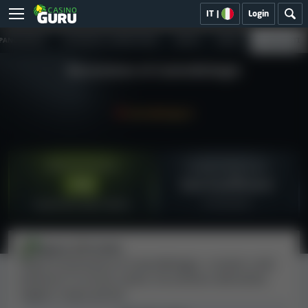
IT
|
Login
PANORAMICA
SICUREZZA E CORRETTEZZA
GIOCHI
BONUS
PAGAMENTI
Recensione di CasinoBellagio
Indice di sicurezza
Feedback degli utenti
7.4
Dati insufficienti
0 recensioni
Superiore alla media
Endri K.
12/2025
Scopri la recensione di CasinoBellagio, i reclami e altri
elementi. È un buon casinò, ma esistono alternative
migliori. Scopri perché.