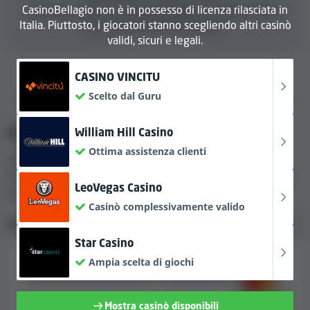
vincite e sui prelievi di questo casinò sono mostrate
CasinoBellagio non è in possesso di licenza rilasciata in
Purtroppo, pare che CasinoBellagio non abbia bonus
nella tabella.
Italia. Piuttosto, i giocatori stanno scegliendo altri casinò
per i giocatori del tuo Paese.
validi, sicuri e legali.
Limiti di prelievo
Limiti di vincita
CASINO VINCITU
Nessun limite
Nessun limite di vincita
Scelto dal Guru
METODI DI PAGAMENTO
Nota:
è possibile che non tutti i metodi di
Pagamenti
William Hill Casino
pagamento elencati sopra siano disponibili
Ottima assistenza clienti
sia per i depositi che per i prelievi. Inoltre,
Scopri i metodi di pagamento supportati da
determinati metodi di pagamento potrebbero
CasinoBellagio, oltre alle limitazioni e alle commissioni
LeoVegas Casino
essere disponibili solo in alcuni Paesi.
associate alle transazioni verso/dal tuo conto.
Casinò complessivamente valido
Metodi di pagamento
Mostra tutto
(12)
Assistenza clienti e lingue disponibili
Star Casino
Ampia scelta di giochi
Le nostre recensioni esperte di casinò si basano sui vari
dati che raccogliamo su ciascun casinò, comprese le
informazioni sulle lingue supportate e sull'assistenza
Mostra casinò disponibili