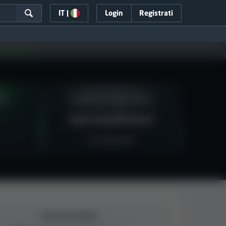
IT
|
Login
Registrati
Accetto
za
Feedback degli utenti
Dati insufficienti
0 recensioni
Sito del casinò