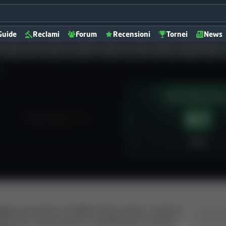
Guide
Reclami
Forum
Recensioni
Tornei
News
 nostri siti o servizi, accetti il nostro uso dei cookies.
Scopri di più
o
Indice di sicurez
8.7
Alto
ggi la recensione di DelRio Online Casino, i reclami e
lto altro. Scopri perché lo consideriamo un ottimo