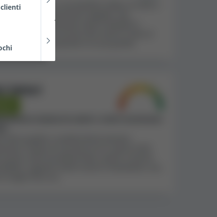
n casinò appare in una blacklist valida, di solito è
clienti
 casinò è un'opzione raccomandabile.
hé ha delle caratteristiche negative. Noi
diamo in considerazione tutte le blacklist e
liamo l'Indice di sicurezza del casinò in base al
 Casino
ro parere sulla situazione e la sua gravità.
ochi
ermini e condizioni di ciascun casinò per
oro, troviamo clausole e regole che consideriamo
ri fattori
la possibilità di giustificare un mancato
utri
putazione aiutata da casinò o centri scommessa
ici
une regole o clausole discutibili. Tuttavia,
e altre qualità e caratteristiche possono
lRio Online Casino siano perlopiù onesti
.
enzare l'Indice di sicurezza di un casinò: limiti
 vincite, limiti di prelievo bassi, giochi o licenze
raffatte, supporto clienti scarso o inesistente, una
di negozi fisici ecc.
si dei T&Cs sono disponibili
qui
.