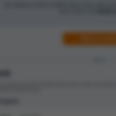
iamo a condividere la tua esperienza con questo casinò, posit
Non abbiamo reclami su DelRio Online Casino nella nostr
questi casinò, puoi
inviare 
Nota:
le recensioni degli utenti non sempre riflettono 
che alcuni casinò potrebbero provare a generare recens
punteggio relativo al feedback degli utenti, mentre alc
Invia un recla
inviare recensioni negative per danneggiare la reputa
nostro meglio per filtrarle e calcolare un punteggio rel
preferiamo non includere le recensioni degli utenti nel 
GIOCHI
chi
enze e informazioni sull'azienda
a la gamma di giochi di DelRio Online Casino. Scopri i tipi di giochi 
polari di questo casinò.
o Online Casino è di proprietà di Emprendimientos Crown S.A.
di giochi
li sono maggiori di $20,000,000. In base alla nostra classifi
sioni.