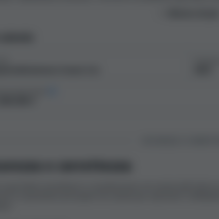
 elementi chiave, il nostro team preposto alle recensioni ha cla
Mostra di pi
nò,
categorizzandolo come legale e sicuro, una potenziale
 azienda
ice di sicurezza del casinò è stato calcolato tramite la valut
ggio che indica la sicurezza e la correttezza dei casinò onli
nda
Fondazi
e correlato a una più alta probabilità di avere un'esperienz
rendimientos Crown S.A.
2023
lemi.
DelRio Online Casino ha totalizzato un Indice di sicu
e considerato un'opzione favorevole, per la maggior parte de
iti annuali stimati
.000.000 €
ezza. Continua a leggere la nostra recensione di DelRio On
idere se fa al caso tuo.
SICUREZZA E CORRETT
rettezza e sicurezza di DelRio On
curezza e correttezza
alcolare l'Indice di sicurezza di un casinò, usiamo
una formu
 quali fattori prendiamo in considerazione nel calcolo dell'Indice d
e informazioni
che abbiamo raccolto e valutato nella nostr
zza è il parametro principale che usiamo per esprimere l'affidabilit
zioni del casinò, reclami dei giocatori, entrate stimate, black
ase.