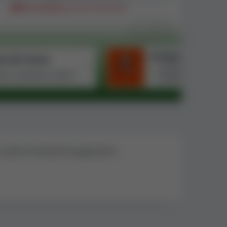
Non accetta
giocatori dall'Italia
LeoVegas Casino
am Hill Casino
Casinò
ima assistenza clienti
complessivamente 
scelta di metodi di pagamento