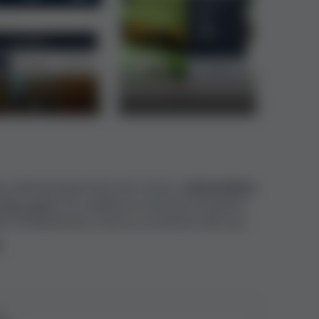
ato attentamente Fast One Casino,
valutandone
 dei casinò
. Per stabilire la sicurezza di questo
ori fondamentali, come la correttezza dei suoi
ienti, i limiti, e altri aspetti rilevanti, al fine di
ù
re e sicuro" a "potenziale truffa"
.
a del casinò, ovvero un punteggio attribuito ai
a. Con un Indice di sicurezza più elevato,
re