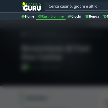
Home
Casinò online
Giochi
Bonus
Utilizzando i
Home
Casinò online
Recensione di Fast One Casino
Recensione di Fast
One Casino
Jana K.
07/2026
Panoramica
Le
al