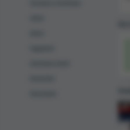
Sicurezza e correttezza
Giochi
Pro 
Bonus
Pagamenti
Assistenza clienti
Recensioni
Scre
Discussione