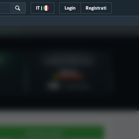
IT
|
Login
Registrati
Accetto
za
Feedback degli utenti
Misto
7 recensioni
Sito del casinò