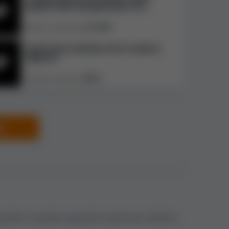
inò online
, condividendo le proprie esperienze,
somme vinte dal giocatore è in
nerale relativo al feedback degli utenti, che va
ritardo.
22 USD₮
Importo contestato:
Il giocatore sostiene che il casinò è
ostra banca dati, il punteggio sul Feedback
ingiusto.
gina, alla sezione
Recensioni degli utenti
500 €
Importo contestato:
o non essere la rappresentazione più
si di recensioni false scritte dai casinò per
mo
 sono verificati anche casi di recensioni
giare la reputazione di un casinò. Facciamo
 accurato relativo al feedback degli utenti.
 utenti nel calcolo del nostro Indice di
nibili, i provider supportati e quali sono i titoli più