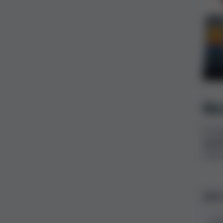
Re
Il no
qual
casin
Termin
dete
Info
In ba
casin
Azie