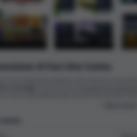
censione di Fast One Casino
stro team indipendente dedicato alle recensioni ha esamin
ità e svantaggi
in base alla nostra
procedura di recensione
ò, il nostro team dedicato alle recensioni ha esaminato fatt
i e condizioni, le licenze, i reclami dei giocatori, l'assistenza cl
Mostra di pi
rminare
dove su posiziona nello spettro da "casinò regola
 azienda
se ai dati raccolti, abbiamo determinato l'Indice di sicurezz
ò online per indicare il loro livello di sicurezza e correttezz
nda
Operato