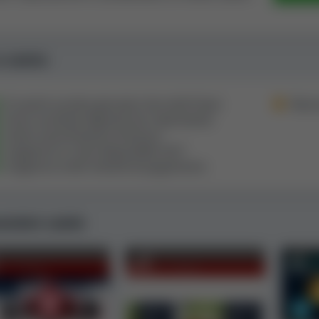
e contro
Il casinò accetta giocatori da molti Paesi
Ness
Sono accettati depositi da criptovalute
Vasto assortimento di bonus
Supporto in chat disponibile 24/7
Supporta molti metodi di pagamento
enshot casinò