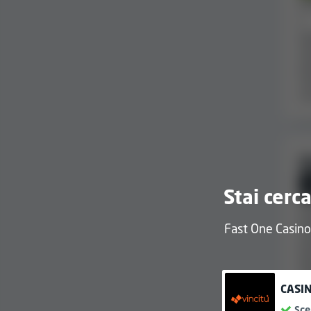
Pr
Fast
una
An
dimen
al
del c
po
cl
ricev
si
In ba
Se un
tenut
D
al mo
Stai cerc
Consi
Ge
8.2, 
po
Fast One Casino n
an
posto
po
gi
ul
co
CASIN
Sce