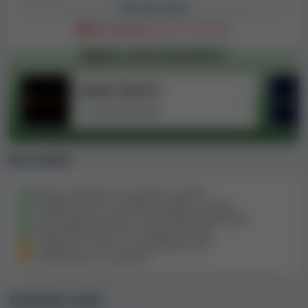
Sito del casinò
Non accetta
giocatori dall'Italia
Migliori casinò disponibili IT
CASINO VINCITU
Scelto dal Guru
Pro e contro
Buona selezione di provider di giochi
Progettazione di siti Web semplice e pulita
Varie opzioni di gioco responsabile disponibili
Disponibili giochi con croupier da vivo
Supporto in chat non disponibile 24/7
Commissioni sui prelievi
Screenshot casinò