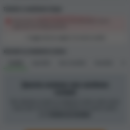
Termini e condizioni di Galaksino Casino
Termini e condizioni iniqui
Esaminiamo i Termini e condizioni di ogni casinò che
valutiamo con grande attenzione al dettaglio e
Restrizione relativa ai bonus che dovrebbe essere
applicata tecnologicamente
determiniamo il loro livello di correttezza.
Nei
Termini e condizioni di numerosi casinò troviamo
Leggi tutta la regola e la nostra analisi
regole che riteniamo poco corrette o palesemente
svantaggiose per i giocatori, poiché vengono spesso
Reclami su Galaksino Casino
usate dai casinò per evitare di corrispondere le vincite.
Tutti
(0)
Aperti
(0)
Non risolti
(0)
Risolti
(0)
Rifi
Nel corso della nostra procedura di revisione, abbiamo
trovato alcune regole o clausole discutibili. Tuttavia,
complessivamente,
riteniamo che i Termini e
Questa sezione non contiene
condizioni di Galaksino Casino siano perlopiù onesti
.
reclami
Non abbiamo reclami su Galaksino Casino nella nostra
Nota:
le nostre scoperte specifiche derivanti
banca dati. Se hai avuto problemi con questi casinò,
dall'analisi dei T&Cs sono disponibili
qui
.
puoi
inviare un reclamo
.