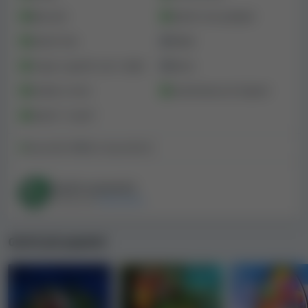
sull'Indice di sicurezza".
Baccarà
Giochi con jackpot
Feedback e recensioni degli utenti di
Giochi live
Poker
Galaksino Casino
Craps e giochi con i dadi
Keno
Casino Guru
offre agli utenti una piattaforma per
Gratta e vinci
Scommesse di eSport
valutare e recensire i casinò online
, nonché per
Giochi “crash“
condividere i loro feedback ed esperienze. Basandoci su
queste informazioni, calcoliamo un punteggio
Disponibile:
13
Non disponibile:
2
complessivo sul feedback degli utenti, che va da
Terribile a Eccellente.
Giochi autentici
Purtroppo, ancora non ci sono recensioni degli utenti
Verificato da
Gamecheck
per Galaksino Casino nella nostra banca dati. Ti
invitiamo a condividere la tua esperienza con questo
Giochi più popolari
casinò, positiva o negativa che sia, sul nostro sito.
Nota:
tieni a mente che le recensioni degli
utenti potrebbero non essere il miglior