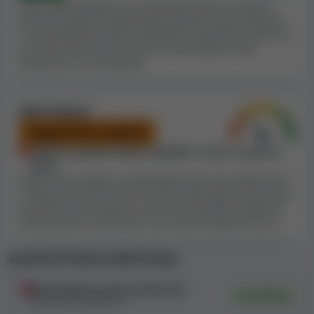
Se un casinò appare in una blacklist valida, di solito è
leggera.
perché ha delle caratteristiche negative. Noi prendiamo
in considerazione tutte le blacklist e regoliamo l'Indice di
Considerati tutti i fattori nella nostra recensione,
sicurezza del casinò in base al nostro parere sulla
Galaksino Casino ha totalizzato un
Indice di sicurezza
situazione e la sua gravità.
pari a 8.5, che è di valore Alto.
. Per la maggior parte
dei giocatori alla ricerca di un casinò online che metta al
primo posto la correttezza nell'esperienza di gioco che
Altri fattori
offre, questo casinò è un'opzione raccomandabile.
Leggermente negativi
Soglia di prelievo bassa: 400.000 € / spin o round di
Nota:
Galaksino Casino è collegato ad altri 19
gioco
Anche altre qualità e caratteristiche possono influenzare
casinò online, in base alle informazioni che
l'Indice di sicurezza di un casinò: limiti sulle vincite, limiti
abbiamo raccolto. Data la correlazione tra
di prelievo bassi, giochi o licenze contraffatte, supporto
questi casinò, per il calcolo dell'Indice di
clienti scarso o inesistente, una rete di negozi fisici ecc.
sicurezza di Galaksino Casino abbiamo tenuto
in considerazione anche le caratteristiche dei
Autorità di rilascio delle licenze
casinò collegati.
Malta (Malta Gaming Authority)
Verificata
MGA/CRP/178/2009-02