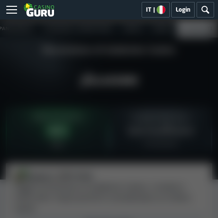
IT
|
Login
PANORAMICA
SICUREZZA E CORRETTEZZA
GIOCHI
BONUS
PAGAMENTI
Recensione di Galaksino Casino
Indice di sicurezza
Feedback degli utenti
8.5
Dati insufficienti
0 recensioni
Alto
Zuzana C.
07/2026
Leggi la recensione di Galaksino Casino, i reclami e
molto altro. Scopri perché lo consideriamo un ottimo
casinò.