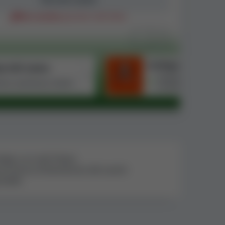
Non accetta
giocatori dall'Italia
LeoVegas Casino
am Hill Casino
Casinò
ima assistenza clienti
complessivamente 
volge a un solo Paese
un bonus di benvenuto del casinò
nibile