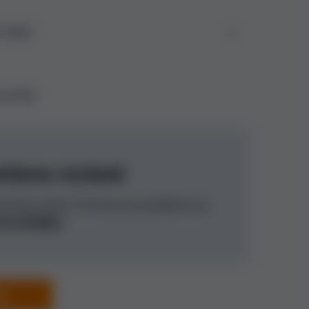
ra procedura di analisi dei casinò, poiché ci
e sul modo in cui i casinò le affrontano
. Per
 chiari
eclami inviati tramite il nostro
Centro
.
inò.
utati
(0)
 per Gamexch567 Casino
tiene reclami
inò online
, condividendo le proprie esperienze,
nerale relativo al feedback degli utenti, che va
 banca dati. Se hai avuto problemi con
un reclamo
.
 Gamexch567 Casino nella nostra banca dati.
inò sul nostro sito, indipendentemente dal fatto
mo