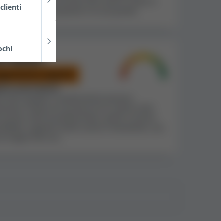
sinò potrebbe essere un'opzione adeguata per
liamo l'Indice di sicurezza del casinò in base al
clienti
ro parere sulla situazione e la sua gravità.
correttezza e sicurezza per i propri clienti in
ochi
ri fattori
 Casino
ggermente negativi
ermini e condizioni di ogni casinò per
era senza licenza
e altre qualità e caratteristiche possono
T&C che contengono regole e clausole che
enzare l'Indice di sicurezza di un casinò: limiti
ssono essere usate contro i giocatori, come
 vincite, limiti di prelievo bassi, giochi o licenze
.
raffatte, supporto clienti scarso o inesistente, una
di negozi fisici ecc.
ovato regole ingiuste nei Termini e
mexch567 Casino