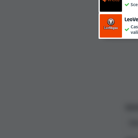
Indic
Sce
alcun
misu
LeoVe
Cas
val
Te
Quand
deter
consi
prete
Nel c
cond
Auto
Re
Nes