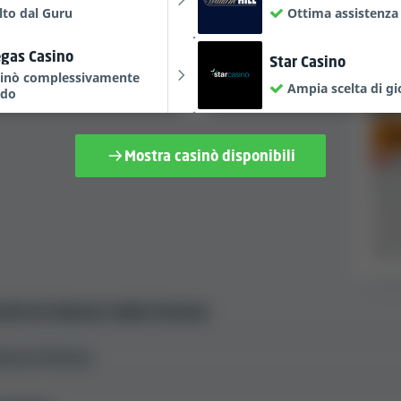
e di sicurezza Superiore alla media, pari a 7.1
. Questo ca
rego
lto dal Guru
Ottima assistenza 
nost
i giocatori; tieni però a mente che altri casinò prioritizzano 
ra molto maggiore.
gas Casino
Star Casino
inò complessivamente
Ampia scelta di gi
ido
Alt
rmini e condizioni di Gamexch567
Le
Mostra casinò disponibili
o valutiamo i casinò online,
esaminiamo attentamente i T
Op
Anch
minare il loro livello di correttezza
. Molti di essi hanno 
influ
deriamo ingiuste o apertamente svantaggiose, dato che po
sulle
sto per trattenere le loro vincite in determinate circostanze
cont
rete 
orso della nostra procedura di revisione, non abbiamo tr
izioni di Gamexch567 Casino
.
rità di rilascio delle licenze
clami dei giocatori relativi a Ga
suna licenza