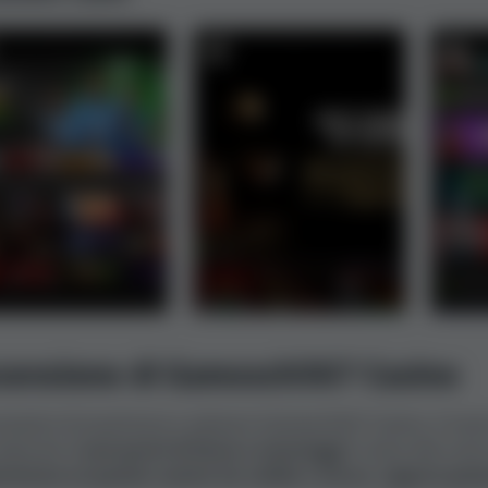
censione di Gamexch567 Casino
mento di esaminare e valutare Gamexch567 Casino, il nostr
alizzato
i suoi punti di forza e svantaggi
in base alla nost
rminare se questo casinò sia valido e sicuro, oppure pot