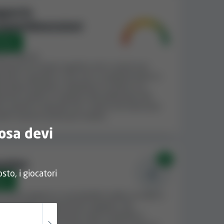
pporto
to attentamente i Termini e condizioni di
clami/dimensioni
ti regole o clausole che potrebbero essere
timo
, poiché regole del genere potrebbero
are una mancata corresponsione delle vincite.
ami totali:
0
resenza di reclami significa che il casinò non
ta bene i giocatori o che non si comporta bene in
lto, riteniamo che Gamexch567 Casino sia un
rminate situazioni. Valutiamo il numero e la
 questo casinò ha una
quantità molto bassa di
età dei reclami in relazioni alle dimensioni del
non ha ricevuto alcun reclamo). Nella nostra
nò, poiché è naturale che i casinò che hanno più
ami dei giocatori, riconoscendo che i casino più
atori avranno anche più reclami.
mi più alto.
osa devi
klist rilevante. Se un casinò è menzionato in
0x
cklist
obabile che abbia tenuto un comportamento
sto, i giocatori
derare questo fattore, al momento di scegliere un
ne
n casinò appare in una blacklist valida, di solito è
hé ha delle caratteristiche negative. Noi
iù importanti, Gamexch567 Casino ha ottenuto un
diamo in considerazione tutte le blacklist e