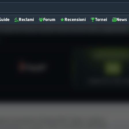
Guide
Reclami
Forum
Recensioni
Tornei
News
 nostri siti o servizi, accetti il nostro uso dei cookies.
Scopri di più
o
Indice di sicurez
7.1
Superiore alla m
opri la recensione di Gamexch567 Casino, i reclami e
tri elementi. È un buon casinò, ma esistono alternative