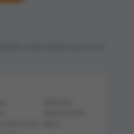
o non essere la rappresentazione più
si di recensioni false scritte dai casinò per
 sono verificati anche casi di recensioni
giare la reputazione di un casinò. Facciamo
 accurato relativo al feedback degli utenti.
 utenti nel calcolo del nostro Indice di
sponibili, i provider supportati e quali sono i titoli
567 Casino
 $1,000,000. Si tratta quindi di un casinò online
jack
Video poker
rà
Giochi con jackpot
za di gioco
.
e giochi con i dadi
Keno