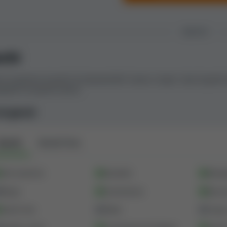
Nota:
ricorda che le recensioni degli utenti potrebber
accurata della qualità di un casinò. Si sono verificati ca
GIOCHI
migliorare il proprio feedback utenti. E, al contrario, si
multiple lasciate da giocatori insoddisfatti per danneg
chi
del nostro meglio per filtrarle e calcolare un punteggio
Tuttavia, per sicurezza non includiamo il feedback degli
a la gamma di giochi di Gamexch567 Casino. Scopri i tipi di giochi di
sicurezza.
polari di questo casinò.
di giochi
ti aziendali e licenze di Gamexch
Giochi
Giochi live
ntroiti annuali stimati di Gamexch567 Casino sono superiori a
Slot machine
Roulette
Black
 più piccoli, secondo i nostri criteri di categorizzazione.
Bingo
Scommesse
Bacca
quanto ne sappiamo,
Gamexch567 Casino non ha una licen
Giochi live
Poker
Craps 