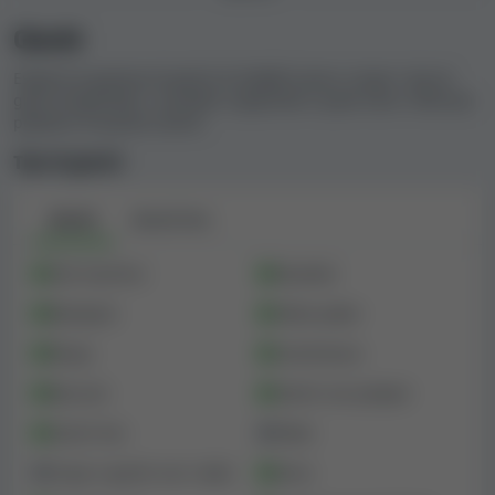
Gob88 Casino
Giochi
Su Casino Guru,
gli utenti possono valutare e
Esplora la gamma di giochi di Gob88 Casino. Scopri i tipi di
recensire i casinò online
condividendo le loro
giochi disponibili, i provider supportati e quali sono i titoli più
esperienze, opinioni e feedback irripetibili.
popolari di questo casinò.
Determiniamo il punteggio complessivo relativo al
Tipi di giochi
feedback degli utenti in base ai feedback che gli utenti
ci hanno inviato. Il punteggio va da Terribile a
Giochi
Giochi live
Eccellente.
Purtroppo, ancora non ci sono recensioni degli utenti
Slot machine
Roulette
per Gob88 Casino nella nostra banca dati. Ti invitiamo a
Blackjack
Video poker
condividere la tua esperienza con questo casinò,
positiva o negativa che sia, sul nostro sito.
Bingo
Scommesse
Baccarà
Giochi con jackpot
Nota:
le recensioni degli utenti potrebbero
Giochi live
Poker
non rispecchiare fedelmente la qualità del
casinò. Alcuni casinò potrebbero inviare
Craps e giochi con i dadi
Keno
recensioni false per migliorare il loro