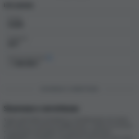
aggiornati, i limiti, l'assistenza clienti e altri elementi
Info azienda
essenziali del casinò, il nostro team dedicato alle
Azienda
recensioni ha individuato la soglia di sicurezza e
Gob88
correttezza del casinò,
stabilendo se si tratta di
un'opzione regolare e sicura
oppure pericolosa per i
Fondazione
giocatori.
2017
In base alle informazioni raccolte, abbiamo calcolato
Introiti annuali stimati
l'Indice di sicurezza del casinò, ovvero il punteggio che
< 1.000.000 €
attribuiamo per descrivere la sicurezza e imparzialità
dei casinò online. Più è alto l'Indice di sicurezza,
maggiori sono le probabilità di giocare e incassare le
SICUREZZA E CORRETTEZZA
eventuali vincite senza problemi.
Gob88 Casino ha un
Indice di sicurezza Inferiore alla media, pari a 6.4
:
potrebbe non essere la scelta migliore per la maggior
Sicurezza e correttezza
parte dei giocatori, in termini di correttezza e sicurezza.
Scopri quali fattori prendiamo in considerazione nel calcolo
Continua a leggere la nostra recensione di Gob88
dell'Indice di sicurezza di Gob88 Casino. L'Indice di sicurezza
Casino e scopri di più su questo casinò, al fine di
è il parametro principale che usiamo per esprimere
determinare se fa al caso tuo.
l'affidabilità, correttezza e qualità dei casinò online del nostro