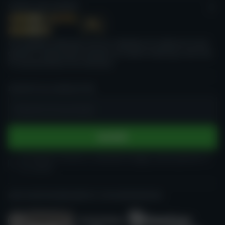
CASINO GURU AWARDS
Un progetto ambizioso che ha l'obiettivo di celebrare le più
grandi e responsabili aziende nel settore iGaming e dar loro
il riconoscimento che meritano.
ISCRIVITI ALLA NEWSLETTER
Inserisci la tua email
Iscriviti
Ho almeno 18 anni e, secondo la legge, posso giocare in
un casinò
GIOCA RESPONSABILMENTE E CON MODERAZIONE.