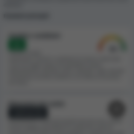
database.
Gob88 Casino è corretto e sicuro?
Parametri principali
Spiegazione dell'Indice di sicurezza
La nostra procedura per stabilire l'Indice di sicurezza di
Termini e condizioni
un casinò comprende una
dettagliata metodologia
Equi
che prende in considerazioni le variabili che abbiamo
Problemi trovati:
raccolto e analizzato per la nostra recensione
. Ciò
Analizziamo i termini e condizioni di ciascun casinò alla
comprende i Termini e condizioni del casinò, i reclami
ricerca di regole inique che potrebbero essere
dei giocatori, gli introiti stimati, le blacklist eccetera.
potenzialmente utilizzate contro i giocatori. Ogni clausola
considerata scorretta risulterà in un Indice di sicurezza
Per la nostra recensione di Gob88 Casino, abbiamo
più basso.
esaminato attentamente i Termini e condizioni di Gob88
Casino.
Ci sembra che non siano presenti regole o
Dimensioni del casinò
clausole che potrebbero essere considerate ingiuste
o apertamente svantaggiose nei confronti dei
Casinò piccolo
giocatori.
Questo è un segno favorevole, considerando
Generalmente i casinò più grandi sono più sicuri, poiché
che queste regole possono potenzialmente essere
introiti maggiori permettono di rimborsare anche le
sfruttate per negare gli incassi ai giocatori.
vincite più consistenti senza problemi, e poiché sono stati