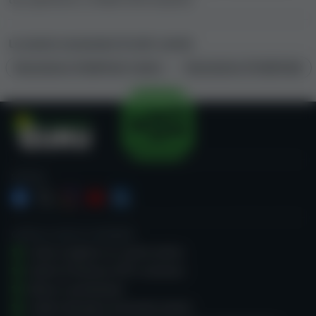
Le nostre recensioni di altri casinò
Recensione di BetPoint Casino
Recensione di DAZN Bet
Casino Guru
SEGUICI
Vogliamo che i giocatori comprendano il gioco
d'azzardo.
GUIDA AL GIOCO D'AZZARDO
Come scegliere un casinò online
Giochi di fortuna: RTP e varianza
Bonus e promozioni
Codice del gioco d’azzardo onesto