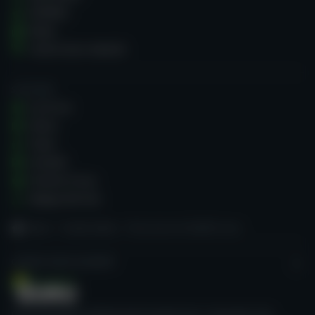
ZOOMin
News
Casino Guru Awards
SU DI NOI
Su di noi
Storia
Team
Contatti
Termini d'uso
Mappa del sito
Home
Casinò online
Recensione di Gob88 Casino
CASINO GURU ACADEMY
Corsi formativi professionali gratuiti per i lavoratori dei