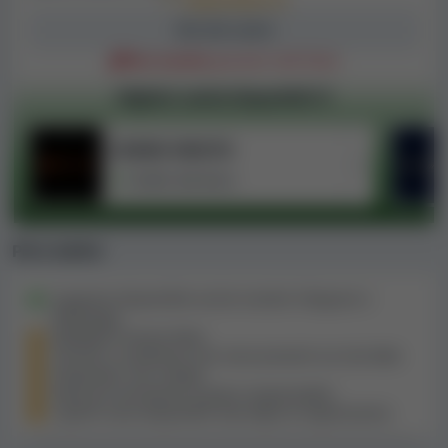
Sito del casinò
Non accetta
giocatori dall'Italia
Migliori casinò disponibili IT
CASINO VINCITU
Scelto dal Guru
Pro e contro
Supporto disponibile anche tramite Telegram e
WhatsApp
Molteplici licenze false
Termini e condizioni non sono presenti sul sito Web
Proprietari non rivelati
Nessuno strumento di gioco responsabile
I giochi sono disponibili solo dopo la registrazione