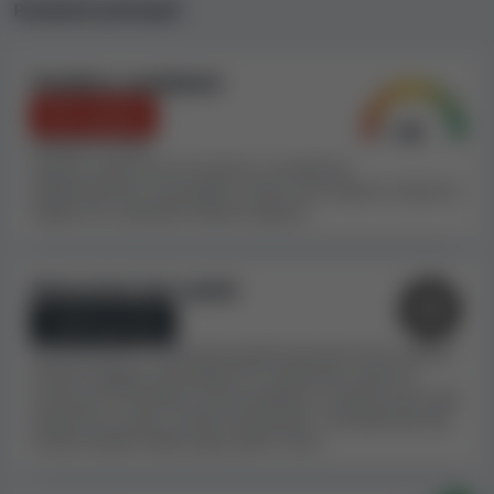
Parametri principali
Indice di sicurezza: correttezza e
sicurezza di GOLD99 Casino
Termini e condizioni
T&C assenti
Quando calcoliamo l'Indice di sicurezza di un casinò,
Problemi trovati:
seguiamo una
complessa metodologia che prende in
Questo casinò non ha Termini e Condizioni
considerazione le variabili che abbiamo incluso e
pubblicamente consultabili, ovvero non mette in chiaro le
valutato nella nostra recensione
. Comprende Termini
regole che i giocatori devono seguire.
e condizioni, reclami dei giocatori, introiti stimati,
blacklist e vari altri fattori relativi al casinò.
Dimensioni del casinò
Leggere e valutare i Termini e condizioni è una parte
Casinò piccolo
essenziale del calcolo del nostro Indice di sicurezza.
Tuttavia, nel caso di GOLD99 Casino
non siamo riusciti
Generalmente i casinò più grandi sono più sicuri, poiché
introiti maggiori permettono di rimborsare anche le
a trovare i T&C generali
. Per noi, si tratta di un serio
vincite più consistenti senza problemi, e poiché sono stati
problema di sicurezza e correttezza: ecco perché
testati da un gran numero di giocatori. Consideriamo gli
abbiamo abbassato l'Indice di sicurezza del casinò.
introiti stimati relativi agli ultimi 4 anni.
In base alle nostre stime o dati raccolti, GOLD99 Casino