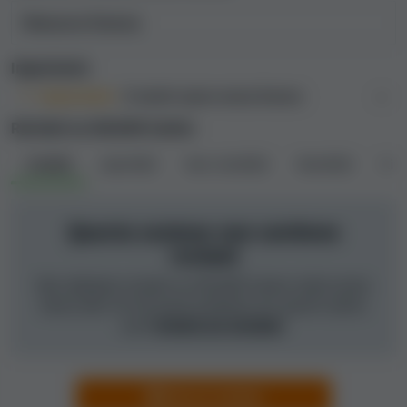
casinò online che prioritizzi correttezza e sicurezza per i
propri clienti.
Nessuna licenza
Importante
T&C di GOLD99 Casino
Importante:
Il casinò opera senza licenza
Per recensire i casinò online,
leggiamo attentamente i
Reclami su GOLD99 Casino
Termini e condizioni di ciascun casinò e ne
valutiamo la correttezza
. Nei Termini e condizioni di
Tutti
(0)
Aperti
(0)
Non risolti
(0)
Risolti
(0)
Rifi
molti di loro, troviamo clausole e regole che
consideriamo ingiuste, perché danno al casinò la
possibilità di giustificare una mancata correponsione
Questa sezione non contiene
delle vincite in determinate situazioni.
reclami
Esaminando GOLD99 Casino,
non abbiamo trovato i
Non abbiamo reclami su GOLD99 Casino nella nostra
Termini e condizioni generali sul sito web del casinò
.
banca dati. Se hai avuto problemi con questi casinò,
Ciò lascia intendere che GOLD99 Casino non esplicita i
puoi
inviare un reclamo
.
diritti e le responsabilità dei giocatori e del casinò, cosa
che per noi è un grave problema.
Invia un reclamo