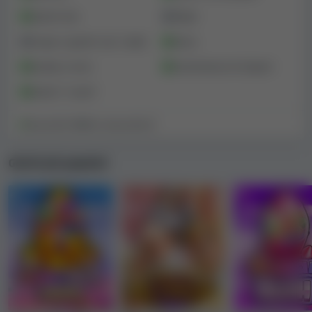
Feedback e valutazione degli utenti di
Giochi live
Poker
GOLD99 Casino
Craps e giochi con i dadi
Keno
Su Casino Guru,
gli utenti hanno l'opportunità di
Gratta e vinci
Scommesse di eSport
valutare e recensire i casinò online
per poter
condividere le loro opinioni, feedback ed esperienze. In
Giochi “crash“
base a questi dati generiamo un punteggio sulla
soddisfazione degli utenti, che va da Terribile a
Disponibile:
13
Non disponibile:
2
Eccellente.
Giochi più popolari
Tuttavia, al momento, non ci sono recensioni degli
utenti per GOLD99 Casino nella nostra banca dati. Ti
invitiamo a condividere il tuo feedback e la tua
valutazione sul nostro sito, indipendentemente dal
fatto che la tua esperienza con questo casinò sia stata
positiva o deludente.
Nota:
dato che non è raro che i giocatori
delusi lascino diverse recensioni negative per