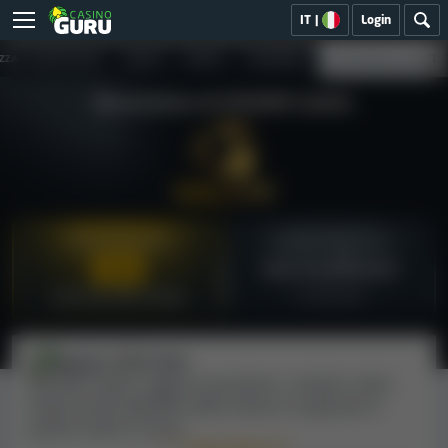
IT
|
Login
ZZA E CORRETTEZZA
GIOCHI
BONUS
PAGAMENTI
ASSISTENZA CLIENTI
Recensione di GOLD99 Casino
Indice di sicurezza
Feedback degli utenti
5.4
Dati insufficienti
0 recensioni
Inferiore alla media
Martin P.
07/2026
GOLD99 Casino: leggi la recensione, i reclami e altro.
Scopri perché abbiamo delle riserve e se giocare in
questo casinò è sicuro.
Importante (1)