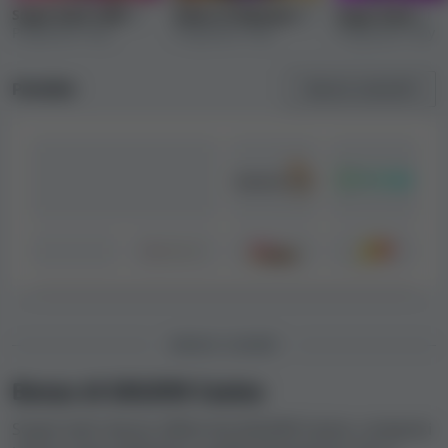
Sugar Rush 1000
di
Gates of Olympus
di
Sugar Rush
di
danneggiare la reputazione di un casinò, né
Pragmatic Play
Pragmatic Play
Pragmatic Play
che alcuni casinò pubblichino recensioni false
per aumentare il loro punteggio relativo al
Provider
Mostra tutto
(47)
feedback degli utenti, ricorda che le
recensioni degli utenti potrebbero non
rispecchiare fedelmente la qualità del casinò.
Ci impegniamo a filtrarle e a calcolare un
punteggio accurato relativo al feedback degli
utenti; tuttavia, per questi motivi, non
prendiamo in considerazione il feedback degli
utenti nel calcolo del nostro Indice di
sicurezza.
BONUS CASINÒ
Informazioni aziendali e licenze di
GOLD99 Casino
Bonus di GOLD99 Casino
Gli introiti annuali stimati di GOLD99 Casino sono
Scopri tutti i bonus offerti da GOLD99 Casino, compresi