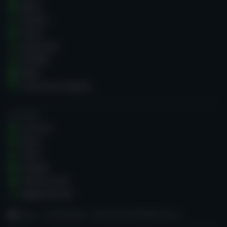
Bonus
Reclami
Forum
Recensioni
ZOOMin
News
Casino Guru Awards
SU DI NOI
Su di noi
Storia
Team
Contatti
Termini d'uso
Mappa del sito
Home
Casinò online
Recensione di GOLD99 Casino