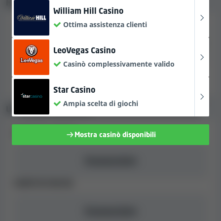
Metodi di pagamento
impongono limitazioni piuttosto restrittive sugli importi
William Hill Casino
relativi a vincite e prelievi. Ecco perché prendiamo in
Ottima assistenza clienti
considerazione queste limitazioni nelle nostre
recensioni. Nella tabella qui sotto puoi trovare
LeoVegas Casino
informazioni sui limiti di vincita e di prelievo di questo
Casinò complessivamente valido
casinò.
Star Casino
Nota:
alcuni metodi di pagamento a
Ampia scelta di giochi
Limiti sulle transazioni
disposizione dei giocatori potrebbero non
essere disponibili sia per i depositi che per i
Limiti di prelievo
prelievi. Inoltre, alcune opzioni potrebbero
Mostra casinò disponibili
essere disponibili solo in Paesi selezionati.
Sconosciuto
Assistenza clienti e lingue disponibili
Limiti di vincita
Per valutare i casinò, raccogliamo sempre informazioni
Sconosciuto
sulle lingue disponibili e le opzioni di assistenza clienti