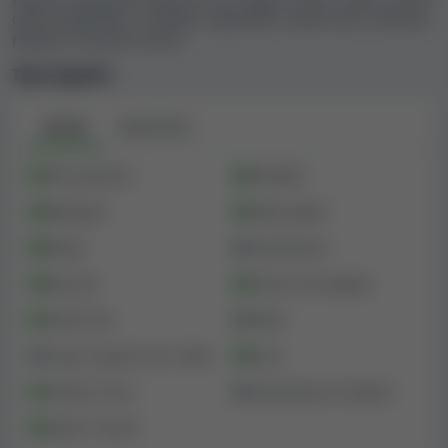
che i giocatori possono vincere o prelevare. In varie
giochi disponibili, i provider supportati e quali sono i titoli più
situazioni, le soglie sono abbastanza alte da non avere
popolari di questo casinò.
grandi ripercussioni per la maggior parte dei giocatori,
Tipi di giochi
ma alcuni casinò impongono limiti sulle vincite o sui
prelievi che possono risultare piuttosto restrittivi. Ecco
Giochi
Giochi live
perché esaminiamo questi limiti per ogni recensione di
cui ci occupiamo. Tutte le informazioni sui limiti sulle
Slot machine
Roulette
vincite e sui prelievi di questo casinò sono mostrate
nella tabella.
Blackjack
Video poker
Bingo
Scommesse
Limiti di prelievo
Limiti di vincita
Nessun limite
Nessun limite di vincita
Baccarà
Giochi con jackpot
Giochi live
Poker
Nota:
è improbabile che tutte le opzioni di
Craps e giochi con i dadi
Keno
pagamento menzionate possano essere
usate sia per i depositi che per i prelievi.
Gratta e vinci
Scommesse di eSport
Analogamente, alcune opzioni di pagamento
Giochi “crash“
potrebbero essere disponibili solo in Paesi