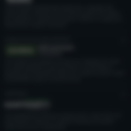
Corsi formativi professionali gratuiti per i lavoratori dei
casinò online, orientati verso le buone pratiche del settore,
per migliorare l'esperienza di gioco e favorire un approccio
onesto verso il gioco d'azzardo.
GLOBAL SELF-EXCLUSION INITIATIVE
Un'iniziativa che abbiamo lanciato con l'obiettivo di creare
un sistema globale di auto-esclusione, che permetta ai
giocatori più vulnerabili di bloccare il proprio accesso a tutte
le possibilità di gioco d'azzardo online.
GAMTEGRITY
Una piattaforma creata per mostrare tutti i nostri sforzi nel
concretizzare l'idea di un'industria del gioco d'azzardo
online più sicura e trasparente.