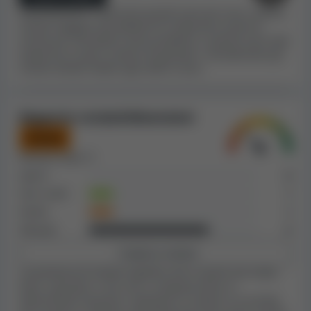
di cercare un casinò con T&C migliori o, almeno, di
Generalmente i casinò più grandi sono più sicuri, poiché
procedere con cautela, se proprio vuoi giocare qui.
introiti maggiori permettono di rimborsare anche le
vincite più consistenti senza problemi, e poiché sono stati
In base alle nostre stime e dati raccolti, Las Vegas
testati da un gran numero di giocatori. Consideriamo gli
Casino è un
casinò online di medie dimensioni
. In
introiti stimati relativi agli ultimi 4 anni.
rapporto alle sue dimensioni, i
reclami ricevuti
mostrano un valore complessivo alto di vincite
disputate
Rapporto reclami/dimensioni
. Dato che i casinò più grandi ricevono in
genere più reclami, per via del maggior numero di
Scarso
giocatori, teniamo in considerazione sia le dimensioni
Reclami totali:
7
del casinò che il feedback degli utenti.
Aperti
0
In base alle informazioni che abbiamo trovato, Las
Non risolti
1
Vegas Casino non è menzionato in alcuna blacklist
Risolti
1
rilevante. Se un casinò ha posto in una blacklist, come la
Rifiutati
5
nostra
blacklist Casino Guru
, può darsi che non si sia
Esplora reclami
comportato bene nei confronti dei propri clienti.
La presenza di reclami significa che il casinò non tratta
Quando si sceglie un casinò online in cui giocare,
bene i giocatori o che non si comporta bene in
riteniamo che questo aspetto non vada preso alla
determinate situazioni. Valutiamo il numero e la serietà