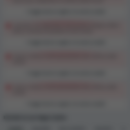
bonus può comportare la confisca delle vincite
invitiamo a condividere la tua esperienza con questo
casinò, positiva o negativa che sia, sul nostro sito.
Leggi tutta la regola e la nostra analisi
Nota:
tieni a mente che le recensioni degli
I giocatori che depositano solo quando vengono offerti
bonus rischiano di perdere le loro vincite
utenti potrebbero non essere il miglior
indicatore della qualità del casinò. Alcune
Leggi tutta la regola e la nostra analisi
recensioni potrebbero essere false, scritte
solo per migliorare il punteggio complessivo
Il gioco a basso rischio può portare alla confisca delle
sul feedback degli utenti. Altre potrebbero
vincite
essere state scritte da giocatori insoddisfatti
che inviano diverse recensioni negative per
Leggi tutta la regola e la nostra analisi
abbassare il punteggio del casinò. Sebbene ci
Il gioco a basso rischio può portare alla confisca delle
impegniamo al massimo per escludere queste
vincite
recensioni e determinare un feedback degli
utenti imparziale, evitiamo di incorporare il
Leggi tutta la regola e la nostra analisi
feedback degli utenti nel nostro Indice di
sicurezza per via di questi fattori.
Reclami su Las Vegas Casino
Tutti
(7)
Aperti
(0)
Non risolti
(1)
Risolti
(1)
Rifi