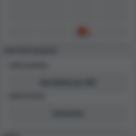
Stormcraft Studios, Circular Arrow, Coin Machine
Gaming, Hacksaw Gaming, AreaVegas.
Bonus e codici promo per Las Vegas
Casino
Limiti sulle transazioni
I casinò online offrono bonus ai giocatori nuovi o già
esistenti per incentivarli ad aprire un conto e
Limiti di prelievo
cominciare a giocare. Bonus senza deposito, spin
gratuiti e bonus deposito sono alcuni dei tipi di bonus
più cercati. I bonus senza deposito possono essere
Non limitato per GBP
ottenuti registrando un account nel casinò, mentre i
bonus deposito si ottengono effettuando un
Limiti di vincita
versamento. Tra le promozioni offerte dai casinò
troviamo inoltre codici bonus, bonus di benvenuto per
Sconosciuto
la registrazione e programmi fedeltà.
Attualmente, nella nostra banca dati c'è
1 bonus di Las