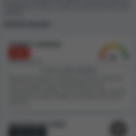
sicurezza è il parametro principale che usiamo per esprimere
Las Vegas Casino è corretto e sicuro?
l'affidabilità, correttezza e qualità dei casinò online del nostro
Spiegazione dell'Indice di sicurezza
database.
Parametri principali
Per calcolare l'Indice di sicurezza di un casinò,
utilizziamo
una formula complessa che prende in
considerazione i dati raccolti
che abbiamo inserito
Termini e condizioni
nella nostra recensione. Generalmente si tratta di T&C
Iniqui
del casinò, reclami dei giocatori, introiti stimati, blacklist
e così via.
Problemi trovati:
Mostra analisi dettagliata
Abbiamo attentamente esaminato e analizzato i Termini
Analizziamo i termini e condizioni di ciascun casinò alla
e condizioni di Las Vegas Casino come parte della
ricerca di regole inique che potrebbero essere
nostra recensione di Las Vegas Casino. Abbiamo
potenzialmente utilizzate contro i giocatori. Ogni clausola
trovato alcune regole o clausole che non ci piacciono e,
considerata scorretta risulterà in un Indice di sicurezza
nel complesso,
riteniamo che i T&C siano ingiusti
.
più basso.
Regole ingiuste o svantaggiose possono
potenzialmente essere usate contro i giocatori per
giustificare una mancata corresponsione delle vincite.
Dimensioni del casinò
In base ai risultati delle nostre ricerche, ti consigliamo
Casinò medio