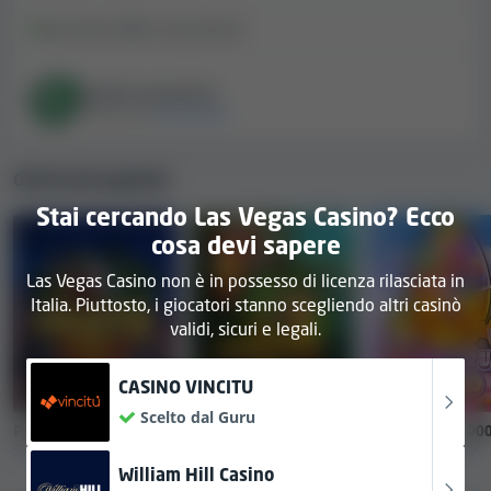
selezionati.
Disponibile:
11
Non disponibile:
4
Assistenza clienti e lingue disponibili
Giochi autentici
Verificato da
Gamecheck
Le nostre recensioni esperte di casinò si basano sui vari
dati che raccogliamo su ciascun casinò, comprese le
Giochi più popolari
informazioni sulle lingue supportate e sull'assistenza
Stai cercando Las Vegas Casino? Ecco
clienti. Le opzioni disponibili su Las Vegas Casino si
cosa devi sapere
trovano nella tabella qui sotto.
Las Vegas Casino non è in possesso di licenza rilasciata in
Lingua
Sito web
Assistenza clienti
Live chat
Italia. Piuttosto, i giocatori stanno scegliendo altri casinò
validi, sicuri e legali.
24/7
Inglese
CASINO VINCITU
Per testare l'utilità dell'assistenza clienti di questo
Scelto dal Guru
casinò, abbiamo contattato i rappresentanti del casinò
Pirots 3
di ELK
Pirots 2
di ELK
Sugar Rush 100
e valutato le loro risposte. Riteniamo l'assistenza clienti
Studios
Studios
Pragmatic Play
William Hill Casino
un elemento importante, poiché può essere