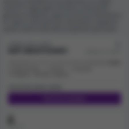
Qui puoi condividere le tue esperienze con LeBull
Casino PT. Leggi quello che hanno scritto gli altri
giocatori al riguardo, oppure scrivi la tua recensione e
fa' sapere a tutti quali sono i lati positivi e negativi di
questo casinò in base alla tua esperienza personale.
FEEDBACK DEGLI UTENTI:
DATI INSUFFICIENTI
Basato su 3 utenti
Molto positivo
Positivo
Neutrale
Negativo
Molto negativo
Hai provato questo casinò?
Scrivi una recensione
• 9 MESI FA