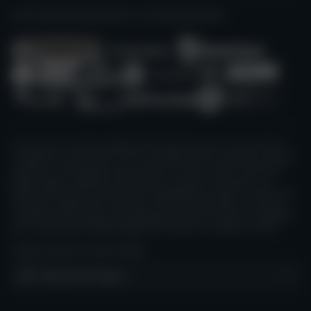
GIOCA RESPONSABILMENTE E CON MODERAZIONE.
Casino.guru è una fonte indipendente di informazioni sui casinò online e
sui giochi da casinò online e non è controllato da alcun operatore di gioco
d’azzardo, né da qualsiasi altra istituzione. Tutte le nostre recensioni e
guide vengono realizzate onestamente, secondo le conoscenze e le
opinioni dei membri del nostro team indipendente di esperti. Tuttavia, tali
recensioni e guide vanno intese per solo scopo informativo e non vanno
considerate alla stregua di consigli legali. Assicurati sempre di soddisfare
tutti i requisiti previsti dalla legge prima di giocare in qualsiasi casinò.
CASINO GURU IN ALTRE LINGUE
Seleziona lingua