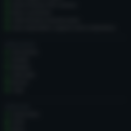
Giochi di fortuna: RTP e varianza
Bonus e promozioni
Codice del gioco d’azzardo onesto
Gioco responsabile e supporto contro la dipendenza
GUIDE AI GIOCHI
Slot machine
Roulette
Blackjack
Video poker
Baccarà
Craps
CASINO GURU
Casinò online
Giochi
Bonus