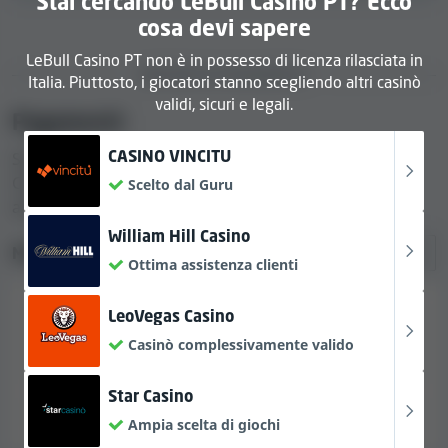
Stai cercando LeBull Casino PT? Ecco
cosa devi sapere
Nota:
è improbabile che tutte le opzioni di
LeBull Casino PT non è in possesso di licenza rilasciata in
pagamento menzionate possano essere
METODI DI PAGAMENTO
Italia. Piuttosto, i giocatori stanno scegliendo altri casinò
usate sia per i depositi che per i prelievi.
validi, sicuri e legali.
Pagamenti
Analogamente, alcune opzioni di pagamento
potrebbero essere disponibili solo in Paesi
CASINO VINCITU
Scopri i metodi di pagamento supportati da LeBull
selezionati.
Casino PT, oltre alle limitazioni e alle commissioni
Scelto dal Guru
associate alle transazioni verso/dal tuo conto.
William Hill Casino
Opzioni per le lingue e assistenza clienti
Metodi di pagamento
Mostra tutto
(9)
Ottima assistenza clienti
disponibili
Quando analizziamo i casinò online, raccogliamo
LeoVegas Casino
informazioni sulla loro assistenza clienti e sulle opzioni
Casinò complessivamente valido
relative alle lingue. Le opzioni disponibili su LeBull
Casino PT si trovano nella tabella qui sotto.
Star Casino
Ampia scelta di giochi
Lingua
Sito web
Assistenza clienti
Live chat