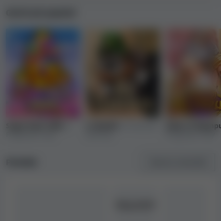
impegniamo al massimo per escludere queste
Giochi più popolari
recensioni e determinare un feedback degli
utenti imparziale, evitiamo di incorporare il
feedback degli utenti nel nostro Indice di
sicurezza per via di questi fattori.
Licenze e informazioni sull'azienda
LeBull Casino PT è di proprietà di SOUTHERN STINGRAY,
S.A. e, secondo le nostre stime, i suoi introiti annuali
Sugar Rush 1000
di
Le Bandit
di Hacksaw
Gates of Olymp
sono maggiori di $1,000,000. Per questo, in base alla
Pragmatic Play
Gaming
Pragmatic Play
nostra scala, si tratta di un casinò online di dimensioni
medio-piccole.
Provider
Mostra tutto
(20)
LeBull Casino PT ha una licenza rilasciata da
Serviço de
Regulação e Inspeção de Jogos
Portogallo
.
Opzioni di pagamento, limiti di prelievo e