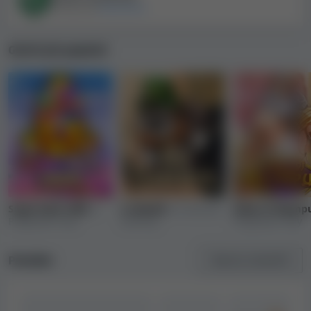
Oppa888 Casino supporta
4 opzioni di pagamento
.
Verificato da
Gamecheck
Comprende: Bank transfer, Perfect Money, Help2Pay,
Jetonbank.
Giochi più popolari
Generalmente, vincite e prelievi vengono regolati dai
limiti impostati dal casinò. In molti casi, le soglie sono
abbastanza alte da non impattare sulla maggioranza
dei giocatori. Tuttavia, certi casinò impongono
restrizioni sulle vincite o sui prelievi che potrebbero
risultare piuttosto limitanti. Ecco perché esaminiamo
sempre questi aspetti nelle nostre recensioni di casinò.
Le informazioni relative ai limiti sulle vincite e sui
prelievi di questo casinò sono mostrati nella tabella qui
Sugar Rush 1000
di
Le Bandit
di Hacksaw
Gates of Olymp
sotto.
Pragmatic Play
Gaming
Pragmatic Play
Limiti di prelievo
Limiti di vincita
Provider
Mostra tutto
(91)
Limite di prelievo non specificato o assente
EUR 10.000 per spin