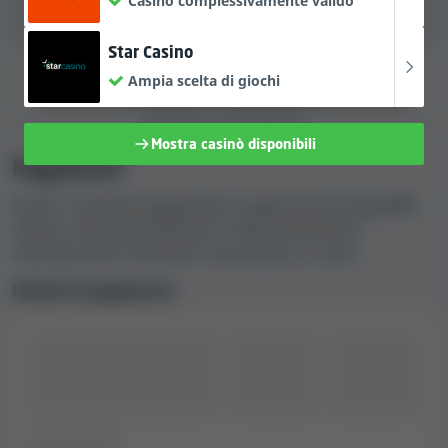
Casinò complessivamente valido
Giapponese
bonus per i giocatori del tuo Paese.
Star Casino
Coreano
Ampia scelta di giochi
24/7
Bengalese
METODI DI PAGAMENTO
Mostra casinò disponibili
Cinese
Pagamenti
24/7
Hindi
Scopri i metodi di pagamento supportati da Oppa888
Casino, oltre alle limitazioni e alle commissioni
24/7
Indonesiano
associate alle transazioni verso/dal tuo conto.
24/7
Metodi di pagamento
Malese
24/7
Thailandese
24/7
Urdu
24/7
Vietnamita