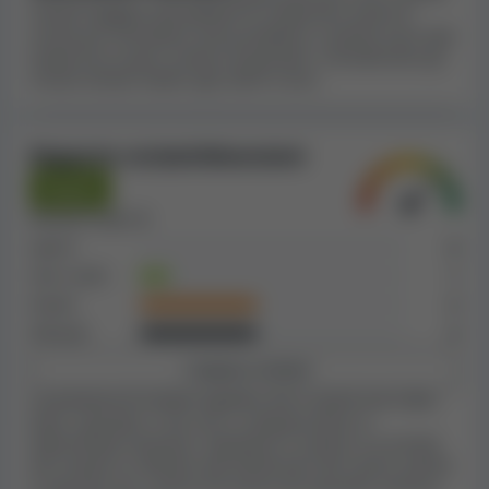
introiti maggiori permettono di rimborsare anche le
corso della nostra ricerca.
vincite più consistenti senza problemi, e poiché sono stati
testati da un gran numero di giocatori. Consideriamo gli
In base alle nostre stime e alle informazioni che
introiti stimati relativi agli ultimi 4 anni.
abbiamo raccolto, riteniamo che Oppa888 Casino sia un
casinò online medio-piccolo
. In rapporto alle sue
dimensioni, i
reclami ricevuti mostrano un valore
Rapporto reclami/dimensioni
complessivo basso di vincite disputate
. Prendiamo in
Buono
considerazione le dimensioni del casinò e i reclami dei
Reclami totali:
9
giocatori in relazione fra loro, poiché i casinò più grandi
Aperti
0
tendono a ricevere più reclami, per via del maggior
numero di giocatori.
Non risolti
1
Risolti
4
Per quanto ne sappiamo, Oppa888 Casino non viene
Rifiutati
4
menzionato in alcuna blacklist rilevante. L'inclusione di
Esplora reclami
un casinò in una blacklist, come la nostra
blacklist di
Casino Guru
, fa intuire un comportamento scorretto
La presenza di reclami significa che il casinò non tratta
bene i giocatori o che non si comporta bene in
nei confronti dei clienti. Consigliamo ai giocatori di
determinate situazioni. Valutiamo il numero e la serietà
prendere in considerazione questo dato, al momento di
dei reclami in relazioni alle dimensioni del casinò, poiché
scegliere un casinò.
è naturale che i casinò che hanno più giocatori avranno