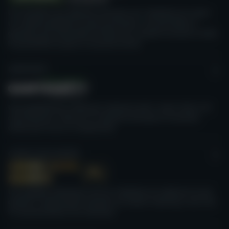
Un'iniziativa che abbiamo lanciato con l'obiettivo di creare
un sistema globale di auto-esclusione, che permetta ai
giocatori più vulnerabili di bloccare il proprio accesso a tutte
le possibilità di gioco d'azzardo online.
GAMTEGRITY
Una piattaforma creata per mostrare tutti i nostri sforzi nel
concretizzare l'idea di un'industria del gioco d'azzardo
online più sicura e trasparente.
CASINO GURU AWARDS
Un progetto ambizioso che ha l'obiettivo di celebrare le più
grandi e responsabili aziende nel settore iGaming e dar loro
il riconoscimento che meritano.