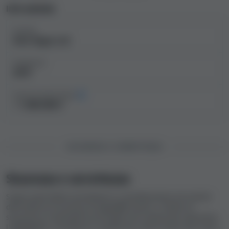
i reclami dei giocatori, l'assistenza clienti, le lmitazioni e
Info azienda
altri importanti elementi del casinò, il nostro team delle
Azienda
recensioni ha determinato
se si tratta di un casinò
Asia Oppa Ltd
regolare e sicuro, una truffa clamorosa o qualcosa
che ricade tra questi due estremi
.
Fondazione
2019
L'Indice di sicurezza di un casinò, derivante da questi
dati, indica la sicurezza e correttezza di un casinò
Introiti annuali stimati
online. Un Indice di sicurezza più elevato è in genere
< 1.000.000 €
correlato a una più alta probabilità di avere
un'esperienza di gioco positiva e poter prelevare senza
problemi.
Oppa888 Casino ha totalizzato un Indice di
SICUREZZA E CORRETTEZZA
sicurezza Inferiore alla media, pari a 5.3
, il che indica
correttezza e sicurezza inferiori alla media: in base ai
fattori presi in considerazione, si tratta di un'opzione
Sicurezza e correttezza
poco ideale. Continua a leggere la nostra recensione di
Scopri quali fattori prendiamo in considerazione nel calcolo
Oppa888 Casino per conoscere meglio questo casinò e
dell'Indice di sicurezza di Oppa888 Casino. L'Indice di
decidere se fa al caso tuo.
sicurezza è il parametro principale che usiamo per esprimere
l'affidabilità, correttezza e qualità dei casinò online del nostro