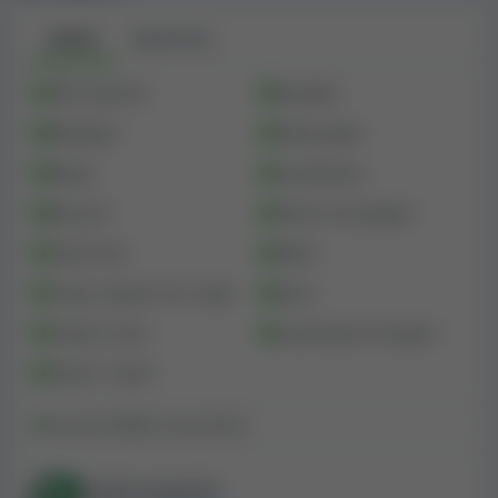
al feedback degli utenti imparziale,
Giochi
preferiamo non includere le recensioni degli
Giochi live
utenti nel calcolo del nostro Indice di
sicurezza.
Slot machine
Roulette
Blackjack
Video poker
Licenze e dati dell'azienda
Bingo
Scommesse
Baccarà
Giochi con jackpot
Oppa888 Casino è di proprietà di
Asia Oppa Ltd
e i suoi
introiti stimati annuali sono superiori a $1,000,000. In
Giochi live
Poker
base alla categorizzazione che usiamo, si tratta di un
Craps e giochi con i dadi
Keno
casinò online tra i più piccoli.
Gratta e vinci
Scommesse di eSport
Per quanto ne passiamo,
Oppa888 Casino non ha
alcuna licenza di gioco ufficiale
.
Giochi “crash“
Disponibile:
15
Non disponibile:
0
Metodi di pagamento e limiti su vincite e
prelievi
Giochi autentici