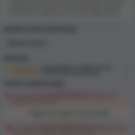
l'Indice di sicurezza di un casinò: limiti sulle vincite, limiti
di prelievo bassi, giochi o licenze contraffatte, supporto
Nel corso della nostra procedura di revisione, abbiamo
clienti scarso o inesistente, una rete di negozi fisici ecc.
trovato alcune regole o clausole discutibili. Tuttavia,
complessivamente,
riteniamo che i Termini e
Autorità di rilascio delle licenze
condizioni di Oppa888 Casino siano perlopiù onesti
.
Nessuna licenza
Nota:
per maggiori dettagli sulle informazioni
che abbiamo trovato esaminando i T&C, clicca
Importante
qui
.
Importante:
Vincite limitate a 10.000 € per spin
Importante:
Il casinò opera senza licenza
Termini e condizioni iniqui
Reclami inviati dai giocatori su Oppa888
Casino
I giocatori che richiedono troppi bonus rischiano di
perdere le loro vincite
La nostra metodologia di recensione dei casinò fa
molto affidamento sui reclami dei giocatori, perché ci
Leggi tutta la regola e la nostra analisi
danno
importanti informazioni sui problemi
riscontrati dai giocatori e sul modo in cui i casinò li
Le comuni strategie di ricerca dei bonus possono essere
viste come una grave violazione dei T&C
risolvono
. Quando calcoliamo l'Indice di sicurezza di un