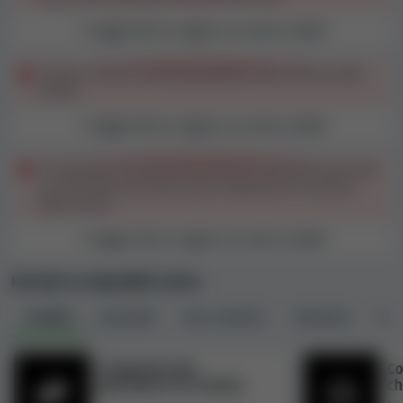
casinò, prendiamo in considerazione tutti i reclami
Leggi tutta la regola e la nostra analisi
ricevuti al nostro
Centro di risoluzione reclami
, oltre a
quelli inviati tramite altri siti e canali.
Il gioco a basso rischio può portare alla confisca delle
vincite
Abbiamo trovato
un reclamo importante
su questo
casinò. A causa di questo reclamo, abbiamo dato a
Leggi tutta la regola e la nostra analisi
questo casinò
24 punti di penalità
. Puoi trovare altre
informazioni sul reclamo e sui punti di penalità alla
Il rilevamento di alcune tecniche di scommessa durante
sezione "Spiegazioni sull'Indice di sicurezza".
la scommessa dei bonus può comportare la confisca
delle vincite
Oppa888 Casino: feedback degli utenti e
Leggi tutta la regola e la nostra analisi
recensioni valutate
Reclami su Oppa888 Casino
Casino Guru
mette a disposizione degli utenti una
Tutti
(9)
Aperti
(0)
Non risolti
(1)
Risolti
(4)
Rifi
piattaforma per valutare i casinò online
e
condividere opinioni, feedback ed esperienze. In base ai
dati raccolti, calcoliamo un punteggio sulla
Il deposito del
Co
soddisfazione degli utenti che va da Terribile a
giocatore è in ritardo.
ch
tr