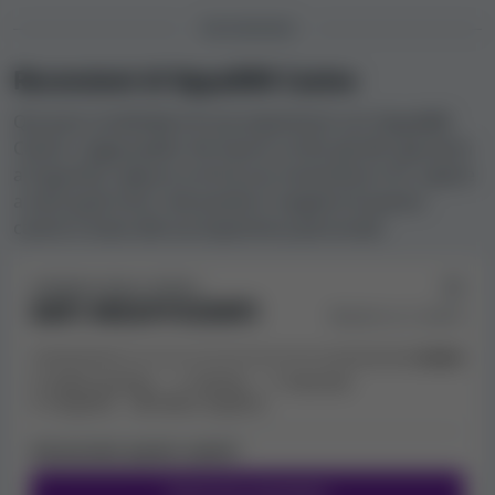
giocatori al momento della registrazione, e i bonus
RECENSIONI
deposito, offerti ai giocatori dopo che hanno effettuato
un deposito. Tuttavia, i casinò offrono anche
Recensioni di Oppa888 Casino
promozioni di altro tipo, codici bonus, bonus di
benvenuto alla registrazione e programmi fedeltà.
Qui puoi condividere le tue esperienze con Oppa888
Casino. Leggi quello che hanno scritto gli altri giocatori
Attualmente, nella nostra banca dati ci sono i seguenti
4
al riguardo, oppure scrivi la tua recensione e fa' sapere
bonus Oppa888 Casino
:
a tutti quali sono i lati positivi e negativi di questo
casinò in base alla tua esperienza personale.
100% fino a 6.000.000 Rp
e 30 spin extra
50% fino a 7.000.000 Rp
e 35 spin extra
FEEDBACK DEGLI UTENTI:
25% fino a 800.000 Rp
e 40 spin extra
DATI INSUFFICIENTI
Basato su 2 utenti
25% fino a 9.000.000 Rp
e 45 spin extra
Molto positivo
Positivo
Neutrale
Alcuni di questi potrebbero essere disponibili solo per i
Negativo
Molto negativo
giocatori di determinati Paesi. Alla sezione '
Bonus
' di
questa recensione trovi ulteriori informazioni su quali
Hai provato questo casinò?
bonus sono disponibili nella tua area.
Scrivi una recensione