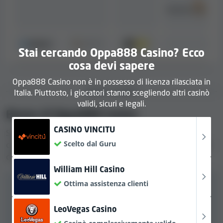
Nota:
è possibile che non tutti i metodi di
pagamento elencati sopra siano disponibili
sia per i depositi che per i prelievi. Inoltre,
determinati metodi di pagamento potrebbero
Stai cercando Oppa888 Casino? Ecco
essere disponibili solo in alcuni Paesi.
cosa devi sapere
Oppa888 Casino non è in possesso di licenza rilasciata in
Opzioni sulle lingue e sull'assistenza
BONUS CASINÒ
Italia. Piuttosto, i giocatori stanno scegliendo altri casinò
clienti
validi, sicuri e legali.
Bonus di Oppa888 Casino
Per recensire i casinò online, i membri del nostro team
CASINO VINCITU
dedicato raccolgono informazioni sull'assistenza e sulle
Scopri tutti i bonus offerti da Oppa888 Casino,
Scelto dal Guru
lingua disponibili. Trovi le lingue disponibili su Oppa888
compresi i bonus senza deposito e quelli di benvenuto
Casino nella tabella che segue.
che si ottengono al primo deposito.
William Hill Casino
Lingua
Sito web
Assistenza clienti
Live chat
Ottima assistenza clienti
Nessun bonus disponibile per
24/7
giocatori dall'Italia
Inglese
LeoVegas Casino
Purtroppo, pare che Oppa888 Casino non abbia