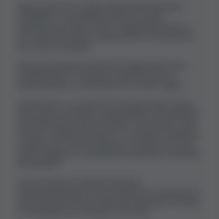
perso $ 3.000, ho detto loro di cancellare il mio
Apprezziamo che tu abbia dedicato del tempo per
account in modo da non poter perdere più soldi.
Francese
condividere il tuo feedback sulla tua recente
Secondo me questo casinò è di gran lunga un
esperienza nel nostro casinò. Congratulazioni per la
Contattare l'assistenza clienti del casinò fa parte della
tua sostanziale vittoria e apprezziamo sinceramente il
truffatore. Sono d'accordo con l'attesa di 7-10 giorni
nostra procedura di valutazione, perché cerchiamo di
tuo continuo sostegno.
lavorativi per l'approvazione, ma non ci vogliono 7-10
capire se i giocatori hanno accesso a un servizio di
giorni lavorativi per essere pagato, soprattutto se lo
Siamo sinceramente spiacenti di apprendere la tua
qualità. L'assistenza clienti è di fondamentale
richiedo in bitcoin. Ragazzi, siete un casinò marcio e
insoddisfazione e vorremmo rispondere alle tue
importanza per noi, perché può essere davvero utile
squallido e vorrei che qualcuno vi denunciasse a
preoccupazioni in conformità con le nostre regole.
nella risoluzione di problemi col conto di gioco, con la
morte. Il casinò non ha rispetto per il cliente e per i
registrazione su OXI Casino, con i prelievi e con altre
Innanzitutto, ci scusiamo per eventuali disagi causati
sentimenti. Non riesco a ottenere una risposta
dal processo di prelievo. Comprendiamo che aspettare i
difficoltà potenzialmente riscontrabili dal giocatore. In
semplice da loro come l'ora, la data e anche il
tuoi fondi possa essere frustrante, ma secondo i nostri
base ai nostri test e alle informazioni che abbiamo
momento in cui verranno depositati i miei soldi. Le
Termini e condizioni (Sezione 7.1), miriamo a elaborare
raccolto, OXI Casino ha un'
assistenza clienti nella
persone ti accontentano del tempo, dell'energia,
i prelievi entro 2 giorni lavorativi. Prendiamo sul serio
media
.
questo impegno e ci sforziamo di accelerare il processo
della frustrazione, dei soldi e delle cazzate che ti
ove possibile.
fanno passare.
Giochi e slot disponibili su OXI Casino
Se hai inviato più richieste di prelievo
contemporaneamente, tieni presente che il periodo di 2
OXI Casino dà ai giocatori la possibilità di giocare a
giorni lavorativi decorre dalla data dell'ultima richiesta,
questi tipi di giochi
: Slot machine, Roulette, Blackjack,
in conformità con la Sezione 7.4 dei T&C.