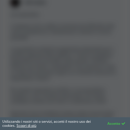
OXI Casino
non sono ancora arrivato alla fase di verifica che
suona come un incubo...
Caro giocatore,
è meglio andare con le criptovalute o sto sprecando
Ci dispiace che tu abbia incontrato tali difficoltà nella
più soldi depositando di nuovo solo per provare a
nostra piattaforma e desideriamo risolverlo il prima
prelevare?
possibile.
La quantità di metodi di pagamento disponibili per il
prelievo dipende dalla regione e l'elenco completo è
disponibile nel tuo profilo, nella sezione "Prelievo".
Potresti, per favore, condividere il tuo indirizzo e-mail
in modo che possiamo sapere se il bonifico bancario è
disponibile o meno?
Per quanto riguarda la verifica, è una procedura
semplice e non richiede molto tempo. Per favore,
contattaci tramite Live Chat e ti aiuteremo a farlo.
Speriamo che il problema venga risolto nel più breve
tempo possibile e continuerai a divertirti con i nostri
Utilizzando i nostri siti o servizi, accetti il nostro uso dei
Accetto
fantastici giochi :)
cookies.
Scopri di più