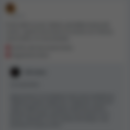
• 3 ANNI FA
Il sito web è un po' datato, potrebbe essere più
carino, i giochi sono buoni, le vincite con il bonus
vanno bene, mi raccomando..
Verifica dei documenti lenta
Pagamento lento
OXI Casino
Caro giocatore,
Apprezziamo il tuo feedback sulla nostra piattaforma.
Vogliamo sempre migliorare e migliorare, quindi per
capire meglio le tue emozioni riguardo al casinò,
potresti, per favore, specificare cosa intendi con la
parola "obsoleto"? È nel contesto del design o stai
parlando di qualcos'altro?