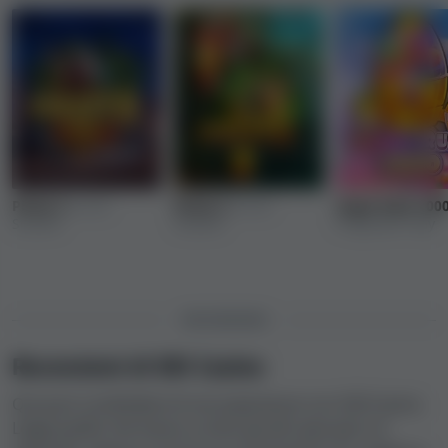
negative per danneggiare la reputazione del
casinò. Sebbene facciamo del nostro meglio
per filtrarle e calcolare un punteggio relativo
al feedback degli utenti imparziale,
preferiamo non includere le recensioni degli
utenti nel calcolo del nostro Indice di
sicurezza.
Pirots 3
di ELK
Pirots 2
di ELK
Sugar Rush 100
Informazioni aziendali e licenze di OXI
Studios
Studios
Pragmatic Play
Casino
OXI Casino è di proprietà di
Altacore N.V.
ed ha degli
introiti annuali stimati maggiori di $1,000,000. Per
RECENSIONI
questo, in base alla nostra scala, si tratta di un casinò di
dimensioni più ridotte.
Recensioni di OXI Casino
OXI Casino ha una licenza
OXI Casino
, rilasciata da
Qui puoi condividere le tue esperienze con OXI Casino.
Curaçao Antillephone N.V.
.
Leggi quello che hanno scritto gli altri giocatori al