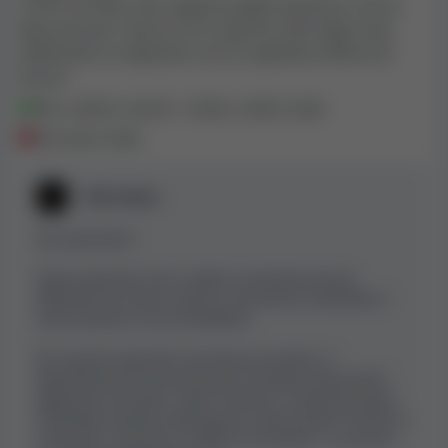
L'RTP è al 94%. Non appena paghi qualcosa, verrai
bloccato per i bonus e lo scoprirai solo dopo aver
effettuato un deposito con la rispettiva offerta di
bonus
No, cattivo casinò - molto, molto male
Va tutto male
OXI Casino
Caro giocatore
Siamo spiacenti che tu abbia riscontrato alcune
difficoltà nel nostro casinò e vorremmo condividere i
nostri pensieri sul tuo feedback
Per quanto riguarda il processo di verifica, il
dipartimento di sicurezza può richiedere documenti
aggiuntivi secondo i nostri Termini e condizioni (puoi
controllare queste informazioni nella sezione Termini e
condizioni, al punto 9 "Politica di prelievo" e al punto