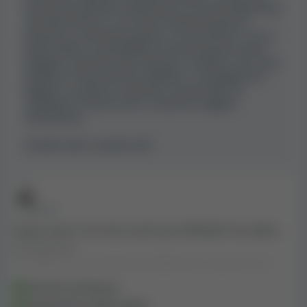
licenza non possono influenzarlo e le vincite dipendono
solo dall'entrare in una slot al momento giusto e
piazzare la scommessa giusta: è la tua fortuna. Con la
giusta tattica, le possibilità di vincita possono essere
maggiori, perché le slot mostrano i risultati a una certa
distanza in base alla loro volatilità. Ti consigliamo di
leggere su questo su Internet o sentiti libero di
contattare la nostra chat e ti daremo maggiori
informazioni.
Cordiali saluti, squadra OXI
• 3 ANNI FA
Dopo tutto è uno dei casinò più affidabili che abbia
mai giocato.
Ho effettuato 3 prelievi da 2000 euro ciascuno e il
denaro era sul mio conto corrente in 1-2 giorni.
Termini sul bonus
I bonus funzionano autonomamente (se li attivi, la
Pagamenti molto veloci