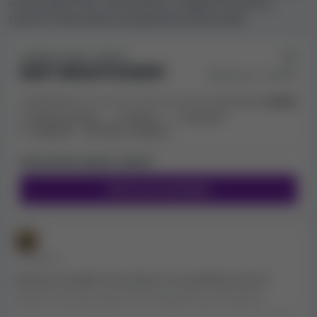
a tutti quali sono i lati positivi e negativi di questo
quali bonus puoi richiedere, consulta la sezione
casinò in base alla tua esperienza personale.
'
Bonus
' di questa recensione.
FEEDBACK DEGLI UTENTI:
DATI INSUFFICIENTI
Basato su 1 utente
Molto positivo
Positivo
Neutrale
Negativo
Molto negativo
Hai provato questo casinò?
Scrivi una recensione
• 4 ANNI FA
Questo è quello che chiami un eccellente sito di
casinò! È strano perché ho pensato a Panache
Casino, il film di Scorseces e l'ho subito adorato solo