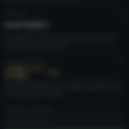
GAMTEGRITY
Una piattaforma creata per mostrare tutti i nostri sforzi nel
concretizzare l'idea di un'industria del gioco d'azzardo
online più sicura e trasparente.
CASINO GURU AWARDS
Un progetto ambizioso che ha l'obiettivo di celebrare le più
grandi e responsabili aziende nel settore iGaming e dar loro
il riconoscimento che meritano.
ISCRIVITI ALLA NEWSLETTER
Inserisci la tua email