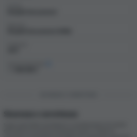
condizioni del casinò, le licenze valide, i reclami dei
Azienda
giocatori, l'assistenza clienti, le limitazioni e altri
Breydel Amusement
importanti fattori per
determinare se questo casinò è
legale e regolare
, oppure una truffa o una via di
Operatore
mezzo.
Breydel Amusement BVBA
L'Indice di sicurezza che calcoliamo per ogni casinò,
Fondazione
risultato di vari fattori esaminati, rispecchia la sicurezza
2013
e correttezza dei casinò online. Maggiore è l'Indice di
sicurezza, maggiori sono le probabilità di giocare e
Introiti annuali stimati
> 1.000.000 €
vedersi pagate le proprie vincite senza problemi. In
termini di sicurezza e correttezza per i giocatori,
Panaché Casino ha un Indice di sicurezza Alto, pari a
8.2
: si tratta di un casinò raccomandabile per la
SICUREZZA E CORRETTEZZA
maggior parte dei giocatori. Continua a leggere la
nostra recensione di Panaché Casino per decidere
Sicurezza e correttezza
consapevolmente se questo casinò fa per te o no.
Scopri quali fattori prendiamo in considerazione nel calcolo
dell'Indice di sicurezza di Panaché Casino. L'Indice di
Panaché Casino è corretto e sicuro?
sicurezza è il parametro principale che usiamo per esprimere