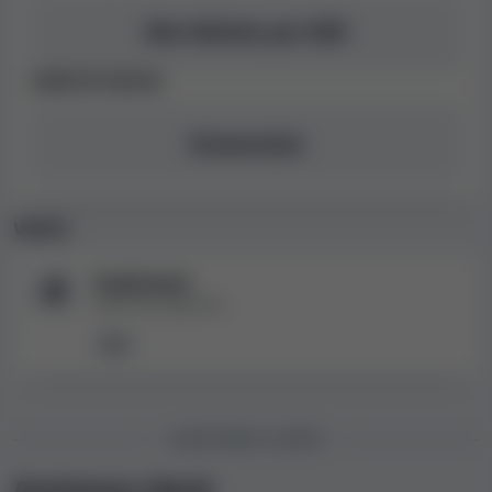
Non limitato per EUR
Lingua
Sito web
Assistenza clienti
Live chat
Limiti di vincita
Inglese
Sconosciuto
Francese
Olandese
Valute
Per testare l'utilità dell'assistenza clienti di questo
casinò, abbiamo contattato i rappresentanti del casinò
Tradizionali
e valutato le loro risposte. Dato che l'assistenza clienti
Valute fiat supportate.
può aiutarti in caso di problemi con la procedura di
EUR
registrazione su Panaché Casino, i conti, i prelievi o
altro ancora, per noi è molto importante. In base alle
risposte che abbiamo ricevuto durante la fase di test,
potremmo dire che Panaché Casino ha una
buona
ASSISTENZA CLIENTI
assistenza clienti
Assistenza clienti