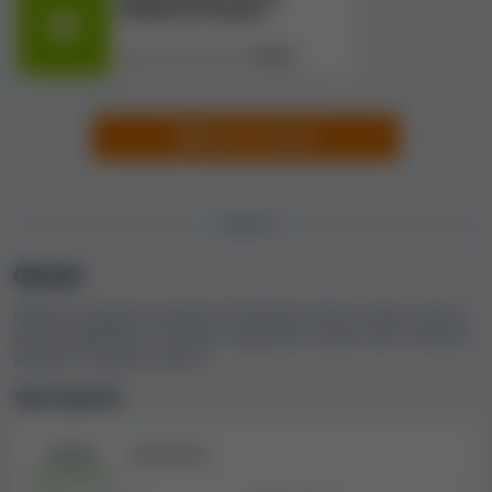
chiesto di fornire
questo casinò.
documenti per
ulteriori verifiche.
1.200 €
Importo contestato:
Feedback e valutazione degli utenti di
Panaché Casino
Invia un reclamo
Casino Guru
offre agli utenti una piattaforma per
valutare e recensire i casinò online
, nonché per
condividere i loro feedback ed esperienze. Basandoci su
GIOCHI
queste informazioni, calcoliamo un punteggio
complessivo sul feedback degli utenti, che va da
Giochi
Terribile a Eccellente.
Esplora la gamma di giochi di Panaché Casino. Scopri i tipi di
Nonostante ciò, questo casinò non ha ancora un
giochi disponibili, i provider supportati e quali sono i titoli più
punteggio relativo al Feedback degli utenti. Abbiamo
popolari di questo casinò.
ricevuto
1 recensione degli utenti
per Panaché Casino
Tipi di giochi
finora, e il punteggio viene calcolato solo al
raggiungimento di almeno 5 recensioni. Le recensioni
Giochi
Giochi live
sono disponibili alla sezione
Recensioni degli utenti
di
questa pagina.