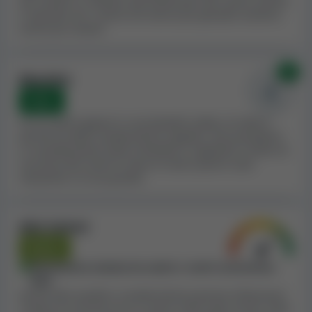
dei reclami in relazioni alle dimensioni del casinò, poiché
ha conseguito un
Indice di sicurezza di 8.2, che è
è naturale che i casinò che hanno più giocatori avranno
classificato come Alto
. Consideriamo questo casinò
anche più reclami.
un'opzione raccomandabile per i giocatori in cerca di
un casinò online che crei un ambiente di giustizia per i
0x
propri clienti.
Blacklist
None
T&C di Panaché Casino
Se un casinò appare in una blacklist valida, di solito è
perché ha delle caratteristiche negative. Noi prendiamo
Esaminiamo i Termini e condizioni di ogni casinò che
in considerazione tutte le blacklist e regoliamo l'Indice di
valutiamo con grande attenzione al dettaglio e
sicurezza del casinò in base al nostro parere sulla
determiniamo il loro livello di correttezza.
Nei
situazione e la sua gravità.
Termini e condizioni di numerosi casinò troviamo
regole che riteniamo poco corrette o palesemente
Altri fattori
svantaggiose per i giocatori, poiché vengono spesso
usate dai casinò per evitare di corrispondere le vincite.
Neutri
Reputazione aiutata da casinò o centri scommessa
Nel corso della nostra procedura di revisione, abbiamo
fisici
trovato alcune regole o clausole discutibili. Tuttavia,
Anche altre qualità e caratteristiche possono influenzare
complessivamente,
riteniamo che i Termini e
l'Indice di sicurezza di un casinò: limiti sulle vincite, limiti