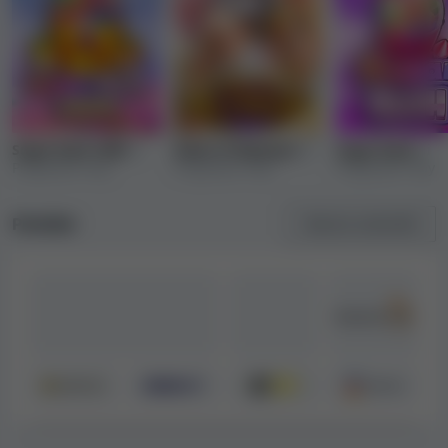
Panaché Casino
Panaché Casino è di proprietà di
Breydel Amusement
e
i suoi introiti stimati annuali sono superiori a
$1,000,000. In base alla categorizzazione che usiamo, si
tratta di un casinò online medio-piccolo.
Sugar Rush 1000
di
Gates of Olympus
di
Sugar Rush
di
Pragmatic Play
Pragmatic Play
Pragmatic Play
Panaché Casino ha una licenza
Panaché Casino
. La
licenza è stata rilasciata da
Kansspelcommissie
.
Provider
Mostra tutto
(35)
Nota:
Panaché Casino è correlato a dei luoghi
di gioco fisici. Giudicando solo in base alla
piattaforma online, il casinò avrebbe
un'Indice di sicurezza più basso; tuttavia, per
via della presenza di sedi fisiche e
dell'affidabilità che esse apportano al casinò
online, il suo Indice di sicurezza è stato
incrementato.