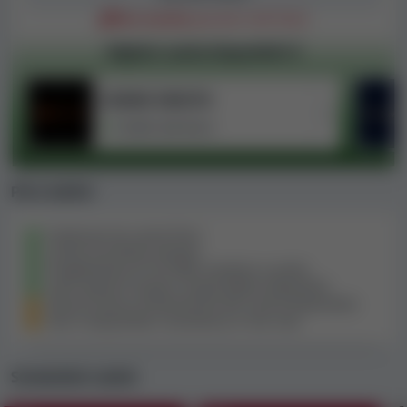
Non accetta
giocatori dall'Italia
Migliori casinò disponibili IT
CASINO VINCITU
Scelto dal Guru
Pro e contro
Sostenuto da casinò fisici
Limite di prelievo elevato
Progettazione di siti Web semplice e pulita
Varie opzioni di gioco responsabile disponibili
Nessun bonus di benvenuto del casinò disponibile
Non è disponibile l’assistenza in live chat
Screenshot casinò