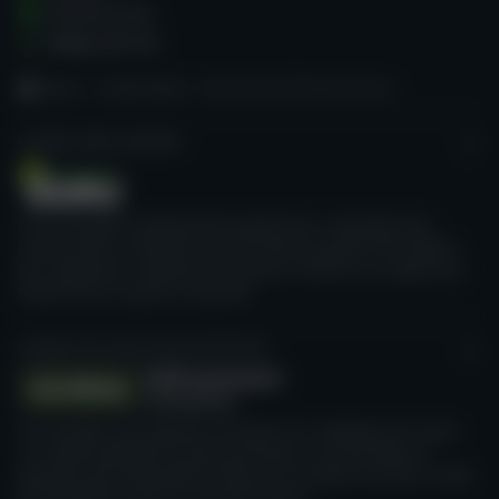
Termini d'uso
Mappa del sito
Home
Casinò online
Recensione di Panaché Casino
CASINO GURU ACADEMY
Corsi formativi professionali gratuiti per i lavoratori dei
casinò online, orientati verso le buone pratiche del settore,
per migliorare l'esperienza di gioco e favorire un approccio
onesto verso il gioco d'azzardo.
GLOBAL SELF-EXCLUSION INITIATIVE
Un'iniziativa che abbiamo lanciato con l'obiettivo di creare
un sistema globale di auto-esclusione, che permetta ai
giocatori più vulnerabili di bloccare il proprio accesso a tutte
le possibilità di gioco d'azzardo online.