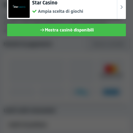
Star Casino
Pagamenti
Ampia scelta di giochi
Limiti di prelievo
Limiti di vincita
Scopri i metodi di pagamento supportati da Panaché
Nessun limite
Nessun limite di vincita
Casino, oltre alle limitazioni e alle commissioni
Mostra casinò disponibili
associate alle transazioni verso/dal tuo conto.
Nota:
alcuni metodi di pagamento a
Metodi di pagamento
Mostra tutto
(8)
disposizione dei giocatori potrebbero non
essere disponibili sia per i depositi che per i
prelievi. Inoltre, alcune opzioni potrebbero
essere disponibili solo in Paesi selezionati.
Assistenza clienti e lingue disponibili
Le nostre recensioni esperte di casinò si basano sui vari
dati che raccogliamo su ciascun casinò, comprese le
Limiti sulle transazioni
informazioni sulle lingue supportate e sull'assistenza
clienti. La tabella che segue contiene informazioni sulle
Limiti di prelievo
lingue disponibili presso Panaché Casino.