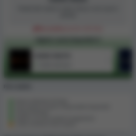
Pocket Win Casino è stato chiuso e non è più in
attività.
Non accetta
giocatori dall'Italia
Migliori casinò disponibili IT
CASINO VINCITU
Scelto dal Guru
Pro e contro
Buona selezione di bingo
Varie opzioni di gioco responsabile disponibili
Prelievi illimitati
PayPal è uno dei metodi di pagamento
Scelta ristretta di tipi di gioco