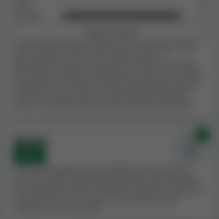
Risolti
0
In base alle informazioni che abbiamo trovato, Pocket
Rifiutati
1
Win Casino non è menzionato in alcuna blacklist
Esplora reclami
rilevante. La presenza di un casinò in una blacklist,
La presenza di reclami significa che il casinò non tratta
come la nostra
blacklist di Casino Guru
, può indicare
bene i giocatori o che non si comporta bene in
che i giocatori non vengono trattati bene.
determinate situazioni. Valutiamo il numero e la serietà
Raccomandiamo ai giocatori di prendere in
dei reclami in relazioni alle dimensioni del casinò, poiché
considerazione quste liste al momento di scegliere un
è naturale che i casinò che hanno più giocatori avranno
casinò in cui giocare.
anche più reclami. Oltre ai reclami direttim abbiamo
preso in considerazione anche
4
reclami da altre fonti.
Considerati tutti i fattori nella nostra recensione,
Pocket Win Casino ha totalizzato un
Indice di sicurezza
0x
pari a 8.5, che è di valore Alto.
. Per la maggior parte
Blacklist
dei giocatori alla ricerca di un casinò online che metta al
None
primo posto la correttezza nell'esperienza di gioco che
Se un casinò appare in una blacklist valida, di solito è
offre, questo casinò è un'opzione raccomandabile.
perché ha delle caratteristiche negative. Noi prendiamo
in considerazione tutte le blacklist e regoliamo l'Indice di
sicurezza del casinò in base al nostro parere sulla
Nota:
Pocket Win Casino è collegato ad altri 8
situazione e la sua gravità.
casinò online, in base alle informazioni che