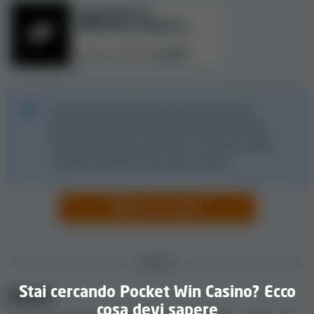
Il giocatore ha
quelli inviati tramite altri canali.
difficoltà a ricevere le
proprie vincite.
Al momento abbiamo
4 reclami riguardanti
£2.800
Importo contestato:
direttamente questo casinò
nel nostro database,
insieme a
4 reclami relativi ad altri casinò collegati
. A
causa di questi reclami, abbiamo dato a questo casinò
3.691 punti di penalità totali
, di cui
3.022
provengono
Il calcolo del nostro Indice di Sicurezza
dai casinò collegati. Puoi trovare altre informazioni sui
prende in considerazione anche i reclami
reclami e sui punti di penalità alla sezione "Spiegazioni
relativi ai casinò correlati e i reclami inviati
sull'Indice di sicurezza".
tramite siti diversi da Casino Guru.
Feedback e recensioni degli utenti di
Invia un reclamo
Pocket Win Casino
Su Casino Guru,
i giocatori possono valutare e
recensire i casinò online
per esprimere idee, feedback
GIOCHI
ed esperienze. In base a queste informazioni,
Stai cercando Pocket Win Casino? Ecco
Giochi
calcoliamo un punteggio complessivo sulla
cosa devi sapere