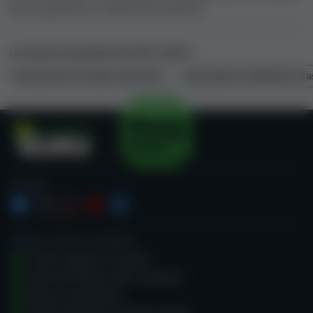
Lingua
Sito web
Assistenza clienti
Live chat
la tua opinione o chiedi informazioni.
Inglese
Le nostre recensioni di altri casinò
Per capire quanto l'assistenza clienti sia solerte,
Recensione di Casino Sanremo
Recensione di BetPoint Ca
professionale ed efficace, la contattiamo direttamente,
come parte della nostra metodologia di valutazione dei
casinò. Riteniamo l'assistenza clienti un elemento
importante, poiché può essere estremamente d'aiuto
in caso di problemi con la registrazione, con il conto,
con i prelievi o qualsiasi altra difficoltà con Pocket Win
Casino Guru
Casino. In base ai nostri test, abbiamo valutato
SEGUICI
l'assistenza clienti di Pocket Win Casino come
nella
Vogliamo che i giocatori comprendano il gioco
d'azzardo.
media
.
GUIDA AL GIOCO D'AZZARDO
Slot e altri giochi di Pocket Win Casino
Come scegliere un casinò
Giochi di fortuna: RTP e varianza
Su Pocket Win Casino, è possibile trovare
questi tipi di
Bonus e promozioni
giochi
: Slot machine, Bingo, Giochi con jackpot.