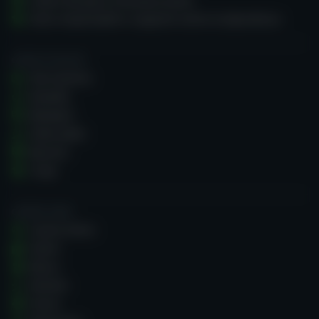
Codice del gioco d’azzardo onesto
Sono disponibili i giochi di
7 game provider
. Ecco quali:
Gioco responsabile e supporto contro la dipendenza
Nolimit City, Play'n GO, Pragmatic Play, Wazdan,
Skywind Group, G Games, Synot Games.
GUIDE AI GIOCHI
Slot machine
Bonus e codici promo per Pocket Win
Roulette
Casino
Blackjack
Video poker
I casinò online offrono bonus ai giocatori nuovi o già
Baccarà
esistenti per incentivarli ad aprire un conto e
Craps
cominciare a giocare. Bonus senza deposito, spin
gratuiti e bonus deposito sono alcuni dei tipi di bonus
più cercati. I bonus senza deposito possono essere
CASINO GURU
ottenuti registrando un account nel casinò, mentre i
Casinò online
bonus deposito si ottengono effettuando un
Giochi
versamento. Tra le promozioni offerte dai casinò
Bonus
troviamo inoltre codici bonus, bonus di benvenuto per
Reclami
la registrazione e programmi fedeltà.
Forum