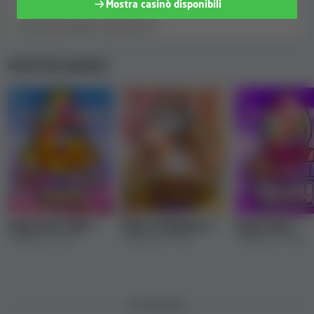
Mostra casinò disponibili
abbassare il punteggio del casinò. Facciamo
del nostro meglio per filtrarle e calcolare un
Disponibile:
3
Non disponibile:
12
punteggio accurato relativo al feedback degli
utenti. Nonostante ciò, non includiamo il
Giochi più popolari
feedback degli utenti nel calcolo del nostro
Indice di sicurezza.
Licenze e informazioni sull'azienda
Pocket Win Casino è di proprietà di In Touch Games
Limited e, secondo le nostre stime, i suoi introiti annuali
sono maggiori di $5,000,000. In base alla nostra
classificazione, si tratta di un casinò online di medie
Sugar Rush 1000
di
Gates of Olympus
di
Sugar Rush
di
dimensioni.
Pragmatic Play
Pragmatic Play
Pragmatic Play
Pocket Win Casino ha una licenza rilasciata da
United
Kingdom Gambling Commission
Regno Unito
.
RECENSIONI