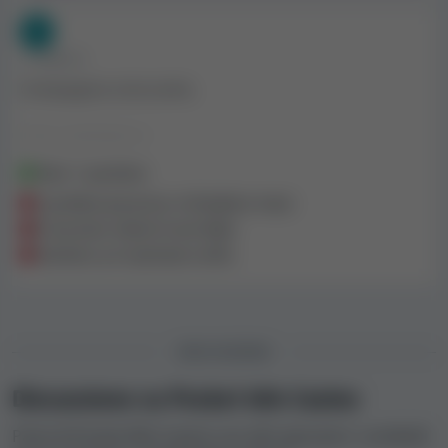
Limiti di prelievo
Limiti di vincita
Nessun limite
Nessun limite di vincita
• 3 ANNI FA
Compagnia scioccante,
Nota:
è improbabile che tutte le opzioni di
pagamento menzionate possano essere
STAI LONTANO!!!
usate sia per i depositi che per i prelievi.
Analogamente, alcune opzioni di pagamento
Non 1 positivo
Il peggior sito di gioco d'azzardo che abbia mai visto.
potrebbero essere disponibili solo in Paesi
I prelievi possono richiedere mesi
selezionati.
Il servizio clienti è terribile
Sembra un'azienda truffa
Assistenza clienti e lingue disponibili
Per valutare i casinò, raccogliamo sempre informazioni
DISCUSSIONE
sulle lingue disponibili e le opzioni di assistenza clienti
offerte. Le opzioni disponibili su Pocket Win Casino si
Discussione su Pocket Win Casino
trovano nella tabella qui sotto.
Parla di Pocket Win Casino con altri giocatori: condividi