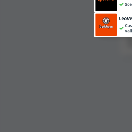
Sce
ne sa
corre
Ge
LeoVe
po
Cas
an
val
po
Ter
gi
ul
Quand
deter
consi
prete
Nel c
comp