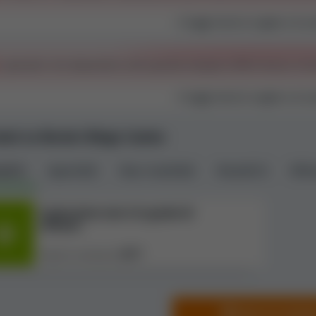
via, questo casinò non ha ancora un punteggio basato sul F
Leggi tutta la regola e la no
o un casinò riceve almeno 5 recensioni, ma finora abbiam
t Bingo Casino. Le recensioni sono consultabili in questa p
on.
I giocatori che depositano solo quando vengono offerti bonus rischi
Leggi tutta la regola e la no
Nota:
ricorda che le recensioni degli utenti potrebber
ami su Rocket Bingo Casino
accurata della qualità di un casinò. Si sono verificati ca
migliorare il proprio feedback utenti. E, al contrario, si
ti
(1)
Aperti
(0)
Non risolti
(0)
Risolti
(1)
Rifi
multiple lasciate da giocatori insoddisfatti per danneg
del nostro meglio per filtrarle e calcolare un punteggio
Tuttavia, per sicurezza non includiamo il feedback degli
Il giocatore non è in grado di
sicurezza.
ritirarsi.
£877
Importo contestato:
ormazioni aziendali e licenze di 
Invia un recla