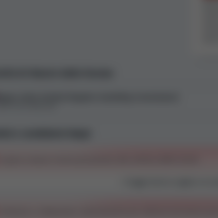
Anch
influ
sulle
ket Bingo Casino reclami dei gioc
cont
rete 
lami dei giocatori sono una componente essenziale della nost
o un'
idea chiara delle difficoltà affrontate dai giocatori 
rità di rilascio delle licenze
lare l'Indice di sicurezza di ogni casinò, esaminiamo tutti i r
uzione reclami
, nonché quelli che raccogliamo da altre fonti
egno Unito (United Kingdom Gambling Commission)
39175-R-319452-024
abbiamo trovato
alcun reclamo significativo
su questo cas
ini e condizioni iniqui
cket Bingo Casino: recensioni e fe
Il gioco a basso rischio può portare alla confisca delle vincite
o Guru permette agli utenti di recensire e valutare i cas
Leggi tutta la regola e la no
oni e feedback. Ciò ci permette di calcolare un punteggio ge
erribile a Eccellente.
Prelevare e ridepositare ripetutamente per ottenere più bonus può