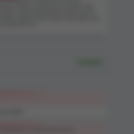
e altre qualità e caratteristiche possono
enzare l'Indice di sicurezza di un casinò: limiti
 vincite, limiti di prelievo bassi, giochi o licenze
atori
raffatte, supporto clienti scarso o inesistente, una
di negozi fisici ecc.
ra procedura di analisi dei casinò, poiché ci
e sul modo in cui i casinò le affrontano
. Per
eclami inviati tramite il nostro
Centro
.
Verificata
inò.
edback degli utenti
inò online
, condividendo le proprie esperienze,
stra analisi
nerale relativo al feedback degli utenti, che va
 comportare la confisca delle vincite