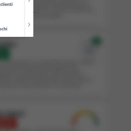
clienti
età dei reclami in relazioni alle dimensioni del
 casinò online che tratti i propri clienti con
nò, poiché è naturale che i casinò che hanno più
atori avranno anche più reclami.
ochi
Casino analizzati
0x
cklist
ermini e condizioni di ogni casinò per
ne
T&C che contengono regole e clausole che
n casinò appare in una blacklist valida, di solito è
ssono essere usate contro i giocatori, come
hé ha delle caratteristiche negative. Noi
.
diamo in considerazione tutte le blacklist e
liamo l'Indice di sicurezza del casinò in base al
ro parere sulla situazione e la sua gravità.
une regole o clausole discutibili. Tuttavia,
cket Bingo Casino siano perlopiù onesti
.
ri fattori
nti dall'analisi dei T&Cs
qui
.
gativi