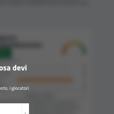
à, correttezza e qualità dei casinò online del nostro
ato attentamente i Termini e condizioni di
poco corrette, ma
riteniamo che i Termini e
vantaggiosa può essere usata per negare gli
ntrato esempi particolarmente gravi.
pporto
un
casinò online medio-piccolo
. In rapporto alle
clami/dimensioni
ute nei reclami inviati dai giocatori
(o non
o sia le dimensioni del casinò che i reclami dei
timo
atori, spesso ricevono un numero di reclami più
ami totali:
1
osa devi
ti
0
isolti
0
a significativa blacklist di casinò. Se un
ti
1
st di Casino Guru
, è probabile che abbia tenuto
tati
0
sto, i giocatori
 giocatori a considerare questo fattore, al
Esplora reclami
resenza di reclami significa che il casinò non
iscono alla nostra valutazione, Rocket Bingo
ta bene i giocatori o che non si comporta bene in
rminate situazioni. Valutiamo il numero e la
ificato come Inferiore alla media
. Per quanto