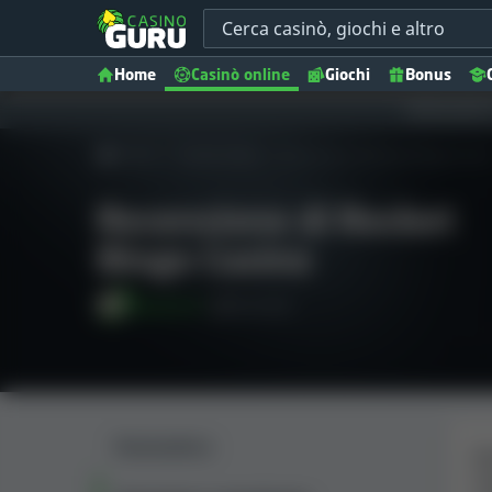
Home
Casinò online
Giochi
Bonus
Utilizzando i
Home
Casinò online
Recensione di Rocket Bingo Casin
Recensione di Rocket
Bingo Casino
Martin P.
04/2026
Panoramica
Ro
Sc