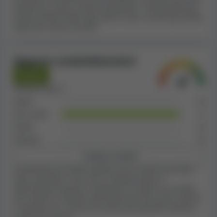
raccolto, Suomikasino Casino sembra essere un
casinò
testati da un gran numero di giocatori. Consideriamo gli
online molto grande
. Questo casinò ha una
bassa
introiti stimati relativi agli ultimi 4 anni, nonché gli introiti
quantità di pagamenti negati, in base ai reclami dei
degli altri casinò correlati.
giocatori
, relativamente alle sue dimensioni.
Prendiamo in considerazione sia le dimensioni del
casinò che il numero di reclami dei giocatori, nonché il
Rapporto reclami/dimensioni
modo in cui questi elementi si intrecciano tra loro: i
Buono
casinò più grandi tendono a ricevere più reclami, per
Reclami totali:
1
via del più alto numero di giocatori.
Aperti
0
Per quanto ne sappiamo, Suomikasino Casino non
Non risolti
1
risulta in nessuna significativa blacklist di casinò. Se un
Risolti
0
casinò appare su una blacklist, come la nostra
blacklist
Rifiutati
0
di Casino Guru
, può voler dire che si è comportato in
Esplora reclami
modo scorretto verso i propri clienti. Invitiamo i
La presenza di reclami significa che il casinò non tratta
giocatori a tenere a mente questo fattore al momento
bene i giocatori o che non si comporta bene in
di scegliere un casinò online in cui giocare.
determinate situazioni. Valutiamo il numero e la serietà
dei reclami in relazioni alle dimensioni del casinò, poiché
Tutto questo, insieme ad altri fattori che prendiamo in
è naturale che i casinò che hanno più giocatori avranno
considerazione per le nostre recensoni, ha determinato