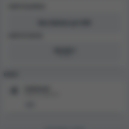
disponibili su Suomikasino Casino sono mostrate nella
Limiti di prelievo
tabella qui sotto.
Non limitato per EUR
Lingua
Sito web
Assistenza clienti
Live chat
Limiti di vincita
Inglese
400.000 €
Finlandese
Per spin
Per capire quanto l'assistenza clienti sia solerte,
professionale ed efficace, la contattiamo direttamente,
Valute
come parte della nostra metodologia di valutazione dei
casinò. L'assistenza clienti è di fondamentale
Tradizionali
importanza per noi, perché può essere davvero utile
Valute fiat supportate.
nella risoluzione di problemi col conto di gioco, con la
EUR
registrazione su Suomikasino Casino, con i prelievi e
con altre difficoltà potenzialmente riscontrabili dal
giocatore. In base ai nostri test, abbiamo valutato