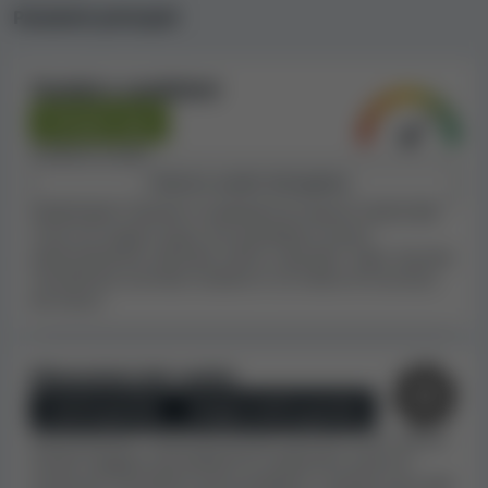
sicurezza di Suomikasino Casino
Parametri principali
Calcoliamo l'Indice di sicurezza di un casinò secondo
un'elaborata formula che prende in considerazione
Termini e condizioni
una gran quantità di dati
che abbiamo raccolto e
Perlopiù equi
valutato nella nostra recensione. Per esempio: introiti
Problemi trovati:
stimati del casinò, reclami dei giocatori, T&C, blacklist e
Mostra analisi dettagliata
così via.
Analizziamo i termini e condizioni di ciascun casinò alla
Per la nostra recensione, abbiamo analizzato
ricerca di regole inique che potrebbero essere
potenzialmente utilizzate contro i giocatori. Ogni clausola
meticolosamente i Termini e condizioni di Suomikasino
considerata scorretta risulterà in un Indice di sicurezza
Casino. Abbiamo notato alcune regole o clausole poco
più basso.
corrette, ma
riteniamo che i Termini e condizioni
siano perlopiù accettabili
. Una regola ingiusta o
svantaggiosa può essere usata per negare gli incassi ai
Dimensioni del casinò
giocatori; tuttavia, in questo caso, non abbiamo
Casinò grande
Gruppo molto grande
riscontrato esempi particolarmente gravi.
Generalmente i casinò più grandi sono più sicuri, poiché
In base alle nostre stime e ai dati effettivi che abbiamo
introiti maggiori permettono di rimborsare anche le
vincite più consistenti senza problemi, e poiché sono stati