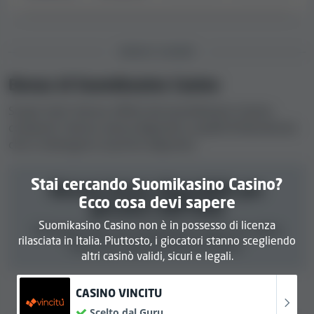
dimensioni.
Suomikasino Casino ha una licenza
Suomikasino
Casino
, rilasciata da
Malta Gaming Authority
.
BONUS CASINÒ
Bonus di Suomikasino Casino
Limiti di prelievo, limiti sulle vincite e
opzioni relative ai metodi di pagamento
Scopri tutti i bonus offerti da Suomikasino Casino,
compresi i bonus senza deposito e quelli di benvenuto
Suomikasino Casino supporta
4 metodi di pagamento
.
che si ottengono al primo deposito.
Comprende: VISA, Mastercard, Trustly Pay, Euteller.
Molti siti di gioco online applicano delle restrizioni sulle
Stai cercando Suomikasino Casino?
Nessun bonus disponibile per
vincite massime possibili e sugli importi prelevabili.
Ecco cosa devi sapere
giocatori dall'Italia
Spesso, i limiti su vincite e prelievi sono abbastanza
Suomikasino Casino non è in possesso di licenza
elevati da non risultare troppo impattanti per la
Purtroppo, pare che Suomikasino Casino non abbia
rilasciata in Italia. Piuttosto, i giocatori stanno scegliendo
bonus per i giocatori del tuo Paese.
maggior parte dei giocatori. Tuttavia, ci sono casinò che
altri casinò validi, sicuri e legali.
impongono limitazioni piuttosto restrittive sugli importi
relativi a vincite e prelievi. Ecco perché prendiamo in
CASINO VINCITU
considerazione queste limitazioni nelle nostre
Scelto dal Guru