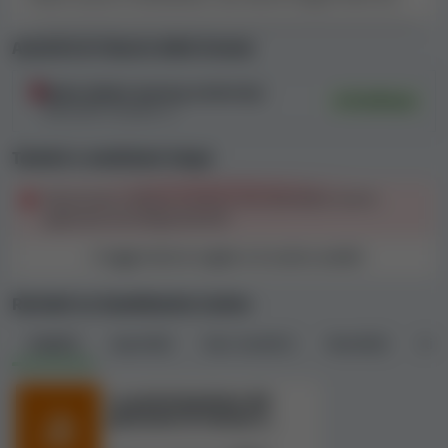
di ogni casinò, allo scopo di valutarne il
comportamento
. Nei T&C di molti casinò, individuiamo
Autorità di rilascio delle licenze
delle clausole che riteniamo ingiuste o apertamente
penalizzanti: in certi casi, danno al casinò la possibilità
Malta (Malta Gaming Authority)
di giustificare la mancata corresponsione delle vincite ai
Verificata
MGA/CRP/178/2009-16
giocatori.
Termini e condizioni iniqui
Nel corso della nostra procedura di revisione, abbiamo
trovato alcune regole o clausole discutibili. Tuttavia,
Restrizione relativa ai bonus che dovrebbe essere
complessivamente,
riteniamo che i Termini e
applicata tecnologicamente
condizioni di Suomikasino Casino siano perlopiù
Leggi tutta la regola e la nostra analisi
onesti
.
Reclami su Suomikasino Casino
Nota:
puoi trovare le nostre scoperte
specifiche derivanti dall'analisi dei T&Cs
qui
.
Tutti
(1)
Aperti
(0)
Non risolti
(1)
Risolti
(0)
Rifi
La partecipazione del
Suomikasino Casino reclami dei giocatori
giocatore al torneo è
stata ingiustamente