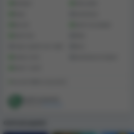
Blackjack
Video poker
feedback degli utenti
Bingo
Scommesse
Su Casino Guru,
gli utenti possono valutare e
Baccarà
Giochi con jackpot
recensire i casinò online
, per condividere opinioni,
feedback ed esperienze. In base a questo elementi,
Giochi live
Poker
calcoliamo un feedback degli utenti complessivo, che va
Craps e giochi con i dadi
Keno
da Terribile a Eccellente.
Gratta e vinci
Scommesse di eSport
Tuttavia, questo casinò non ha ancora un punteggio
basato sul Feedback degli utenti. Lo calcoliamo solo
Giochi “crash“
quando un casinò riceve almeno 5 recensioni, ma finora
abbiamo ricevuto solo
2 recensioni degli utenti
per
Disponibile:
10
Non disponibile:
5
Suomikasino Casino. Puoi trovare le recensioni alla
sezione
Recensioni degli utenti
di questa pagina.
Giochi autentici
Verificato da
Gamecheck
Nota:
è importante notare che le recensioni
degli utenti non sempre riflettono
Giochi più popolari
oggettivamente la qualità del casinò. Si pensi
ad esempio ai casi in cui i casinò scrivono