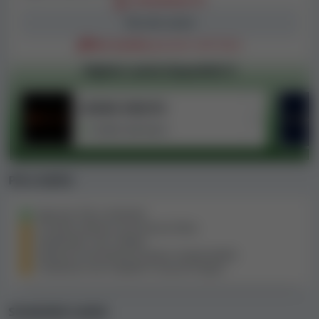
Sito del casinò
Non accetta
giocatori dall'Italia
Migliori casinò disponibili IT
CASINO VINCITU
Scelto dal Guru
Pro e contro
App per iOS e Android
Il casinò utilizza una licenza falsa
Proprietari non rivelati
Nessuno strumento di gioco responsabile
Contenuti non tradotti in alcune lingue
Screenshot casinò