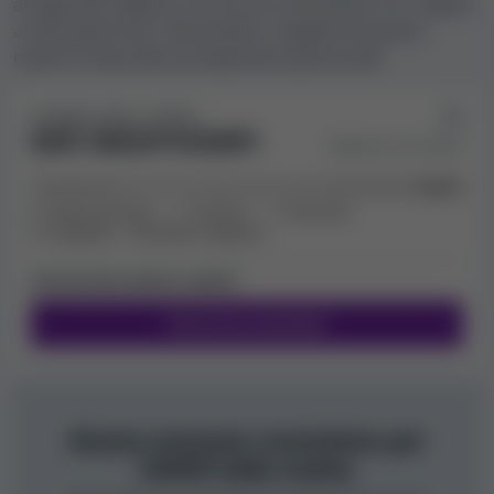
al riguardo, oppure scrivi la tua recensione e fa' sapere
quali bonus puoi richiedere, consulta la sezione
a tutti quali sono i lati positivi e negativi di questo
'
Bonus
' di questa recensione.
casinò in base alla tua esperienza personale.
FEEDBACK DEGLI UTENTI:
DATI INSUFFICIENTI
Basato su 0 utenti
Molto positivo
Positivo
Neutrale
Negativo
Molto negativo
Hai provato questo casinò?
Scrivi una recensione
Ancora nessuna recensione per
UW99 India Casino