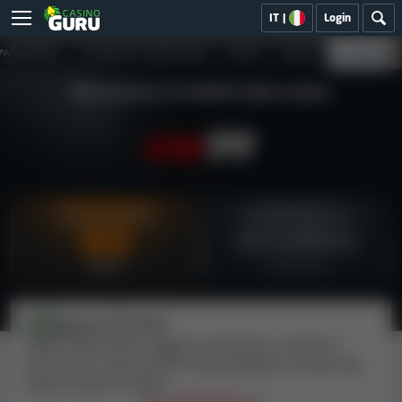
IT
|
Login
PANORAMICA
SICUREZZA E CORRETTEZZA
GIOCHI
BONUS
PAGAMENTI
Recensione di UW99 India Casino
Indice di sicurezza
Feedback degli utenti
4.9
Dati insufficienti
0 recensioni
Basso
Michal V.
10/2025
UW99 India Casino: leggi la recensione, i reclami e
molto altro. Scopri perché raccomandiamo di stare alla
larga da questo casinò.
Avvertenze (1)