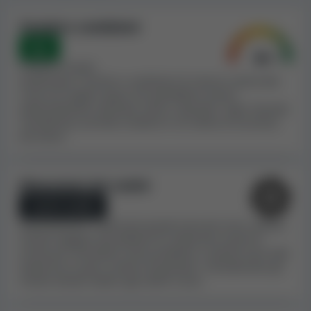
UW99 India Casino è corretto e sicuro?
Spiegazione dell'Indice di sicurezza
Termini e condizioni
Equi
Calcoliamo l'Indice di sicurezza di un casinò secondo
Problemi trovati:
un'elaborata formula che prende in considerazione
Analizziamo i termini e condizioni di ciascun casinò alla
una gran quantità di dati
che abbiamo raccolto e
ricerca di regole inique che potrebbero essere
valutato nella nostra recensione. Per esempio: introiti
potenzialmente utilizzate contro i giocatori. Ogni clausola
stimati del casinò, reclami dei giocatori, T&C, blacklist e
considerata scorretta risulterà in un Indice di sicurezza
così via.
più basso.
Per la nostra recensione, abbiamo analizzato
meticolosamente i Termini e condizioni di UW99 India
Dimensioni del casinò
Casino.
Non abbiamo individuato regole o clausole
Casinò medio
che reputiamo ingiuste o svantaggiose.
È un buon
Generalmente i casinò più grandi sono più sicuri, poiché
segno, poiché regole di questa natura potrebbero
introiti maggiori permettono di rimborsare anche le
essere usate per evitare di pagare le vincite ai giocatori.
vincite più consistenti senza problemi, e poiché sono stati
testati da un gran numero di giocatori. Consideriamo gli
In base alle nostre stime e alle informazioni che
introiti stimati relativi agli ultimi 4 anni.
abbiamo raccolto, riteniamo che UW99 India Casino sia
un
casinò online di medie dimensioni
. In rapporto alle