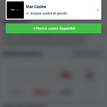
Casino.
Star Casino
METODI DI PAGAMENTO
Lingua
Sito web
Assistenza clienti
Live chat
Ampia scelta di giochi
Pagamenti
24/7
Inglese
Mostra casinò disponibili
Scopri i metodi di pagamento supportati da UW99 India
24/7
Hindi
Casino, oltre alle limitazioni e alle commissioni
associate alle transazioni verso/dal tuo conto.
I membri del nostro team dedicato alle recensioni di
casinò hanno contattato i rappresentanti del casinò per
Metodi di pagamento
Mostra tutto
(8)
capire quanto le loro risposte siano utili, professionali e
veloci. Dato che l'assistenza clienti può aiutarti in caso
di problemi con la procedura di registrazione su UW99
India Casino, i conti, i prelievi o altro ancora, per noi è
molto importante. In base alle risposte che abbiamo
ricevuto durante la fase di test, potremmo dire che
UW99 India Casino ha una
buona assistenza clienti
Slot e altri giochi di UW99 India Casino