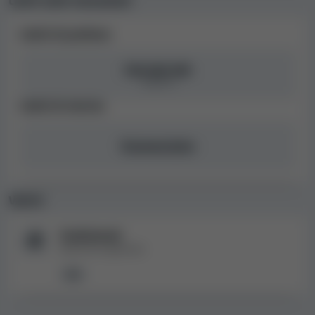
Limiti sulle transazioni
Su UW99 India Casino trovi questi
tipi di giochi
: Slot
Limiti di prelievo
machine, Roulette, Blackjack, Scommesse, Video poker,
Bingo, Baccarà, Giochi con jackpot, Giochi live, Poker,
500.000 INR
Craps e giochi con i dadi, Keno, Gratta e vinci, Altri
al giorno
giochi di carte, Scommesse di eSport, Sport virtuali, Altri
Limiti di vincita
giochi, Giochi "crash", Live show, Giochi da tavolo,
Baccarat live, Bingo live, Blackjack live, Giochi con i dadi
live, Altri giochi live, Poker live, Roulette live.
Sconosciuto
Sono disponibili titoli forniti da
89 provider di giochi
.
Ecco quali: NetEnt, Nolimit City, Apricot (Microgaming),
Valute
Playtech, Play'n GO, Evolution Gaming, Pragmatic Play,
Yggdrasil Gaming, Betsoft Gaming, Ezugi, SA Gaming,
Tradizionali
Endorphina, Habanero, Hotdog Gaming, Genesis
Valute fiat supportate.
Gaming, Booongo (BNG), Relax Gaming, B2B Gaming,
PlayAce, Smartsoft Gaming, 5G Games, Live22, EGame,
INR
WM Casino, Astar, Lucky Streak, Spadegaming, BF
Games, Spribe, Sexy gaming, ILoveU, JDB Gaming, SABA