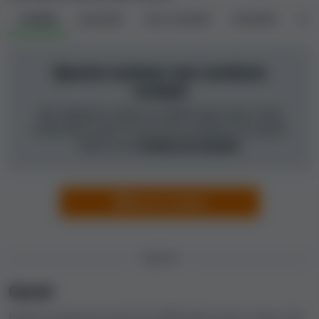
Reclami dei giocatori su UW99 India
Tutti
(0)
Aperti
(0)
Non risolti
(0)
Risolti
(0)
Rifi
Casino
I reclami dei giocatori hanno un ruolo importante nella
Questa sezione non contiene
nostra metodologia di recensione dei casinò, perché ci
reclami
danno
importanti informazioni sui problemi
Non abbiamo reclami su UW99 India Casino nella
riscontrati dai giocatori e sul modo in cui i casinò li
nostra banca dati. Se hai avuto problemi con questi
gestiscono
. Prendiamo in considerazione tutti i reclami
casinò, puoi
inviare un reclamo
.
inviati tramite il nostro
Centro risoluzione reclami
,
insieme a quelli provenienti da altre fonti, quando
esaminiamo la sicurezza e la correttezza di un casinò.
Invia un reclamo
Non abbiamo trovato
alcun reclamo significativo
su
questo casinò.
GIOCHI
Feedback e valutazione degli utenti di
UW99 India Casino
Giochi
Su Casino Guru,
Esplora la gamma di giochi di UW99 India Casino. Scopri i tipi
gli utenti possono valutare e