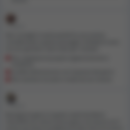
• 2 ANNI FA
Non consiglio il casinò poiché ho una somma
considerevole e questo passaggio richiederà 4 anni,
ma non giocherò. Darò tutto per i furfanti
Non rispettano le proprie regole di termini e
condizioni
I prelievi diminuiscono con il passare dei giorni
Slot machine truccate in modo da non vincere
• 3 ANNI FA
Buongiorno,gioco in questo casinò da diversi
mesi,NON uso nessun bonus,gioco sia Live,sia con il
server,mai nessun problema,chi dice che è truccato,è