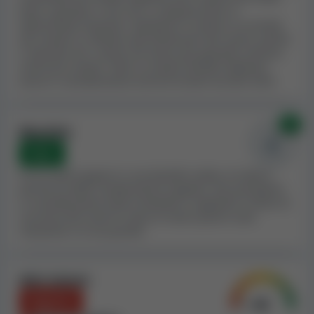
blacklist di Casino Guru
, è probabile che abbia tenuto
bene i giocatori o che non si comporta bene in
un comportamento scorretto nei confronti dei clienti.
determinate situazioni. Valutiamo il numero e la serietà
dei reclami in relazioni alle dimensioni del casinò, poiché
Invitiamo i giocatori a considerare questo fattore, al
è naturale che i casinò che hanno più giocatori avranno
momento di scegliere un casinò online in cui giocare.
anche più reclami. Oltre ai reclami direttim abbiamo
preso in considerazione anche
3
reclami da altre fonti.
Considerati tutti i fattori nella nostra recensione, Win
Unique Casino ha totalizzato un
Indice di sicurezza
pari a 1.6, che è di valore Molto basso.
. Consigliamo
0x
Blacklist
fortemente ai giocatori di evitare questo casinò e
cercare alternative con un Indice di sicurezza maggiore.
None
Se un casinò appare in una blacklist valida, di solito è
perché ha delle caratteristiche negative. Noi prendiamo
Nota:
per quanto ne sappiamo, Win Unique
in considerazione tutte le blacklist e regoliamo l'Indice di
Casino è associato ad altri 3 casinò online.
sicurezza del casinò in base al nostro parere sulla
Dato che siamo al corrente della correlazione
situazione e la sua gravità.
tra questi casinò. abbiamo tenuto in
considerazione le caratteristiche del casinò
collegato nel nostro calcolo dell'Indice di
Altri fattori
sicurezza di Win Unique Casino. Hanno avuto
Negativi
un'influenza negativa.