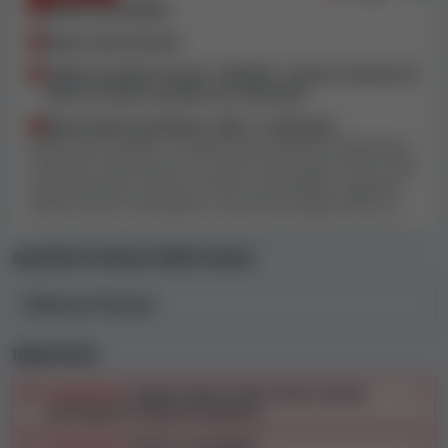
Giochi contraffatti
Opera senza licenza
T&C di Win Unique Casino
Soglia di prelievo bassa: 100.000 € / giorno (somma di
tutte le vincite, puntate non detratte)
Quando valutiamo i casinò online,
esaminiamo
Basso limite di prelievo: 500 € / settimana
attentamente i Termini e condizioni di ogni casinò
Anche altre qualità e caratteristiche possono influenzare
per determinare il loro livello di correttezza
. Molti di
l'Indice di sicurezza di un casinò: limiti sulle vincite, limiti
essi hanno T&C che contengono regole e clausole che
di prelievo bassi, giochi o licenze contraffatte, supporto
consideriamo ingiuste o apertamente svantaggiose,
clienti scarso o inesistente, una rete di negozi fisici ecc.
dato che possono essere usate contro i giocatori, come
pretesto per trattenere le loro vincite in determinate
Autorità di rilascio delle licenze
circostanze.
Nessuna licenza
Nel corso della nostra procedura di revisione, abbiamo
trovato alcune regole o clausole discutibili. Per questo,
Importante
riteniamo che i Termini e condizioni di Win Unique
Casino siano iniqui
.
Avvertenza:
Regola iniqua sulle vincite, basata
sull’importo totale dei depositi
Nota:
per maggiori informazioni sulle nostre
Avvertenza:
Giochi contraffatti