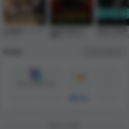
Tron (TRX), Klarna, Google Pay, USD Coin (USDC),
Tether (USDT), Ethereum (ETH), Cashlib, Ripple (XRP),
Solana (SOL), Polygon (POL), CashtoCode, Litecoin
(LTC).
Le Bandit
di Hacksaw
Wanted Dead or a
Hand of Anubis
Gaming
Wild
di Hacksaw
Hacksaw Gamin
Molti casinò online impongono chiari limiti sugli importi
Gaming
che i giocatori possono vincere o prelevare. In varie
situazioni, le soglie sono abbastanza alte da non avere
Provider
Mostra tutto
(14)
grandi ripercussioni per la maggior parte dei giocatori,
ma alcuni casinò impongono limiti sulle vincite o sui
prelievi che possono risultare piuttosto restrittivi. Ecco
perché esaminiamo questi limiti per ogni recensione di
cui ci occupiamo. Tutte le informazioni sui limiti sulle
vincite e sui prelievi di questo casinò sono mostrate
nella tabella.
Limiti di prelievo
Limiti di vincita
EUR 500 alla settimana
Limite giornaliero di vincite totali: EUR 100.000
BONUS CASINÒ