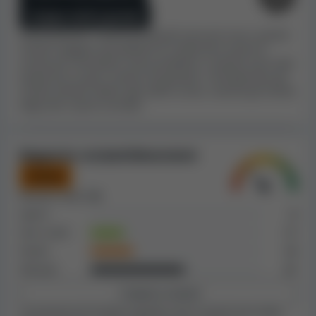
corresponsione delle vincite. Dato che abbiamo trovato
Gruppo molto grande
falle importanti sull'onestà dei T&C di questo casinò, ti
Generalmente i casinò più grandi sono più sicuri, poiché
consigliamo di cercare un casinò con T&C migliori o,
introiti maggiori permettono di rimborsare anche le
almeno, di procedere con cautela.
vincite più consistenti senza problemi, e poiché sono stati
testati da un gran numero di giocatori. Consideriamo gli
In base ai nostri calcoli approssimativi o alle
introiti stimati relativi agli ultimi 4 anni, nonché gli introiti
degli altri casinò correlati.
informazioni che abbiamo raccolto, Win Unique Casino
è un
casinò online molto grande
. In rapporto alle sue
dimensioni, questo casinò ha un'
alta quantità di
Rapporto reclami/dimensioni
vincite oggetto di dispute nei reclami inviati dai
giocatori
Scarso
. Nella nostra valutazione, consideriamo sia le
dimensioni del casinò che i reclami dei giocatori,
Reclami totali:
56
riconoscendo che i casino più grandi, avendo più
Aperti
0
giocatori, spesso ricevono un numero di reclami più
Non risolti
11
alto.
Risolti
14
Rifiutati
31
Non abbiamo trovato Win Unique Casino in alcuna
blacklist di casinò degna di nota. Se un casinò è
Esplora reclami
menzionato in una blacklist, compresa la nostra
La presenza di reclami significa che il casinò non tratta