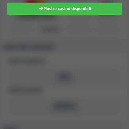
Mostra casinò disponibili
Per testare l'utilità dell'assistenza clienti di questo
casinò, abbiamo contattato i rappresentanti del casinò
e valutato le loro risposte. Dato che l'assistenza clienti
può aiutarti in caso di problemi con la procedura di
registrazione su Win Unique Casino, i conti, i prelievi o
altro ancora, per noi è molto importante. In base alle
Limiti sulle transazioni
risposte che abbiamo ricevuto durante la fase di test,
potremmo dire che Win Unique Casino ha una
buona
Limiti di prelievo
assistenza clienti
500 €
Slot e altri giochi di Win Unique Casino
a settimana
Limiti di vincita
Su Win Unique Casino trovi questi
tipi di giochi
: Slot
machine, Roulette, Blackjack, Giochi con jackpot, Giochi
100.000 €
live, Gratta e vinci, Altri giochi di carte, Giochi "crash",
Totale giornaliero
Altri giochi, Baccarat live, Blackjack live, Roulette live.
Sono disponibili titoli forniti da
14 provider di giochi
.