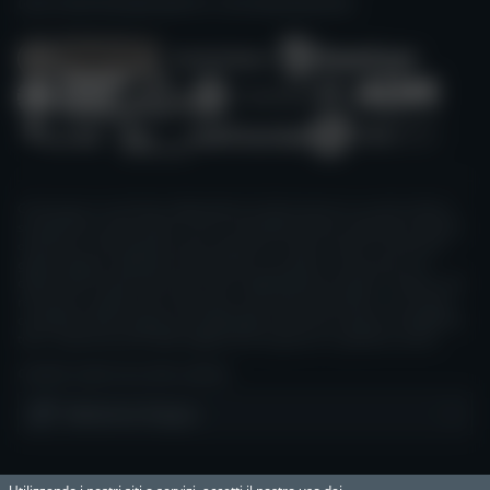
GIOCA RESPONSABILMENTE E CON MODERAZIONE.
Casino.guru è una fonte indipendente di informazioni sui casinò online e
sui giochi da casinò online e non è controllato da alcun operatore di gioco
d’azzardo, né da qualsiasi altra istituzione. Tutte le nostre recensioni e
guide vengono realizzate onestamente, secondo le conoscenze e le
opinioni dei membri del nostro team indipendente di esperti. Tuttavia, tali
recensioni e guide vanno intese per solo scopo informativo e non vanno
considerate alla stregua di consigli legali. Assicurati sempre di soddisfare
tutti i requisiti previsti dalla legge prima di giocare in qualsiasi casinò.
CASINO GURU IN ALTRE LINGUE
Seleziona lingua