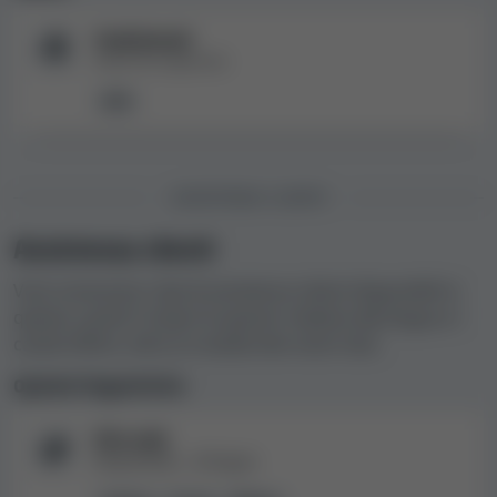
Slot machine, Roulette, Blackjack, Scommesse, Video
Tradizionali
poker, Bingo, Baccarà, Giochi con jackpot, Giochi live,
Valute fiat supportate.
Craps e giochi con i dadi, Keno, Gratta e vinci, Altri
MYR
giochi di carte, Scommesse di eSport, Sport virtuali, Altri
giochi, Giochi "crash", Live show, Baccarat live, Bingo
live, Blackjack live, Giochi con i dadi live, Altri giochi live,
Poker live, Roulette live.
ASSISTENZA CLIENTI
Sono disponibili giochi di
31 provider di giochi
. Ecco
Assistenza clienti
quali: Apricot (Microgaming), Playtech, Play'n GO,
Evolution Gaming, Pragmatic Play, Evoplay, Ezugi,
Vuoi conoscere i tipi di assistenza clienti disponibili in
Booongo (BNG), Pussy888, JILI, Gameplay Interactive,
questo casinò? Scopri le opzioni relative alla lingua e i
Sky3888, Live22, Huawei 95, 918Kiss, Joker, Grand
canali offerti, oltre ai risultati dei nostri test.
Dragon Lotto, XE-88, Spadegaming, Mega888, United
Opzioni linguistiche
Gaming, Ponymuah, ONEworks, SBOBET, SimplePlay,
Mario Club, Rich Gaming, Lucky365, Allbet Gaming, XPG
Sito web
(xprogaming), Asia Gaming.
Disponibile...
3
lingue