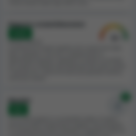
introiti stimati relativi agli ultimi 4 anni.
nulla di troppo grave, nel corso della nostra ricerca.
In base alle nostre stime e alle informazioni che
Rapporto reclami/dimensioni
abbiamo raccolto, riteniamo che WINBET2U Casino sia
un
casinò online medio-piccolo
. Ha un
numero molto
Ottimo
basso di pagamenti negati, secondo i reclami dei
Reclami totali:
0
giocatori
, quando teniamo in considerazione le sue
La presenza di reclami significa che il casinò non tratta
bene i giocatori o che non si comporta bene in
dimensioni (oppure non ha ricevuto reclami). Dato che i
determinate situazioni. Valutiamo il numero e la serietà
casinò più grandi ricevono in genere più reclami, per via
dei reclami in relazioni alle dimensioni del casinò, poiché
del maggior numero di giocatori, teniamo in
è naturale che i casinò che hanno più giocatori avranno
considerazione sia le dimensioni del casinò che il
anche più reclami.
feedback degli utenti.
Per quanto ne sappiamo, WINBET2U Casino non viene
0x
Blacklist
menzionato in alcuna blacklist rilevante. Se un casinò
None
ha posto in una blacklist, come la nostra
blacklist
Casino Guru
, può darsi che non si sia comportato bene
Se un casinò appare in una blacklist valida, di solito è
nei confronti dei propri clienti. Quando si sceglie un
perché ha delle caratteristiche negative. Noi prendiamo
in considerazione tutte le blacklist e regoliamo l'Indice di
casinò online in cui giocare, riteniamo che questo