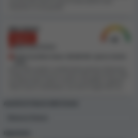
sicurezza del casinò in base al nostro parere sulla
aspetto non vada preso alla leggera.
situazione e la sua gravità.
A seguito della nostra attenta valutazione di tutti gli
aspetti più importanti, WINBET2U Casino ha ottenuto
Altri fattori
un
Indice di sicurezza Inferiore alla media, pari a 5.3
.
Negativi
Questo casinò non è adatto ai giocatori che cercano un
casinò online impegnato a tenere un comportamento
Opera senza licenza
corretto.
Soglia di prelievo bassa: 300.000 RM / giorno (vincite
nette)
Anche altre qualità e caratteristiche possono influenzare
Analisi dei Termini e condizioni di
l'Indice di sicurezza di un casinò: limiti sulle vincite, limiti
WINBET2U Casino
di prelievo bassi, giochi o licenze contraffatte, supporto
clienti scarso o inesistente, una rete di negozi fisici ecc.
Esaminiamo i Termini e condizioni di ogni casinò che
valutiamo con grande attenzione al dettaglio e
Autorità di rilascio delle licenze
determiniamo il loro livello di correttezza.
Nei
Termini e condizioni di numerosi casinò troviamo
Nessuna licenza
regole che riteniamo poco corrette o palesemente
svantaggiose per i giocatori, poiché vengono spesso
Importante
usate dai casinò per evitare di corrispondere le vincite.