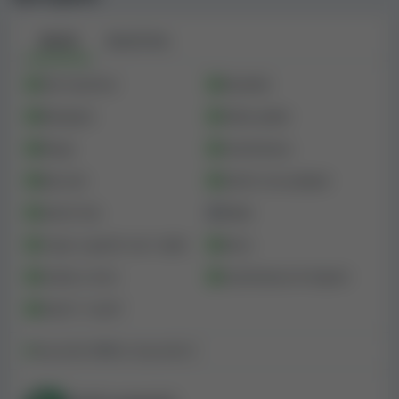
per WINBET2U Casino nella nostra banca dati. Ti
invitiamo a condividere la tua esperienza con questo
Giochi
Giochi live
casinò, positiva o negativa che sia, sul nostro sito.
Slot machine
Roulette
Nota:
tieni a mente che le recensioni degli
Blackjack
Video poker
utenti potrebbero non essere il miglior
Bingo
Scommesse
indicatore della qualità del casinò. Alcune
recensioni potrebbero essere false, scritte
Baccarà
Giochi con jackpot
solo per migliorare il punteggio complessivo
Giochi live
Poker
sul feedback degli utenti. Altre potrebbero
essere state scritte da giocatori insoddisfatti
Craps e giochi con i dadi
Keno
che inviano diverse recensioni negative per
Gratta e vinci
Scommesse di eSport
abbassare il punteggio del casinò. Sebbene ci
impegniamo al massimo per escludere queste
Giochi “crash“
recensioni e determinare un feedback degli
utenti imparziale, evitiamo di incorporare il
Disponibile:
14
Non disponibile:
1
feedback degli utenti nel nostro Indice di
sicurezza per via di questi fattori.