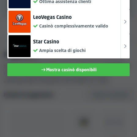
Purtroppo, pare che WINBET2U Casino non abbia
Ottima assistenza clienti
bonus per i giocatori del tuo Paese.
LeoVegas Casino
Nota:
è possibile che non tutti i metodi di
Casinò complessivamente valido
pagamento elencati sopra siano disponibili
sia per i depositi che per i prelievi. Inoltre,
METODI DI PAGAMENTO
determinati metodi di pagamento potrebbero
Star Casino
essere disponibili solo in alcuni Paesi.
Ampia scelta di giochi
Pagamenti
Scopri i metodi di pagamento supportati da WINBET2U
Opzioni sulle lingue e sull'assistenza
Mostra casinò disponibili
Casino, oltre alle limitazioni e alle commissioni
clienti
associate alle transazioni verso/dal tuo conto.
Per recensire i casinò online, i membri del nostro team
Metodi di pagamento
Mostra tutto
(20)
dedicato raccolgono informazioni sull'assistenza e sulle
lingua disponibili. Trovi le lingue disponibili su
WINBET2U Casino nella tabella che segue.
Lingua
Sito web
Assistenza clienti
Live chat