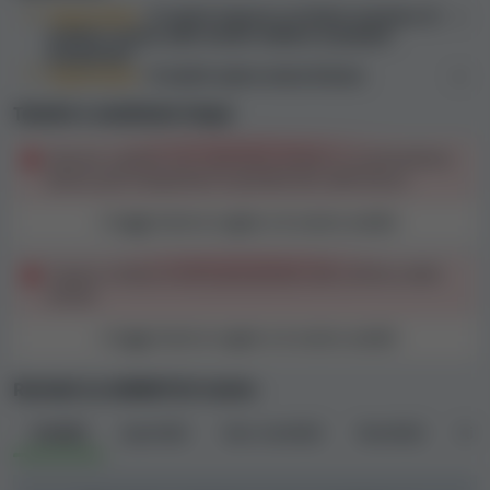
Importante:
Il casinò impone un limite massimo di
Nel corso della nostra procedura di revisione, abbiamo
prelievo anche sulle vincite relative ai jackpot
progressivi
trovato alcune regole o clausole discutibili. Tuttavia,
Importante:
Il casinò opera senza licenza
complessivamente,
riteniamo che i Termini e
Termini e condizioni iniqui
condizioni di WINBET2U Casino siano perlopiù
onesti
.
Giocare a giochi con restrizioni mentre si scommettono
bonus può comportare la perdita dei saldi bonus
Nota:
per maggiori dettagli sulle informazioni
Leggi tutta la regola e la nostra analisi
che abbiamo trovato esaminando i T&C, clicca
qui
.
Il gioco a basso rischio può portare alla confisca delle
vincite
Reclami inviati dai giocatori su
Leggi tutta la regola e la nostra analisi
WINBET2U Casino
Reclami su WINBET2U Casino
Nel nostro metodo di recensione dei casinò, poniamo
Tutti
(0)
Aperti
(0)
Non risolti
(0)
Risolti
(0)
Rifi
particolare attenzione ai reclami dei giocatori, perché ci
forniscono
informazioni importanti sui problemi
affrontati dai giocatori e sull'approccio dei casinò