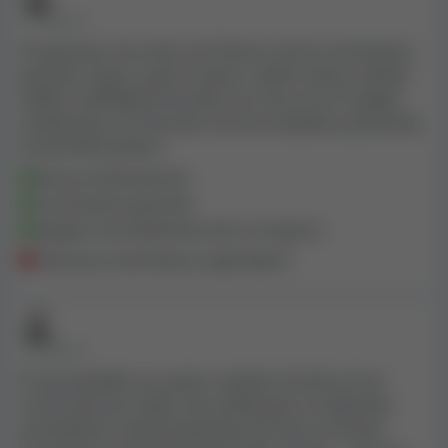
giorni su 7, il che, a mio parere, è un grosso difetto. In
• 2 ANNI FA
ogni caso, c'è margine di miglioramento, non è poi
Ho giocato e ho vinto sia il bonus che la scommessa
così male.
gratuita. Dopo 3 giorni avevo i soldi in banca. Molto
valido e affidabile secondo me. Forse non il miglior
rendimento sul mercato ma nel complesso piacevole.
Grazie Winmasters
bonus di benvenuto
scommessa gratuita
pagare normalmente entro 3-4 giorni
nessuna scommessa sugli eSport
• 2 ANNI FA
È inaccettabile non poter trasferire fondi sul tuo
conto bancario dopo aver effettuato un deposito
precedente tramite paysafecard (nota: le vincite