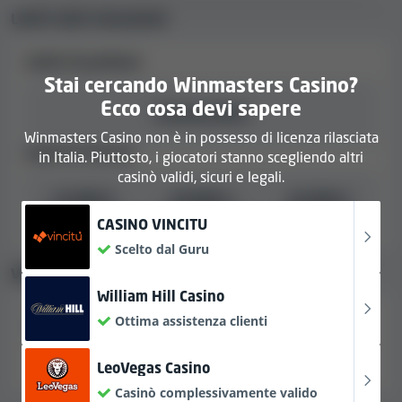
offerta
: Slot machine, Roulette, Blackjack, Scommesse,
Limiti sulle transazioni
Video poker, Bingo, Baccarà, Giochi con jackpot, Giochi
live, Craps e giochi con i dadi, Keno, Altri giochi di carte,
Limiti di prelievo
Scommesse di eSport, Altri giochi, Giochi "crash",
Stai cercando Winmasters Casino?
Baccarat live, Blackjack live, Giochi con i dadi live, Poker
Ecco cosa devi sapere
live, Roulette live.
Sconosciuto
Winmasters Casino non è in possesso di licenza rilasciata
Sono disponibili giochi di
25 provider di giochi da
Limiti di vincita
in Italia. Piuttosto, i giocatori stanno scegliendo altri
casinò
. Ecco quali: NetEnt, Nolimit City, Playtech, Play'n
casinò validi, sicuri e legali.
GO, Evolution Gaming, Pragmatic Play, Red Tiger
15.000 €
20.000 €
25.000 €
Gaming, Playson, Amatic, Ezugi, Endorphina, Wazdan,
Netto giornaliero
Netto settinanale
Netto mensile
CASINO VINCITU
Spinomenal, 1X2 Gaming, Relax Gaming, Synot Games,
Scelto dal Guru
SlotMatrix, Skywind Group, Fazi, Spribe, CT Interactive,
Games Global, EGT Digital, Hacksaw Gaming, Amusnet.
Valute
William Hill Casino
Tradizionali
Bonus e codici di Winmasters Casino
Ottima assistenza clienti
Valute fiat supportate.
I bonus, per i giocatori nuovi o quelli già esistenti, sono
LeoVegas Casino
EUR
RON
un mezzo usato dai casinò online per motivare le
Casinò complessivamente valido