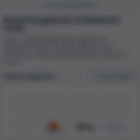
METODI DI PAGAMENTO
Lingua
Sito web
Assistenza clienti
Live chat
Metodi di pagamento di Winmasters
Rumeno
Casino
Durante i nostri test, contattiamo sempre l'assistenza
Scopri i metodi di pagamento supportati da
clienti e testiamo le loro risposte per valutarne utilità e
Winmasters Casino, oltre alle limitazioni e alle
professionalità. Per noi l'assistenza clienti è un servizio
commissioni associate alle transazioni verso/dal tuo
importante, poiché il suo scopo è quello di risolvere gli
conto.
eventuali problemi relativi alla registrazione su
Winmasters Casino, alla gestione del conto di gioco, alla
Metodi di pagamento
Mostra tutto
(9)
procedura di prelievo ecc. A giudicare dalle risposte che
abbiamo ricevuto, riteniamo che l'assistenza clienti di
Winmasters Casino sia
buona
.
Giochi e slot disponibili su Winmasters
Casino
Winmasters Casino ha questi
tipi di giochi da casinò in