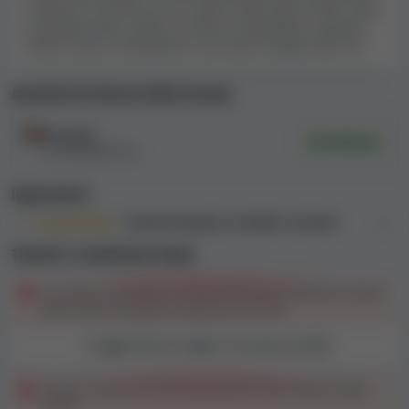
svantaggiose per i giocatori, poiché vengono spesso
l'Indice di sicurezza di un casinò: limiti sulle vincite, limiti
usate dai casinò per evitare di corrispondere le vincite.
di prelievo bassi, giochi o licenze contraffatte, supporto
clienti scarso o inesistente, una rete di negozi fisici ecc.
Nel corso della nostra procedura di revisione, abbiamo
trovato alcune regole o clausole discutibili. Tuttavia,
Autorità di rilascio delle licenze
complessivamente,
riteniamo che i Termini e
condizioni di Winmasters Casino siano perlopiù
Romania
Verificata
onesti
.
L1160650W000194
Importante
Nota:
da' un'occhiata
qui
alle informazioni
Importante:
Vincite limitate a 25.000 € mensili
che abbiamo raccolto dopo aver esaminato i
T&C.
Termini e condizioni iniqui
Le comuni strategie di ricerca dei bonus possono essere
viste come una grave violazione dei T&C
Reclami dei giocatori relativi a
Winmasters Casino
Leggi tutta la regola e la nostra analisi
Nel nostro metodo di recensione dei casinò, poniamo
Il gioco a basso rischio può portare alla confisca delle
particolare attenzione ai reclami dei giocatori, perché ci
vincite