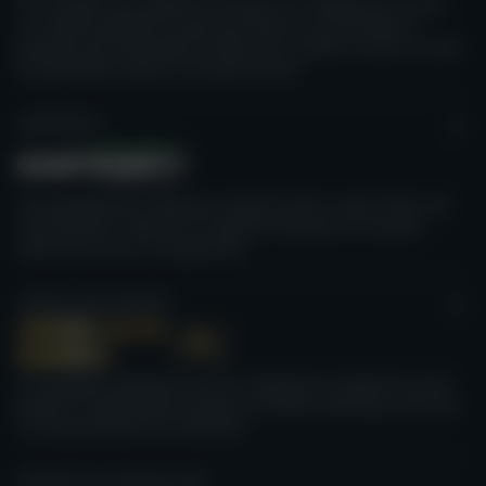
Un'iniziativa che abbiamo lanciato con l'obiettivo di creare
un sistema globale di auto-esclusione, che permetta ai
giocatori più vulnerabili di bloccare il proprio accesso a tutte
le possibilità di gioco d'azzardo online.
GAMTEGRITY
Una piattaforma creata per mostrare tutti i nostri sforzi nel
concretizzare l'idea di un'industria del gioco d'azzardo
online più sicura e trasparente.
CASINO GURU AWARDS
Un progetto ambizioso che ha l'obiettivo di celebrare le più
grandi e responsabili aziende nel settore iGaming e dar loro
il riconoscimento che meritano.
ISCRIVITI ALLA NEWSLETTER