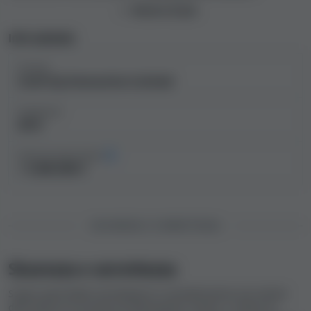
svantaggi
in base alla nostra
metodologia di
Mostra di più
recensione dei casinò
.
Per determinare se questo
casinò sia valido e sicuro, oppure potenzialmente
Info azienda
pericoloso
, i nostri addetti alle recensioni hanno
Azienda
esaminato attentamente la correttezza dei suoi Termini
Level Up Interactive Limited
e condizioni, le licenze, l'assistenza clienti, i limiti, i
reclami dei giocatori e altri importanti fattori.
Fondazione
2014
Abbiamo messo a punto l'Indice di sicurezza dei casinò,
una rappresentazione numerica e verbale della
Introiti annuali stimati
sicurezza e correttezza dei casinò online, in base a
> 5.000.000 €
queste informazioni raccolte. Maggiore è l'Indice di
sicurezza, maggiori sono le probabilità di giocare e
vedersi pagate le proprie vincite senza problemi.
SICUREZZA E CORRETTEZZA
Winmasters Casino ha totalizzato un Indice di
sicurezza Inferiore alla media, pari a 5.2
: ecco perché
si tratta di un'opzione non ottimale, per la maggior
Sicurezza e correttezza
parte dei giocatori, in termini di correttezza e sicurezza.
Scopri quali fattori prendiamo in considerazione nel calcolo
Continua a leggere la nostra recensione di Winmasters
dell'Indice di sicurezza di Winmasters Casino. L'Indice di