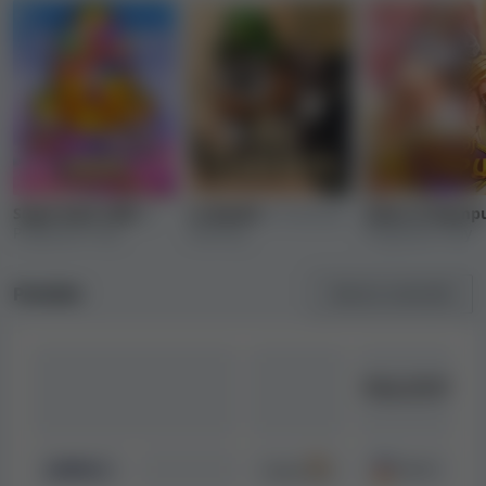
pagamento
. Comprende: Skrill, Neteller, PaysafeCard,
VISA, Mastercard, ApplePay, SEPA, Okto.cash, A-bon.
Molti casinò online applicano restrizioni sugli importi
che i giocatori possono vincere o prelevare. Alcuni
casinò applicano limiti di vincita o di prelievo che
possono risultare piuttosto restrittivi ma, di solito, si
tratta di soglie abbastanza alte da non risultare
svantaggiose per la maggior parte dei giocatori. Ecco
Sugar Rush 1000
di
Le Bandit
di Hacksaw
Gates of Olymp
perché controlliamo sempre queste informazioni,
Pragmatic Play
Gaming
Pragmatic Play
quando valutiamo i casinò. Tutti i dettagli relativi alle
vincite e ai limiti di prelievo del casinò si trovano nella
Provider
Mostra tutto
(25)
tabella qui sotto.
Limiti di prelievo
Limiti di vincita
Limite di prelievo non specificato
Limite mensile di vincite nette: EUR
o assente
25.000
Limite settimanale di vincite nette:
EUR 20.000