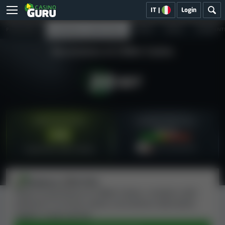
IT
|
Login
PANORAMICA
SICUREZZA E CORRETTEZZA
GIOCHI
BONUS
PAGAMENT
Recensione di 20Bet Casino
Indice di sicurezza
Feedback degli utenti
Misto
7.0
67 recensioni
Superiore alla media
Kristina U.
04/2026
Scopri la recensione di 20Bet Casino, i reclami e altri
elementi. È un buon casinò, ma esistono alternative
migliori. Scopri perché.