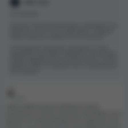
20Bet Casino
con loro.
Caro dudu999,
Grazie per aver dedicato del tempo a condividere la tua
esperienza, anche se non è stata positiva. Ci dispiace
davvero molto per i problemi che hai riscontrato.
Il tuo feedback è importante e prendiamo sul serio
segnalazioni come questa. Inoltreremo i tuoi commenti
al team competente per una revisione interna. Il nostro
obiettivo è offrire un ambiente sicuro e trasparente per
tutti i giocatori.
• 1 ANNO FA
Utilizzo 20bet da alcune settimane e merita
sicuramente un'ottima recensione. Muchbetter non è
elencato tra i metodi di pagamento supportati, ma lo
offrono. Lo uso molto spesso sia per depositi che per