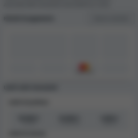
24/7
associate alle transazioni verso/dal tuo conto.
Inglese
Metodi di pagamento
Mostra tutto
(42)
Spagnolo
Portoghese
Giapponese
Tedesco
Italiano
Limiti sulle transazioni
Ceco
Limiti di prelievo
Greco
40.000 €
10.000 €
4.000 €
al mese
a settimana
al giorno
Francese
Limiti di vincita