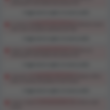
molto affidamento sui reclami dei giocatori, perché ci
informazioni nell'ambito dei processi KYC
danno
importanti informazioni sui problemi
Leggi tutta la regola e la nostra analisi
riscontrati dai giocatori e sul modo in cui i casinò li
risolvono
. Quando calcoliamo l'Indice di sicurezza di un
Le comuni strategie di ricerca dei bonus possono essere
casinò, prendiamo in considerazione tutti i reclami
viste come una grave violazione dei T&C
ricevuti al nostro
Centro di risoluzione reclami
, oltre a
quelli inviati tramite altri siti e canali.
Leggi tutta la regola e la nostra analisi
Al momento abbiamo
0 reclami riguardanti
Tempi irragionevolmente brevi per la fornitura di
direttamente questo casinò
nel nostro database,
informazioni nell'ambito dei processi KYC
insieme a
23 reclami relativi ad altri casinò collegati
.
Leggi tutta la regola e la nostra analisi
A causa di questi reclami, abbiamo dato a questo casinò
10.771 punti di penalità totali
, di cui
10.771
I giocatori che depositano solo quando vengono offerti
provengono dai casinò collegati. Puoi trovare altre
bonus rischiano di perdere le loro vincite
informazioni sui reclami e sui punti di penalità alla
sezione "Spiegazioni sull'Indice di sicurezza".
Leggi tutta la regola e la nostra analisi
20Bet Casino: recensioni e feedback
Il gioco a basso rischio può portare alla confisca delle
vincite
degli utenti