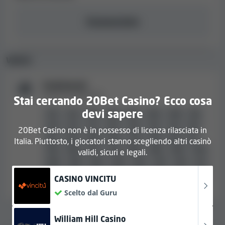
Ungherese
Sconosciuto
Norvegese
Cinese
Valute
Hindi
Tradizionali
Valute fiat supportate.
Stai cercando 20Bet Casino? Ecco cosa
Estone
devi sapere
EUR
USD
ARS
AZN
BDT
BGN
BOB
BRL
Polacco
CAD
CHF
CLP
CNY
COP
CRC
CZK
EGP
20Bet Casino non è in possesso di licenza rilasciata in
GEL
GTQ
HKD
HNL
HUF
IDR
INR
JPY
Italia. Piuttosto, i giocatori stanno scegliendo altri casinò
Per capire quanto l'assistenza clienti sia solerte,
KHR
KRW
KZT
LAK
MDL
MKD
MNT
MVR
validi, sicuri e legali.
professionale ed efficace, la contattiamo direttamente,
MXN
MYR
NOK
NZD
PEN
PHP
PKR
PLN
come parte della nostra metodologia di valutazione dei
RON
RUB
SGD
THB
TWD
UAH
UYU
UZS
CASINO VINCITU
casinò. L'assistenza clienti è di fondamentale
VES
VND
ZAR
importanza per noi, perché può essere davvero utile
Scelto dal Guru
nella risoluzione di problemi col conto di gioco, con la
registrazione su 20Bet Casino, con i prelievi e con altre
William Hill Casino