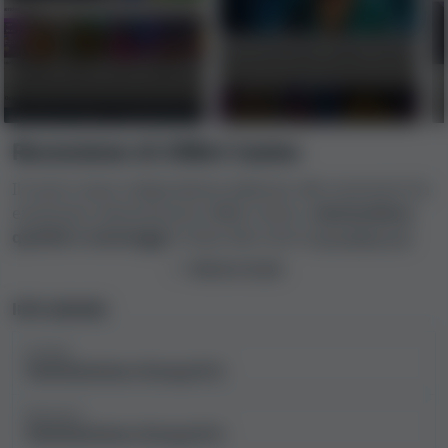
Recensione di 20Bet Casino
Il nostro team indipendente dedicato alle recensioni ha
esaminato attentamente 20Bet Casino,
valutandone
qualità e svantaggi
in base alla nostra
procedura di
recensione dei casinò
. Per stabilire la sicurezza di
Mostra di più
questo casinò, il nostro team dedicato alle recensioni
ha esaminato fattori fondamentali, come la correttezza
Info azienda
dei suoi Termini e condizioni, le licenze, i reclami dei
Azienda
giocatori, l'assistenza clienti, i limiti, e altri aspetti
TechSolutions Group N.V.
rilevanti, al fine di determinare
dove su posiziona nello
spettro da "casinò regolare e sicuro" a "potenziale
Operatore
truffa"
.
TechSolutions Group N.V.