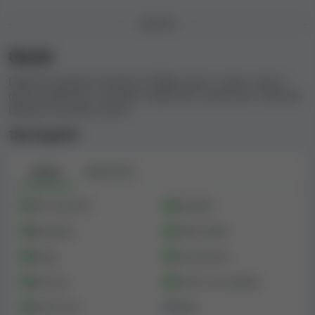
feedback degli utenti, mentre alcuni giocatori
GIOCHI
insoddisfatti potrebbero inviare recensioni
negative per danneggiare la reputazione del
Giochi
casinò. Sebbene facciamo del nostro meglio
Esplora la gamma di giochi di 20Bet Casino. Scopri i tipi di
per filtrarle e calcolare un punteggio relativo
giochi disponibili, i provider supportati e quali sono i titoli più
al feedback degli utenti imparziale,
popolari di questo casinò.
preferiamo non includere le recensioni degli
utenti nel calcolo del nostro Indice di
Tipi di giochi
sicurezza.
Giochi
Giochi live
Informazioni aziendali e licenze di 20Bet
Slot machine
Roulette
Casino
Blackjack
Video poker
20Bet Casino è di proprietà di
TechSolutions Group
Bingo
Scommesse
N.V.
ed ha degli introiti annuali stimati maggiori di
Baccarà
Giochi con jackpot
$5,000,000. In base alla categorizzazione che usiamo, si
tratta di un casinò online di medie dimensioni.
Giochi live
Poker