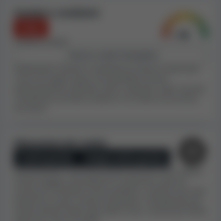
le tante informazioni
che abbiamo raccolto e valutato
Termini e condizioni
nella nostra recensione. Sono compresi termini e
condizioni del casinò, reclami dei giocatori, entrate
Iniqui
stimate, blacklist e molti altri elementi.
Problemi trovati:
Mostra analisi dettagliata
Per la nostra recensione di 20Bet Casino, abbiamo
Analizziamo i termini e condizioni di ciascun casinò alla
esaminato e analizzato attentamente i suoi Termini e
ricerca di regole inique che potrebbero essere
condizioni. Abbiamo trovato alcune regole o clausole
potenzialmente utilizzate contro i giocatori. Ogni clausola
che non ci piacciono e, nel complesso,
riteniamo che i
considerata scorretta risulterà in un Indice di sicurezza
T&C siano ingiusti
. Regole ingiuste o svantaggiose
più basso.
possono essere usate contro i giocatori, per trattenere
le loro vincite. Pertanto, dato che abbiamo individuato
delle falle importanti nella correttezza dei T&C di
Dimensioni del casinò
questo casinò, raccomandiamo di cercare un casinò
Casinò grande
Gruppo molto grande
con T&C migliori o, almeno, di approcciarsi con cautela,
Generalmente i casinò più grandi sono più sicuri, poiché
se si sceglie di giocare comunque qui.
introiti maggiori permettono di rimborsare anche le
vincite più consistenti senza problemi, e poiché sono stati
In base alle nostre stime e ai dati effettivi che abbiamo
testati da un gran numero di giocatori. Consideriamo gli
raccolto, 20Bet Casino sembra essere un
casinò online
introiti stimati relativi agli ultimi 4 anni, nonché gli introiti
molto grande
. In rapporto alle sue dimensioni, questo
degli altri casinò correlati.