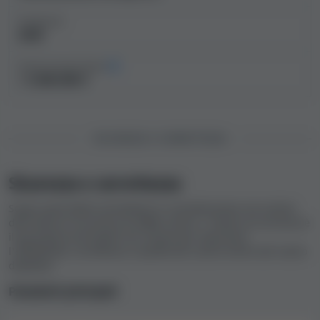
In base ai dati raccolti, abbiamo determinato l'Indice di
Fondazione
sicurezza del casinò, ovvero un punteggio attribuito ai
2020
casinò online per indicare il loro livello di sicurezza e
correttezza. Un Indice di sicurezza più elevato è in
Introiti annuali stimati
> 5.000.000 €
genere correlato a una più alta probabilità di avere
un'esperienza di gioco positiva e poter prelevare senza
problemi.
20Bet Casino ha un Indice di sicurezza
superiore alla media, pari a 7.0
, il che significa che è
SICUREZZA E CORRETTEZZA
un'opzione accettabile per alcuni giocatori, ma ci sono
tanti casinò più validi i termini di sicurezza e
Sicurezza e correttezza
correttezza. Continua a leggere la nostra recensione di
20Bet Casino per conoscere meglio questo casinò e
Scopri quali fattori prendiamo in considerazione nel calcolo
decidere se fa al caso tuo.
dell'Indice di sicurezza di 20Bet Casino. L'Indice di sicurezza è
il parametro principale che usiamo per esprimere
l'affidabilità, correttezza e qualità dei casinò online del nostro
Correttezza e sicurezza di 20Bet Casino
database.
Per calcolare l'Indice di sicurezza di un casinò, usiamo
Parametri principali
una formula complessa che tiene in considerazione