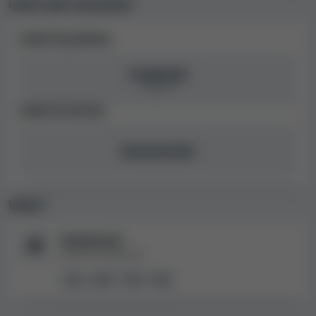
offerte. Le lingue e le opzioni di assistenza clienti
Limiti sulle transazioni
disponibili su AFBCash Casino sono mostrate nella
tabella qui sotto.
Limiti di prelievo
Lingua
Sito web
Assistenza clienti
Live chat
30.000 RM
al giorno
Inglese
Limiti di vincita
Coreano
Sconosciuto
Vietnamita
Valute
Thailandese
Tradizionali
Cinese
Valute fiat supportate.
Malese
USD
MYR
THB
VND
Khmer centrale