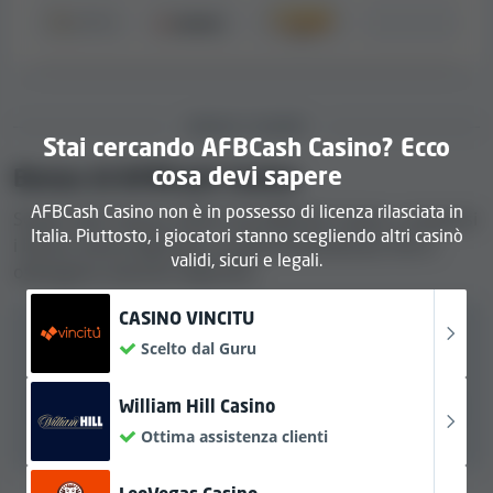
AFBCash Casino supporta
26 metodi di pagamento
.
Comprende: Bank transfer, Vietcombank, Donga Bank,
Asia Commercial Bank (ACB), True Money, Sacombank,
Techcombank, VietinBank, QuickPay, Wing Bank,
BONUS CASINÒ
ACLEDA Bank, ABA Bank Cambodia, Ambank, Siam
Stai cercando AFBCash Casino? Ecco
Commercial Bank (SCB), Paytrust88, CIMB Bank, Hong
cosa devi sapere
Bonus di AFBCash Casino
Leong Bank, Malayan Banking Berhad (Maybank), RHB
AFBCash Casino non è in possesso di licenza rilasciata in
Bank, Public Bank, Bank Rakyat, Truepay, OCBC Bank,
Scopri tutti i bonus offerti da AFBCash Casino, compresi
Italia. Piuttosto, i giocatori stanno scegliendo altri casinò
Alliance Bank, GX Bank, Agrobank.
i bonus senza deposito e quelli di benvenuto che si
validi, sicuri e legali.
ottengono al primo deposito.
Molti siti di gioco online applicano delle restrizioni sulle
vincite massime possibili e sugli importi prelevabili.
CASINO VINCITU
Nessun bonus disponibile per
Spesso, i limiti su vincite e prelievi sono abbastanza
Scelto dal Guru
giocatori dall'Italia
elevati da non risultare troppo impattanti per la
maggior parte dei giocatori. Tuttavia, ci sono casinò che
William Hill Casino
Purtroppo, pare che AFBCash Casino non abbia bonus
impongono limitazioni piuttosto restrittive sugli importi
per i giocatori del tuo Paese.
Ottima assistenza clienti
relativi a vincite e prelievi. Ecco perché prendiamo in
considerazione queste limitazioni nelle nostre