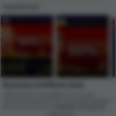
Screenshot casinò
Recensione di AFBCash Casino
AFBCash Casino è stato oggetto di un'accurata
valutazione da parte del nostro team esperto dedicato
alle recensioni. Il team ha
analizzato i suoi punti di
forza e gli svantaggi
in base alla nostra
metodologia di
Mostra di più