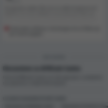
• 4 ANNI FA
Tieni presente che alcuni di questi bonus possono
Ho giocato a Joker Slot con un saldo di apertura di
essere rivolti solo ai giocatori di determinati Paesi. Per
RM250 e ho vinto RM400 scommettendo RM2 per
sapere quali bonus puoi richiedere, consulta la sezione
giro. La mia richiesta di pagamento del prelievo di
'
Bonus
' di questa recensione.
RM650 è stata trattenuta per il controllo come scusa.
Potenziale truffatore. Hai bisogno di un follow-up
Ho bisogno di seguire costantemente per essere
per essere pagato.
pagato. Scommettere RM2 per vincere RM450 di
Mega Win è molto normale, come ho spiegato loro.
Cosa c'è da controllare! Mi aspettavo le loro scuse di
slot machine vietate o malfunzionamento delle slot,
DISCUSSIONE
ma AFBCASH ha cambiato idea per imbrogliarmi.
Discussione su AFBCash Casino
Sento che AFBCASH ha tentato di truffarmi ma ha
Parla di AFBCash Casino con altri giocatori: condividi la
cambiato idea dopo la mia persistenza nel follow-up.
tua opinione o chiedi informazioni.
Anche se alla fine sono stato pagato per la mia
vincita, ma ho avuto un'esperienza spiacevole e ho
perso la fiducia nel fidarmi di AFBCASH.
Le nostre recensioni di altri casinò
Il loro tentativo di ritardare il pagamento pone una
Recensione di Betitaly Casino
Recensione di StarYes Casi