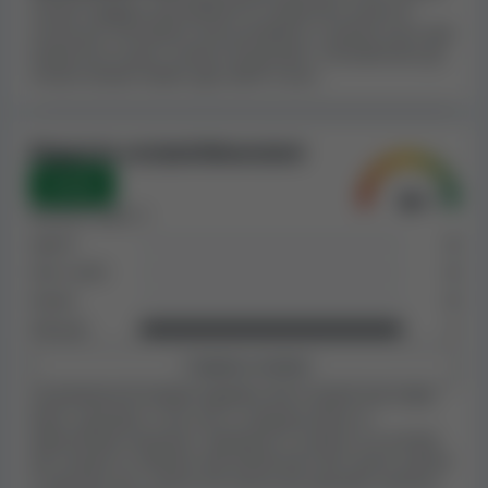
introiti maggiori permettono di rimborsare anche le
regole ingannevoli o ingiuste fuori dai Termini e
vincite più consistenti senza problemi, e poiché sono stati
condizioni generali
.
testati da un gran numero di giocatori. Consideriamo gli
introiti stimati relativi agli ultimi 4 anni.
In base ai nostri calcoli approssimativi o alle
informazioni che abbiamo raccolto, AFBCash Casino è
uno dei casinò online fra i più piccoli
. In rapporto alle
Rapporto reclami/dimensioni
sue dimensioni, ha una
quantità molto bassa di
Ottimo
vincite trattenute nei reclami inviati dai giocatori
(o
Reclami totali:
1
non ha ricevuto alcun reclamo). Prendiamo in
considerazione la correlazione tra dimensioni del
Aperti
0
casinò e reclami dei giocatori in relazione, poiché i
Non risolti
0
casinò più grandi tendono a ricevere più reclami, per
Risolti
0
via del maggior numero di giocatori.
Rifiutati
1
Per quanto ne sappiamo, AFBCash Casino non risulta in
Esplora reclami
nessuna significativa blacklist di casinò. La presenza di
La presenza di reclami significa che il casinò non tratta
un casinò in una blacklist, come la nostra
bene i giocatori o che non si comporta bene in
blacklist di
determinate situazioni. Valutiamo il numero e la serietà
Casino Guru
, può indicare che i giocatori non vengono
dei reclami in relazioni alle dimensioni del casinò, poiché
trattati bene. Raccomandiamo ai giocatori di prendere
è naturale che i casinò che hanno più giocatori avranno