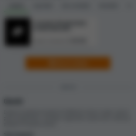
danno
importanti informazioni sulle difficoltà
Tutti
(1)
Aperti
(0)
Non risolti
(0)
Risolti
(0)
Rifi
riscontrate dai giocatori e sul modo in cui i casinò le
affrontano
. Quando calcoliamo l'Indice di sicurezza di
L'account del giocatore
un casinò, prendiamo in considerazione tutti i reclami
è stato bloccato.
ricevuti al nostro
Centro di risoluzione reclami
, oltre a
3.100 RM
quelli inviati tramite altri canali.
Importo contestato:
Non abbiamo trovato
alcun reclamo significativo
su
questo casinò.
Invia un reclamo
AFBCash Casino: recensioni e feedback
degli utenti
GIOCHI
Su Casino Guru,
i giocatori possono valutare e
Giochi
recensire i casinò online
per esprimere idee, feedback
Esplora la gamma di giochi di AFBCash Casino. Scopri i tipi di
ed esperienze. In base a queste informazioni,
giochi disponibili, i provider supportati e quali sono i titoli più
calcoliamo un punteggio complessivo sulla
popolari di questo casinò.
soddisfazione degli utenti che va da Terribile a
Eccellente.
Tipi di giochi