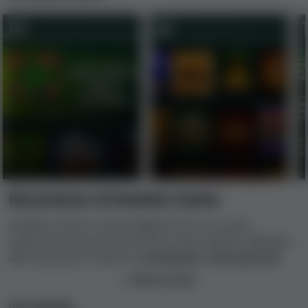
Recensione di Anadolu Casino
Anadolu Casino è stato oggetto di un'accurata
valutazione da parte del nostro team esperto dedicato
alle recensioni. Il team ha
analizzato i suoi punti di
forza e gli svantaggi
in base alla nostra
metodologia di
Mostra di più
recensione dei casinò
. Aspetti relativi ai casinò quali
Termini e condizioni, correttezza e trasparenza, licenze,
Info azienda