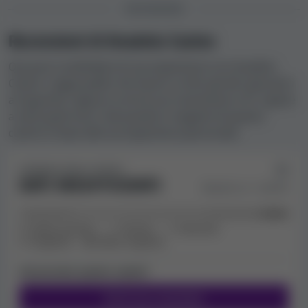
un mezzo usato dai casinò online per motivare le
RECENSIONI
persone a registrarsi e provare la loro gamma di giochi.
Recensioni di Anadolu Casino
I più comuni sono i bonus senza deposito o gli spin
gratuiti ottenibili semplicemente registrandosi e i
Qui puoi condividere le tue esperienze con Anadolu
bonus deposito elargiti ai giocatori che hanno fatto un
Casino. Leggi quello che hanno scritto gli altri giocatori
deposito. Detto questo, i casinò potrebbero offrire
al riguardo, oppure scrivi la tua recensione e fa' sapere
anche altri tipi di codici bonus, bonus di benvenuto per
a tutti quali sono i lati positivi e negativi di questo
la registrazione o programmi fedeltà.
casinò in base alla tua esperienza personale.
In questo momento, la nostra banca dati ha
1 bonus di
Anadolu Casino
:
FEEDBACK DEGLI UTENTI:
DATI INSUFFICIENTI
Basato su 1 utente
100% fino a TL 15.000
Ricorda che i giocatori di determinate zone potrebbero
Molto positivo
Positivo
Neutrale
non avere accesso a queste offerte. Per vedere quali
Negativo
Molto negativo
bonus potresti richiedere, consulta la sezione '
Bonus
'
Hai provato questo casinò?
di questa recensione.
Scrivi una recensione