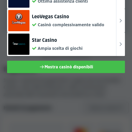
Ottima assistenza clienti
casinò impongono limiti di vincita o di prelievo che
giocatori dall'Italia
possono risultare piuttosto restrittivi. Ecco perché
LeoVegas Casino
Purtroppo, pare che Anadolu Casino non abbia bonus
cerchiamo queste informazioni per valutare i casinò. La
per i giocatori del tuo Paese.
Casinò complessivamente valido
tabella che segue fornisce dettagli sui limiti di vincita e
di prelievo del casinò.
Star Casino
Limiti di prelievo
Limiti di vincita
Ampia scelta di giochi
METODI DI PAGAMENTO
TRY 200.000 al giorno
Nessun limite di vincita
Mostra casinò disponibili
Pagamenti
Nota:
è probabile che non tutti i metodi di
Scopri i metodi di pagamento supportati da Anadolu
pagamento elencati sopra siano disponibili
Casino, oltre alle limitazioni e alle commissioni
sia per i depositi che per i prelievi. Inoltre,
associate alle transazioni verso/dal tuo conto.
alcune opzioni di pagamento potrebbero
essere disponibili solo in alcuni Paesi.
Metodi di pagamento
Mostra tutto
(17)
Opzioni sulle lingue e sull'assistenza
clienti