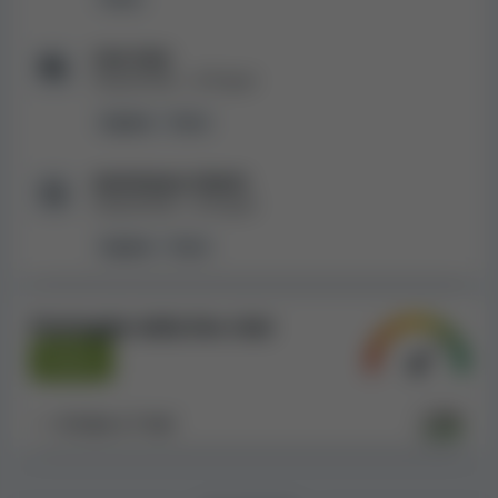
Apricot (Microgaming), Blueprint Gaming, Evolution
Gaming, Pragmatic Play, Yggdrasil Gaming, Red Tiger
Live chat
Gaming, Betsoft Gaming, Big Time Gaming, Playson,
Disponibile...
2
lingue
Ezugi, GameArt, Red Rake Gaming, Spinomenal, 1X2
Inglese
Turco
Gaming, Booming Games, Iron Dog Studio, Relax
Gaming, Betgames, Jelly, AceRun, Prospect Gaming, Ad
Assistenza clienti:
Lunam, Boomerang Studios, Reflex Gaming, Spribe,
Disponibile...
2
lingue
OneTouch, Redwinx, Bang Bang Games, Vivo Gaming,
Amusnet, PG Soft (Pocket Games Soft), Reel Play,
Inglese
Turco
Gaming Corps, Penguin King, VoltEnt, Leap Gaming,
Hot Rise Games, HungryBear, Split the Pot, AvatarUX,
Peter & Sons, F*Bastards, 3 Oaks Gaming, Betradar,
Punteggio della live chat
Creed Roomz, EGT Digital, 7Mojos, 4ThePlayer,
Buono
Hacksaw Gaming, Print Studios, Ruby Play.
In base a
7
test
Bonus e codici offerti da Anadolu Casino
I bonus, per i giocatori nuovi o quelli già esistenti, sono