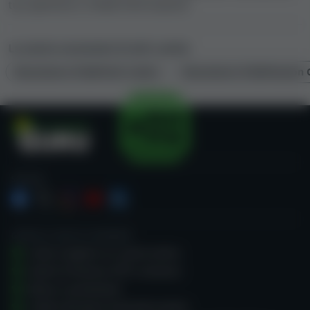
risposta rapidamente e mi sono sempre sentito
tua opinione o chiedi informazioni.
preso sul serio.
Le nostre recensioni di altri casinò
Un piccolo inconveniente è che il fornitore di giochi
Play'n GO non è purtroppo disponibile in Germania e
Recensione di BetPoint Casino
Recensione di BetPassion 
non è consentito l'uso di una VPN. Questo limita in
qualche modo la selezione di giochi.
A parte questo, tutto è andato alla perfezione. Nel
complesso, sono molto soddisfatto e, in base alla mia
esperienza, posso consigliare il casinò.
Casino Guru
SEGUICI
Vogliamo che i giocatori comprendano il gioco
d'azzardo.
GUIDA AL GIOCO D'AZZARDO
Come scegliere un casinò online
Giochi di fortuna: RTP e varianza
Bonus e promozioni
Codice del gioco d’azzardo onesto