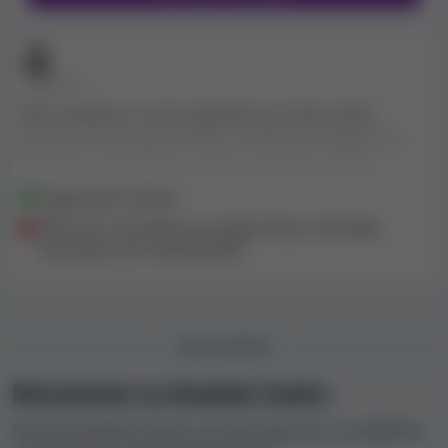
• 5 MESI FA
Nel complesso, la mia esperienza è stata molto
positiva. Il sito web è chiaro e facile da navigare. La
procedura di deposito è stata semplice e senza
intoppi.
Pagamento veloce
VPN non consentita, provider Play'n GO dalla
Vorrei sottolineare in particolare il pagamento: è
Germania non riproducibili
stato elaborato correttamente, in modo trasparente
e più velocemente del previsto. Le vincite sono state
pagate in più rate, il che inizialmente ha creato un po'
di confusione, ma alla fine ha funzionato senza
DISCUSSIONE
intoppi. L'intero importo è arrivato per intero.
Discussione su Anadolu Casino
L'assistenza clienti è stata cordiale, disponibile e
professionale. Le mie domande hanno ricevuto
Parla di Anadolu Casino con altri giocatori: condividi la