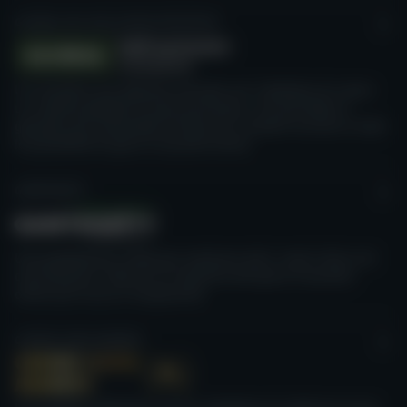
GLOBAL SELF-EXCLUSION INITIATIVE
Un'iniziativa che abbiamo lanciato con l'obiettivo di creare
un sistema globale di auto-esclusione, che permetta ai
giocatori più vulnerabili di bloccare il proprio accesso a tutte
le possibilità di gioco d'azzardo online.
GAMTEGRITY
Una piattaforma creata per mostrare tutti i nostri sforzi nel
concretizzare l'idea di un'industria del gioco d'azzardo
online più sicura e trasparente.
CASINO GURU AWARDS