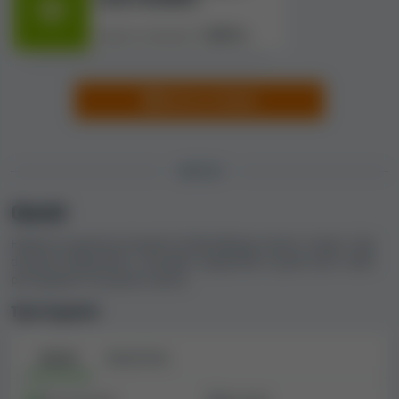
Feedback degli utenti e recensioni per
1.200 kr.
BensBingo Casino
Importo contestato:
Su Casino Guru,
gli utenti hanno l'opportunità di
valutare e recensire i casinò online
per poter
Invia un reclamo
condividere le loro opinioni, feedback ed esperienze. In
base a questi dati generiamo un punteggio sulla
soddisfazione degli utenti, che va da Terribile a
GIOCHI
Eccellente.
Giochi
Purtroppo, al momento non abbiamo recensioni degli
utenti per BensBingo Casino nella nostra banca dati.
Esplora la gamma di giochi di BensBingo Casino. Scopri i tipi
Hai l'opportunità di essere il primo utente a valutare
di giochi disponibili, i provider supportati e quali sono i titoli
più popolari di questo casinò.
questo casinò sul nostro sito, indipendentemente dal
fatto che la tua esperienza sia stata positiva o negativa.
Tipi di giochi
Nota:
dato che non è raro che i giocatori
Giochi
Giochi live
delusi lascino diverse recensioni negative per