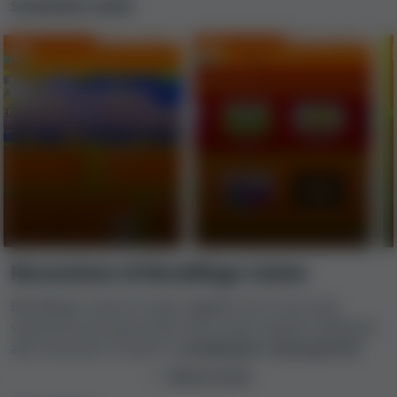
Screenshot casinò
Recensione di BensBingo Casino
BensBingo Casino è stato oggetto di un'accurata
valutazione da parte del nostro team esperto dedicato
alle recensioni. Il team ha
analizzato i suoi punti di
forza e gli svantaggi
in base alla nostra
metodologia di
Mostra di più
recensione dei casinò
. Aspetti relativi ai casinò quali