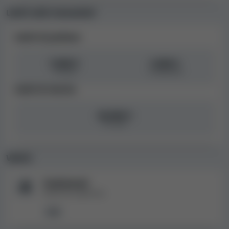
Per poter guidare i giocatori verso i casinò dotati di
Limiti sulle transazioni
assistenza clienti e sito web in una lingua a loro
comprensibile, esaminiamo le opzioni disponibili come
Limiti di prelievo
parte della nostra procedura di valutazione. Nella
tabella qui sotto, trovi una panoramica delle opzioni
5.000 €
2.000 €
offerte a BensBingo Casino relativamente alle lingue.
al mese
a settimana
Limiti di vincita
Lingua
Sito web
Assistenza clienti
Live chat
Inglese
40.000 €
Per spin
Giapponese
Valute
Norvegese
Tradizionali
Contattare l'assistenza clienti del casinò fa parte della
Valute fiat supportate.
nostra procedura di valutazione, perché cerchiamo di
capire se i giocatori hanno accesso a un servizio di
EUR
qualità. Per noi l'assistenza clienti è un servizio