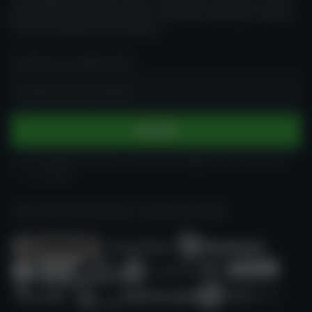
Un progetto ambizioso che ha l'obiettivo di celebrare le più
grandi e responsabili aziende nel settore iGaming e dar loro
il riconoscimento che meritano.
ISCRIVITI ALLA NEWSLETTER
Inserisci la tua email
Iscriviti
Ho almeno 18 anni e, secondo la legge, posso giocare in
un casinò
GIOCA RESPONSABILMENTE E CON MODERAZIONE.