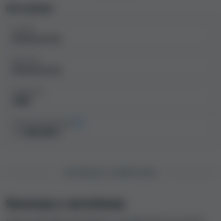
Termini e condizioni, correttezza e trasparenza, licenze,
Info azienda
reclami dei giocatori aggiornati e assistenza clienti
Azienda
sono stati valutati dal nostro team indipendente per
Innovus N.V.
piazzare questo casinò su una scala che va da
regolare e sicuro fino a scam
.
Operatore
Innovus N.V.
La nostra valutazione ha portato all'Indice di sicurezza
del casinò, una rappresentazione numerica e verbale di
Fondazione
ciò che abbiamo scoperto in merito alla sicurezza e alla
2008
correttezza dei casinò online. Più è alto l'Indice di
sicurezza, minori sono le probabilità di riscontrare
Introiti annuali stimati
< 1.000.000 €
problemi durante il gioco o di diminuire la cifra
prelevabile.
BensBingo Casino ha totalizzato un
Indice di sicurezza Inferiore alla media, pari a 5.7
:
ecco perché si tratta di un'opzione non ottimale, per la
SICUREZZA E CORRETTEZZA
maggior parte dei giocatori, in termini di correttezza e
sicurezza. Continua a leggere la nostra recensione di
Sicurezza e correttezza
BensBingo Casino per conoscere meglio questo casinò
e decidere se fa al caso tuo.
Scopri quali fattori prendiamo in considerazione nel calcolo