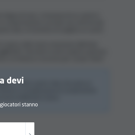
ò degna di nota. L'inclusione di un casinò in
e un comportamento scorretto nei confronti dei
questo dato, al momento di scegliere un casinò.
 in gioco nella nostra recensione, BetChain
pari a 5.1
. Secondo la nostra esperta opinione,
zi correttezza e sicurezza per i propri clienti.
a devi
gato a 1 altro casinò. Dato che siamo al
tenuto in considerazione le caratteristiche
icurezza di BetChain Casino.
i giocatori stanno