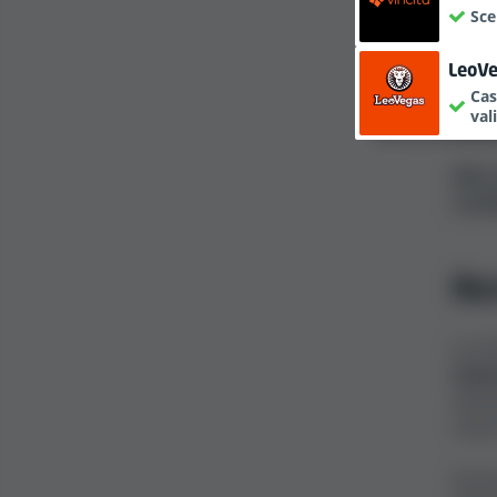
Sce
Per r
LeoVe
valut
ingiu
Cas
val
pagam
Nel c
cond
Re
La no
impor
Quand
nost
Al m