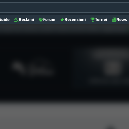
Guide
Reclami
Forum
Recensioni
Tornei
News
 nostri siti o servizi, accetti il nostro uso dei cookies.
Scopri di più
Indice di sicurez
5.1
Inferiore alla m