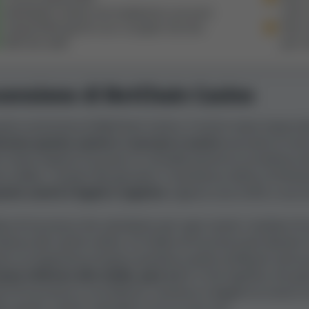
Molteplici valute nel medesimo account
tutti 
Disponibili giochi con croupier da vivo
Non t
Bel sito web
per t
censione di BetChain Casino
esta recensione di BetChain Casino, il nostro team imparzia
inato questo casinò e i suoi pro e contro
secondo la nos
o team esperto ha preso in considerazione la correttezza dei
ze valide, i reclami dei giocatori, l'assistenza clienti, le limit
esto casinò è legale e regolare
, oppure una truffa o una v
ice di sicurezza che calcoliamo per ogni casinò, risultato di v
ttezza dei casinò online. Un Indice di sicurezza più elevato 
ere un'esperienza di gioco positiva e poter prelevare senza
ezza inferiore alla media, pari a 5.1
, il che significa che 
ni di sicurezza e correttezza. Continua a leggere la nostra
o questo casinò e decidere se fa al caso tuo.