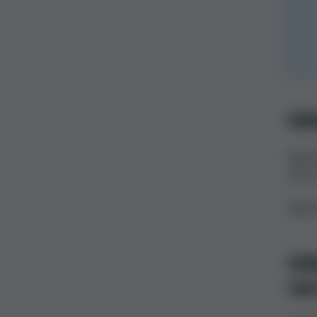
Inf
BetCh
alla 
BetCh
Inf
sui