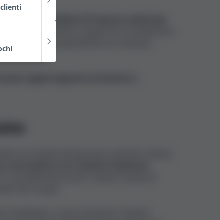
clienti
ermini e condizioni di ciascun casinò per
oro, troviamo clausole e regole che consideriamo
la possibilità di giustificare un mancato
ochi
ovato regole ingiuste nei Termini e
sino
ento sui reclami dei giocatori, perché ci danno
 e sul modo in cui i casinò li risolvono
.
 considerazione tutti i reclami ricevuti al
altri siti e canali.
tro database. A causa di questo reclamo,