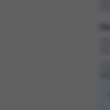
abbi
punti
Fe
Casi
opini
utent
La no
al Fe
uten