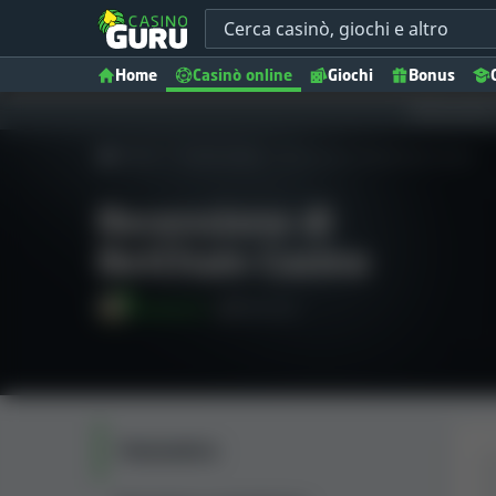
Home
Casinò online
Giochi
Bonus
Utilizzando i
Home
Casinò online
Recensione di BetChain Casino
Recensione di
BetChain Casino
Zuzana C.
08/2025
Panoramica