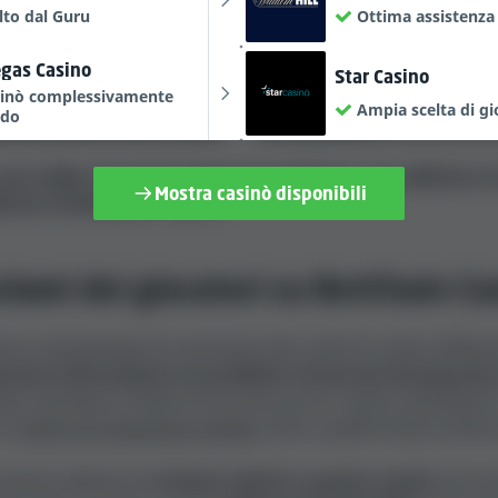
lto dal Guru
Ottima assistenza 
ecensire i casinò online,
esaminiamo approfonditamente i T
gas Casino
arne la correttezza
. Nei Termini e condizioni di molti di l
Star Casino
ste o clamorosamente svantaggiose, perché danno al casinò 
inò complessivamente
Ampia scelta di gi
ido
ento delle vincite in determinate situazioni.
orso della nostra procedura di revisione, non abbiamo tr
Mostra casinò disponibili
izioni di BetChain Casino
.
clami dei giocatori su BetChain Ca
stra metodologia di recensione dei casinò fa molto affidam
tanti informazioni sui problemi riscontrati dai giocatori
o calcoliamo l'Indice di sicurezza di un casinò, prendiamo in
ro
Centro di risoluzione reclami
, oltre a quelli inviati tramite 
omento abbiamo
3 reclami relativi a questo casinò
nel nos