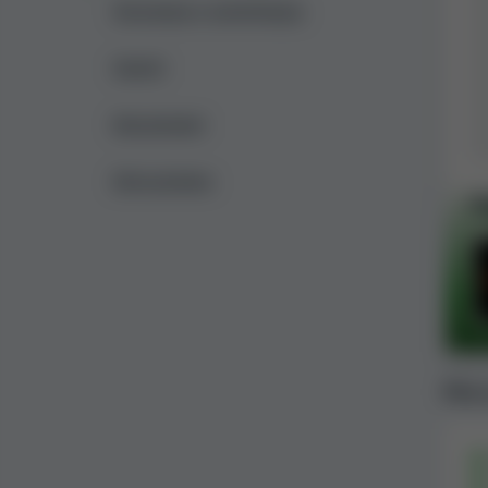
Sicurezza e correttezza
Giochi
Recensioni
Discussione
Mi
Pro 