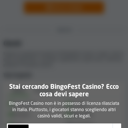
esaminiamo la sicurezza e la correttezza di un casinò.
Invia un reclamo
Al momento abbiamo
0 reclami riguardanti
direttamente questo casinò
nel nostro database,
insieme a
11 reclami relativi ad altri casinò collegati
.
GIOCHI
A causa di questi reclami, abbiamo dato a questo casinò
Giochi
7.502 punti di penalità totali
, di cui
7.502
provengono
dai casinò collegati. Puoi trovare altre informazioni sui
Esplora la gamma di giochi di BingoFest Casino. Scopri i tipi di
reclami e sui punti di penalità alla sezione "Spiegazioni
giochi disponibili, i provider supportati e quali sono i titoli più
sull'Indice di sicurezza".
popolari di questo casinò.
Tipi di giochi
BingoFest Casino: recensioni e feedback
Stai cercando BingoFest Casino? Ecco
degli utenti
Giochi
Giochi live
cosa devi sapere
Su Casino Guru,
gli utenti possono valutare e
BingoFest Casino non è in possesso di licenza rilasciata
Slot machine
Roulette
recensire i casinò online
, per condividere opinioni,
in Italia. Piuttosto, i giocatori stanno scegliendo altri
feedback ed esperienze. In base a questo elementi,
Blackjack
Video poker
casinò validi, sicuri e legali.
calcoliamo un feedback degli utenti complessivo, che va
Bingo
Scommesse
da Terribile a Eccellente.