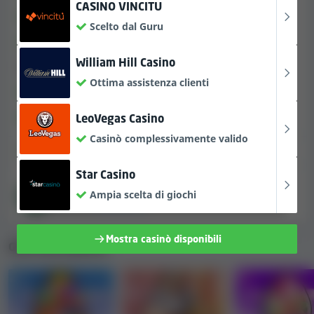
CASINO VINCITU
Baccarà
Giochi con jackpot
Dato che non abbiamo ancora recensioni su BingoFest
Scelto dal Guru
Casino nella nostra banca dati, ti incoraggiamo a
Giochi live
Poker
valutare il casinò sul nostro sito e condividere la tua
William Hill Casino
Craps e giochi con i dadi
Keno
esperienza.
Ottima assistenza clienti
Gratta e vinci
Scommesse di eSport
Nota:
è importante notare che le recensioni
Giochi “crash“
LeoVegas Casino
degli utenti non sempre riflettono
Casinò complessivamente valido
oggettivamente la qualità del casinò. Si pensi
Disponibile:
11
Non disponibile:
4
ad esempio ai casi in cui i casinò scrivono
Star Casino
recensioni false per incrementare il loro
Giochi autentici
Ampia scelta di giochi
feedback utenti, oppure ai giocatori
Verificato da
Gamecheck
insoddisfatti che lasciano numerose
recensioni negative per intaccare la
Mostra casinò disponibili
Giochi più popolari
reputazione del casinò. Mettiamo tutto il
nostro impegno nel filtrarle e calcolare un
punteggio basato sul feedback degli utenti
oggettivamente accurato; nonostante ciò,