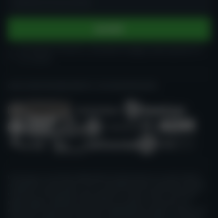
Inserisci la tua email
Iscriviti
Ho almeno 18 anni e, secondo la legge, posso giocare in
un casinò
GIOCA RESPONSABILMENTE E CON MODERAZIONE.
Casino.guru è una fonte indipendente di informazioni sui casinò online e
sui giochi da casinò online e non è controllato da alcun operatore di gioco
d’azzardo, né da qualsiasi altra istituzione. Tutte le nostre recensioni e
guide vengono realizzate onestamente, secondo le conoscenze e le
opinioni dei membri del nostro team indipendente di esperti. Tuttavia, tali