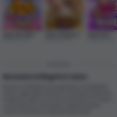
non includiamo il feedback degli utenti nel
calcolo del nostro Indice di sicurezza.
Informazioni aziendali e licenze di
BingoFest Casino
Sugar Rush 1000
di
Gates of Olympus
di
Sugar Rush
di
Pragmatic Play
Pragmatic Play
Pragmatic Play
Gli introiti annuali stimati di BingoFest Casino sono
superiori a $1,000,000. Per questo, in base alla nostra
scala, si tratta di un casinò di dimensioni più ridotte.
RECENSIONI
BingoFest Casino ha una licenza
BingoFest Casino
,
rilasciata da
Curaçao Gaming Authority
.
Recensioni di BingoFest Casino
Qui puoi condividere le tue esperienze con BingoFest
Limiti di prelievo, limiti sulle vincite e
Casino. Leggi quello che hanno scritto gli altri giocatori
opzioni relative ai metodi di pagamento
al riguardo, oppure scrivi la tua recensione e fa' sapere
BingoFest Casino supporta
a tutti quali sono i lati positivi e negativi di questo
13 metodi di pagamento
.
Comprende: Neteller, Skrill, PaysafeCard, Bitcoin (BTC),
casinò in base alla tua esperienza personale.