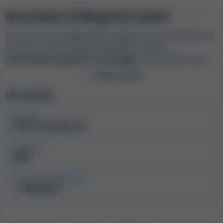
Recensione di BingoFest Casino
Il nostro team indipendente dedicato alle recensioni ha
esaminato attentamente BingoFest Casino,
valutandone qualità e svantaggi
in base alla nostra
procedura di recensione dei casinò
. Per stabilire la
Mostra di più
sicurezza di questo casinò, il nostro team dedicato alle
recensioni ha esaminato fattori fondamentali, come la
Info azienda
correttezza dei suoi Termini e condizioni, le licenze, i
Operatore
reclami dei giocatori, l'assistenza clienti, i limiti, e altri
Palau Holdings NV
aspetti rilevanti, al fine di determinare
dove su
posiziona nello spettro da "casinò regolare e sicuro"
Fondazione
a "potenziale truffa"
.
2000
In base ai dati raccolti, abbiamo determinato l'Indice di
Introiti annuali stimati
sicurezza del casinò, ovvero un punteggio attribuito ai
< 1.000.000 €
casinò online per indicare il loro livello di sicurezza e
correttezza. Con un Indice di sicurezza più alto, è meno
probabile riscontrare problemi giocando o richiedendo