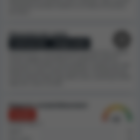
Per la nostra recensione, abbiamo analizzato
considerata scorretta risulterà in un Indice di sicurezza
meticolosamente i Termini e condizioni di BingoFest
più basso.
Casino. Abbiamo trovato alcune regole o clausole che
non ci piacciono e, nel complesso,
riteniamo che i T&C
siano ingiusti
. Regole ingiuste o svantaggiose possono
Dimensioni del casinò
essere usate contro i giocatori, per trattenere le loro
Casinò piccolo
Gruppo medio
vincite. Pertanto, dato che abbiamo individuato delle
Generalmente i casinò più grandi sono più sicuri, poiché
falle importanti nella correttezza dei T&C di questo
introiti maggiori permettono di rimborsare anche le
casinò, raccomandiamo di cercare un casinò con T&C
vincite più consistenti senza problemi, e poiché sono stati
migliori o, almeno, di approcciarsi con cautela, se si
testati da un gran numero di giocatori. Consideriamo gli
sceglie di giocare comunque qui.
introiti stimati relativi agli ultimi 4 anni, nonché gli introiti
degli altri casinò correlati.
BingoFest Casino è un
casinò online di medie
dimensioni
, in base alle nostre stime o informazioni
raccolte. In rapporto alle sue dimensioni, i
reclami
Rapporto reclami/dimensioni
ricevuti mostrano un valore complessivo molto alto
Pessimo
di vincite disputate
. Prendiamo in considerazione sia
Reclami totali:
1
le dimensioni del casinò che il numero di reclami dei
Aperti
0
giocatori, nonché il modo in cui questi elementi si
Non risolti
0