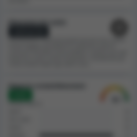
Per la nostra recensione di Casino Super Slots, abbiamo
più basso.
esaminato e analizzato attentamente i suoi Termini e
condizioni.
Non abbiamo individuato alcuna regola o
Dimensioni del casinò
clausola che ci sembri ingiusta o svantaggiosa.
È un
buon segno, poiché regole di questo tipo possono
Casinò piccolo
potenzialmente essere usate contro i giocatori per
Generalmente i casinò più grandi sono più sicuri, poiché
giustificare una mancata corresponsione delle vincite.
introiti maggiori permettono di rimborsare anche le
vincite più consistenti senza problemi, e poiché sono stati
Casino Super Slots è un
casinò online di piccole
testati da un gran numero di giocatori. Consideriamo gli
dimensioni
, in base alle nostre stime o informazioni
introiti stimati relativi agli ultimi 4 anni.
raccolte. Ha un
numero molto basso di pagamenti
negati, secondo i reclami dei giocatori
, quando
Rapporto reclami/dimensioni
teniamo in considerazione le sue dimensioni (oppure
non ha ricevuto reclami). Prendiamo in considerazione
Ottimo
le dimensioni del casinò e i reclami dei giocatori in
Reclami totali:
2
relazione fra loro, poiché i casinò più grandi tendono a
Aperti
0
ricevere più reclami, per via del maggior numero di
Non risolti
0
giocatori.
Risolti
0
Per quanto ne sappiamo, Casino Super Slots non viene
Rifiutati
2