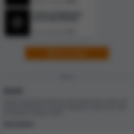
risolvono
. Quando calcoliamo l'Indice di sicurezza di un
800 $
Importo contestato:
casinò, prendiamo in considerazione tutti i reclami
Il bonus del giocatore
ricevuti al nostro
Centro di risoluzione reclami
, oltre a
non è stato attivato.
quelli inviati tramite altri siti e canali.
26 $
Importo contestato:
Non abbiamo trovato
alcun reclamo significativo
su
questo casinò.
Invia un reclamo
Casino Super Slots: feedback degli
utenti e recensioni valutate
GIOCHI
Casino Guru
mette a disposizione degli utenti una
piattaforma per valutare i casinò online
e
Giochi
condividere opinioni, feedback ed esperienze. In base ai
dati raccolti, calcoliamo un punteggio sulla
Esplora la gamma di giochi di Casino Super Slots. Scopri i tipi
soddisfazione degli utenti che va da Terribile a
di giochi disponibili, i provider supportati e quali sono i titoli
più popolari di questo casinò.
Eccelllente.
Tipi di giochi
Purtroppo, ancora non ci sono recensioni degli utenti
per Casino Super Slots nella nostra banca dati. Ti