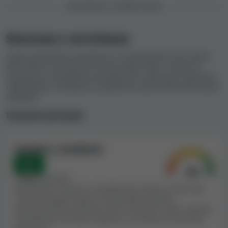
SICUREZZA E CORRETTEZZA
problemi.
Casino Super Slots ha totalizzato un Indice
di sicurezza Inferiore alla media, pari a 5.8
, il che
indica correttezza e sicurezza inferiori alla media: in
Sicurezza e correttezza
base ai fattori presi in considerazione, si tratta di
Scopri quali fattori prendiamo in considerazione nel calcolo
un'opzione poco ideale. Continua a leggere la nostra
dell'Indice di sicurezza di Casino Super Slots. L'Indice di
recensione di Casino Super Slots per conoscere meglio
sicurezza è il parametro principale che usiamo per esprimere
questo casinò e decidere se fa al caso tuo.
l'affidabilità, correttezza e qualità dei casinò online del nostro
database.
Correttezza e sicurezza di Casino Super
Parametri principali
Slots
Per calcolare l'Indice di sicurezza di un casinò, usiamo
Termini e condizioni
una formula complessa che tiene in considerazione
Equi
le tante informazioni
che abbiamo raccolto e valutato
Problemi trovati:
nella nostra recensione. Sono compresi termini e
Analizziamo i termini e condizioni di ciascun casinò alla
condizioni del casinò, reclami dei giocatori, entrate
ricerca di regole inique che potrebbero essere
stimate, blacklist e molti altri elementi.
potenzialmente utilizzate contro i giocatori. Ogni clausola
considerata scorretta risulterà in un Indice di sicurezza