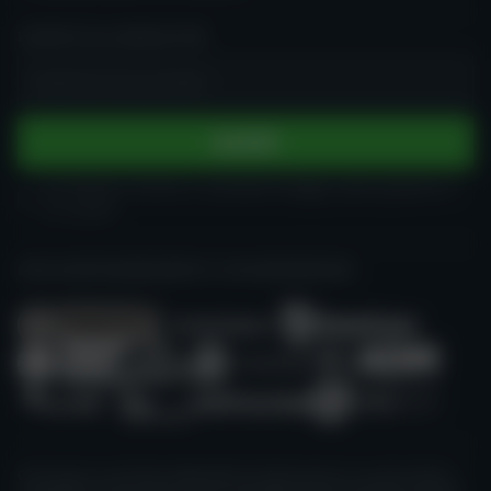
ISCRIVITI ALLA NEWSLETTER
Inserisci la tua email
Iscriviti
Ho almeno 18 anni e, secondo la legge, posso giocare in
un casinò
GIOCA RESPONSABILMENTE E CON MODERAZIONE.
Casino.guru è una fonte indipendente di informazioni sui casinò online e