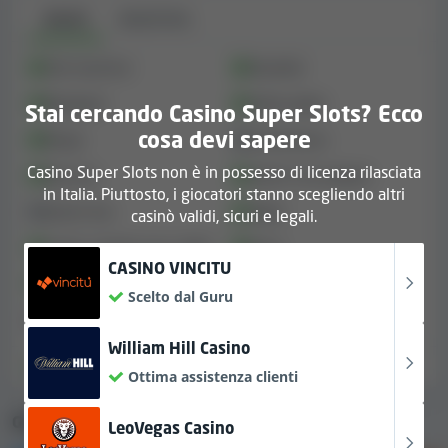
Giochi
Giochi live
invitiamo a condividere la tua esperienza con questo
casinò, positiva o negativa che sia, sul nostro sito.
Slot machine
Roulette
Nota:
le recensioni degli utenti non sempre
Blackjack
Video poker
Stai cercando Casino Super Slots? Ecco
riflettono oggettivamente la qualità del
cosa devi sapere
Bingo
Scommesse
casinò, dato che alcuni casinò potrebbero
Casino Super Slots non è in possesso di licenza rilasciata
provare a generare recensioni false per
Baccarà
Giochi con jackpot
in Italia. Piuttosto, i giocatori stanno scegliendo altri
aumentare il loro punteggio relativo al
Giochi live
Poker
casinò validi, sicuri e legali.
feedback degli utenti, mentre alcuni giocatori
insoddisfatti potrebbero inviare recensioni
Craps e giochi con i dadi
Keno
CASINO VINCITU
negative per danneggiare la reputazione del
Gratta e vinci
Scommesse di eSport
casinò. Sebbene facciamo del nostro meglio
Scelto dal Guru
per filtrarle e calcolare un punteggio relativo
Giochi “crash“
al feedback degli utenti imparziale,
William Hill Casino
preferiamo non includere le recensioni degli
Disponibile:
11
Non disponibile:
4
Ottima assistenza clienti
utenti nel calcolo del nostro Indice di
sicurezza.
Giochi più popolari
LeoVegas Casino