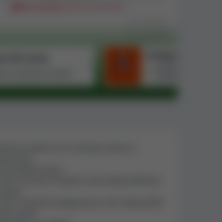
Non accetta
giocatori dall'Italia
LeoVegas Casino
am Hill Casino
Casinò
ima assistenza clienti
complessivamente 
istenza clienti non è sempre veloce e
ssionale
i di prelievo bassi
utti i fornitori di giochi sono disponibili per
i paesi
utti i metodi di pagamento sono disponibili
utti i paesi