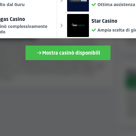
La p
do scorretto verso i propri clienti. Invitiamo i giocatori a
lto dal Guru
Ottima assistenza 
trat
imensioni del casinò
iere un casinò online in cui giocare.
dete
gas Casino
seri
Star Casino
Casinò medio-piccolo
casi
 questo, insieme ad altri fattori che prendiamo in consider
inò complessivamente
Ampia scelta di gi
gioc
ido
Gruppo grande
ruity King Casino un
Indice di sicurezza pari a 6.0, ovvero
dire
zione consigliabile per chi cerca un casinò online che garant
neralmente i casinò più grandi sono più sicuri,
recla
iché introiti maggiori permettono di rimborsare
Mostra casinò disponibili
che le vincite più consistenti senza problemi, e
iché sono stati testati da un gran numero di
Nota:
Fruity King Casino è collegato ad altri 8 casinò 
ocatori. Consideriamo gli introiti stimati relativi agli
Bla
timi 4 anni, nonché gli introiti degli altri casinò
raccolto. Data la correlazione tra questi casinò, per il c
rrelati.
Casino abbiamo tenuto in considerazione anche le caratt
No
Se u
perc
pren
rego
mini e condizioni di Fruity King C
nost
o esaminiamo i casinò online per valutarli,
analizziamo m