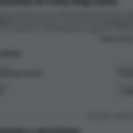
censione di Fruity King Casino
esta recensione, il nostro team indipendente dedicato ha
e
lezze
di Fruity King Casino, secondo la nostra
metodologia d
mini e condizioni, i reclami dei giocatori aggiornati, i limiti, l
ò, il nostro team dedicato alle recensioni ha individuato la s
Mostra di pi
lendo se si tratta di un'opzione regolare e sicura
oppure p
 azienda
se alle informazioni raccolte, abbiamo calcolato l'Indice di 
buiamo per descrivere la sicurezza e imparzialità dei casinò o
atore
Piattafo
probabile riscontrare problemi giocando o richiedendo un
gressPlay Limited
Progr
ezza Inferiore alla media, pari a 6.0
: potrebbe non essere 
tori, in termini di correttezza e sicurezza. Leggi la nostra 
azione
Introiti a
5
> 1.00
ori informazioni su questo casinò e decidere se fa per te.
ity King Casino è corretto e sicur
SICUREZZA E CORRETT
sicurezza
curezza e correttezza