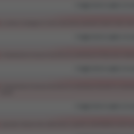
Leggi tutta la regola e la no
omento abbiamo
3 reclami riguardanti direttamente que
mi relativi ad altri casinò collegati
. A causa di questi rec
Le comuni strategie di ricerca dei bonus possono essere viste com
nalità totali
, di cui
781
provengono dai casinò collegati. Puo
 di penalità alla sezione "Spiegazioni sull'Indice di sicurezza
Leggi tutta la regola e la no
dback e recensioni degli utenti d
Il rilevamento di alcune tecniche di scommessa di base può comport
Leggi tutta la regola e la no
asino Guru,
gli utenti possono valutare e recensire i casi
ienze. In base a questo elementi, calcoliamo un feedback de
Il rilevamento di alcune tecniche di scommessa durante la scomme
lente.
vincite
via, il punteggio sulla soddisfazione degli utenti viene calc
Leggi tutta la regola e la no
sioni. Dato che abbiamo raccolto solo
le recensioni di 2 g
ivo alla soddisfazione degli utenti per Fruity King Casino. Pu
 utenti
di questa pagina.
I giocatori devono fare attenzione a quanto scommettono anche 