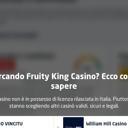
liamo l'Indice di sicurezza di un casinò secondo
un'elabora
 quali fattori prendiamo in considerazione nel calcolo dell'Indice d
gran quantità di dati
che abbiamo raccolto e valutato nella
zza è il parametro principale che usiamo per esprimere l'affidabilit
ti del casinò, reclami dei giocatori, T&C, blacklist e così via.
ase.
metri principali
a nostra recensione, abbiamo analizzato meticolosamente i T
mo trovato alcune regole o clausole che non ci piacciono e
sti
. Regole ingiuste o svantaggiose possono potenzialmente
ermini e condizioni
Ra
ificare una mancata corresponsione delle vincite. In base ai r
re
re un casinò con T&C migliori o, almeno, di procedere con c
Iniqui
Me
oblemi trovati:
rcando Fruity King Casino? Ecco c
y King Casino è un
casinò online grande
, in base alle nost
Mostra analisi dettagliata
Recl
agamenti negati medio, secondo i reclami dei giocatori
sapere
, 
Aper
alizziamo i termini e condizioni di ciascun casinò
sioni. Prendiamo in considerazione sia le dimensioni del ca
la ricerca di regole inique che potrebbero essere
Non r
é il modo in cui questi elementi si intrecciano tra loro: i c
sino non è in possesso di licenza rilasciata in Italia. Piuttos
tenzialmente utilizzate contro i giocatori. Ogni
Risol
ia del più alto numero di giocatori.
stanno scegliendo altri casinò validi, sicuri e legali.
ausola considerata scorretta risulterà in un Indice di
Rifiu
curezza più basso.
se alle informazioni che abbiamo trovato, Fruity King Casino
O VINCITU
William Hill Casino
 casinò appare su una blacklist, come la nostra
blacklist di