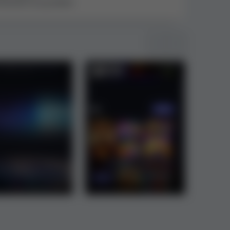
ssioni sui prelievi