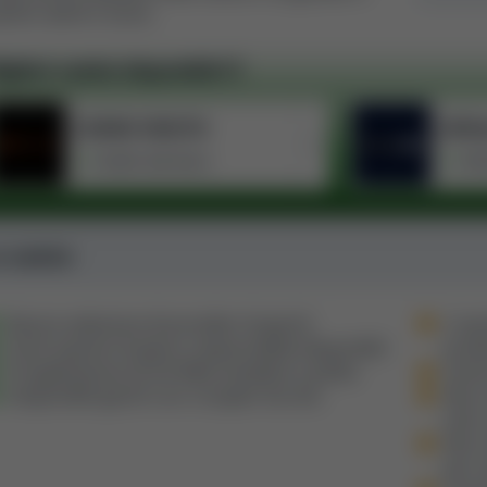
esto casinò è sicuro.
gliori casinò disponibili IT
CASINO VINCITU
Willi
Scelto dal Guru
Ott
e contro
Buona selezione di provider di giochi
L’ass
Varie opzioni di gioco responsabile disponibili
profe
Progettazione di siti Web semplice e pulita
Limit
Disponibili giochi con croupier da vivo
Non t
tutti 
Non t
per t