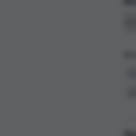
Re
In qu
debo
i Ter
casin
stabi
Info
In ba
attri
Oper
meno 
Pro
sicur
gioca
Fond
201
maggi
Fru
di 
Si