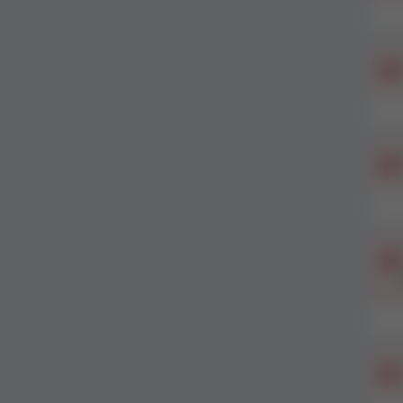
Al m
recla
di pe
punti
Fee
Su C
esper
Eccel
Tutta
recen
relat
degli