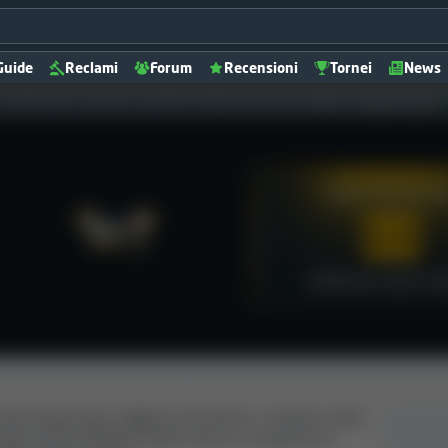
Guide
Reclami
Forum
Recensioni
Tornei
News
 nostri siti o servizi, accetti il nostro uso dei cookies.
Scopri di più
Indice di sicurez
6.0
Inferiore alla m
uity King Casino: leggi la recensione, i reclami e altro.
opri perché abbiamo delle riserve e se giocare in