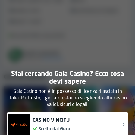
casinò impongono limiti di vincita o di prelievo che
Gratta e vinci
Scommesse di eSport
possono risultare piuttosto restrittivi. Ecco perché
cerchiamo queste informazioni per valutare i casinò. La
Giochi “crash“
tabella che segue fornisce dettagli sui limiti di vincita e
di prelievo del casinò.
Disponibile:
7
Non disponibile:
8
Limiti di prelievo
Limiti di vincita
Giochi autentici
Nessun limite in EUR
GBP 250.000 per spin
Verificato da
Gamecheck
Nessun limite in USD
Stai cercando Gala Casino? Ecco cosa
Nessun limite in GBP
Giochi più popolari
devi sapere
Gala Casino non è in possesso di licenza rilasciata in
Nota:
è possibile che non tutti i metodi di
Italia. Piuttosto, i giocatori stanno scegliendo altri casinò
pagamento elencati sopra siano disponibili
validi, sicuri e legali.
sia per i depositi che per i prelievi. Inoltre,
determinati metodi di pagamento potrebbero
CASINO VINCITU
essere disponibili solo in alcuni Paesi.
Scelto dal Guru