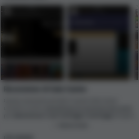
Recensione di Gala Casino
Questa recensione prende in esame Gala Casino
usando la nostra
metodologia di recensione dei casinò
per
determinare i suoi vantaggi e svantaggi
ad opera
del nostro team esperto e indipendente dedicato.
Mostra di più
Valutando le licenze, i Termini e condizioni, gli ultimi
reclami dei giocatori, i limiti, l'assistenza clienti e altri
Info azienda