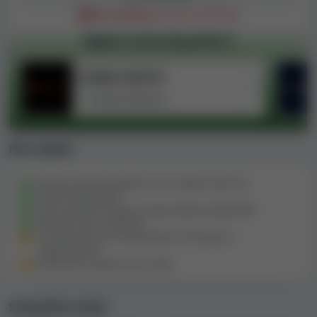
Non accetta
giocatori dall'Italia
Migliori casinò disponibili IT
CASINO VINCITU
Scelto dal Guru
Pro e contro
Ampia varietà di giochi con croupier dal vivo
Tornei disponibili
Varie opzioni di gioco responsabile disponibili
App per iOS e Android
La chat dal vivo è disponibile solo dopo la
registrazione
Numerosi reclami non risolti
Screenshot casinò