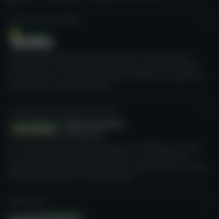
CASINO GURU ACADEMY
Corsi formativi professionali gratuiti per i lavoratori dei
casinò online, orientati verso le buone pratiche del settore,
per migliorare l'esperienza di gioco e favorire un approccio
onesto verso il gioco d'azzardo.
GLOBAL SELF-EXCLUSION INITIATIVE
Un'iniziativa che abbiamo lanciato con l'obiettivo di creare
un sistema globale di auto-esclusione, che permetta ai
giocatori più vulnerabili di bloccare il proprio accesso a tutte
le possibilità di gioco d'azzardo online.
GAMTEGRITY