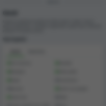
GIOCHI
Gala Casino è in possesso di licenze rilasciate da enti nei
Giochi
seguenti Paesi o aree geografiche:
Regno Unito
(United Kingdom Gambling Commission),
Gibilterra
Esplora la gamma di giochi di Gala Casino. Scopri i tipi di
(Gibraltar Licensing Authority).
giochi disponibili, i provider supportati e quali sono i titoli più
popolari di questo casinò.
Metodi di pagamento e limiti su vincite e
Tipi di giochi
prelievi
Giochi
Giochi live
Gala Casino supporta
14 opzioni di pagamento
.
Comprende: Neteller, Skrill, PaysafeCard, VISA,
Slot machine
Roulette
Mastercard, PayPal, Diners Club, Maestro, Online bank
transfer, ApplePay, Skrill 1-Tap, Prepaid Card,
Blackjack
Video poker
MuchBetter, Google Pay.
Bingo
Scommesse
Spesso esistono restrizioni su quanti soldi i giocatori
Baccarà
Giochi con jackpot
possono vincere o prelevare nei casinò online. In molti
Giochi live
Poker
casi, le soglie sono abbastanza elevate da non
scoraggiare la maggioranza dei giocatori, ma alcuni
Craps e giochi con i dadi
Keno