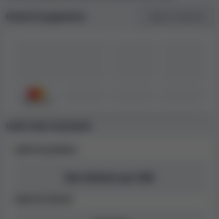
Dog Studio, Realistic Games, Ash Gaming (Playtech),
Inspired Gaming, PearFiction Studios, Oros Gaming,
Metodi di pagamento
Mostra tutto
(14)
Wishbone, Slingshot Studios, Alchemy Gaming, GONG
Gaming Technologies, Reflex Gaming, Fortune Factory
Studios, All For One Studios (ALL41), Northern Lights
Gaming, Fashion TV Gaming, Bang Bang Games,
Foxium, Wild Streak Gaming, Triple Edge Studios, Crazy
Tooth Studio, Infinity Dragon Studios, Hurricane
Games, Gameburger Studios, Slingo, Slot Factory, Neon
Valley Studios, Skywind Group, SpinPlay Games, Gold
Coin Studios, Lucksome, CR Games, Aurum Signature
Limiti sulle transazioni
Studios, Design Works Gaming (DWG), Just For The Win,
Light & Wonder, Reel Time Gaming, Rarestone gaming,
Limiti di prelievo
Snowborn Games, Stormcraft Studios, Red7, Hacksaw
Gaming, 4ThePlayer, AreaVegas.
Non limitato per EUR
Bonus e codici offerti da Gala Casino
Limiti di vincita
I casinò online offrono bonus sia giocatori nuovi sia a