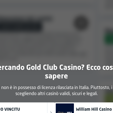
casi
 in una blacklist, come la nostra
blacklist Casino Guru
, può
gioc
onti dei propri clienti. Quando si sceglie un casinò online 
preso alla leggera.
imensioni del casinò
Casinò medio-piccolo
essivamente, in combinazione con altri fattori che entrano
Bla
neralmente i casinò più grandi sono più sicuri,
no ha ottenuto un
Indice di sicurezza Alto, pari a 8.3
. Ques
iché introiti maggiori permettono di rimborsare
No
mandabile per la maggior parte dei giocatori, dato che m
che le vincite più consistenti senza problemi, e
Se u
iché sono stati testati da un gran numero di
perc
ocatori. Consideriamo gli introiti stimati relativi agli
pren
lisi dei Termini e condizioni di Go
timi 4 anni.
rego
ercando Gold Club Casino? Ecco co
nost
sapere
iniamo i Termini e condizioni di ogni casinò che valutia
miniamo il loro livello di correttezza.
Nei Termini e condi
iamo poco corrette o palesemente svantaggiose per i gioca
non è in possesso di licenza rilasciata in Italia. Piuttosto, 
Alt
vitare di corrispondere le vincite.
scegliendo altri casinò validi, sicuri e legali.
Ne
orso della nostra procedura di revisione, non abbiamo tr
As
O VINCITU
William Hill Casino
izioni di Gold Club Casino
.
Anch