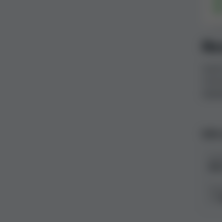
Re
Gold 
recen
recen
recla
piazz
Info
La no
ciò c
Azie
sicur
Bes
Casin
per l
Intro
< 1
di Go