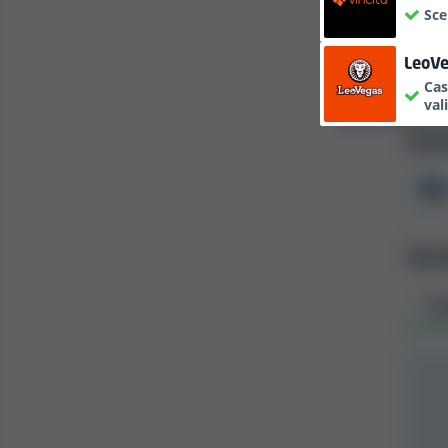
Sce
Rec
LeoVe
Cas
val
Nel n
Auto
forn
risol
C
recla
Non 
Recl
Tut
Gol
Casi
condi
compl