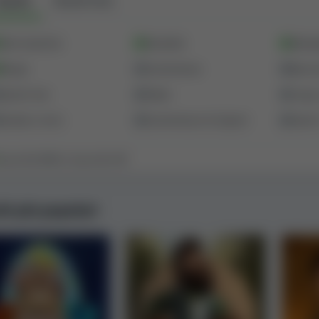
Giochi
Giochi live
se alla categorizzazione che usiamo, si tratta di un casinò onl
Club Casino ha ottenuto una licenza
Gold Club Casino
, ril
Slot machine
Roulette
Black
Bingo
Scommesse
Bacca
odi di pagamento e limiti su vinci
Giochi live
Poker
Craps 
Gratta e vinci
Scommesse di eSport
Gioch
 Club Casino supporta
8 opzioni di pagamento
. Comprende:
fer, Bank transfer, Instant Payments by Citadel, Prepaid Ca
isponibile:
5
Non disponibile:
10
 siti di gioco online applicano delle restrizioni sulle vincite 
o, i limiti su vincite e prelievi sono abbastanza elevati da 
hi più popolari
 dei giocatori. Tuttavia, ci sono casinò che impongono limitaz
cite e prelievi. Ecco perché prendiamo in considerazione que
la qui sotto puoi trovare informazioni sui limiti di vincita e 
iti di prelievo
Limiti di vinci