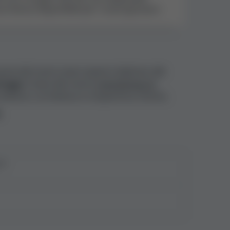
n bonus disponibile per i nuovi giocatori
parte del nostro team esperto dedicato alle
ntaggi
in base alla nostra
metodologia di
condizioni, correttezza e trasparenza, licenze,
alutati dal nostro team indipendente per
ù
ro fino a scam
.
inò, una rappresentazione numerica e verbale di
za dei casinò online. Maggiore è l'Indice di
one
te le proprie vincite senza problemi.
Gold Club
nifica che si tratta di un'opzione raccomandabile,
rettezza. Continua a leggere la nostra recensione
nò fa per te o no.