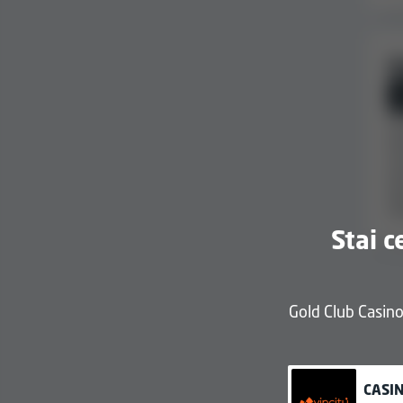
posto
confr
vada 
D
Compl
Ge
Casi
po
racco
an
po
gi
Ana
ul
Stai c
Esam
deter
riten
Gold Club Casino 
per e
Nel c
CASIN
cond