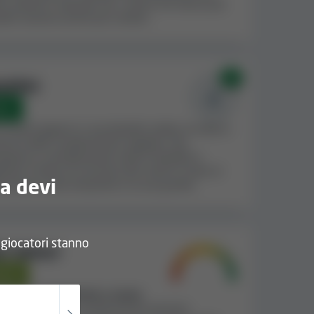
nò, poiché è naturale che i casinò che hanno più
 darsi che non si sia comportato bene nei
atori avranno anche più reclami.
in cui giocare, riteniamo che questo aspetto non
0x
 in gioco nella nostra recensione, Gold Club
cklist
to casinò può essere considerato un'opzione
ne
ostra un comportamento corretto e onesto.
n casinò appare in una blacklist valida, di solito è
hé ha delle caratteristiche negative. Noi
diamo in considerazione tutte le blacklist e
ld Club Casino
liamo l'Indice di sicurezza del casinò in base al
sa devi
ro parere sulla situazione e la sua gravità.
mo con grande attenzione al dettaglio e
zioni di numerosi casinò troviamo regole che
tori, poiché vengono spesso usate dai casinò
i giocatori stanno
ri fattori
utri
ovato regole ingiuste nei Termini e
sistenza clienti lenta o scarsa
e altre qualità e caratteristiche possono