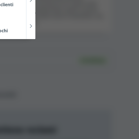
enzare l'Indice di sicurezza di un casinò: limiti
clienti
 vincite, limiti di prelievo bassi, giochi o licenze
raffatte, supporto clienti scarso o inesistente, una
Club Casino
di negozi fisici ecc.
ochi
attenzione ai reclami dei giocatori, perché ci
 giocatori e sull'approccio dei casinò nel
 casinò, prendiamo in considerazione tutti i
me a quelli provenienti da altre fonti,
Verificata
inò.
utati
(0)
nti e recensioni valutate
ecensire i casinò online
, nonché per
 informazioni, calcoliamo un punteggio
tiene reclami
lente.