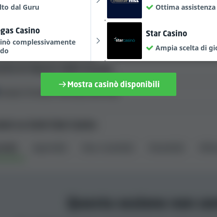
influ
lto dal Guru
Ottima assistenza 
sulle
cont
lami inviati dai giocatori su Gold 
gas Casino
Star Casino
rete 
inò complessivamente
Ampia scelta di gi
ido
ostro metodo di recensione dei casinò, poniamo particolare 
rità di rilascio delle licenze
iscono
informazioni importanti sui problemi affrontati dai
verli
. Quando esaminiamo la sicurezza e la correttezza di un
Mostra casinò disponibili
uraçao (Curaçao Gaming Authority)
mi inviati tramite il nostro
Centro risoluzione reclami
, insie
abbiamo trovato
alcun reclamo significativo
su questo cas
ami su Gold Club Casino
ti
(0)
Aperti
(0)
Non risolti
(0)
Risolti
(0)
Rifi
d Club Casino: feedback degli ute
no Guru
offre agli utenti una piattaforma per valutare e r
videre i loro feedback ed esperienze. Basandoci su queste
Questa sezione non con
essivo sul feedback degli utenti, che va da Terribile a Eccel