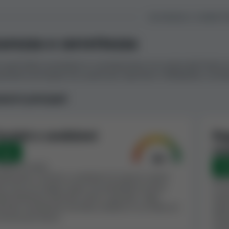
ice di sicurezza: correttezza e si
SICUREZZA E CORRETT
curezza e correttezza
alcolare l'Indice di sicurezza di un casinò, utilizziamo
una f
derazione i dati raccolti
che abbiamo inserito nella nostra
 quali fattori prendiamo in considerazione nel calcolo dell'Indice d
ò, reclami dei giocatori, introiti stimati, blacklist e così via.
arametro principale che usiamo per esprimere l'affidabilità, corret
mo attentamente esaminato e analizzato i Termini e condiz
metri principali
a recensione di Gold Club Casino.
Non abbiamo individuato
usta o svantaggiosa.
È un buon segno, poiché regole di qu
o i giocatori per giustificare una mancata corresponsione de
ermini e condizioni
Ra
re
Equi
se alle nostre stime e alle informazioni che abbiamo raccol
ne medio-piccolo
. Ha un
numero molto basso di pagamenti 
Ot
oblemi trovati:
alizziamo i termini e condizioni di ciascun casinò
o teniamo in considerazione le sue dimensioni (oppure non 
Recl
la ricerca di regole inique che potrebbero essere
i ricevono in genere più reclami, per via del maggior numer
La p
tenzialmente utilizzate contro i giocatori. Ogni
trat
sioni del casinò che il feedback degli utenti.
ausola considerata scorretta risulterà in un Indice di
dete
curezza più basso.
seri
uanto ne sappiamo, Gold Club Casino non viene menzionato i