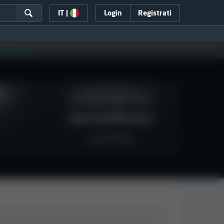
IT
|
Login
Registrati
Accetto
za
Feedback degli utenti
Dati insufficienti
0 recensioni
Accetta
giocatori