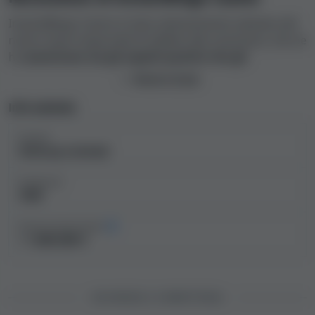
InstantBingo Casino è stato attentamente valutato dal
nostro team imparziale di addetti alle recensioni, che ne
ha
esaminato sia gli aspetti positivi che gli
svantaggi
, in base alla nostra
procedura di recensione
Mostra di più
dei casinò
. Esaminando i Termini e condizioni, le licenze,
i reclami dei giocatori, l'assistenza clienti, le lmitazioni e
Info azienda
altri importanti elementi del casinò, il nostro team delle
Azienda
recensioni ha determinato
se si tratta di un casinò
Celicorp Limited
regolare e sicuro, una truffa clamorosa o qualcosa
che ricade tra questi due estremi
.
Fondazione
1999
L'Indice di sicurezza di un casinò, derivante da questi
dati, indica la sicurezza e correttezza di un casinò
Introiti annuali stimati
online. Con un Indice di sicurezza più alto, è meno
< 1.000.000 €
probabile riscontrare problemi giocando o richiedendo
un prelievo. InstantBingo Casino mostra sostanziali
lacune in correttezza e sicurezza, come indicato dal suo
SICUREZZA E CORRETTEZZA
Indice di sicurezza Molto basso, pari a 3.3
. Leggi la