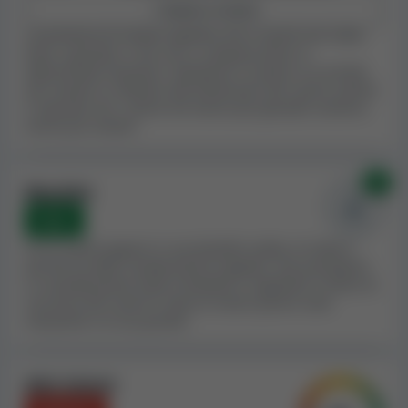
giocatori a tenere a mente questo fattore al momento
Esplora reclami
di scegliere un casinò online in cui giocare.
La presenza di reclami significa che il casinò non tratta
bene i giocatori o che non si comporta bene in
Tutto questo, insieme ad altri fattori che prendiamo in
determinate situazioni. Valutiamo il numero e la serietà
considerazione per le nostre recensoni, ha determinato
dei reclami in relazioni alle dimensioni del casinò, poiché
per InstantBingo Casino un
Indice di sicurezza pari a
è naturale che i casinò che hanno più giocatori avranno
anche più reclami.
3.3, ovvero Molto basso
. Consigliamo fortemente ai
giocatori di stare alla larga da questo casinò e cercarne
uno con un Indice di sicurezza maggiore.
0x
Blacklist
None
Nota:
per quanto ne sappiamo, InstantBingo
Casino è associato ad altri 14 casinò online.
Se un casinò appare in una blacklist valida, di solito è
perché ha delle caratteristiche negative. Noi prendiamo
L'Indice di sicurezza di InstantBingo Casino
in considerazione tutte le blacklist e regoliamo l'Indice di
prende in considerazione la qualità di tutti i
sicurezza del casinò in base al nostro parere sulla
casinò online correlati.
situazione e la sua gravità.
Termini e condizioni di InstantBingo
Altri fattori
Casino analizzati