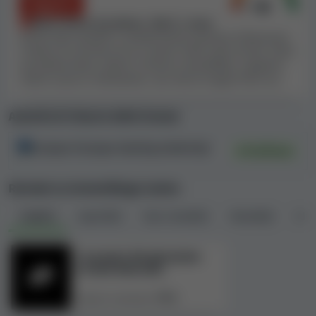
Negativi
Basso limite di prelievo: 500 $ / mese
Quando esaminiamo i casinò online per valutarli,
Anche altre qualità e caratteristiche possono influenzare
analizziamo meticolosamente i Termini e condizioni
l'Indice di sicurezza di un casinò: limiti sulle vincite, limiti
di ogni casinò, allo scopo di valutarne il
di prelievo bassi, giochi o licenze contraffatte, supporto
comportamento
. Nei T&C di molti casinò, individuiamo
clienti scarso o inesistente, una rete di negozi fisici ecc.
delle clausole che riteniamo ingiuste o apertamente
penalizzanti: in certi casi, danno al casinò la possibilità
Autorità di rilascio delle licenze
di giustificare la mancata corresponsione delle vincite ai
giocatori.
Curaçao (Curaçao Gaming Authority)
Verificata
Nel corso della nostra procedura di revisione, non
abbiamo trovato regole ingiuste nei Termini e
Reclami su InstantBingo Casino
condizioni di InstantBingo Casino
.
Tutti
(1)
Aperti
(0)
Non risolti
(0)
Risolti
(0)
Rifi
InstantBingo Casino reclami dei giocatori
L'account del giocatore
è stato bloccato.
I reclami dei giocatori hanno un ruolo importante nella
nostra metodologia di recensione dei casinò, perché ci
70 $
Importo contestato:
danno
importanti informazioni sui problemi