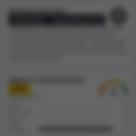
essere sfruttate per evitare di corrispondere le vincite
Dimensioni del casinò
ai giocatori.
Casinò piccolo
Gruppo medio-piccolo
In base alle nostre stime o dati raccolti, InstantBingo
Generalmente i casinò più grandi sono più sicuri, poiché
Casino è un
casinò online medio-piccolo
. In rapporto
introiti maggiori permettono di rimborsare anche le
alle sue dimensioni, questo casinò ha una
quantità
vincite più consistenti senza problemi, e poiché sono stati
media di vincite oggetto di dispute nei reclami
testati da un gran numero di giocatori. Consideriamo gli
inviati dai giocatori
. Prendiamo in considerazione sia
introiti stimati relativi agli ultimi 4 anni, nonché gli introiti
degli altri casinò correlati.
le dimensioni del casinò che il numero di reclami dei
giocatori, nonché il modo in cui questi elementi si
intrecciano tra loro: i casinò più grandi tendono a
Rapporto reclami/dimensioni
ricevere più reclami, per via del più alto numero di
giocatori.
Medio
Reclami totali:
1
Per quanto ne sappiamo, InstantBingo Casino non
Aperti
0
risulta in nessuna significativa blacklist di casinò. Se un
Non risolti
0
casinò appare su una blacklist, come la nostra
blacklist
Risolti
0
di Casino Guru
, può voler dire che si è comportato in
Rifiutati
1
modo scorretto verso i propri clienti. Invitiamo i