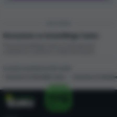
USD 500 al mese
Nessun limite di vincita
CAD 500 al mese
DISCUSSIONE
Nota:
è possibile che alcuni dei metodi di
pagamento citati non siano disponibili sia per
Discussione su InstantBingo Casino
i depositi che per i prelievi. Inoltre, la
Parla di InstantBingo Casino con altri giocatori:
disponibilità di determinati metodi di
condividi la tua opinione o chiedi informazioni.
pagamento può variare in base al Paese.
Le nostre recensioni di altri casinò
Opzioni per le lingue e assistenza clienti
disponibili
Recensione di AdmiralBet Casino
Recensione di Stanleybe
Quando analizziamo i casinò online, raccogliamo
informazioni sulla loro assistenza clienti e sulle opzioni
relative alle lingue. Le lingue e le opzioni di assistenza
clienti disponibili su InstantBingo Casino sono mostrate
nella tabella qui sotto.