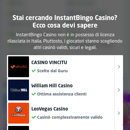
Bingo
Scommesse
recensire i casinò online
, per condividere opinioni,
feedback ed esperienze. In base a questo elementi,
Baccarà
Giochi con jackpot
Stai cercando InstantBingo Casino?
calcoliamo un feedback degli utenti complessivo, che va
Ecco cosa devi sapere
Giochi live
Poker
da Terribile a Eccellente.
InstantBingo Casino non è in possesso di licenza
Craps e giochi con i dadi
Keno
Dato che non abbiamo ancora recensioni su
rilasciata in Italia. Piuttosto, i giocatori stanno scegliendo
InstantBingo Casino nella nostra banca dati, ti
Gratta e vinci
Scommesse di eSport
altri casinò validi, sicuri e legali.
incoraggiamo a valutare il casinò sul nostro sito e
Giochi “crash“
condividere la tua esperienza.
CASINO VINCITU
Disponibile:
9
Non disponibile:
6
Scelto dal Guru
Nota:
è importante notare che le recensioni
degli utenti non sempre riflettono
Giochi più popolari
William Hill Casino
oggettivamente la qualità del casinò. Si pensi
Ottima assistenza clienti
ad esempio ai casi in cui i casinò scrivono
recensioni false per incrementare il loro
LeoVegas Casino
feedback utenti, oppure ai giocatori
insoddisfatti che lasciano numerose
Casinò complessivamente valido
recensioni negative per intaccare la