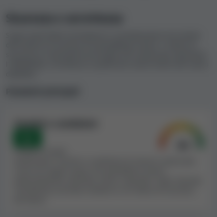
nostra recensione di InstantBingo Casino per avere
maggiori informazioni su questo casinò e decidere se
Sicurezza e correttezza
fa per te.
Scopri quali fattori prendiamo in considerazione nel calcolo
dell'Indice di sicurezza di InstantBingo Casino. L'Indice di
Indice di sicurezza di InstantBingo
sicurezza è il parametro principale che usiamo per esprimere
l'affidabilità, correttezza e qualità dei casinò online del nostro
Casino: è sicuro e onesto?
database.
Calcoliamo l'Indice di sicurezza di un casinò secondo
Parametri principali
un'elaborata formula che prende in considerazione
una gran quantità di dati
che abbiamo raccolto e
valutato nella nostra recensione. Per esempio: introiti
Termini e condizioni
stimati del casinò, reclami dei giocatori, T&C, blacklist e
Equi
così via.
Problemi trovati:
Analizziamo i termini e condizioni di ciascun casinò alla
Per la nostra recensione, abbiamo analizzato
ricerca di regole inique che potrebbero essere
meticolosamente i Termini e condizioni di InstantBingo
potenzialmente utilizzate contro i giocatori. Ogni clausola
Casino.
Non abbiamo trovato regole o clausole che
considerata scorretta risulterà in un Indice di sicurezza
consideriamo ingiuste o svantaggiose.
Questo è un
più basso.
segnale positivo, poiché regole del genere potrebbero