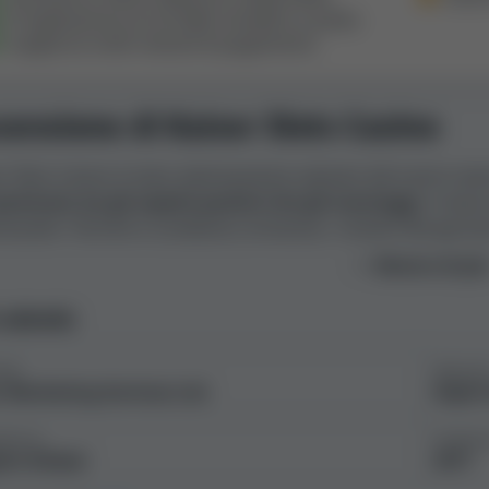
Progettazione di siti Web semplice e pulita
Supporta molti metodi di pagamento
censione di Kaiser Slots Casino
r Slots Casino è stato attentamente valutato dal nostro team
aminato sia gli aspetti positivi che gli svantaggi
, in base
nando i Termini e condizioni, le licenze, i reclami dei giocatori
tanti elementi del casinò, il nostro team delle recensioni 
Mostra di pi
are e sicuro, una truffa clamorosa o qualcosa che ricade
 azienda
ice di sicurezza di un casinò, derivante da questi dati, indic
ore è l'Indice di sicurezza, maggiori sono le probabilità di 
nda
Operato
a problemi.
Kaiser Slots Casino ha un Indice di sicurezza e
 Marketing Services Ltd.
Aspire
zione raccomandabile, per la maggior parte dei giocatori, i
re la nostra recensione di Kaiser Slots Casino per decider
taforma
Fondazi
ire Global
2017