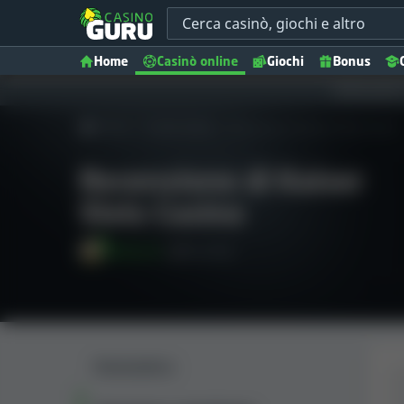
Home
Casinò online
Giochi
Bonus
Utilizzando i
Home
Casinò online
Recensione di Kaiser Slots Casino
Recensione di Kaiser
Slots Casino
Mirka D.
02/2026
Panoramica