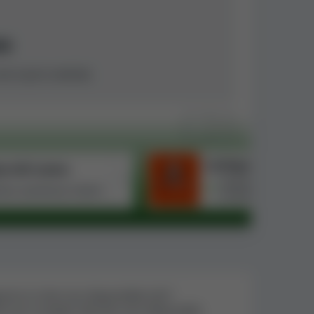
giocatori
dall'Italia
so
n è più in attività.
LeoVegas Casino
am Hill Casino
Casinò
ima assistenza clienti
complessivamente 
rto in chat non disponibile 24/7
i con croupier dal vivo non disponibili