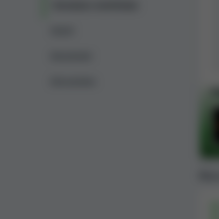
Sicurezza e correttezza
Giochi
Recensioni
Discussione
Mi
Pro 