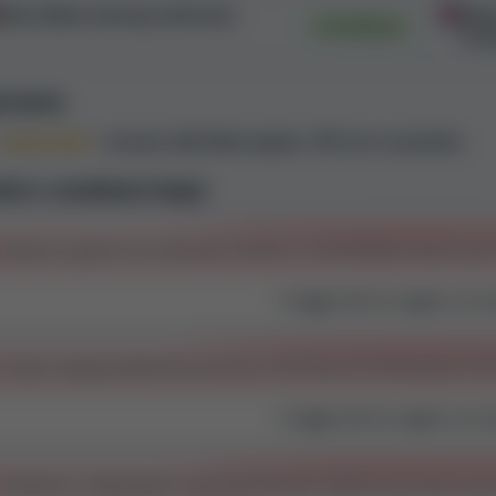
ostro metodo di recensione dei casinò, poniamo particolare 
alta (Malta Gaming Authority)
Regn
iscono
informazioni importanti sui problemi affrontati dai
Verificata
Com
verli
. Quando esaminiamo la sicurezza e la correttezza di un
mi inviati tramite il nostro
Centro risoluzione reclami
, insie
rtante
omento abbiamo
1 reclami riguardanti direttamente que
Importante:
Accesso dall'Italia negato, VPN non consentita
mi relativi ad altri casinò collegati
. A causa di questi rec
nalità totali
, di cui
1.394
provengono dai casinò collegati. P
ini e condizioni iniqui
 di penalità alla sezione "Spiegazioni sull'Indice di sicurezza
Giocare a giochi con restrizioni mentre si scommettono bonus può
ser Slots Casino: feedback degli u
Leggi tutta la regola e la no
no Guru
offre agli utenti una piattaforma per valutare e r
Tempi irragionevolmente brevi per la fornitura di informazioni nel
videre i loro feedback ed esperienze. Basandoci su queste
essivo sul feedback degli utenti, che va da Terribile a Eccel
Leggi tutta la regola e la no
via, non abbiamo ancora un punteggio relativo al Feedback d
Prelevare e ridepositare ripetutamente per ottenere più bonus può
ungimento di almeno 5 recensioni e, finora, abbiamo ricev