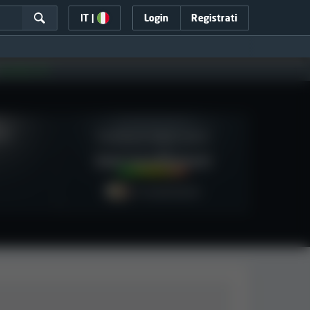
IT
|
Login
Registrati
Accetto
za
Feedback degli utenti
Dati insufficienti
4 recensioni
Non
accetta