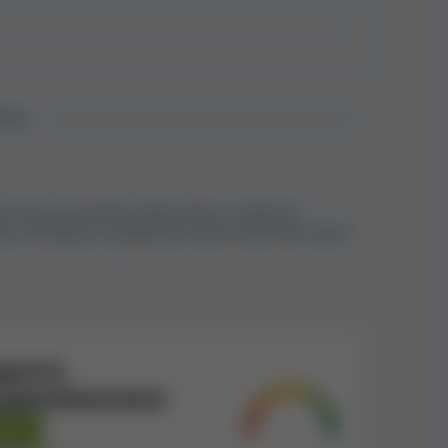
sino: è sicuro e onesto?
ormula complessa che prende in
EZZA
 recensione. Generalmente si tratta di T&C del
oni di Kaiser Slots Casino come parte della
i sicurezza di Kaiser Slots Casino. L'Indice di
 regole o clausole che non ci piacciono e
à, correttezza e qualità dei casinò online del nostro
svantaggiose potrebbero essere usate per
e abbiamo raccolto, ti consigliamo di procedere
casinò online molto grande
. In rapporto alle
pporto
ivo basso di vincite disputate
. Dato che i
ggior numero di giocatori, teniamo in
clami/dimensioni
utenti.
ono