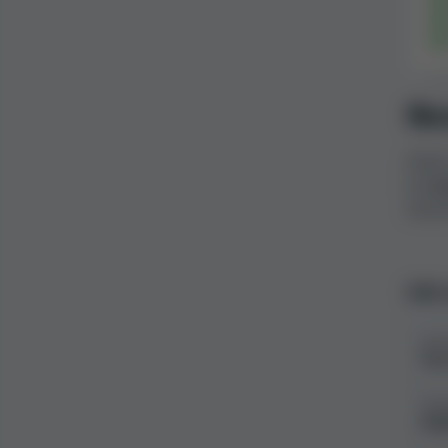
Re
Kaise
ha
es
Esami
impor
regol
Info
L'Ind
Maggi
Azie
senz
Tau
un'op
legge
Piat
Asp
no.