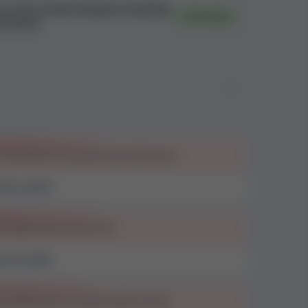
attenzione ai reclami dei giocatori, perché ci
o Unito (United Kingdom Gambling
 giocatori e sull'approccio dei casinò nel
Verificata
mission)
 casinò, prendiamo in considerazione tutti i
me a quelli provenienti da altre fonti,
sto casinò
nel nostro database, insieme a
10
lami, abbiamo dato a questo casinò
1.394 punti
uoi trovare altre informazioni sui reclami e sui
".
 comportare la perdita dei saldi bonus
tenti e recensioni valutate
stra analisi
ecensire i casinò online
, nonché per
l'ambito dei processi KYC
 informazioni, calcoliamo un punteggio
lente.
stra analisi
egli utenti per questo casinò. Lo calcoliamo al
 comportare la confisca delle vincite
uto solo
4 recensioni degli utenti
. Le recensioni