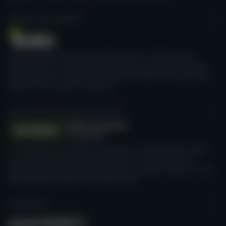
Gameburger Studios, Real Dealer Studios, TVBet, Neon
Valley Studios, Max Win Gaming, Skywind Group, Caleta
CASINO GURU ACADEMY
Gaming, High Limit Studio, Pulse 8 Studios,
Hammertime, Aurum Signature Studios, Super Spade
Club, Games Global, Light & Wonder, InnoGames,
Corsi formativi professionali gratuiti per i lavoratori dei
SimplePlay, Rarestone gaming, Stormcraft Studios, Coin
casinò online, orientati verso le buone pratiche del settore,
Machine Gaming, Circular Arrow, Red7, AreaVegas,
per migliorare l'esperienza di gioco e favorire un approccio
onesto verso il gioco d'azzardo.
Oros Gaming, Prospect Gaming, Wishbone, Slingshot
Studios, Alchemy Gaming, Ad Lunam, Skillzzgaming,
GONG Gaming Technologies, Shuffle Master, BF Games,
GLOBAL SELF-EXCLUSION INITIATIVE
Fortune Factory Studios, Spribe, Bet Digital, Foxium,
Buck Stakes Entertainment, Vivo Gaming, Crazy Tooth
Studio, Salsa Technology, Games Inc., Leap Gaming,
Un'iniziativa che abbiamo lanciato con l'obiettivo di creare
un sistema globale di auto-esclusione, che permetta ai
Barstruck, Switch Studios, Fun Fiesta, Delasport, Blue
giocatori più vulnerabili di bloccare il proprio accesso a tutte
Ring Studios, Synot Games, Fugaso, Gamevy, SpinPlay
le possibilità di gioco d'azzardo online.
Games, Neko Games, Retro Gaming, Gold Coin Studios,
Kalamba Games, Core Gaming, Spark Gaming, Just For
GAMTEGRITY
The Win, Playzia, Games Lab, Snowborn Games,
Hacksaw Gaming.