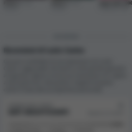
Pirots 3
di ELK
Pirots 2
di ELK
Sugar Rush 100
considerazione queste limitazioni nelle nostre
Studios
Studios
Pragmatic Play
recensioni. Nella tabella qui sotto puoi trovare
informazioni sui limiti di vincita e di prelievo di questo
casinò.
RECENSIONI
Limiti di prelievo
Limiti di vincita
Recensioni di Lucks Casino
EUR 3.000 alla settimana
Nessun limite di vincita
EUR 6.000 al mese
Qui puoi condividere le tue esperienze con Lucks
Casino. Leggi quello che hanno scritto gli altri giocatori
USD 3.000 alla settimana
al riguardo, oppure scrivi la tua recensione e fa' sapere
USD 6.000 al mese
a tutti quali sono i lati positivi e negativi di questo
Nessun limite in GBP
casinò in base alla tua esperienza personale.
CAD 3.000 alla settimana
FEEDBACK DEGLI UTENTI:
CAD 6.000 al mese
DATI INSUFFICIENTI
Basato su 0 utenti
JPY 300.000 alla settimana
JPY 600.000 al mese
Molto positivo
Positivo
Neutrale