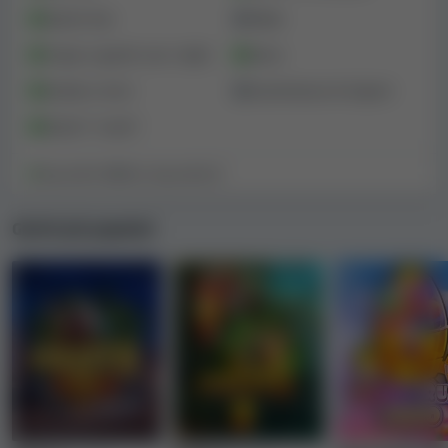
Giochi live
Poker
Informazioni sui metodi di pagamento e
sui limiti sulle vincite e sui prelievi
Craps e giochi con i dadi
Keno
Gratta e vinci
Scommesse di eSport
Lucks Casino accetta
27 opzioni di pagamento
.
Comprende: Skrill, Neteller, PaysafeCard, Payz
Giochi “crash“
(ecoPayz) , Mastercard, VISA, INSTADEBIT, VISA Debit,
Trustly Pay, SoloPayment, PayPal, Diners Club, Neosurf,
Disponibile:
12
Non disponibile:
3
Maestro, Bitcoin (BTC), AstroPay, Bank transfer,
ApplePay, Pay by Bank, Ethereum (ETH), Instant EFT by
Giochi più popolari
Swiffy, PayViaPhone, MuchBetter, USD Coin (USDC),
Discover, Interac, JCB.
Molti siti di gioco online applicano delle restrizioni sulle
vincite massime possibili e sugli importi prelevabili.
Spesso, i limiti su vincite e prelievi sono abbastanza
elevati da non risultare troppo impattanti per la
maggior parte dei giocatori. Tuttavia, ci sono casinò che
impongono limitazioni piuttosto restrittive sugli importi
relativi a vincite e prelievi. Ecco perché prendiamo in