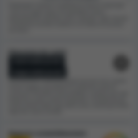
Analizziamo i termini e condizioni di ciascun casinò alla
Esaminando Lucks Casino, abbiamo letto e analizzato
ricerca di regole inique che potrebbero essere
approfonditamente i suoi Termini e condizioni.
potenzialmente utilizzate contro i giocatori. Ogni clausola
Abbiamo individuato alcune regole o clausoli non
considerata scorretta risulterà in un Indice di sicurezza
favorevoli. In base a ciò,
riteniamo che i T&C siano
più basso.
complessivamente svantaggiosi
. Regole ingiuste o
svantaggiose potrebbero essere usate contro i
giocatori per giustificare una mancata corresponsione
Dimensioni del casinò
delle vincite. Dato che abbiamo trovato falle importanti
Casinò medio-piccolo
sull'onestà dei T&C di questo casinò, ti consigliamo di
Gruppo medio-piccolo
cercare un casinò con T&C migliori o, almeno, di
procedere con cautela.
Generalmente i casinò più grandi sono più sicuri, poiché
introiti maggiori permettono di rimborsare anche le
Lucks Casino è un
vincite più consistenti senza problemi, e poiché sono stati
casinò online di dimensioni medio-
testati da un gran numero di giocatori. Consideriamo gli
piccole
, in base alle nostre stime o informazioni
introiti stimati relativi agli ultimi 4 anni, nonché gli introiti
raccolte. Questo casinò ha una
quantità di pagamenti
degli altri casinò correlati.
negati nella media, in base ai reclami dei giocatori
,
relativamente alle sue dimensioni. Prendiamo in
considerazione la correlazione tra dimensioni del
Rapporto reclami/dimensioni