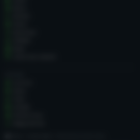
Sono disponibili titoli forniti da
121 provider di giochi
.
Bonus
Ecco quali: NetEnt, Nolimit City, Apricot (Microgaming),
Reclami
Playtech, TaDa Gaming, Play'n GO, Blueprint Gaming,
Forum
Evolution Gaming, Pragmatic Play, Quickspin,
Recensioni
Thunderkick, Red Tiger Gaming, Betsoft Gaming, Big
ZOOMin
Time Gaming, WMS, Scientific Games (SG Digital),
News
Playson, Nextgen Gaming, ELK Studios, Ezugi, Evoplay,
Casino Guru Awards
Eyecon, Barcrest, Wazdan, Habanero, Lightning Box,
Spinomenal, Rabcat, 1X2 Gaming, Booming Games, Tom
Horn, 2By2 Gaming, Iron Dog Studio, Realistic Games,
SU DI NOI
Genesis Gaming, Booongo (BNG), MrSlotty, Chance
Su di noi
Interactive, Greentube, Genii, Inspired Gaming, Jelly,
Storia
PearFiction Studios, Fantasma Games, Old Skool
Team
Studios, Half Pixel Studios, S Gaming, Playzido,
Contatti
Authentic Gaming, Lucky Streak, Nailed it! Games, All
Termini d'uso
For One Studios (ALL41), Revolver Gaming, Northern
Mappa del sito
Lights Gaming, OnAir Entertainment, Spinoro, Triple
Edge Studios, Infinity Dragon Studios, PlayPearls,
Home
Casinò online
Recensione di Lucks Casino