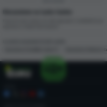
DISCUSSIONE
sulle lingue disponibili e le opzioni di assistenza clienti
offerte. La tabella che segue contiene informazioni sulle
Discussione su Lucks Casino
lingue disponibili presso Lucks Casino.
Parla di Lucks Casino con altri giocatori: condividi la tua
opinione o chiedi informazioni.
Lingua
Sito web
Assistenza clienti
Live chat
24/7
Inglese
Le nostre recensioni di altri casinò
Recensione di GoldBet Casino IT
Recensione di Betsson C
Spagnolo
Portoghese
Giapponese
Finlandese
Casino Guru
SEGUICI
Vogliamo che i giocatori comprendano il gioco
Francese
d'azzardo.
Per capire quanto l'assistenza clienti sia solerte,
GUIDA AL GIOCO D'AZZARDO