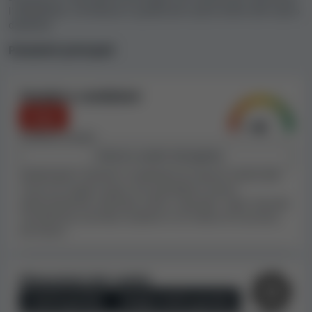
prendere una decisione informata nel capire se fa per
l'affidabilità, correttezza e qualità dei casinò online del nostro
te.
database.
Parametri principali
Indice di sicurezza: correttezza e
sicurezza di Lucky Creek Casino
Termini e condizioni
Per calcolare l'Indice di sicurezza di un casinò, usiamo
Iniqui
una formula complessa che tiene in considerazione
Problemi trovati:
una moltitudine di informazioni
che abbiamo
Mostra analisi dettagliata
raccolto e valutato nel corso del nostro processo di
Analizziamo i termini e condizioni di ciascun casinò alla
valutazione. Per esempio: termini e condizioni del
ricerca di regole inique che potrebbero essere
casinò, reclami dei giocatori, introiti stimati, blacklist e
potenzialmente utilizzate contro i giocatori. Ogni clausola
altro ancora.
considerata scorretta risulterà in un Indice di sicurezza
più basso.
Esaminando Lucky Creek Casino, abbiamo letto e
analizzato approfonditamente i suoi Termini e
condizioni. Abbiamo trovato alcune regole o clausole
Dimensioni del casinò
che non ci piacciono e
riteniamo che i T&C siano
Casinò grande
Gruppo molto grande
ingiusti
. Regole ingiuste o svantaggiose potrebbero