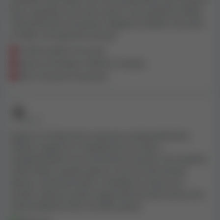
investito solo 50,00, non mi ha permesso di incassare
fino a quando non sono sceso a ,50, quindi ho detto
100 minuti per incassare, fregatura totale e truccato
al 100%, non giocare mai qui
Truffa totale e truccata
Spreco di tempo e denaro mai più
Non ti lascerò incassare
• 2 ANNI FA
Il gioco si è bloccato e nessuno vuole parlartene.
Ottieni supporto e chiuderanno la chat o
semplicemente non torneranno mai più. Ho investito
molti soldi in questo gioco e non ho mai ritirato
denaro. Anche provare a chiudere il conto è un
incubo. Devono essere approvati da tutti tranne che
dal presidente! Non ne vale la pena.