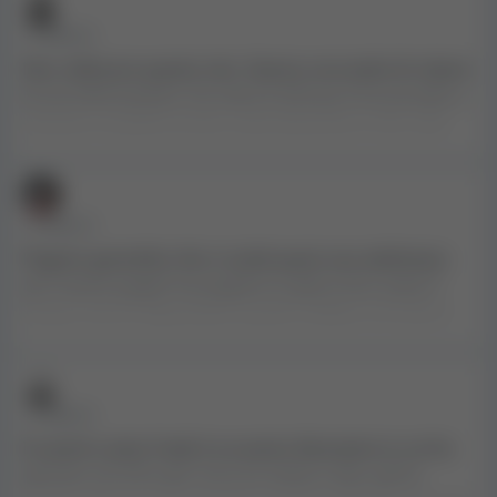
bene per il fatto di aver appena derubato un veterano
davvero!
• 4 ANNI FA
disabile. Spero che questo stia bene sulla loro
mi sono rimosso da Lucky Creek - ero un cliente
Non utilizzare questo sito. Stanno cercando di rubare
coscienza quando provano a dormire la notte. Sono
fedele. tempo perso cercando di raggiungere la
le tue informazioni. Ho vinto $ 220 qui e ho provato a
sicuro che non lo farà, ma sarebbe sicuramente
scommessa... di certo non mi aspettavo i $ 2500 che
ritirarlo e inviarlo al mio conto bancario e non solo
carino se lo facesse!
ho "vinto".
hanno reso difficile il processo, ma poi hanno preso
le informazioni del mio conto bancario e mi hanno
fatto caricare una foto del mio documento d'identità
• 4 ANNI FA
e mi hanno dato una ricevuta per il mio deposito. Ora
sono bloccato fuori dal mio account online e quando
Pagano garantito che ci vuole quasi una settimana
provo a chiamare l'assistenza mi riattaccano. Anche
per essere pagati ma pagano io gioco loro tutto il
molte delle loro e-mail di supporto non sono e-mail
tempo che ho depositato quattro dollari e $ 4,34 in
effettive, se provi a inviarle via e-mail ritorna come
Bitcoin
destinatari non validi. Non perdere tempo e non dare
Per la prima volta in oltre un anno ho incassato $
le tue informazioni sono truffe
1.800 ma ci è voluta una settimana ma loro pagano
• 4 ANNI FA
l'unico modo in cui non pagano è se non hai fatto il
tuo bonus correttamente, cosa che non gioco mai
Il casinò Lucky Creek è un posto disonesto in cui ho
con il bonus, quindi ho non devi preoccuparti di
giocato con loro per circa un mese o due, gli ho