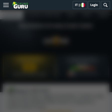
IT
|
Login
PANORAMICA
SICUREZZA E CORRETTEZZA
GIOCHI
BONUS
PAGAMENT
Recensione di Lucky Creek Casino
Indice di sicurezza
Feedback degli utenti
Misto
6.3
24 recensioni
Inferiore alla media
Barbora P.
07/2026
Lucky Creek Casino: leggi la recensione, i reclami e altro.
Scopri perché abbiamo delle riserve e se giocare in
questo casinò è sicuro.
Importante (2)