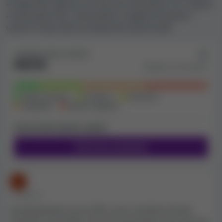
al riguardo, oppure scrivi la tua recensione e fa' sapere
a tutti quali sono i lati positivi e negativi di questo
casinò in base alla tua esperienza personale.
FEEDBACK DEGLI UTENTI:
MISTO
Basato su 24 utenti
Molto positivo
Positivo
Neutrale
Negativo
Molto negativo
Hai provato questo casinò?
Scrivi una recensione
• 2 ANNI FA
Assolutamente una truffa, sono contento di aver