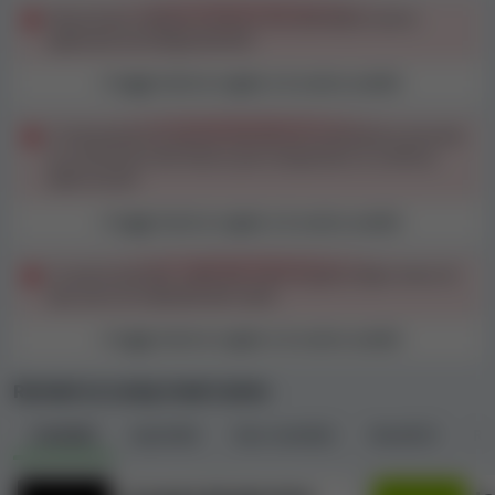
Restrizione relativa ai bonus che dovrebbe essere
Nota:
da' un'occhiata
qui
alle informazioni
applicata tecnologicamente
che abbiamo raccolto dopo aver esaminato i
T&C.
Leggi tutta la regola e la nostra analisi
Il rilevamento di alcune tecniche di scommessa durante
Reclami dei giocatori relativi a Lucky
la scommessa dei bonus può comportare la confisca
delle vincite
Creek Casino
Leggi tutta la regola e la nostra analisi
Il nostro approccio verso la valutazione dei casinò fa
molto affidamento sui reclami dei giocatori, perché ci
Il casinò annulla i saldi dei conti di gioco dopo meno di
danno
importanti informazioni sulle difficoltà
due anni di inattività del conto
riscontrate dai giocatori e sul modo in cui i casinò le
affrontano
. Quando calcoliamo l'Indice di sicurezza di
Leggi tutta la regola e la nostra analisi
un casinò, prendiamo in considerazione tutti i reclami
Reclami su Lucky Creek Casino
ricevuti al nostro
Centro di risoluzione reclami
, oltre a
quelli inviati tramite altri canali.
Tutti
(48)
Aperti
(0)
Non risolti
(6)
Risolti
(7)
Rif
Al momento abbiamo
26 reclami riguardanti
direttamente questo casinò
nel nostro database,