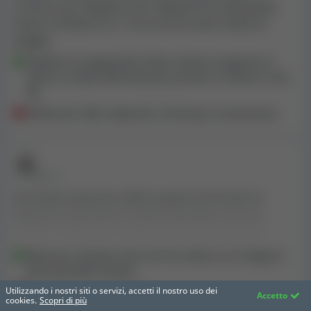
L'unica cosa negativa che i depositi di criptovalute
hanno richiesto tra 1-4 ore ma Ho visto molto di
peggio
Telefono # pagamenti veloci ottimo supporto ti
danno comps eliminati per provare a riavere i tuoi
$$
SlSlow btc dbtc deposito rimming e conoscenza
• 4 ANNI FA
Se ti piace sprecare soldi e questo sito fa per te.
Deposito istantaneo tramite interattivo ma non
prelievo. Dopo aver inviato tutte le informazioni
personali, ad esempio la foto del numero di conto
Nessuno. Questo sito non ha nulla su cui valga la
bancario di I'd, patente di guida. Selfie holding Vorrei
pena perdere tempo
che il dipartimento finanziario esaminerà e ti
Il peggior sito di sempre
Utilizzando i nostri siti o servizi, accetti il nostro uso dei
Accetto
addebiterà $ 20 per farti trasferire il denaro che è di
cookies.
Scopri di più