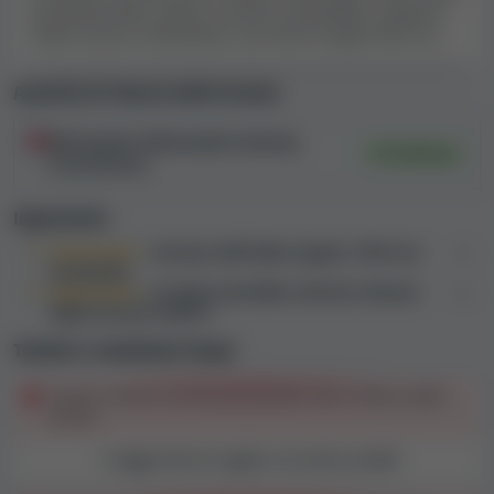
di prelievo bassi, giochi o licenze contraffatte, supporto
avuto da solo.
clienti scarso o inesistente, una rete di negozi fisici ecc.
Autorità di rilascio delle licenze
Termini e condizioni di Lucky Creek
Casino
Kahnawake (Kahnawake Gaming
Verificata
Commission)
Per valutare i casinò online,
esaminiamo
attentamente i Termini e condizioni di ogni casinò
Importante
per monitorarne la correttezza
. Nei T&C di molti
casinò, individuiamo delle clausole che riteniamo
Importante:
Accesso dall'Italia negato, VPN non
consentita
ingiuste o potenzialmente penalizzanti. In alcuni casi,
Importante:
Il casinò potrebbe sottrarre denaro
queste regole possono essere usate come scusa per
dagli account inattivi
non pagare le vincite ai giocatori.
Termini e condizioni iniqui
Nel corso della nostra procedura di revisione, abbiamo
Il gioco a basso rischio può portare alla confisca delle
trovato alcune regole o clausole discutibili. Per questo,
vincite
riteniamo che i Termini e condizioni di Lucky Creek
Casino siano iniqui
.
Leggi tutta la regola e la nostra analisi