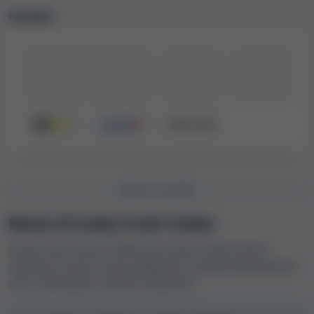
(ETH), Tether (USDT).
Provider
Molti siti di gioco online applicano delle restrizioni sulle
vincite massime possibili e sugli importi prelevabili.
Spesso, i limiti su vincite e prelievi sono abbastanza
elevati da non risultare troppo impattanti per la
maggior parte dei giocatori. Tuttavia, ci sono casinò che
impongono limitazioni piuttosto restrittive sugli importi
relativi a vincite e prelievi. Ecco perché prendiamo in
considerazione queste limitazioni nelle nostre
recensioni. Nella tabella qui sotto puoi trovare
BONUS CASINÒ
informazioni sui limiti di vincita e di prelievo di questo
casinò.
Bonus di Lucky Creek Casino
Limiti di prelievo
Limiti di vincita
Scopri tutti i bonus offerti da Lucky Creek Casino,
USD 2.500 alla settimana
Nessun limite di vincita
compresi i bonus senza deposito e quelli di benvenuto
che si ottengono al primo deposito.
Nota:
è probabile che non tutti i metodi di