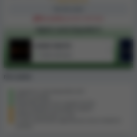
Sito del casinò
Non accetta
giocatori dall'Italia
Migliori casinò disponibili IT
CASINO VINCITU
Scelto dal Guru
Pro e contro
Supporto in chat disponibile 24/7
Bitcoin accettato
Disponibili giochi con croupier da vivo
Scarsa selezione di provider di giochi
Prelievo minimo pari a $ 100
Vi sono commissioni applicate per alcuni metodi di
prelievo